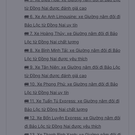
từ Đồng Nai được đánh giá cao
🚌 6. Xe An Anh Limousine: xe Giường nằm đôi đi
Bảo Lộc từ Đồng Nai uy tín
🚌 7. Xe Hoàng Thủy: xe Giường nằm đôi đi Bảo
Lộc từ Đồng Nai chất lượng
🚌 8. Xe Bình Minh Tải: xe Giường nằm đôi đi Bảo
Lộc từ Đồng Nai được yêu thích
🚌 9. Xe Tân Niên: xe Giường nằm đôi đi Bảo Lộc
từ Đồng Nai được đánh giá cao
🚌 10. Xe Phong Phú: xe Giường nằm đôi đi Bảo
Lộc từ Đồng Nai uy tín
🚌 11. Xe Tuấn Tú Express: xe Giường nằm đôi đi
Bảo Lộc từ Đồng Nai chất lượng
🚌 12. Xe Bốn Luyện Express: xe Giường nằm đôi
đi Bảo Lộc từ Đồng Nai được yêu thích
🚌 13. Xe Thanh Bình Xanh: xe Giường nằm đôi đi