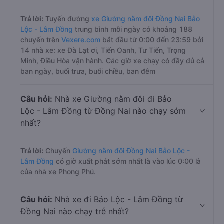
Trả lời:
Tuyến đường
xe Giường nằm đôi Đồng Nai Bảo
Lộc - Lâm Đồng
trung bình mỗi ngày có khoảng 188
chuyến trên
Vexere.com
bắt đầu từ 0:00 đến 23:59 bởi
14 nhà xe: xe Đà Lạt ơi, Tiến Oanh, Tư Tiến, Trọng
Minh, Điều Hòa vận hành. Các giờ xe chạy có đầy đủ cả
ban ngày, buổi trưa, buổi chiều, ban đêm
Câu hỏi:
Nhà xe Giường nằm đôi đi Bảo
Lộc - Lâm Đồng từ Đồng Nai nào chạy sớm
nhất?
Trả lời:
Chuyến
Giường nằm đôi Đồng Nai Bảo Lộc -
Lâm Đồng
có giờ xuất phát sớm nhất là vào lúc 0:00 là
của nhà xe Phong Phú.
Câu hỏi:
Nhà xe đi Bảo Lộc - Lâm Đồng từ
Đồng Nai nào chạy trễ nhất?