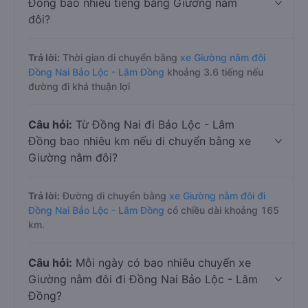
Đồng bao nhiêu tiếng bằng Giường nằm
đôi?
Trả lời:
Thời gian di chuyển bằng
xe Giường nằm đôi
Đồng Nai Bảo Lộc - Lâm Đồng
khoảng 3.6 tiếng nếu
đường đi khá thuận lợi
Câu hỏi:
Từ Đồng Nai đi Bảo Lộc - Lâm
Đồng bao nhiêu km nếu di chuyển bằng xe
Giường nằm đôi?
Trả lời:
Đường di chuyển bằng
xe Giường nằm đôi đi
Đồng Nai Bảo Lộc - Lâm Đồng
có chiều dài khoảng 165
km.
Câu hỏi:
Mỗi ngày có bao nhiêu chuyến xe
Giường nằm đôi đi Đồng Nai Bảo Lộc - Lâm
Đồng?