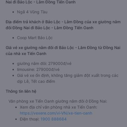
Nai đi Bảo Lộc - Lâm Đồng Tiến Oanh
Ngã 4 Vũng Tàu
Địa điểm trả khách ở Bảo Lộc - Lâm Đồng của xe giường nằm
đôi Đồng Nai đi Bảo Lộc - Lâm Đồng Tiến Oanh
Coop Mart Bảo Lộc
Giá vé xe giường nằm đôi đi Bảo Lộc - Lâm Đồng từ Đồng Nai
của nhà xe Tiến Oanh
giường nằm đôi: 279000đ/vé
limousine: 279000đ/vé
Giá vé xe ổn định, không tăng giảm đột xuất trong các
dịp Lễ, Tết cao điểm
Thông tin liên hệ
Văn phòng xe Tiến Oanh giường nằm đôi ở Đồng Nai:
Xem địa chỉ văn phòng nhà xe Tiến Oanh:
https://vexere.com/vi-VN/xe-tien-oanh
Điện thoại:
1900 888684