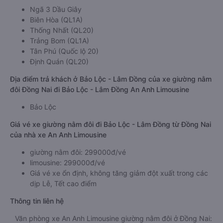
Ngã 3 Dầu Giây
Biên Hòa (QL1A)
Thống Nhất (QL20)
Trảng Bom (QL1A)
Tân Phú (Quốc lộ 20)
Định Quán (QL20)
Địa điểm trả khách ở Bảo Lộc - Lâm Đồng của xe giường nằm
đôi Đồng Nai đi Bảo Lộc - Lâm Đồng An Anh Limousine
Bảo Lộc
Giá vé xe giường nằm đôi đi Bảo Lộc - Lâm Đồng từ Đồng Nai
của nhà xe An Anh Limousine
giường nằm đôi: 299000đ/vé
limousine: 299000đ/vé
Giá vé xe ổn định, không tăng giảm đột xuất trong các
dịp Lễ, Tết cao điểm
Thông tin liên hệ
Văn phòng xe An Anh Limousine giường nằm đôi ở Đồng Nai: