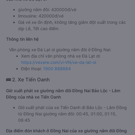
giường nằm đôi: 420000đ/vé
limousine: 420000đ/vé
Giá vé xe ổn định, không tăng giảm đột xuất trong các
dịp Lễ, Tết cao điểm
Thông tin liên hệ
Văn phòng xe Đà Lạt ơi giường nằm đôi ở Đồng Nai:
Xem địa chỉ văn phòng nhà xe Đà Lạt ơi:
https://vexere.com/vi-VN/xe-da-lat-oi
Điện thoại:
1900 888684
🚌 2. Xe Tiến Oanh
Giờ xuất phát xe giường nằm đôi Đồng Nai Bảo Lộc - Lâm
Đồng của nhà xe Tiến Oanh
Giờ xuất phát của xe Tiến Oanh đi Bảo Lộc - Lâm Đồng
từ Đồng Nai giường nằm đôi: 00:45, 01:00, 01:15,
06:45
Địa điểm đón khách ở Đồng Nai của xe giường nằm đôi Đồng