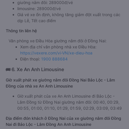
giường nằm đôi: 289000đ/vé
limousine: 289000đ/vé
Giá vé xe ổn định, không tăng giảm đột xuất trong các
dịp Lễ, Tết cao điểm
Thông tin liên hệ
Văn phòng xe Điều Hòa giường nằm đôi ở Đồng Nai:
Xem địa chỉ văn phòng nhà xe Điều Hòa:
https://vexere.com/vi-VN/xe-dieu-hoa
Điện thoại:
1900 888684
🚌 6. Xe An Anh Limousine
Giờ xuất phát xe giường nằm đôi Đồng Nai Bảo Lộc - Lâm
Đồng của nhà xe An Anh Limousine
Giờ xuất phát của xe An Anh Limousine đi Bảo Lộc -
Lâm Đồng từ Đồng Nai giường nằm đôi: 00:40, 00:29,
00:55, 01:00, 01:10, 01:29, 01:59, 02:29, 03:09, 03:49
Địa điểm đón khách ở Đồng Nai của xe giường nằm đôi Đồng
Nai đi Bảo Lộc - Lâm Đồng An Anh Limousine