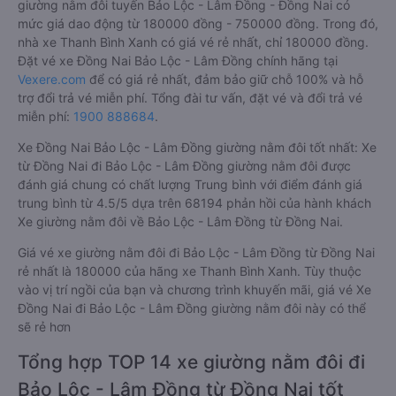
giường nằm đôi tuyến Bảo Lộc - Lâm Đồng - Đồng Nai có
mức giá dao động từ 180000 đồng - 750000 đồng. Trong đó,
nhà xe Thanh Bình Xanh có giá vé rẻ nhất, chỉ 180000 đồng.
Đặt vé xe Đồng Nai Bảo Lộc - Lâm Đồng chính hãng tại
Vexere.com
để có giá rẻ nhất, đảm bảo giữ chỗ 100% và hỗ
trợ đổi trả vé miễn phí. Tổng đài tư vấn, đặt vé và đổi trả vé
miễn phí:
1900 888684
.
Xe Đồng Nai Bảo Lộc - Lâm Đồng giường nằm đôi tốt nhất: Xe
từ Đồng Nai đi Bảo Lộc - Lâm Đồng giường nằm đôi được
đánh giá chung có chất lượng Trung bình với điểm đánh giá
trung bình từ 4.5/5 dựa trên 68194 phản hồi của hành khách
Xe giường nằm đôi về Bảo Lộc - Lâm Đồng từ Đồng Nai.
Giá vé xe giường nằm đôi đi Bảo Lộc - Lâm Đồng từ Đồng Nai
rẻ nhất là 180000 của hãng xe Thanh Bình Xanh. Tùy thuộc
vào vị trí ngồi của bạn và chương trình khuyến mãi, giá vé Xe
Đồng Nai đi Bảo Lộc - Lâm Đồng giường nằm đôi này có thể
sẽ rẻ hơn
Tổng hợp TOP 14 xe giường nằm đôi đi
Bảo Lộc - Lâm Đồng từ Đồng Nai tốt