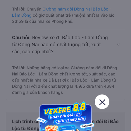
Trả lời:
Chuyến
Giường nằm đôi Đồng Nai Bảo Lộc -
Lâm Đồng
có giờ xuất phát trễ (muộn) nhất là vào lúc
23:59 là của nhà xe Phong Phú.
Câu hỏi:
Review xe đi Bảo Lộc - Lâm Đồng
từ Đồng Nai nào có chất lượng tốt, xuất
sắc, cao cấp nhất?
Trả lời:
Những hãng có loại xe Giường nằm đôi đi Đồng
Nai Bảo Lộc - Lâm Đồng chất lượng tốt, xuất sắc, cao
cấp nhất là nhà xe Đà Lạt ơi đi Bảo Lộc - Lâm Đồng từ
Đồng Nai với điểm chất lượng là 4.9/5 dựa trên 4684
đánh giá của khách hàng).
Lịch trình chi tiết các xe Giường nằm đôi Đi Bảo
Lộc từ Đồng Nai