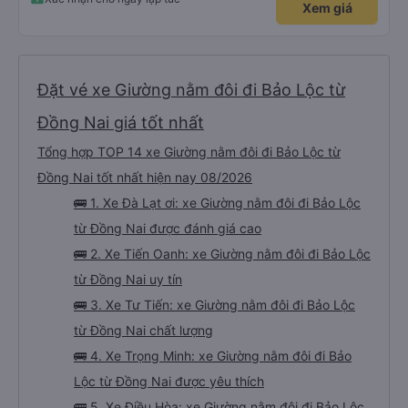
Xem giá
Đặt vé xe Giường nằm đôi đi Bảo Lộc từ
Đồng Nai giá tốt nhất
Tổng hợp TOP 14 xe Giường nằm đôi đi Bảo Lộc từ
Đồng Nai tốt nhất hiện nay 08/2026
🚌 1. Xe Đà Lạt ơi: xe Giường nằm đôi đi Bảo Lộc
từ Đồng Nai được đánh giá cao
🚌 2. Xe Tiến Oanh: xe Giường nằm đôi đi Bảo Lộc
từ Đồng Nai uy tín
🚌 3. Xe Tư Tiến: xe Giường nằm đôi đi Bảo Lộc
từ Đồng Nai chất lượng
🚌 4. Xe Trọng Minh: xe Giường nằm đôi đi Bảo
Lộc từ Đồng Nai được yêu thích
🚌 5. Xe Điều Hòa: xe Giường nằm đôi đi Bảo Lộc