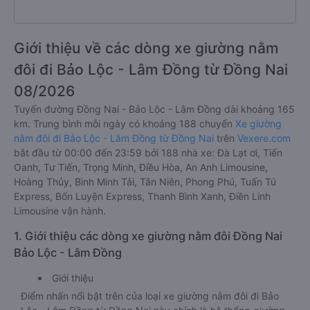
Giới thiệu về các dòng xe giường nằm
đôi đi Bảo Lộc - Lâm Đồng từ Đồng Nai
08/2026
Tuyến đường Đồng Nai - Bảo Lộc - Lâm Đồng dài khoảng 165
km. Trung bình mỗi ngày có khoảng 188 chuyến
Xe giường
nằm đôi đi Bảo Lộc - Lâm Đồng từ Đồng Nai
trên
Vexere.com
bắt đầu từ 00:00 đến 23:59 bởi 188 nhà xe: Đà Lạt ơi, Tiến
Oanh, Tư Tiến, Trọng Minh, Điều Hòa, An Anh Limousine,
Hoàng Thủy, Bình Minh Tải, Tân Niên, Phong Phú, Tuấn Tú
Express, Bốn Luyện Express, Thanh Bình Xanh, Điền Linh
Limousine vận hành.
1. Giới thiệu các dòng xe giường nằm đôi Đồng Nai
Bảo Lộc - Lâm Đồng
Giới thiệu
Điểm nhấn nổi bật trên của loại xe giường nằm đôi đi Bảo