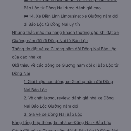
Bảo Lộc từ Đồng Nai được đánh giá cao
🚌 14. Xe Điền Linh Limousine: xe Giường nằm đôi
đi Bảo Lộc từ Đồng Nai uy tín
Những thắc mắc mà hàng khách thường gặp khi đặt xe
Giường nằm đôi đi Đồng Nai từ Bảo Lộc
Thông tin đặt vé xe Giường nằm đôi Đồng Nai Bảo Lộc
của các nhà xe
Giới thiệu về các dòng xe Giường nằm đôi đi Bảo Lộc từ
Đồng Nai
1. Giới thiệu các dòng xe Giường nằm đôi Đồng
Nai Bảo Lộc
2. Về chất lượng, review, đánh giá nhà xe Đồng
Nai Bảo Lộc Giường nằm đôi
3. Giá vé xe Đồng Nai Bảo Lộc
Bảng tổng hợp thông tin nhà xe Đồng Nai - Bảo Lộc
Cách đặt vé xe Giường nằm đôi đi Bảo Lộc từ Đồng Nai