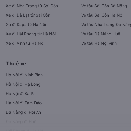
Xe đi Nha Trang từ Sài Gòn
Vé tàu Sài Gòn Đà Nẵng
Xe đi Đà Lạt từ Sài Gòn
Vé tàu Sài Gòn Hà Nội
Xe đi Sapa từ Hà Nội
Vé tàu Nha Trang Đà Nẵn
Xe đi Hải Phòng từ Hà Nội
Vé tàu Đà Nẵng Huế
Xe đi Vinh từ Hà Nội
Vé tàu Hà Nội Vinh
Thuê xe
Hà Nội đi Ninh Bình
Hà Nội đi Hạ Long
Hà Nội đi Sa Pa
Hà Nội đi Tam Đảo
Đà Nẵng đi Hội An
Đà Nẵng đi Huế
Hải Phòng đi Hà Nội