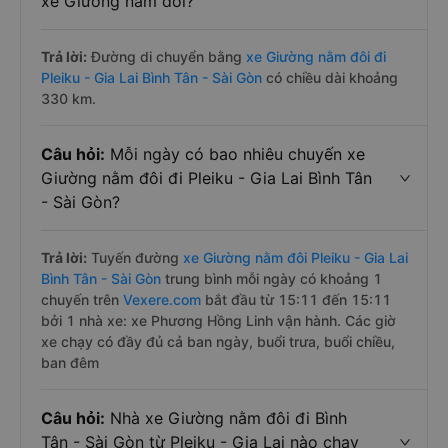
xe Giường nằm đôi?
Trả lời:
Đường di chuyển bằng
xe Giường nằm đôi đi
Pleiku - Gia Lai Bình Tân - Sài Gòn
có chiều dài khoảng
330 km.
Câu hỏi:
Mỗi ngày có bao nhiêu chuyến xe
Giường nằm đôi đi Pleiku - Gia Lai Bình Tân
- Sài Gòn?
Trả lời:
Tuyến đường
xe Giường nằm đôi Pleiku - Gia Lai
Bình Tân - Sài Gòn
trung bình mỗi ngày có khoảng 1
chuyến trên
Vexere.com
bắt đầu từ 15:11 đến 15:11
bởi 1 nhà xe: xe Phương Hồng Linh vận hành. Các giờ
xe chạy có đầy đủ cả ban ngày, buổi trưa, buổi chiều,
ban đêm
Câu hỏi:
Nhà xe Giường nằm đôi đi Bình
Tân - Sài Gòn từ Pleiku - Gia Lai nào chạy