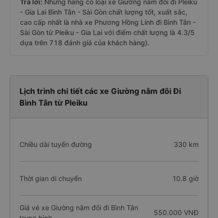
Trả lời:
Những hãng có loại xe Giường nằm đôi đi Pleiku
- Gia Lai Bình Tân - Sài Gòn chất lượng tốt, xuất sắc,
cao cấp nhất là nhà xe Phương Hồng Linh đi Bình Tân -
Sài Gòn từ Pleiku - Gia Lai với điểm chất lượng là 4.3/5
dựa trên 718 đánh giá của khách hàng).
Lịch trình chi tiết các xe Giường nằm đôi Đi
Bình Tân từ Pleiku
Chiều dài tuyến đường
330 km
Thời gian di chuyển
10.8 giờ
Giá vé xe Giường nằm đôi đi Bình Tân
550.000 VNĐ
trung bình