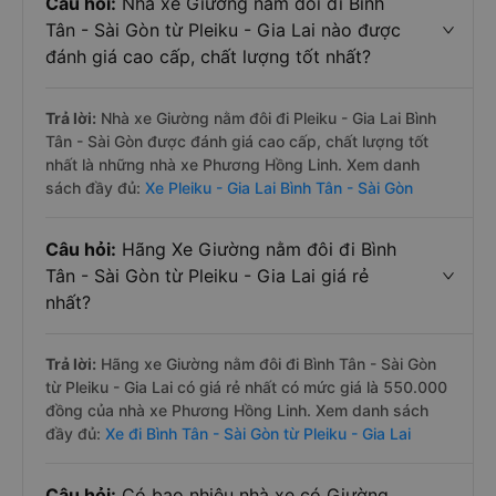
Câu hỏi:
Nhà xe Giường nằm đôi đi Bình
Tân - Sài Gòn từ Pleiku - Gia Lai nào được
đánh giá cao cấp, chất lượng tốt nhất?
Trả lời:
Nhà xe Giường nằm đôi đi Pleiku - Gia Lai Bình
Tân - Sài Gòn được đánh giá cao cấp, chất lượng tốt
nhất là những nhà xe Phương Hồng Linh. Xem danh
sách đầy đủ:
Xe Pleiku - Gia Lai Bình Tân - Sài Gòn
Câu hỏi:
Hãng Xe Giường nằm đôi đi Bình
Tân - Sài Gòn từ Pleiku - Gia Lai giá rẻ
nhất?
Trả lời:
Hãng xe Giường nằm đôi đi Bình Tân - Sài Gòn
từ Pleiku - Gia Lai có giá rẻ nhất có mức giá là 550.000
đồng của nhà xe Phương Hồng Linh. Xem danh sách
đầy đủ:
Xe đi Bình Tân - Sài Gòn từ Pleiku - Gia Lai
Câu hỏi:
Có bao nhiêu nhà xe có Giường