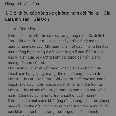
Hồng Linh vận hành.
1. Giới thiệu các dòng xe giường nằm đôi Pleiku - Gia
Lai Bình Tân - Sài Gòn
Giới thiệu
Điểm nhấn nổi bật trên của loại xe giường nằm đôi đi Bình
Tân - Sài Gòn từ Pleiku - Gia Lai này chính là hệ thống
giường nằm cao cấp. Mỗi giường là một cabin riêng kín đáo
như phòng hạng sang ở các khách sạn 5 sao. Bên trong
không gian của xe giường nằm đôi được cải tiến, trang
hoàng hết sức tiện lợi.
Mỗi cabin được thiết kế chẳng khác chi căn phòng của
khách sạn hạng sang, mang đến chất lượng chuyến đi
Pleiku - Gia Lai - Bình Tân - Sài Gòn tốt nhất cho mỗi hành
khách. Mỗi cabin trên loại xe xe đi Bình Tân - Sài Gòn từ
Pleiku - Gia Lai này đều được trang bị rèm cũng như vách
ngăn, đảm bảo sự riêng tư trong suốt chuyến hành trình.
Diện tích của mỗi cabin khá rộng rãi, giường nằm mỗi giường
nằm đều có thể điều chỉnh độ nghiêng tùy theo mong muốn
của khách., tránh tình trạng mỏi lưng cho hành khách.