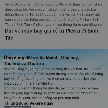
Vé xe Giường nằm đôi tết 2027 từ Pleiku đi Bình Tân vẫn chưa
được công bố. Vexere.com sẽ sớm thông báo cho các bạn
thông tin vé xe Tết 2027 bao gồm giá vé, lịch trình, ngày giờ
bán vé của các hãng xe khách đi tuyến đường Pleiku - Bình
Tân và Bình Tân - Pleiku ngay khi có thông tin từ các hãng xe.
Đặt vé máy bay giá rẻ từ Pleiku đi Bình
Tân
Ứng dụng đặt vé Xe khách, Máy bay,
Tàu hoả và Thuê xe
Vexere - ứng dụng đặt vé đa phương tiện với hơn 3000+ nhà
xe chất lượng cao, 5000+ tuyến đường toàn quốc, tất cả hãng
bay và hãng tàu cùng dịch vụ thuê xe máy, xe du lịch phủ
khắp các tỉnh thành tại Việt Nam.
Ứng dụng hiển thị thông tin đầy đủ, minh bạch cùng vô vàn
tiện ích giúp người dùng so sánh và lựa chọn phương án di
chuyển tiết kiệm, nhanh chóng và phù hợp nhất.
Tải ứng dụng Vexere ngay