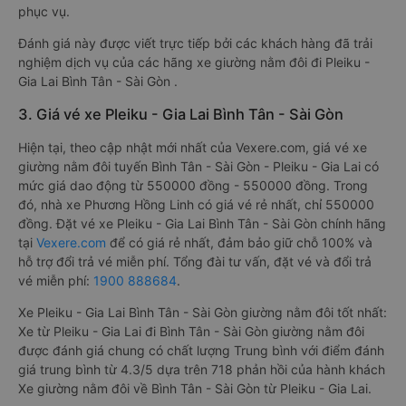
phục vụ.
Đánh giá này được viết trực tiếp bởi các khách hàng đã trải
nghiệm dịch vụ của các hãng xe giường nằm đôi đi Pleiku -
Gia Lai Bình Tân - Sài Gòn .
3. Giá vé xe Pleiku - Gia Lai Bình Tân - Sài Gòn
Hiện tại, theo cập nhật mới nhất của Vexere.com, giá vé xe
giường nằm đôi tuyến Bình Tân - Sài Gòn - Pleiku - Gia Lai có
mức giá dao động từ 550000 đồng - 550000 đồng. Trong
đó, nhà xe Phương Hồng Linh có giá vé rẻ nhất, chỉ 550000
đồng. Đặt vé xe Pleiku - Gia Lai Bình Tân - Sài Gòn chính hãng
tại
Vexere.com
để có giá rẻ nhất, đảm bảo giữ chỗ 100% và
hỗ trợ đổi trả vé miễn phí. Tổng đài tư vấn, đặt vé và đổi trả
vé miễn phí:
1900 888684
.
Xe Pleiku - Gia Lai Bình Tân - Sài Gòn giường nằm đôi tốt nhất:
Xe từ Pleiku - Gia Lai đi Bình Tân - Sài Gòn giường nằm đôi
được đánh giá chung có chất lượng Trung bình với điểm đánh
giá trung bình từ 4.3/5 dựa trên 718 phản hồi của hành khách
Xe giường nằm đôi về Bình Tân - Sài Gòn từ Pleiku - Gia Lai.