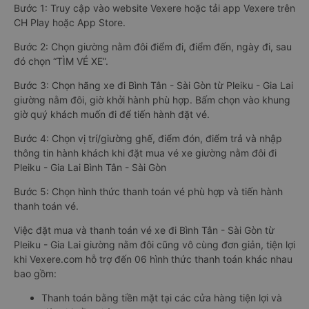
Bước 1: Truy cập vào website Vexere hoặc tải app Vexere trên
CH Play hoặc App Store.
Bước 2: Chọn giường nằm đôi điểm đi, điểm đến, ngày đi, sau
đó chọn “TÌM VÉ XE”.
Bước 3: Chọn hãng xe đi Bình Tân - Sài Gòn từ Pleiku - Gia Lai
giường nằm đôi, giờ khởi hành phù hợp. Bấm chọn vào khung
giờ quý khách muốn đi để tiến hành đặt vé.
Bước 4: Chọn vị trí/giường ghế, điểm đón, điểm trả và nhập
thông tin hành khách khi đặt mua vé xe giường nằm đôi đi
Pleiku - Gia Lai Bình Tân - Sài Gòn
Bước 5: Chọn hình thức thanh toán vé phù hợp và tiến hành
thanh toán vé.
Việc đặt mua và thanh toán vé xe đi Bình Tân - Sài Gòn từ
Pleiku - Gia Lai giường nằm đôi cũng vô cùng đơn giản, tiện lợi
khi Vexere.com hỗ trợ đến 06 hình thức thanh toán khác nhau
bao gồm:
Thanh toán bằng tiền mặt tại các cửa hàng tiện lợi và