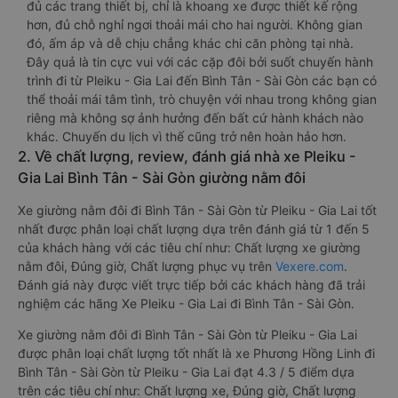
đủ các trang thiết bị, chỉ là khoang xe được thiết kế rộng
hơn, đủ chỗ nghỉ ngơi thoải mái cho hai người. Không gian
đó, ấm áp và dễ chịu chẳng khác chi căn phòng tại nhà.
Đây quả là tin cực vui với các cặp đôi bởi suốt chuyến hành
trình đi từ Pleiku - Gia Lai đến Bình Tân - Sài Gòn các bạn có
thể thoải mái tâm tình, trò chuyện với nhau trong không gian
riêng mà không sợ ảnh hưởng đến bất cứ hành khách nào
khác. Chuyến du lịch vì thế cũng trở nên hoàn hảo hơn.
2. Về chất lượng, review, đánh giá nhà xe Pleiku -
Gia Lai Bình Tân - Sài Gòn giường nằm đôi
Xe giường nằm đôi đi Bình Tân - Sài Gòn từ Pleiku - Gia Lai tốt
nhất được phân loại chất lượng dựa trên đánh giá từ 1 đến 5
của khách hàng với các tiêu chí như: Chất lượng xe giường
nằm đôi, Đúng giờ, Chất lượng phục vụ trên
Vexere.com
.
Đánh giá này được viết trực tiếp bởi các khách hàng đã trải
nghiệm các hãng Xe Pleiku - Gia Lai đi Bình Tân - Sài Gòn.
Xe giường nằm đôi đi Bình Tân - Sài Gòn từ Pleiku - Gia Lai
được phân loại chất lượng tốt nhất là xe Phương Hồng Linh đi
Bình Tân - Sài Gòn từ Pleiku - Gia Lai đạt 4.3 / 5 điểm dựa
trên các tiêu chí như: Chất lượng xe, Đúng giờ, Chất lượng