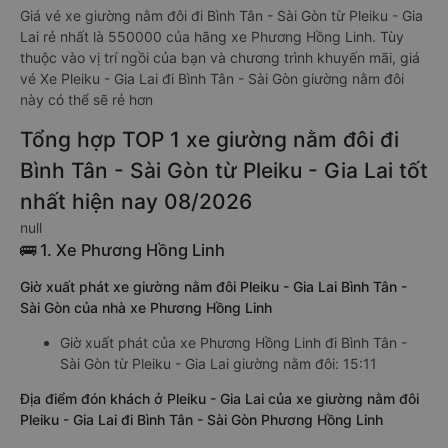
Giá vé xe giường nằm đôi đi Bình Tân - Sài Gòn từ Pleiku - Gia
Lai rẻ nhất là 550000 của hãng xe Phương Hồng Linh. Tùy
thuộc vào vị trí ngồi của bạn và chương trình khuyến mãi, giá
vé Xe Pleiku - Gia Lai đi Bình Tân - Sài Gòn giường nằm đôi
này có thể sẽ rẻ hơn
Tổng hợp TOP 1 xe giường nằm đôi đi
Bình Tân - Sài Gòn từ Pleiku - Gia Lai tốt
nhất hiện nay 08/2026
null
🚌 1. Xe Phương Hồng Linh
Giờ xuất phát xe giường nằm đôi Pleiku - Gia Lai Bình Tân -
Sài Gòn của nhà xe Phương Hồng Linh
Giờ xuất phát của xe Phương Hồng Linh đi Bình Tân -
Sài Gòn từ Pleiku - Gia Lai giường nằm đôi: 15:11
Địa điểm đón khách ở Pleiku - Gia Lai của xe giường nằm đôi
Pleiku - Gia Lai đi Bình Tân - Sài Gòn Phương Hồng Linh