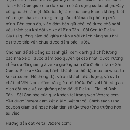
Tân - Sài Gòn giúp cho du khách có đa dạng sự lựa chọn. Đây
cũng có thể là một điều bất lợi làm cho hàng khách không biết
nên chọn nhà xe có xe giường nằm đôi nào là phù hợp với
mình. Bên cạnh đó, việc đảm bảo giữ chỗ, có được chỗ ngồi
yêu thích sau khi đặt vé xe đi Bình Tân - Sài Gòn từ Pleiku -
Gia Lai giường nằm đôi giữa nhà xe với khách hàng sau khi
đặt trực tiếp vẫn chưa được đảm bảo 100%.
Cho nên để dễ dàng so sánh giá, xem đánh giá chất lượng
các nhà xe đi, được đảm bảo quyền lợi cao nhất, được hưởng
nhiều ưu đãi giảm giá vé xe giường nằm đôi đi Bình Tân - Sài
Gòn từ Pleiku - Gia Lai, hành khách có thể đặt mua tại website
Vexere.com- Hệ thống đặt vé xe khách chất lượng, và uy tín
nhất tại Việt Nam, đảm bảo giữ chỗ 100%. Đối với bất cứ giao
dịch đặt mua vé xe giường nằm đôi đi Pleiku - Gia Lai Bình
Tân - Sài Gòn nào của quý khách tại trang web Vexere.com
đều được Vexere cam kết giải quyết sự cố. Chính sách tặng
coupon giảm giá hoặc hoàn tiền sẽ tùy theo từng trường hợp
sự việc.
Hướng dẫn đặt vé tại Vexere.com: