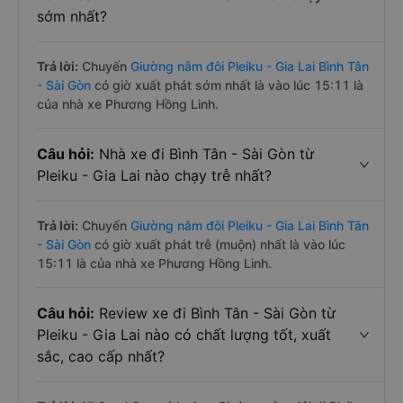
sớm nhất?
Trả lời:
Chuyến
Giường nằm đôi Pleiku - Gia Lai Bình Tân
- Sài Gòn
có giờ xuất phát sớm nhất là vào lúc 15:11 là
của nhà xe Phương Hồng Linh.
Câu hỏi:
Nhà xe đi Bình Tân - Sài Gòn từ
Pleiku - Gia Lai nào chạy trễ nhất?
Trả lời:
Chuyến
Giường nằm đôi Pleiku - Gia Lai Bình Tân
- Sài Gòn
có giờ xuất phát trễ (muộn) nhất là vào lúc
15:11 là của nhà xe Phương Hồng Linh.
Câu hỏi:
Review xe đi Bình Tân - Sài Gòn từ
Pleiku - Gia Lai nào có chất lượng tốt, xuất
sắc, cao cấp nhất?