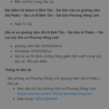
Bến xe Đức Long Gia Lai
Địa điểm trả khách ở Bình Tân - Sài Gòn của xe giường nằm
đôi Pleiku - Gia Lai đi Bình Tân - Sài Gòn Phương Hồng Linh
Ngã Tư Ga
Giá vé xe giường nằm đôi đi Bình Tân - Sài Gòn từ Pleiku - Gia
Lai của nhà xe Phương Hồng Linh
giường nằm đôi: 550000đ/vé
limousine: 550000đ/vé
Giá vé xe ổn định, không tăng giảm đột xuất trong các
dịp Lễ, Tết cao điểm
Thông tin liên hệ
Văn phòng xe Phương Hồng Linh giường nằm đôi ở Pleiku -
Gia Lai:
Xem địa chỉ văn phòng nhà xe Phương Hồng Linh:
https://vexere.com/vi-VN/xe-phuong-hong-linh
Điện thoại:
1900 888684