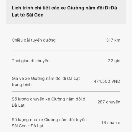
Lịch trình chi tiết các xe Giường nằm đôi Đi Đà
Lạt từ Sài Gòn
Chiều dài tuyến đường
317 km
Thời gian di chuyển
7.2 giờ
Giá vé xe Giường nằm đôi đi Đà Lạt
474.500 VNĐ
trung bình
Số lượng chuyến xe Giường nằm đôi đi
287 chuyến
Đà Lạt
Số lượng nhà xe Giường nằm đôi tuyến
16 nhà xe
Sài Gòn - Đà Lạt