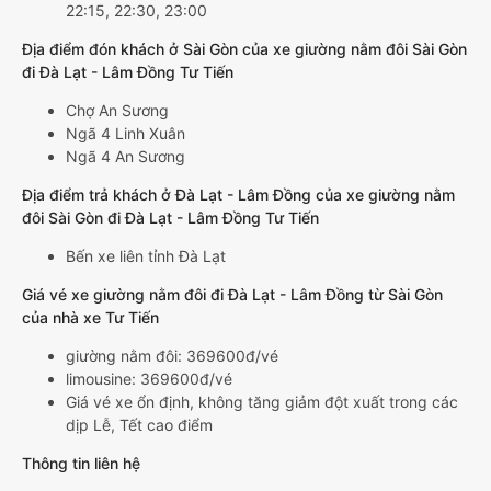
22:15, 22:30, 23:00
Địa điểm đón khách ở Sài Gòn của xe giường nằm đôi Sài Gòn
đi Đà Lạt - Lâm Đồng Tư Tiến
Chợ An Sương
Ngã 4 Linh Xuân
Ngã 4 An Sương
Địa điểm trả khách ở Đà Lạt - Lâm Đồng của xe giường nằm
đôi Sài Gòn đi Đà Lạt - Lâm Đồng Tư Tiến
Bến xe liên tỉnh Đà Lạt
Giá vé xe giường nằm đôi đi Đà Lạt - Lâm Đồng từ Sài Gòn
của nhà xe Tư Tiến
giường nằm đôi: 369600đ/vé
limousine: 369600đ/vé
Giá vé xe ổn định, không tăng giảm đột xuất trong các
dịp Lễ, Tết cao điểm
Thông tin liên hệ