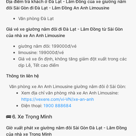
Địa điểm trả khách ở Đà Lạt - Lâm Đồng của xe giường nằm
đôi Sài Gòn đi Đà Lạt - Lâm Đồng An Anh Limousine
Văn phòng Đà Lạt
Giá vé xe giường nằm đôi đi Đà Lạt - Lâm Đồng từ Sài Gòn
của nhà xe An Anh Limousine
giường nằm đôi: 199000đ/vé
limousine: 199000đ/vé
Giá vé xe ổn định, không tăng giảm đột xuất trong các
dịp Lễ, Tết cao điểm
Thông tin liên hệ
Văn phòng xe An Anh Limousine giường nằm đôi ở Sài Gòn:
Xem địa chỉ văn phòng nhà xe An Anh Limousine:
https://vexere.com/vi-VN/xe-an-anh
Điện thoại:
1900 888684
🚌 6. Xe Trọng Minh
Giờ xuất phát xe giường nằm đôi Sài Gòn Đà Lạt - Lâm Đồng
của nhà xe Trọng Minh