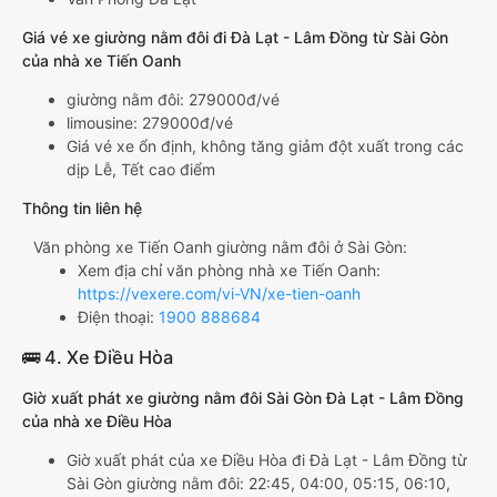
Giá vé xe giường nằm đôi đi Đà Lạt - Lâm Đồng từ Sài Gòn
của nhà xe Tiến Oanh
giường nằm đôi: 279000đ/vé
limousine: 279000đ/vé
Giá vé xe ổn định, không tăng giảm đột xuất trong các
dịp Lễ, Tết cao điểm
Thông tin liên hệ
Văn phòng xe Tiến Oanh giường nằm đôi ở Sài Gòn:
Xem địa chỉ văn phòng nhà xe Tiến Oanh:
https://vexere.com/vi-VN/xe-tien-oanh
Điện thoại:
1900 888684
🚌 4. Xe Điều Hòa
Giờ xuất phát xe giường nằm đôi Sài Gòn Đà Lạt - Lâm Đồng
của nhà xe Điều Hòa
Giờ xuất phát của xe Điều Hòa đi Đà Lạt - Lâm Đồng từ
Sài Gòn giường nằm đôi: 22:45, 04:00, 05:15, 06:10,