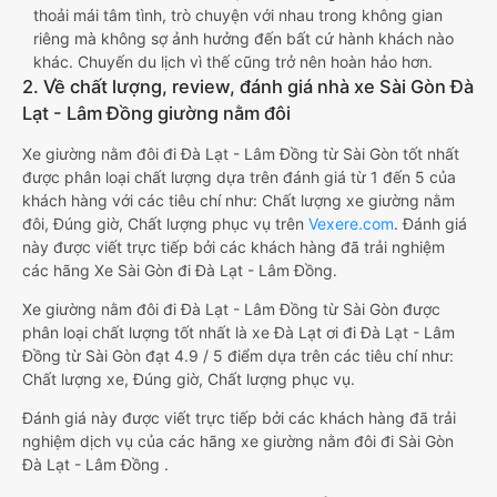
thoải mái tâm tình, trò chuyện với nhau trong không gian
riêng mà không sợ ảnh hưởng đến bất cứ hành khách nào
khác. Chuyến du lịch vì thế cũng trở nên hoàn hảo hơn.
2. Về chất lượng, review, đánh giá nhà xe Sài Gòn Đà
Lạt - Lâm Đồng giường nằm đôi
Xe giường nằm đôi đi Đà Lạt - Lâm Đồng từ Sài Gòn tốt nhất
được phân loại chất lượng dựa trên đánh giá từ 1 đến 5 của
khách hàng với các tiêu chí như: Chất lượng xe giường nằm
đôi, Đúng giờ, Chất lượng phục vụ trên
Vexere.com
. Đánh giá
này được viết trực tiếp bởi các khách hàng đã trải nghiệm
các hãng Xe Sài Gòn đi Đà Lạt - Lâm Đồng.
Xe giường nằm đôi đi Đà Lạt - Lâm Đồng từ Sài Gòn được
phân loại chất lượng tốt nhất là xe Đà Lạt ơi đi Đà Lạt - Lâm
Đồng từ Sài Gòn đạt 4.9 / 5 điểm dựa trên các tiêu chí như:
Chất lượng xe, Đúng giờ, Chất lượng phục vụ.
Đánh giá này được viết trực tiếp bởi các khách hàng đã trải
nghiệm dịch vụ của các hãng xe giường nằm đôi đi Sài Gòn
Đà Lạt - Lâm Đồng .