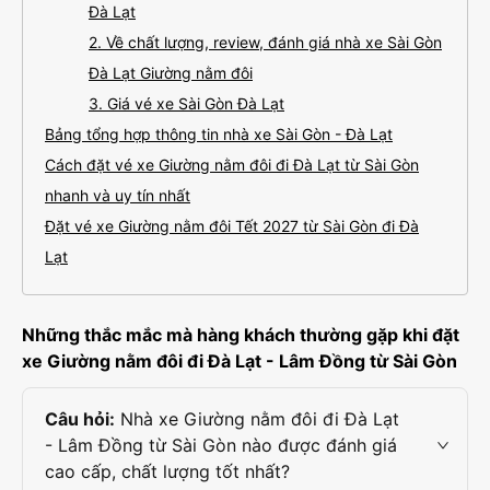
Đà Lạt
2. Về chất lượng, review, đánh giá nhà xe Sài Gòn
Đà Lạt Giường nằm đôi
3. Giá vé xe Sài Gòn Đà Lạt
Bảng tổng hợp thông tin nhà xe Sài Gòn - Đà Lạt
Cách đặt vé xe Giường nằm đôi đi Đà Lạt từ Sài Gòn
nhanh và uy tín nhất
Đặt vé xe Giường nằm đôi Tết 2027 từ Sài Gòn đi Đà
Lạt
Những thắc mắc mà hàng khách thường gặp khi đặt
xe Giường nằm đôi đi Đà Lạt - Lâm Đồng từ Sài Gòn
Câu hỏi:
Nhà xe Giường nằm đôi đi Đà Lạt
- Lâm Đồng từ Sài Gòn nào được đánh giá
cao cấp, chất lượng tốt nhất?