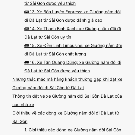
từ Sài Gòn được yêu thích
🚌 13. Xe Bốn Luyện Express: xe Giường nằm đôi
đi Đà Lạt từ Sài Gòn được đánh giá cao
🚌 14. Xe Thanh Bình Xanh: xe Giường nằm đôi đi
Đà Lạt từ Sài Gòn uy tín
🚌 15. Xe Điền Linh Limousine: xe Giường nằm đôi
đi Đà Lạt từ Sài Gòn chất lượng
🚌 16. Xe Tân Quang Dũng: xe Giường nằm đôi đi
Đà Lạt từ Sài Gòn được yêu thích
Những thắc mắc mà hàng khách thường gặp khi đặt xe
Giường nằm đôi đi Sài Gòn từ Đà Lạt
Thông tin đặt vé xe Giường nằm đôi Sài Gòn Đà Lạt của
các nhà xe
Giới thiệu về các dòng xe Giường nằm đôi đi Đà Lạt từ
Sài Gòn
1. Giới thiệu các dòng xe Giường nằm đôi Sài Gòn