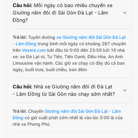
Câu hỏi:
Mỗi ngày có bao nhiêu chuyến xe
Giường nằm đôi đi Sài Gòn Đà Lạt - Lâm
Đồng?
Trả lời:
Tuyến đường
xe Giường nằm đôi Sài Gòn Đà Lạt
- Lâm Đồng
trung bình mỗi ngày có khoảng 287 chuyến
trên
Vexere.com
bắt đầu từ 0:00 đến 23:59 bởi 16 nhà
xe: xe Đà Lạt ơi, Tư Tiến, Tiến Oanh, Điều Hòa, An Anh
Limousine vận hành. Các giờ xe chạy có đầy đủ cả ban
ngày, buổi trưa, buổi chiều, ban đêm
Câu hỏi:
Nhà xe Giường nằm đôi đi Đà Lạt
- Lâm Đồng từ Sài Gòn nào chạy sớm nhất?
Trả lời:
Chuyến
Giường nằm đôi Sài Gòn Đà Lạt - Lâm
Đồng
có giờ xuất phát sớm nhất là vào lúc 0:00 là của
nhà xe Phong Phú.