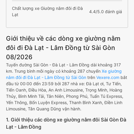
Chất lượng xe Giường nằm đôi đi Đà
4.4/5.0 đánh giá
Lạt
Giới thiệu về các dòng xe giường nằm
đôi đi Đà Lạt - Lâm Đồng từ Sài Gòn
08/2026
Tuyến đường Sài Gòn - Đà Lạt - Lâm Đồng dài khoảng 317
km. Trung bình mỗi ngày có khoảng 287 chuyến
Xe giường
nằm đôi đi Đà Lạt - Lâm Đồng từ Sài Gòn
trên
Vexere.com
bắt
đầu từ 00:00 đến 23:59 bởi 287 nhà xe: Đà Lạt ơi, Tư Tiến,
Tiến Oanh, Điều Hòa, An Anh Limousine, Trọng Minh, Hoàng
Thủy, Bình Minh Tải, Tân Niên, Phong Phú, Tuấn Tú Express,
Yến Thông, Bốn Luyện Express, Thanh Bình Xanh, Điền Linh
Limousine, Tân Quang Dũng vận hành.
1. Giới thiệu các dòng xe giường nằm đôi Sài Gòn Đà
Lạt - Lâm Đồng