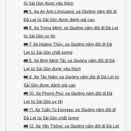
từ Sài Gòn được yêu thích
🚌 5. Xe An Anh Limousine: xe Giường nằm đôi đi
Đà Lạt từ Sài Gòn được đánh giá cao
🚌 6. Xe Trọng Minh: xe Giường nằm đôi đi Đà Lạt
từ Sài Gòn uy tín
🚌 7. Xe Hoàng Thủy: xe Giường nằm đôi đi Đà
Lạt từ Sài Gòn chất lượng
🚌 8. Xe Bình Minh Tải: xe Giường nằm đôi đi Đà
Lạt từ Sài Gòn được yêu thích
🚌 9. Xe Tân Niên: xe Giường nằm đôi đi Đà Lạt từ
Sài Gòn được đánh giá cao
🚌 10. Xe Phong Phú: xe Giường nằm đôi đi Đà
Lạt từ Sài Gòn uy tín
🚌 11. Xe Tuấn Tú Express: xe Giường nằm đôi đi
Đà Lạt từ Sài Gòn chất lượng
🚌 12. Xe Yến Thông: xe Giường nằm đôi đi Đà Lạt