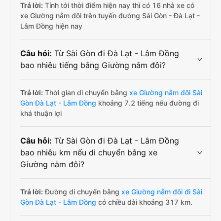
Trả lời:
Tính tới thời điểm hiện nay thì có 16 nhà xe có
xe Giường nằm đôi trên tuyến đường Sài Gòn - Đà Lạt -
Lâm Đồng hiện nay
Câu hỏi:
Từ Sài Gòn đi Đà Lạt - Lâm Đồng
bao nhiêu tiếng bằng Giường nằm đôi?
Trả lời:
Thời gian di chuyển bằng
xe Giường nằm đôi Sài
Gòn Đà Lạt - Lâm Đồng
khoảng 7.2 tiếng nếu đường đi
khá thuận lợi
Câu hỏi:
Từ Sài Gòn đi Đà Lạt - Lâm Đồng
bao nhiêu km nếu di chuyển bằng xe
Giường nằm đôi?
Trả lời:
Đường di chuyển bằng
xe Giường nằm đôi đi Sài
Gòn Đà Lạt - Lâm Đồng
có chiều dài khoảng 317 km.