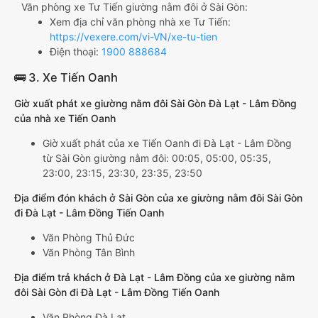
Văn phòng xe Tư Tiến giường nằm đôi ở Sài Gòn:
Xem địa chỉ văn phòng nhà xe Tư Tiến:
https://vexere.com/vi-VN/xe-tu-tien
Điện thoại:
1900 888684
🚌 3. Xe Tiến Oanh
Giờ xuất phát xe giường nằm đôi Sài Gòn Đà Lạt - Lâm Đồng
của nhà xe Tiến Oanh
Giờ xuất phát của xe Tiến Oanh đi Đà Lạt - Lâm Đồng
từ Sài Gòn giường nằm đôi: 00:05, 05:00, 05:35,
23:00, 23:15, 23:30, 23:35, 23:50
Địa điểm đón khách ở Sài Gòn của xe giường nằm đôi Sài Gòn
đi Đà Lạt - Lâm Đồng Tiến Oanh
Văn Phòng Thủ Đức
Văn Phòng Tân Bình
Địa điểm trả khách ở Đà Lạt - Lâm Đồng của xe giường nằm
đôi Sài Gòn đi Đà Lạt - Lâm Đồng Tiến Oanh
Văn Phòng Đà Lạt