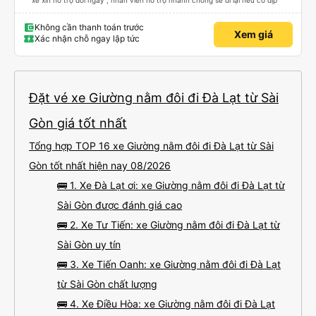
xe xin hỗ trợ đổi ngày , nhân viên hỗ trợ nhanh chóng sẽ đi lại nếu có dịp
Không cần thanh toán trước
Xem giá
Xác nhận chỗ ngay lập tức
Đặt vé xe Giường nằm đôi đi Đà Lạt từ Sài
Gòn giá tốt nhất
Tổng hợp TOP 16 xe Giường nằm đôi đi Đà Lạt từ Sài
Gòn tốt nhất hiện nay 08/2026
🚌 1. Xe Đà Lạt ơi: xe Giường nằm đôi đi Đà Lạt từ
Sài Gòn được đánh giá cao
🚌 2. Xe Tư Tiến: xe Giường nằm đôi đi Đà Lạt từ
Sài Gòn uy tín
🚌 3. Xe Tiến Oanh: xe Giường nằm đôi đi Đà Lạt
từ Sài Gòn chất lượng
🚌 4. Xe Điều Hòa: xe Giường nằm đôi đi Đà Lạt