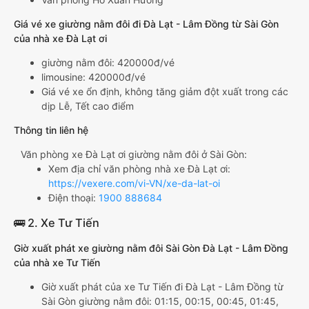
Giá vé xe giường nằm đôi đi Đà Lạt - Lâm Đồng từ Sài Gòn
của nhà xe Đà Lạt ơi
giường nằm đôi: 420000đ/vé
limousine: 420000đ/vé
Giá vé xe ổn định, không tăng giảm đột xuất trong các
dịp Lễ, Tết cao điểm
Thông tin liên hệ
Văn phòng xe Đà Lạt ơi giường nằm đôi ở Sài Gòn:
Xem địa chỉ văn phòng nhà xe Đà Lạt ơi:
https://vexere.com/vi-VN/xe-da-lat-oi
Điện thoại:
1900 888684
🚌 2. Xe Tư Tiến
Giờ xuất phát xe giường nằm đôi Sài Gòn Đà Lạt - Lâm Đồng
của nhà xe Tư Tiến
Giờ xuất phát của xe Tư Tiến đi Đà Lạt - Lâm Đồng từ
Sài Gòn giường nằm đôi: 01:15, 00:15, 00:45, 01:45,