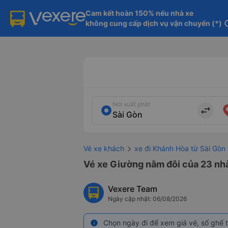
Cam kết hoàn 150% nếu nhà xe

không cung cấp dịch vụ vận chuyển (*)
in
Nơi xuất phát
import_export
Vé xe khách
xe đi Khánh Hòa từ Sài Gòn
Vé xe Giường nằm đôi của 23 nhà
Vexere Team
Ngày cập nhật: 06/08/2026
Chọn ngày đi để xem giá vé, số ghế t
info