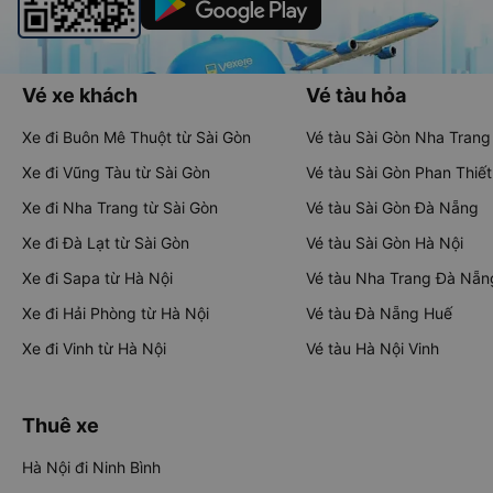
Vé xe khách
Vé tàu hỏa
Xe đi Buôn Mê Thuột từ Sài Gòn
Vé tàu Sài Gòn Nha Trang
Xe đi Vũng Tàu từ Sài Gòn
Vé tàu Sài Gòn Phan Thiết
Xe đi Nha Trang từ Sài Gòn
Vé tàu Sài Gòn Đà Nẵng
Xe đi Đà Lạt từ Sài Gòn
Vé tàu Sài Gòn Hà Nội
Xe đi Sapa từ Hà Nội
Vé tàu Nha Trang Đà Nẵn
Xe đi Hải Phòng từ Hà Nội
Vé tàu Đà Nẵng Huế
Xe đi Vinh từ Hà Nội
Vé tàu Hà Nội Vinh
Thuê xe
Hà Nội đi Ninh Bình