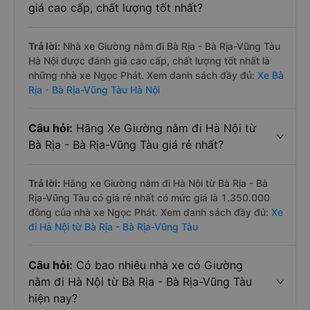
giá cao cấp, chất lượng tốt nhất?
Trả lời:
Nhà xe Giường nằm đi Bà Rịa - Bà Rịa-Vũng Tàu
Hà Nội được đánh giá cao cấp, chất lượng tốt nhất là
những nhà xe Ngọc Phát. Xem danh sách đầy đủ:
Xe Bà
Rịa - Bà Rịa-Vũng Tàu Hà Nội
Câu hỏi:
Hãng Xe Giường nằm đi Hà Nội từ
Bà Rịa - Bà Rịa-Vũng Tàu giá rẻ nhất?
Trả lời:
Hãng xe Giường nằm đi Hà Nội từ Bà Rịa - Bà
Rịa-Vũng Tàu có giá rẻ nhất có mức giá là 1.350.000
đồng của nhà xe Ngọc Phát. Xem danh sách đầy đủ:
Xe
đi Hà Nội từ Bà Rịa - Bà Rịa-Vũng Tàu
Câu hỏi:
Có bao nhiêu nhà xe có Giường
nằm đi Hà Nội từ Bà Rịa - Bà Rịa-Vũng Tàu
hiện nay?