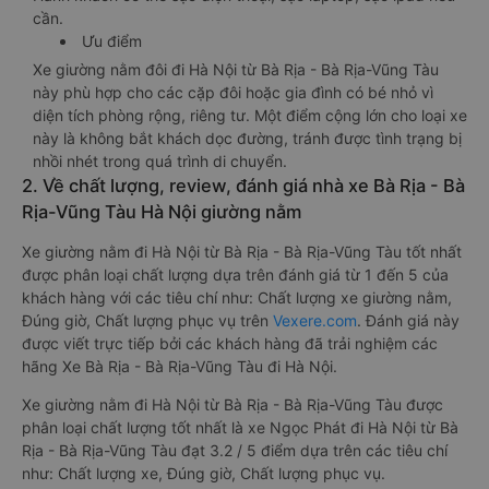
cần.
Ưu điểm
Xe giường nằm đôi đi Hà Nội từ Bà Rịa - Bà Rịa-Vũng Tàu
này phù hợp cho các cặp đôi hoặc gia đình có bé nhỏ vì
diện tích phòng rộng, riêng tư. Một điểm cộng lớn cho loại xe
này là không bắt khách dọc đường, tránh được tình trạng bị
nhồi nhét trong quá trình di chuyển.
2. Về chất lượng, review, đánh giá nhà xe Bà Rịa - Bà
Rịa-Vũng Tàu Hà Nội giường nằm
Xe giường nằm đi Hà Nội từ Bà Rịa - Bà Rịa-Vũng Tàu tốt nhất
được phân loại chất lượng dựa trên đánh giá từ 1 đến 5 của
khách hàng với các tiêu chí như: Chất lượng xe giường nằm,
Đúng giờ, Chất lượng phục vụ trên
Vexere.com
. Đánh giá này
được viết trực tiếp bởi các khách hàng đã trải nghiệm các
hãng Xe Bà Rịa - Bà Rịa-Vũng Tàu đi Hà Nội.
Xe giường nằm đi Hà Nội từ Bà Rịa - Bà Rịa-Vũng Tàu được
phân loại chất lượng tốt nhất là xe Ngọc Phát đi Hà Nội từ Bà
Rịa - Bà Rịa-Vũng Tàu đạt 3.2 / 5 điểm dựa trên các tiêu chí
như: Chất lượng xe, Đúng giờ, Chất lượng phục vụ.