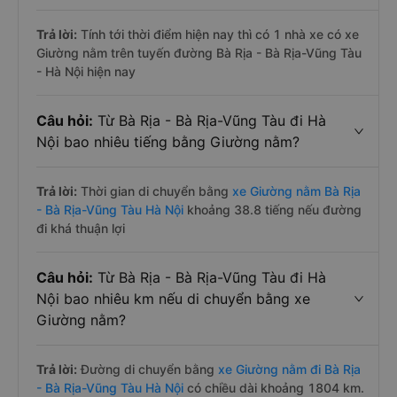
Trả lời:
Tính tới thời điểm hiện nay thì có 1 nhà xe có xe
Giường nằm trên tuyến đường Bà Rịa - Bà Rịa-Vũng Tàu
- Hà Nội hiện nay
Câu hỏi:
Từ Bà Rịa - Bà Rịa-Vũng Tàu đi Hà
Nội bao nhiêu tiếng bằng Giường nằm?
Trả lời:
Thời gian di chuyển bằng
xe Giường nằm Bà Rịa
- Bà Rịa-Vũng Tàu Hà Nội
khoảng 38.8 tiếng nếu đường
đi khá thuận lợi
Câu hỏi:
Từ Bà Rịa - Bà Rịa-Vũng Tàu đi Hà
Nội bao nhiêu km nếu di chuyển bằng xe
Giường nằm?
Trả lời:
Đường di chuyển bằng
xe Giường nằm đi Bà Rịa
- Bà Rịa-Vũng Tàu Hà Nội
có chiều dài khoảng 1804 km.