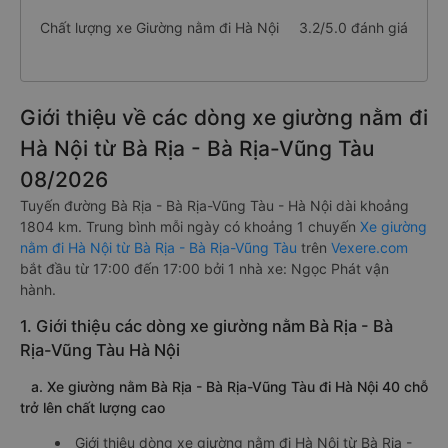
Chất lượng xe Giường nằm đi Hà Nội
3.2/5.0 đánh giá
Giới thiệu về các dòng xe giường nằm đi
Hà Nội từ Bà Rịa - Bà Rịa-Vũng Tàu
08/2026
Tuyến đường Bà Rịa - Bà Rịa-Vũng Tàu - Hà Nội dài khoảng
1804 km. Trung bình mỗi ngày có khoảng 1 chuyến
Xe giường
nằm đi Hà Nội từ Bà Rịa - Bà Rịa-Vũng Tàu
trên
Vexere.com
bắt đầu từ 17:00 đến 17:00 bởi 1 nhà xe: Ngọc Phát vận
hành.
1. Giới thiệu các dòng xe giường nằm Bà Rịa - Bà
Rịa-Vũng Tàu Hà Nội
a. Xe giường nằm Bà Rịa - Bà Rịa-Vũng Tàu đi Hà Nội 40 chỗ
trở lên chất lượng cao
Giới thiệu dòng xe giường nằm đi Hà Nội từ Bà Rịa -