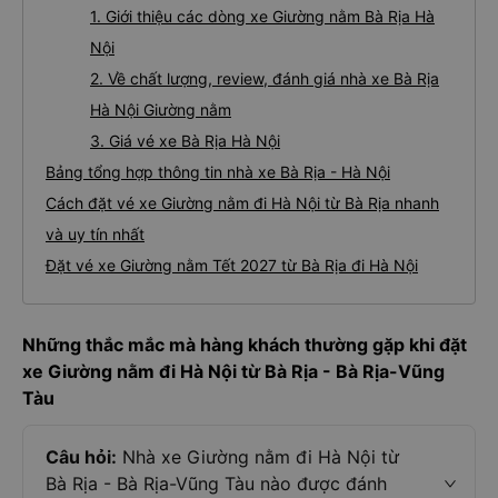
1. Giới thiệu các dòng xe Giường nằm Bà Rịa Hà
Nội
2. Về chất lượng, review, đánh giá nhà xe Bà Rịa
Hà Nội Giường nằm
3. Giá vé xe Bà Rịa Hà Nội
Bảng tổng hợp thông tin nhà xe Bà Rịa - Hà Nội
Cách đặt vé xe Giường nằm đi Hà Nội từ Bà Rịa nhanh
và uy tín nhất
Đặt vé xe Giường nằm Tết 2027 từ Bà Rịa đi Hà Nội
Những thắc mắc mà hàng khách thường gặp khi đặt
xe Giường nằm đi Hà Nội từ Bà Rịa - Bà Rịa-Vũng
Tàu
Câu hỏi:
Nhà xe Giường nằm đi Hà Nội từ
Bà Rịa - Bà Rịa-Vũng Tàu nào được đánh