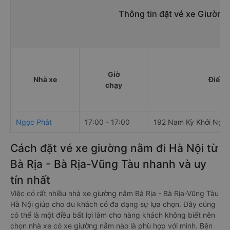
Thông tin đặt vé xe Giường 
Giờ
Nhà xe
Điểm 
chạy
Ngọc Phát
17:00 - 17:00
192 Nam Kỳ Khởi Nghĩ
Cách đặt vé xe giường nằm đi Hà Nội từ
Bà Rịa - Bà Rịa-Vũng Tàu nhanh và uy
tín nhất
Việc có rất nhiều nhà xe giường nằm Bà Rịa - Bà Rịa-Vũng Tàu
Hà Nội giúp cho du khách có đa dạng sự lựa chọn. Đây cũng
có thể là một điều bất lợi làm cho hàng khách không biết nên
chọn nhà xe có xe giường nằm nào là phù hợp với mình. Bên