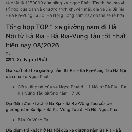
rẻ nhất là 1350000 của hãng xe Ngọc Phát. Tùy thuộc vào vị
trí ngồi của bạn và chương trình khuyến mãi, giá vé Xe Bà Rịa
- Bà Rịa-Vũng Tàu đi Hà Nội giường nằm này có thể sẽ rẻ hơn
Tổng hợp TOP 1 xe giường nằm đi Hà
Nội từ Bà Rịa - Bà Rịa-Vũng Tàu tốt nhất
hiện nay 08/2026
null
🚌 1. Xe Ngọc Phát
Giờ xuất phát xe giường nằm Bà Rịa - Bà Rịa-Vũng Tàu Hà Nội
của nhà xe Ngọc Phát
Giờ xuất phát của xe Ngọc Phát đi Hà Nội từ Bà Rịa - Bà
Rịa-Vũng Tàu giường nằm: 17:00
Địa điểm đón khách ở Bà Rịa - Bà Rịa-Vũng Tàu của xe
giường nằm Bà Rịa - Bà Rịa-Vũng Tàu đi Hà Nội Ngọc Phát
Bến Xe Vũng Tàu
Địa điểm trả khách ở Hà Nội của xe giường nằm Bà Rịa - Bà