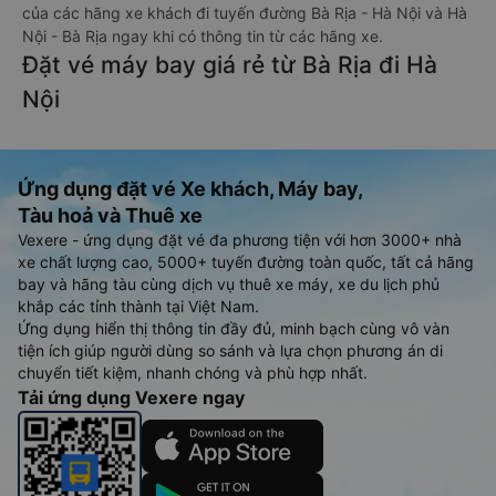
của các hãng xe khách đi tuyến đường Bà Rịa - Hà Nội và Hà
Nội - Bà Rịa ngay khi có thông tin từ các hãng xe.
Đặt vé máy bay giá rẻ từ Bà Rịa đi Hà
Nội
Ứng dụng đặt vé Xe khách, Máy bay,
Tàu hoả và Thuê xe
Vexere - ứng dụng đặt vé đa phương tiện với hơn 3000+ nhà
xe chất lượng cao, 5000+ tuyến đường toàn quốc, tất cả hãng
bay và hãng tàu cùng dịch vụ thuê xe máy, xe du lịch phủ
khắp các tỉnh thành tại Việt Nam.
Ứng dụng hiển thị thông tin đầy đủ, minh bạch cùng vô vàn
tiện ích giúp người dùng so sánh và lựa chọn phương án di
chuyển tiết kiệm, nhanh chóng và phù hợp nhất.
Tải ứng dụng Vexere ngay