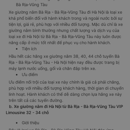
Bà Rịa-Vũng Tàu
Xe giường nằm Bà Rịa - Bà Rịa-Vũng Tàu đi Hà Nội là loại xe
khá phổ biến đối với hành khách trong và ngoài nước bởi sự
tiện lợi, giá rẻ, phù hợp với nhiều đối tượng. Mặc dù chỉ là xe
giường nằm bình thường nhưng chất lượng và dịch vụ của
loại xe đi Hà Nội từ Bà Rịa - Bà Rịa-Vũng Tàu này luôn được
nâng cấp ở mức tốt nhất để phục vụ cho hành khách.
Tiện ích
Hầu hết các hãng xe giường nằm 38, 40, 44 chỗ tuyến Bà
Rịa - Bà Rịa-Vũng Tàu - Hà Nội hiện nay đều được trang bị
máy lạnh nước uống, gối và chăn đắp trên xe.
Ưu điểm
Ưu điểm nổi trội của loại xe này chính là giá cả phải chăng,
phù hợp với nhiều đối tượng khách hàng, thời gian di chuyển
linh hoạt. Hành khách có thể dễ dàng chọn lựa hãng xe này
trên tất cả các tuyến đường.
b. Xe giường nằm đi Hà Nội từ Bà Rịa - Bà Rịa-Vũng Tàu VIP
Limousine 32 - 34 chỗ
Giới thiệu