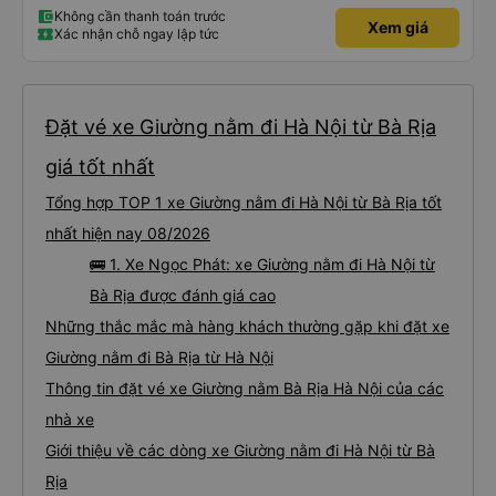
Không cần thanh toán trước
Xem giá
Xác nhận chỗ ngay lập tức
Đặt vé xe Giường nằm đi Hà Nội từ Bà Rịa
giá tốt nhất
Tổng hợp TOP 1 xe Giường nằm đi Hà Nội từ Bà Rịa tốt
nhất hiện nay 08/2026
🚌 1. Xe Ngọc Phát: xe Giường nằm đi Hà Nội từ
Bà Rịa được đánh giá cao
Những thắc mắc mà hàng khách thường gặp khi đặt xe
Giường nằm đi Bà Rịa từ Hà Nội
Thông tin đặt vé xe Giường nằm Bà Rịa Hà Nội của các
nhà xe
Giới thiệu về các dòng xe Giường nằm đi Hà Nội từ Bà
Rịa