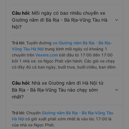
Câu hỏi:
Mỗi ngày có bao nhiêu chuyến xe
Giường nằm đi Bà Rịa - Bà Rịa-Vũng Tàu Hà
Nội?
Trả lời:
Tuyến đường
xe Giường nằm Bà Rịa - Bà Rịa-
Vũng Tàu Hà Nội
trung bình mỗi ngày có khoảng 1
chuyến trên
Vexere.com
bắt đầu từ 17:00 đến 17:00
bởi 1 nhà xe: xe Ngọc Phát vận hành. Các giờ xe chạy
có đầy đủ cả ban ngày, buổi trưa, buổi chiều, ban đêm
Câu hỏi:
Nhà xe Giường nằm đi Hà Nội từ
Bà Rịa - Bà Rịa-Vũng Tàu nào chạy sớm
nhất?
Trả lời:
Chuyến
Giường nằm Bà Rịa - Bà Rịa-Vũng Tàu
Hà Nội
có giờ xuất phát sớm nhất là vào lúc 17:00 là
của nhà xe Ngọc Phát.