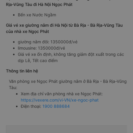
Rịa-Vũng Tàu đi Hà Nội Ngọc Phát
Bến xe Nước Ngầm
Giá vé xe giường nằm đi Hà Nội từ Bà Rịa - Bà Rịa-Vũng Tàu
của nhà xe Ngọc Phát
giường nằm đôi: 1350000đ/vé
limousine: 1350000đ/vé
Giá vé xe ổn định, không tăng giảm đột xuất trong các
dịp Lễ, Tết cao điểm
Thông tin liên hệ
Văn phòng xe Ngọc Phát giường nằm ở Bà Rịa - Bà Rịa-Vũng
Tàu:
Xem địa chỉ văn phòng nhà xe Ngọc Phát:
https://vexere.com/vi-VN/xe-ngoc-phat
Điện thoại:
1900 888684