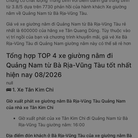
chung có chất lượng Trung bình với điểm đánh giá trung bình
từ 3.8/5 dựa trên 7730 phản hồi của hành khách Xe giường
nằm về Quảng Nam từ Bà Rịa-Vũng Tàu.
Giá vé xe giường nằm đi Quảng Nam từ Bà Rịa-Vũng Tàu rẻ
nhất là 600000 của hãng xe Tân Quang Dũng. Tùy thuộc vào
vị trí ngồi của bạn và chương trình khuyến mãi, giá vé Xe Bà
Rịa-Vũng Tàu đi Quảng Nam giường nằm này có thể sẽ rẻ hơn
Tổng hợp TOP 4 xe giường nằm đi
Quảng Nam từ Bà Rịa-Vũng Tàu tốt nhất
hiện nay 08/2026
null
🚌 1. Xe Tân Kim Chi
Giờ xuất phát xe giường nằm Bà Rịa-Vũng Tàu Quảng Nam
của nhà xe Tân Kim Chi
Giờ xuất phát của xe Tân Kim Chi đi Quảng Nam từ Bà
Rịa-Vũng Tàu giường nằm: 16:00
Địa điểm đón khách ở Bà Rịa-Vũng Tàu của xe giường nằm Bà