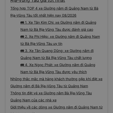
Rịa-Vũng Tàu giá tốt nhất
Tổng hợp TOP 4 xe Giường nằm đi Quảng Nam từ Bà
Rịa-Vũng Tàu tốt nhất hiện nay 08/2026
🚌 1. Xe Tân Kim Chi: xe Giường nằm đi Quảng
Nam từ Bà Rịa-Vũng Tàu được đánh giá cao
🚌 2. Xe Phi Hiệp: xe Giường nằm đi Quảng Nam
từ Bà Rịa-Vũng Tàu uy tín
🚌 3. Xe Tân Quang Dũng: xe Giường nằm đi
Quảng Nam từ Bà Rịa-Vũng Tàu chất lượng
🚌 4. Xe Ngọc Phát: xe Giường nằm đi Quảng
Nam từ Bà Rịa-Vũng Tàu được yêu thích
Những thắc mắc mà hàng khách thường gặp khi đặt xe
Giường nằm đi Bà Rịa-Vũng Tàu từ Quảng Nam
Thông tin đặt vé xe Giường nằm Bà Rịa-Vũng Tàu
Quảng Nam của các nhà xe
Giới thiệu về các dòng xe Giường nằm đi Quảng Nam từ