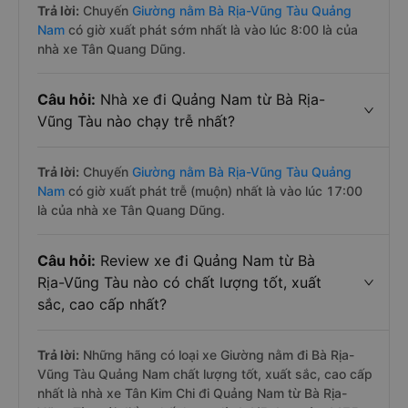
Trả lời:
Chuyến
Giường nằm Bà Rịa-Vũng Tàu Quảng
Nam
có giờ xuất phát sớm nhất là vào lúc 8:00 là của
nhà xe Tân Quang Dũng.
Câu hỏi:
Nhà xe đi Quảng Nam từ Bà Rịa-
Vũng Tàu nào chạy trễ nhất?
Trả lời:
Chuyến
Giường nằm Bà Rịa-Vũng Tàu Quảng
Nam
có giờ xuất phát trễ (muộn) nhất là vào lúc 17:00
là của nhà xe Tân Quang Dũng.
Câu hỏi:
Review xe đi Quảng Nam từ Bà
Rịa-Vũng Tàu nào có chất lượng tốt, xuất
sắc, cao cấp nhất?
Trả lời:
Những hãng có loại xe Giường nằm đi Bà Rịa-
Vũng Tàu Quảng Nam chất lượng tốt, xuất sắc, cao cấp
nhất là nhà xe Tân Kim Chi đi Quảng Nam từ Bà Rịa-