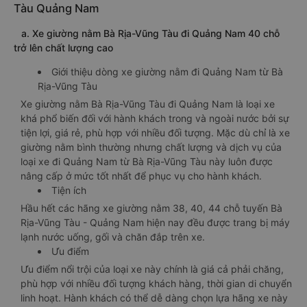
Tàu Quảng Nam
a. Xe giường nằm Bà Rịa-Vũng Tàu đi Quảng Nam 40 chỗ
trở lên chất lượng cao
Giới thiệu dòng xe giường nằm đi Quảng Nam từ Bà
Rịa-Vũng Tàu
Xe giường nằm Bà Rịa-Vũng Tàu đi Quảng Nam là loại xe
khá phổ biến đối với hành khách trong và ngoài nước bởi sự
tiện lợi, giá rẻ, phù hợp với nhiều đối tượng. Mặc dù chỉ là xe
giường nằm bình thường nhưng chất lượng và dịch vụ của
loại xe đi Quảng Nam từ Bà Rịa-Vũng Tàu này luôn được
nâng cấp ở mức tốt nhất để phục vụ cho hành khách.
Tiện ích
Hầu hết các hãng xe giường nằm 38, 40, 44 chỗ tuyến Bà
Rịa-Vũng Tàu - Quảng Nam hiện nay đều được trang bị máy
lạnh nước uống, gối và chăn đắp trên xe.
Ưu điểm
Ưu điểm nổi trội của loại xe này chính là giá cả phải chăng,
phù hợp với nhiều đối tượng khách hàng, thời gian di chuyển
linh hoạt. Hành khách có thể dễ dàng chọn lựa hãng xe này