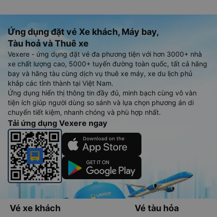
Ứng dụng đặt vé Xe khách, Máy bay,
Tàu hoả và Thuê xe
Vexere - ứng dụng đặt vé đa phương tiện với hơn 3000+ nhà
xe chất lượng cao, 5000+ tuyến đường toàn quốc, tất cả hãng
bay và hãng tàu cùng dịch vụ thuê xe máy, xe du lịch phủ
khắp các tỉnh thành tại Việt Nam.
Ứng dụng hiển thị thông tin đầy đủ, minh bạch cùng vô vàn
tiện ích giúp người dùng so sánh và lựa chọn phương án di
chuyển tiết kiệm, nhanh chóng và phù hợp nhất.
Tải ứng dụng Vexere ngay
Vé xe khách
Vé tàu hỏa