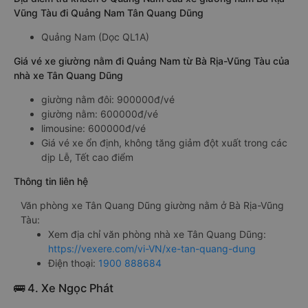
Vũng Tàu đi Quảng Nam Tân Quang Dũng
Quảng Nam (Dọc QL1A)
Giá vé xe giường nằm đi Quảng Nam từ Bà Rịa-Vũng Tàu của
nhà xe Tân Quang Dũng
giường nằm đôi: 900000đ/vé
giường nằm: 600000đ/vé
limousine: 600000đ/vé
Giá vé xe ổn định, không tăng giảm đột xuất trong các
dịp Lễ, Tết cao điểm
Thông tin liên hệ
Văn phòng xe Tân Quang Dũng giường nằm ở Bà Rịa-Vũng
Tàu:
Xem địa chỉ văn phòng nhà xe Tân Quang Dũng:
https://vexere.com/vi-VN/xe-tan-quang-dung
Điện thoại:
1900 888684
🚌 4. Xe Ngọc Phát