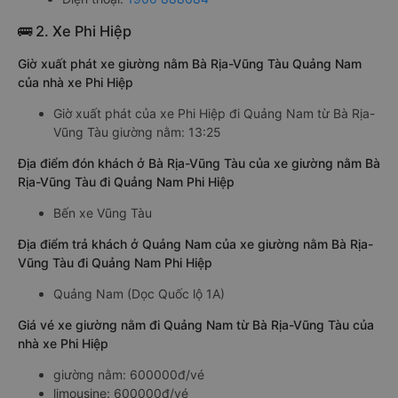
🚌 2. Xe Phi Hiệp
Giờ xuất phát xe giường nằm Bà Rịa-Vũng Tàu Quảng Nam
của nhà xe Phi Hiệp
Giờ xuất phát của xe Phi Hiệp đi Quảng Nam từ Bà Rịa-
Vũng Tàu giường nằm: 13:25
Địa điểm đón khách ở Bà Rịa-Vũng Tàu của xe giường nằm Bà
Rịa-Vũng Tàu đi Quảng Nam Phi Hiệp
Bến xe Vũng Tàu
Địa điểm trả khách ở Quảng Nam của xe giường nằm Bà Rịa-
Vũng Tàu đi Quảng Nam Phi Hiệp
Quảng Nam (Dọc Quốc lộ 1A)
Giá vé xe giường nằm đi Quảng Nam từ Bà Rịa-Vũng Tàu của
nhà xe Phi Hiệp
giường nằm: 600000đ/vé
limousine: 600000đ/vé