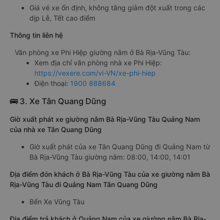
Giá vé xe ổn định, không tăng giảm đột xuất trong các
dịp Lễ, Tết cao điểm
Thông tin liên hệ
Văn phòng xe Phi Hiệp giường nằm ở Bà Rịa-Vũng Tàu:
Xem địa chỉ văn phòng nhà xe Phi Hiệp:
https://vexere.com/vi-VN/xe-phi-hiep
Điện thoại:
1900 888684
🚌 3. Xe Tân Quang Dũng
Giờ xuất phát xe giường nằm Bà Rịa-Vũng Tàu Quảng Nam
của nhà xe Tân Quang Dũng
Giờ xuất phát của xe Tân Quang Dũng đi Quảng Nam từ
Bà Rịa-Vũng Tàu giường nằm: 08:00, 14:00, 14:01
Địa điểm đón khách ở Bà Rịa-Vũng Tàu của xe giường nằm Bà
Rịa-Vũng Tàu đi Quảng Nam Tân Quang Dũng
Bến Xe Vũng Tàu
Địa điểm trả khách ở Quảng Nam của xe giường nằm Bà Rịa-