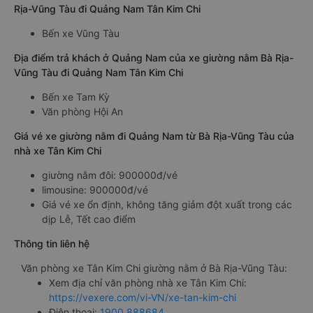
Rịa-Vũng Tàu đi Quảng Nam Tân Kim Chi
Bến xe Vũng Tàu
Địa điểm trả khách ở Quảng Nam của xe giường nằm Bà Rịa-
Vũng Tàu đi Quảng Nam Tân Kim Chi
Bến xe Tam Kỳ
Văn phòng Hội An
Giá vé xe giường nằm đi Quảng Nam từ Bà Rịa-Vũng Tàu của
nhà xe Tân Kim Chi
giường nằm đôi: 900000đ/vé
limousine: 900000đ/vé
Giá vé xe ổn định, không tăng giảm đột xuất trong các
dịp Lễ, Tết cao điểm
Thông tin liên hệ
Văn phòng xe Tân Kim Chi giường nằm ở Bà Rịa-Vũng Tàu:
Xem địa chỉ văn phòng nhà xe Tân Kim Chi:
https://vexere.com/vi-VN/xe-tan-kim-chi
Điện thoại:
1900 888684