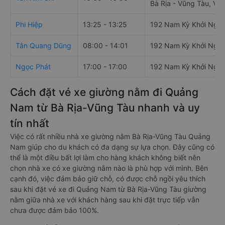
Bà Rịa - Vũng Tàu, Vi
Phi Hiệp
13:25 - 13:25
192 Nam Kỳ Khởi Nghĩ
Tân Quang Dũng
08:00 - 14:01
192 Nam Kỳ Khởi Nghĩ
Ngọc Phát
17:00 - 17:00
192 Nam Kỳ Khởi Nghĩ
Cách đặt vé xe giường nằm đi Quảng
Nam từ Bà Rịa-Vũng Tàu nhanh và uy
tín nhất
Việc có rất nhiều nhà xe giường nằm Bà Rịa-Vũng Tàu Quảng
Nam giúp cho du khách có đa dạng sự lựa chọn. Đây cũng có
thể là một điều bất lợi làm cho hàng khách không biết nên
chọn nhà xe có xe giường nằm nào là phù hợp với mình. Bên
cạnh đó, việc đảm bảo giữ chỗ, có được chỗ ngồi yêu thích
sau khi đặt vé xe đi Quảng Nam từ Bà Rịa-Vũng Tàu giường
nằm giữa nhà xe với khách hàng sau khi đặt trực tiếp vẫn
chưa được đảm bảo 100%.