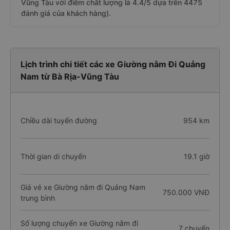
Vũng Tàu với điểm chất lượng là 4.4/5 dựa trên 4475
đánh giá của khách hàng).
Lịch trình chi tiết các xe Giường nằm Đi Quảng
Nam từ Bà Rịa-Vũng Tàu
Chiều dài tuyến đường
954 km
Thời gian di chuyển
19.1 giờ
Giá vé xe Giường nằm đi Quảng Nam
750.000 VNĐ
trung bình
Số lượng chuyến xe Giường nằm đi
7 chuyến