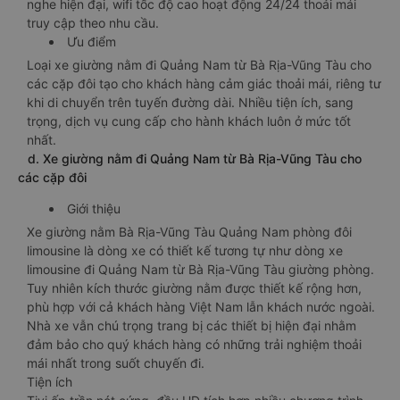
nghe hiện đại, wifi tốc độ cao hoạt động 24/24 thoải mái
truy cập theo nhu cầu.
Ưu điểm
Loại xe giường nằm đi Quảng Nam từ Bà Rịa-Vũng Tàu cho
các cặp đôi tạo cho khách hàng cảm giác thoải mái, riêng tư
khi di chuyển trên tuyến đường dài. Nhiều tiện ích, sang
trọng, dịch vụ cung cấp cho hành khách luôn ở mức tốt
nhất.
d. Xe giường nằm đi Quảng Nam từ Bà Rịa-Vũng Tàu cho
các cặp đôi
Giới thiệu
Xe giường nằm Bà Rịa-Vũng Tàu Quảng Nam phòng đôi
limousine là dòng xe có thiết kế tương tự như dòng xe
limousine đi Quảng Nam từ Bà Rịa-Vũng Tàu giường phòng.
Tuy nhiên kích thước giường nằm được thiết kế rộng hơn,
phù hợp với cả khách hàng Việt Nam lẫn khách nước ngoài.
Nhà xe vẫn chú trọng trang bị các thiết bị hiện đại nhằm
đảm bảo cho quý khách hàng có những trải nghiệm thoải
mái nhất trong suốt chuyến đi.
Tiện ích