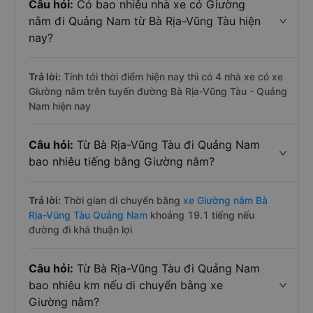
Câu hỏi:
Có bao nhiêu nhà xe có Giường
nằm đi Quảng Nam từ Bà Rịa-Vũng Tàu hiện
nay?
Trả lời:
Tính tới thời điểm hiện nay thì có 4 nhà xe có xe
Giường nằm trên tuyến đường Bà Rịa-Vũng Tàu - Quảng
Nam hiện nay
Câu hỏi:
Từ Bà Rịa-Vũng Tàu đi Quảng Nam
bao nhiêu tiếng bằng Giường nằm?
Trả lời:
Thời gian di chuyển bằng
xe Giường nằm Bà
Rịa-Vũng Tàu Quảng Nam
khoảng 19.1 tiếng nếu
đường đi khá thuận lợi
Câu hỏi:
Từ Bà Rịa-Vũng Tàu đi Quảng Nam
bao nhiêu km nếu di chuyển bằng xe
Giường nằm?