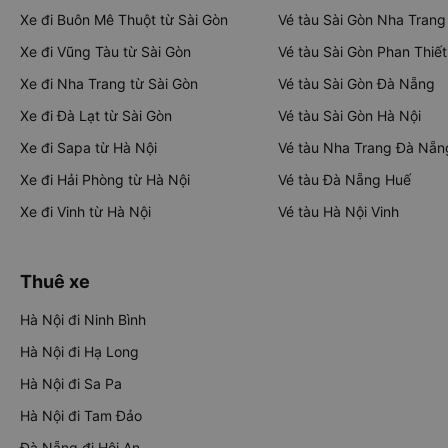
Xe đi Buôn Mê Thuột từ Sài Gòn
Vé tàu Sài Gòn Nha Trang
Xe đi Vũng Tàu từ Sài Gòn
Vé tàu Sài Gòn Phan Thiết
Xe đi Nha Trang từ Sài Gòn
Vé tàu Sài Gòn Đà Nẵng
Xe đi Đà Lạt từ Sài Gòn
Vé tàu Sài Gòn Hà Nội
Xe đi Sapa từ Hà Nội
Vé tàu Nha Trang Đà Nẵn
Xe đi Hải Phòng từ Hà Nội
Vé tàu Đà Nẵng Huế
Xe đi Vinh từ Hà Nội
Vé tàu Hà Nội Vinh
Thuê xe
Hà Nội đi Ninh Bình
Hà Nội đi Hạ Long
Hà Nội đi Sa Pa
Hà Nội đi Tam Đảo
Đà Nẵng đi Hội An