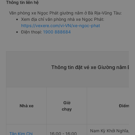
Thông tin liên hệ
Văn phòng xe Ngọc Phát giường nằm ở Bà Rịa-Vũng Tàu:
Xem địa chỉ văn phòng nhà xe Ngọc Phát:
https://vexere.com/vi-VN/xe-ngoc-phat
Điện thoại:
1900 888684
Thông tin đặt vé xe Giường nằm Bà
Giờ
Nhà xe
Điểm đi
chạy
Nam Kỳ Khởi Nghĩa, tp
Tân Kim Chi
16:00 - 16:00