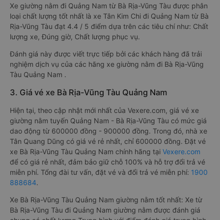
Xe giường nằm đi Quảng Nam từ Bà Rịa-Vũng Tàu được phân
loại chất lượng tốt nhất là xe Tân Kim Chi đi Quảng Nam từ Bà
Rịa-Vũng Tàu đạt 4.4 / 5 điểm dựa trên các tiêu chí như: Chất
lượng xe, Đúng giờ, Chất lượng phục vụ.
Đánh giá này được viết trực tiếp bởi các khách hàng đã trải
nghiệm dịch vụ của các hãng xe giường nằm đi Bà Rịa-Vũng
Tàu Quảng Nam .
3. Giá vé xe Bà Rịa-Vũng Tàu Quảng Nam
Hiện tại, theo cập nhật mới nhất của Vexere.com, giá vé xe
giường nằm tuyến Quảng Nam - Bà Rịa-Vũng Tàu có mức giá
dao động từ 600000 đồng - 900000 đồng. Trong đó, nhà xe
Tân Quang Dũng có giá vé rẻ nhất, chỉ 600000 đồng. Đặt vé
xe Bà Rịa-Vũng Tàu Quảng Nam chính hãng tại
Vexere.com
để có giá rẻ nhất, đảm bảo giữ chỗ 100% và hỗ trợ đổi trả vé
miễn phí. Tổng đài tư vấn, đặt vé và đổi trả vé miễn phí:
1900
888684
.
Xe Bà Rịa-Vũng Tàu Quảng Nam giường nằm tốt nhất: Xe từ
Bà Rịa-Vũng Tàu đi Quảng Nam giường nằm được đánh giá