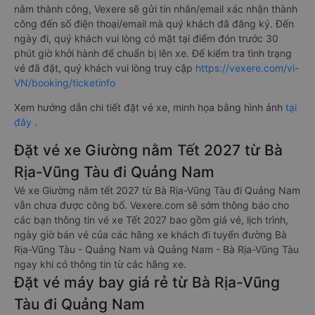
nằm thành công, Vexere sẽ gửi tin nhắn/email xác nhận thành
công đến số điện thoại/email mà quý khách đã đăng ký. Đến
ngày đi, quý khách vui lòng có mặt tại điểm đón trước 30
phút giờ khởi hành để chuẩn bị lên xe. Để kiểm tra tình trạng
vé đã đặt, quý khách vui lòng truy cập
https://vexere.com/vi-
VN/booking/ticketinfo
Xem hướng dẫn chi tiết đặt vé xe, minh họa bằng hình ảnh
tại
đây
.
Đặt vé xe Giường nằm Tết 2027 từ Bà
Rịa-Vũng Tàu đi Quảng Nam
Vé xe Giường nằm tết 2027 từ Bà Rịa-Vũng Tàu đi Quảng Nam
vẫn chưa được công bố. Vexere.com sẽ sớm thông báo cho
các bạn thông tin vé xe Tết 2027 bao gồm giá vé, lịch trình,
ngày giờ bán vé của các hãng xe khách đi tuyến đường Bà
Rịa-Vũng Tàu - Quảng Nam và Quảng Nam - Bà Rịa-Vũng Tàu
ngay khi có thông tin từ các hãng xe.
Đặt vé máy bay giá rẻ từ Bà Rịa-Vũng
Tàu đi Quảng Nam