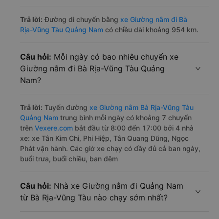
Trả lời:
Đường di chuyển bằng
xe Giường nằm đi Bà
Rịa-Vũng Tàu Quảng Nam
có chiều dài khoảng 954 km.
Câu hỏi:
Mỗi ngày có bao nhiêu chuyến xe
Giường nằm đi Bà Rịa-Vũng Tàu Quảng
Nam?
Trả lời:
Tuyến đường
xe Giường nằm Bà Rịa-Vũng Tàu
Quảng Nam
trung bình mỗi ngày có khoảng 7 chuyến
trên
Vexere.com
bắt đầu từ 8:00 đến 17:00 bởi 4 nhà
xe: xe Tân Kim Chi, Phi Hiệp, Tân Quang Dũng, Ngọc
Phát vận hành. Các giờ xe chạy có đầy đủ cả ban ngày,
buổi trưa, buổi chiều, ban đêm
Câu hỏi:
Nhà xe Giường nằm đi Quảng Nam
từ Bà Rịa-Vũng Tàu nào chạy sớm nhất?