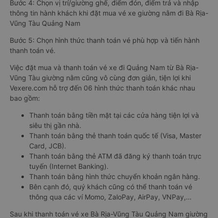
Bước 4: Chọn vị trí/giường ghế, điểm đón, điểm trả và nhập
thông tin hành khách khi đặt mua vé xe giường nằm đi Bà Rịa-
Vũng Tàu Quảng Nam
Bước 5: Chọn hình thức thanh toán vé phù hợp và tiến hành
thanh toán vé.
Việc đặt mua và thanh toán vé xe đi Quảng Nam từ Bà Rịa-
Vũng Tàu giường nằm cũng vô cùng đơn giản, tiện lợi khi
Vexere.com hỗ trợ đến 06 hình thức thanh toán khác nhau
bao gồm:
Thanh toán bằng tiền mặt tại các cửa hàng tiện lợi và
siêu thị gần nhà.
Thanh toán bằng thẻ thanh toán quốc tế (Visa, Master
Card, JCB).
Thanh toán bằng thẻ ATM đã đăng ký thanh toán trực
tuyến (Internet Banking).
Thanh toán bằng hình thức chuyển khoản ngân hàng.
Bên cạnh đó, quý khách cũng có thể thanh toán vé
thông qua các ví Momo, ZaloPay, AirPay, VNPay,…
Sau khi thanh toán vé xe Bà Rịa-Vũng Tàu Quảng Nam giường