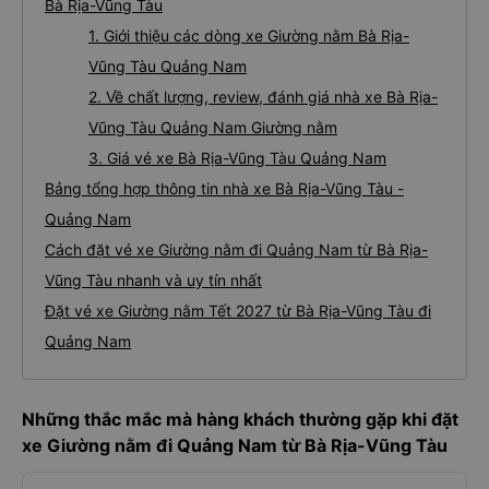
Bà Rịa-Vũng Tàu
1. Giới thiệu các dòng xe Giường nằm Bà Rịa-
Vũng Tàu Quảng Nam
2. Về chất lượng, review, đánh giá nhà xe Bà Rịa-
Vũng Tàu Quảng Nam Giường nằm
3. Giá vé xe Bà Rịa-Vũng Tàu Quảng Nam
Bảng tổng hợp thông tin nhà xe Bà Rịa-Vũng Tàu -
Quảng Nam
Cách đặt vé xe Giường nằm đi Quảng Nam từ Bà Rịa-
Vũng Tàu nhanh và uy tín nhất
Đặt vé xe Giường nằm Tết 2027 từ Bà Rịa-Vũng Tàu đi
Quảng Nam
Những thắc mắc mà hàng khách thường gặp khi đặt
xe Giường nằm đi Quảng Nam từ Bà Rịa-Vũng Tàu