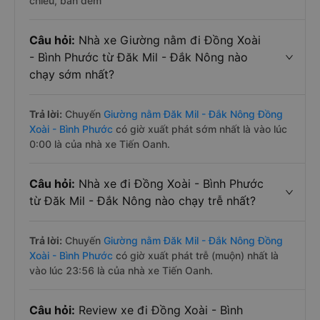
chiều, ban đêm
Câu hỏi:
Nhà xe Giường nằm đi Đồng Xoài
- Bình Phước từ Đăk Mil - Đắk Nông nào
chạy sớm nhất?
Trả lời:
Chuyến
Giường nằm Đăk Mil - Đắk Nông Đồng
Xoài - Bình Phước
có giờ xuất phát sớm nhất là vào lúc
0:00 là của nhà xe Tiến Oanh.
Câu hỏi:
Nhà xe đi Đồng Xoài - Bình Phước
từ Đăk Mil - Đắk Nông nào chạy trễ nhất?
Trả lời:
Chuyến
Giường nằm Đăk Mil - Đắk Nông Đồng
Xoài - Bình Phước
có giờ xuất phát trễ (muộn) nhất là
vào lúc 23:56 là của nhà xe Tiến Oanh.
Câu hỏi:
Review xe đi Đồng Xoài - Bình