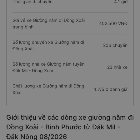
Thời gian di chuyển
4.1 giờ
Giá vé xe Giường nằm đi Đồng Xoài
402.500 VNĐ
trung bình
Số lượng chuyến xe Giường nằm đi
206 chuyến
Đồng Xoài
Số lượng nhà xe Giường nằm tuyến
23 nhà xe
Đăk Mil - Đồng Xoài
Chất lượng xe Giường nằm đi Đồng
4.7/5.0 đánh giá
Xoài
Giới thiệu về các dòng xe giường nằm đi
Đồng Xoài - Bình Phước từ Đăk Mil -
Đắk Nông 08/2026