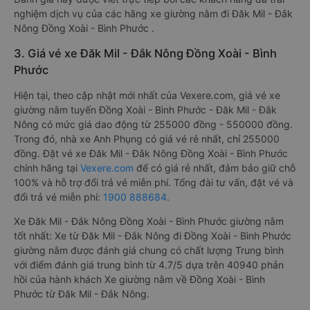
nghiệm dịch vụ của các hãng xe giường nằm đi Đăk Mil - Đắk
Nông Đồng Xoài - Bình Phước .
3. Giá vé xe Đăk Mil - Đắk Nông Đồng Xoài - Bình
Phước
Hiện tại, theo cập nhật mới nhất của Vexere.com, giá vé xe
giường nằm tuyến Đồng Xoài - Bình Phước - Đăk Mil - Đắk
Nông có mức giá dao động từ 255000 đồng - 550000 đồng.
Trong đó, nhà xe Anh Phụng có giá vé rẻ nhất, chỉ 255000
đồng. Đặt vé xe Đăk Mil - Đắk Nông Đồng Xoài - Bình Phước
chính hãng tại
Vexere.com
để có giá rẻ nhất, đảm bảo giữ chỗ
100% và hỗ trợ đổi trả vé miễn phí. Tổng đài tư vấn, đặt vé và
đổi trả vé miễn phí:
1900 888684
.
Xe Đăk Mil - Đắk Nông Đồng Xoài - Bình Phước giường nằm
tốt nhất: Xe từ Đăk Mil - Đắk Nông đi Đồng Xoài - Bình Phước
giường nằm được đánh giá chung có chất lượng Trung bình
với điểm đánh giá trung bình từ 4.7/5 dựa trên 40940 phản
hồi của hành khách Xe giường nằm về Đồng Xoài - Bình
Phước từ Đăk Mil - Đắk Nông.