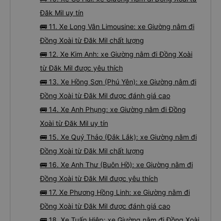
Đăk Mil uy tín
🚌 11. Xe Long Vân Limousine: xe Giường nằm đi
Đồng Xoài từ Đăk Mil chất lượng
🚌 12. Xe Kim Anh: xe Giường nằm đi Đồng Xoài
từ Đăk Mil được yêu thích
🚌 13. Xe Hồng Sơn (Phú Yên): xe Giường nằm đi
Đồng Xoài từ Đăk Mil được đánh giá cao
🚌 14. Xe Anh Phụng: xe Giường nằm đi Đồng
Xoài từ Đăk Mil uy tín
🚌 15. Xe Quý Thảo (Đắk Lắk): xe Giường nằm đi
Đồng Xoài từ Đăk Mil chất lượng
🚌 16. Xe Anh Thư (Buôn Hồ): xe Giường nằm đi
Đồng Xoài từ Đăk Mil được yêu thích
🚌 17. Xe Phương Hồng Linh: xe Giường nằm đi
Đồng Xoài từ Đăk Mil được đánh giá cao
🚌 18. Xe Tuấn Hiệp: xe Giường nằm đi Đồng Xoài