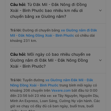
Câu hỏi:
Từ Đăk Mil - Đắk Nông đi Đồng
Xoài - Bình Phước bao nhiêu km nếu di
chuyển bằng xe Giường nằm?
Trả lời:
Đường di chuyển bằng
xe Giường nằm đi Đăk
Mil - Đắk Nông Đồng Xoài - Bình Phước
có chiều dài
khoảng 231 km.
Câu hỏi:
Mỗi ngày có bao nhiêu chuyến xe
Giường nằm đi Đăk Mil - Đắk Nông Đồng
Xoài - Bình Phước?
Trả lời:
Tuyến đường
xe Giường nằm Đăk Mil - Đắk
Nông Đồng Xoài - Bình Phước
trung bình mỗi ngày có
khoảng 206 chuyến trên
Vexere.com
bắt đầu từ 0:00
đến 23:56 bởi 23 nhà xe: xe Tây Nguyên, Nguyên Dịu,
Minh An Express, Loan Sáng, Cường Ny vận hành. Các
giờ xe chạy có đầy đủ cả ban ngày, buổi trưa, buổi