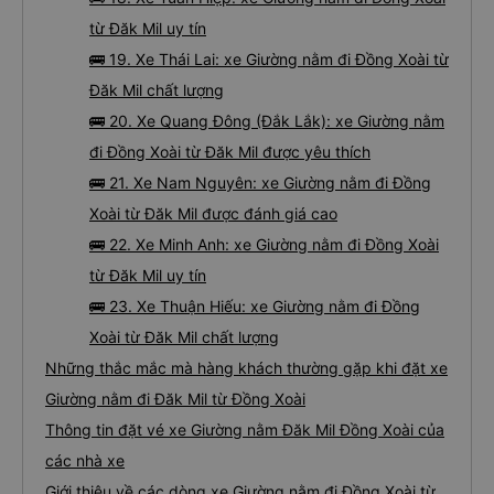
từ Đăk Mil uy tín
🚌 19. Xe Thái Lai: xe Giường nằm đi Đồng Xoài từ
Đăk Mil chất lượng
🚌 20. Xe Quang Đông (Đắk Lắk): xe Giường nằm
đi Đồng Xoài từ Đăk Mil được yêu thích
🚌 21. Xe Nam Nguyên: xe Giường nằm đi Đồng
Xoài từ Đăk Mil được đánh giá cao
🚌 22. Xe Minh Anh: xe Giường nằm đi Đồng Xoài
từ Đăk Mil uy tín
🚌 23. Xe Thuận Hiếu: xe Giường nằm đi Đồng
Xoài từ Đăk Mil chất lượng
Những thắc mắc mà hàng khách thường gặp khi đặt xe
Giường nằm đi Đăk Mil từ Đồng Xoài
Thông tin đặt vé xe Giường nằm Đăk Mil Đồng Xoài của
các nhà xe
Giới thiệu về các dòng xe Giường nằm đi Đồng Xoài từ