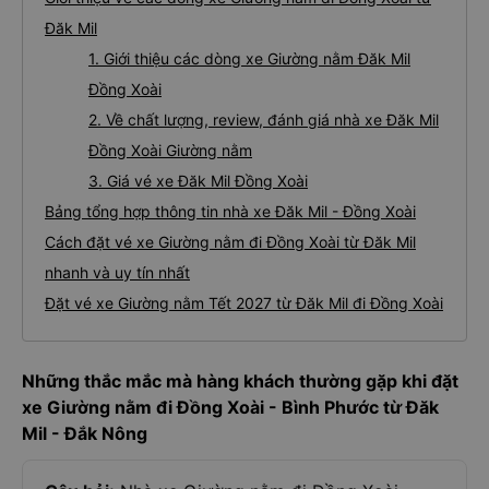
Đăk Mil
1. Giới thiệu các dòng xe Giường nằm Đăk Mil
Đồng Xoài
2. Về chất lượng, review, đánh giá nhà xe Đăk Mil
Đồng Xoài Giường nằm
3. Giá vé xe Đăk Mil Đồng Xoài
Bảng tổng hợp thông tin nhà xe Đăk Mil - Đồng Xoài
Cách đặt vé xe Giường nằm đi Đồng Xoài từ Đăk Mil
nhanh và uy tín nhất
Đặt vé xe Giường nằm Tết 2027 từ Đăk Mil đi Đồng Xoài
Những thắc mắc mà hàng khách thường gặp khi đặt
xe Giường nằm đi Đồng Xoài - Bình Phước từ Đăk
Mil - Đắk Nông