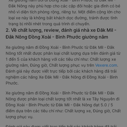
Đắk Nông này phù hợp cho các cặp đôi hoặc gia đình có bé
nhỏ vì diện tích phòng rộng, riêng tư. Một điểm cộng lớn cho
loại xe này là không bắt khách dọc đường, tránh được tình
trạng bị nhồi nhét trong quá trình di chuyển.
2. Về chất lượng, review, đánh giá nhà xe Đăk Mil -
Đắk Nông Đồng Xoài - Bình Phước giường nằm
Xe giường nằm đi Đồng Xoài - Bình Phước từ Đăk Mil - Đắk
Nông tốt nhất được phân loại chất lượng dựa trên đánh giá từ
1 đến 5 của khách hàng với các tiêu chí như: Chất lượng xe
giường nằm, Đúng giờ, Chất lượng phục vụ trên
Vexere.com
.
Đánh giá này được viết trực tiếp bởi các khách hàng đã trải
nghiệm các hãng Xe Đăk Mil - Đắk Nông đi Đồng Xoài - Bình
Phước.
Xe giường nằm đi Đồng Xoài - Bình Phước từ Đăk Mil - Đắk
Nông được phân loại chất lượng tốt nhất là xe Tây Nguyên đi
Đồng Xoài - Bình Phước từ Đăk Mil - Đắk Nông đạt 5.0 / 5
điểm dựa trên các tiêu chí như: Chất lượng xe, Đúng giờ, Chất
lượng phục vụ.
Đánh giá này được viết trực tiếp bởi các khách hàng đã trải