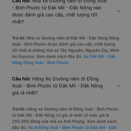
Câu hỏi:
Nhà xe Giường nằm đi Đồng Xoài
- Bình Phước từ Đăk Mil - Đắk Nông nào
được đánh giá cao cấp, chất lượng tốt
nhất?
Trả lời:
Nhà xe Giường nằm đi Đăk Mil - Đắk Nông Đồng
Xoài - Bình Phước được đánh giá cao cấp, chất lượng
tốt nhất là những nhà xe Tây Nguyên, Nguyên Dịu, Minh
An Express. Xem danh sách đầy đủ:
Xe Đăk Mil - Đắk
Nông Đồng Xoài - Bình Phước
Câu hỏi:
Hãng Xe Giường nằm đi Đồng
Xoài - Bình Phước từ Đăk Mil - Đắk Nông
giá rẻ nhất?
Trả lời:
Hãng xe Giường nằm đi Đồng Xoài - Bình Phước
từ Đăk Mil - Đắk Nông có giá rẻ nhất có mức giá là
255.000 đồng của nhà xe Anh Phụng. Xem danh sách
đầy đủ:
Xe đi Đồng Xoài - Bình Phước từ Đăk Mil - Đắk