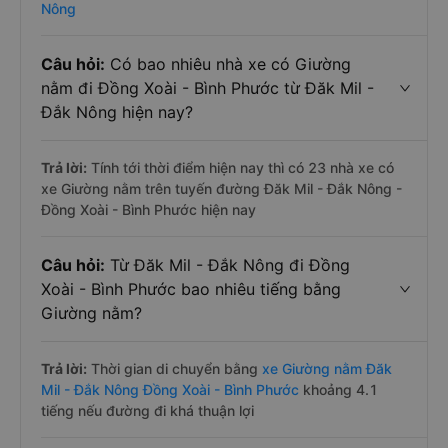
Nông
Câu hỏi:
Có bao nhiêu nhà xe có Giường
nằm đi Đồng Xoài - Bình Phước từ Đăk Mil -
Đắk Nông hiện nay?
Trả lời:
Tính tới thời điểm hiện nay thì có 23 nhà xe có
xe Giường nằm trên tuyến đường Đăk Mil - Đắk Nông -
Đồng Xoài - Bình Phước hiện nay
Câu hỏi:
Từ Đăk Mil - Đắk Nông đi Đồng
Xoài - Bình Phước bao nhiêu tiếng bằng
Giường nằm?
Trả lời:
Thời gian di chuyển bằng
xe Giường nằm Đăk
Mil - Đắk Nông Đồng Xoài - Bình Phước
khoảng 4.1
tiếng nếu đường đi khá thuận lợi