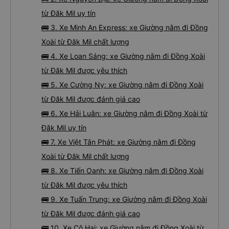
từ Đăk Mil uy tín
🚌 3. Xe Minh An Express: xe Giường nằm đi Đồng
Xoài từ Đăk Mil chất lượng
🚌 4. Xe Loan Sáng: xe Giường nằm đi Đồng Xoài
từ Đăk Mil được yêu thích
🚌 5. Xe Cường Ny: xe Giường nằm đi Đồng Xoài
từ Đăk Mil được đánh giá cao
🚌 6. Xe Hải Luân: xe Giường nằm đi Đồng Xoài từ
Đăk Mil uy tín
🚌 7. Xe Việt Tân Phát: xe Giường nằm đi Đồng
Xoài từ Đăk Mil chất lượng
🚌 8. Xe Tiến Oanh: xe Giường nằm đi Đồng Xoài
từ Đăk Mil được yêu thích
🚌 9. Xe Tuấn Trung: xe Giường nằm đi Đồng Xoài
từ Đăk Mil được đánh giá cao
🚌 10. Xe Cô Hai: xe Giường nằm đi Đồng Xoài từ