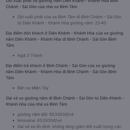
Giờ xuất phát xe giường nằm Diên Khánh - Khánh Hòa Bình
Chánh - Sài Gòn của nhà xe Bình Tâm
Giờ xuất phát của xe Bình Tâm đi Bình Chánh - Sài Gòn
từ Diên Khánh - Khánh Hòa giường nằm: 23:40
Địa điểm đón khách ở Diên Khánh - Khánh Hòa của xe giường
nằm Diên Khánh - Khánh Hòa đi Bình Chánh - Sài Gòn Bình
Tâm
Ngã 3 Thành
Địa điểm trả khách ở Bình Chánh - Sài Gòn của xe giường
nằm Diên Khánh - Khánh Hòa đi Bình Chánh - Sài Gòn Bình
Tâm
Bến xe Miền Tây
Giá vé xe giường nằm đi Bình Chánh - Sài Gòn từ Diên Khánh -
Khánh Hòa của nhà xe Bình Tâm
giường nằm đôi: 653300đ/vé
limousine: 653300đ/vé
Giá vé xe ổn định, không tăng giảm đột xuất trong các