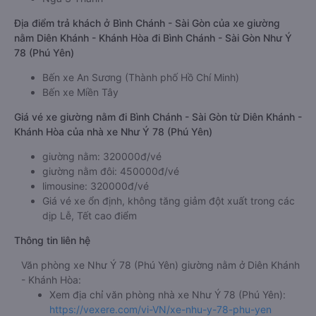
Địa điểm trả khách ở Bình Chánh - Sài Gòn của xe giường
nằm Diên Khánh - Khánh Hòa đi Bình Chánh - Sài Gòn Như Ý
78 (Phú Yên)
Bến xe An Sương (Thành phố Hồ Chí Minh)
Bến xe Miền Tây
Giá vé xe giường nằm đi Bình Chánh - Sài Gòn từ Diên Khánh -
Khánh Hòa của nhà xe Như Ý 78 (Phú Yên)
giường nằm: 320000đ/vé
giường nằm đôi: 450000đ/vé
limousine: 320000đ/vé
Giá vé xe ổn định, không tăng giảm đột xuất trong các
dịp Lễ, Tết cao điểm
Thông tin liên hệ
Văn phòng xe Như Ý 78 (Phú Yên) giường nằm ở Diên Khánh
- Khánh Hòa:
Xem địa chỉ văn phòng nhà xe Như Ý 78 (Phú Yên):
https://vexere.com/vi-VN/xe-nhu-y-78-phu-yen