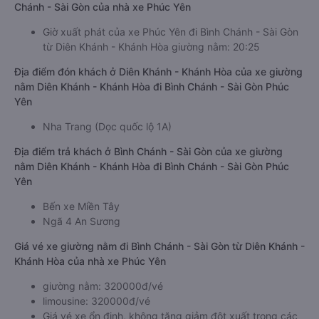
Chánh - Sài Gòn của nhà xe Phúc Yên
Giờ xuất phát của xe Phúc Yên đi Bình Chánh - Sài Gòn
từ Diên Khánh - Khánh Hòa giường nằm: 20:25
Địa điểm đón khách ở Diên Khánh - Khánh Hòa của xe giường
nằm Diên Khánh - Khánh Hòa đi Bình Chánh - Sài Gòn Phúc
Yên
Nha Trang (Dọc quốc lộ 1A)
Địa điểm trả khách ở Bình Chánh - Sài Gòn của xe giường
nằm Diên Khánh - Khánh Hòa đi Bình Chánh - Sài Gòn Phúc
Yên
Bến xe Miền Tây
Ngã 4 An Sương
Giá vé xe giường nằm đi Bình Chánh - Sài Gòn từ Diên Khánh -
Khánh Hòa của nhà xe Phúc Yên
giường nằm: 320000đ/vé
limousine: 320000đ/vé
Giá vé xe ổn định, không tăng giảm đột xuất trong các