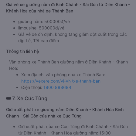
Giá vé xe giường nằm đi Bình Chánh - Sài Gòn từ Diên Khánh -
Khánh Hòa của nhà xe Thành Ban
giường nằm: 500000đ/vé
limousine: 500000đ/vé
Giá vé xe ổn định, không tăng giảm đột xuất trong các
dịp Lễ, Tết cao điểm
Thông tin liên hệ
Văn phòng xe Thành Ban giường nằm ở Diên Khánh - Khánh
Hòa:
Xem địa chỉ văn phòng nhà xe Thành Ban:
https://vexere.com/vi-VN/xe-thanh-ban
Điện thoại:
1900 888684
🚌 7. Xe Cúc Tùng
Giờ xuất phát xe giường nằm Diên Khánh - Khánh Hòa Bình
Chánh - Sài Gòn của nhà xe Cúc Tùng
Giờ xuất phát của xe Cúc Tùng đi Bình Chánh - Sài Gòn
từ Diên Khánh - Khánh Hòa giường nằm: 15:00