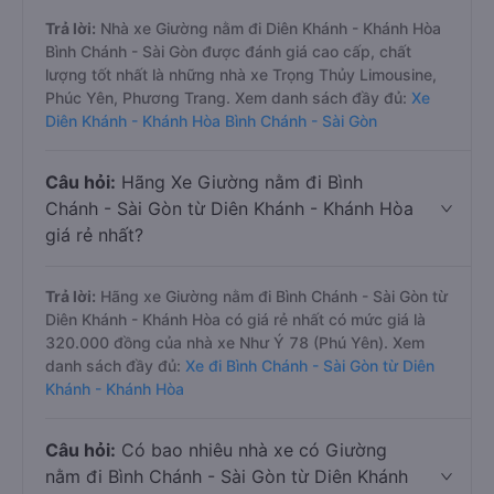
Trả lời:
Nhà xe Giường nằm đi Diên Khánh - Khánh Hòa
Bình Chánh - Sài Gòn được đánh giá cao cấp, chất
lượng tốt nhất là những nhà xe Trọng Thủy Limousine,
Phúc Yên, Phương Trang. Xem danh sách đầy đủ:
Xe
Diên Khánh - Khánh Hòa Bình Chánh - Sài Gòn
Câu hỏi:
Hãng Xe Giường nằm đi Bình
Chánh - Sài Gòn từ Diên Khánh - Khánh Hòa
giá rẻ nhất?
Trả lời:
Hãng xe Giường nằm đi Bình Chánh - Sài Gòn từ
Diên Khánh - Khánh Hòa có giá rẻ nhất có mức giá là
320.000 đồng của nhà xe Như Ý 78 (Phú Yên). Xem
danh sách đầy đủ:
Xe đi Bình Chánh - Sài Gòn từ Diên
Khánh - Khánh Hòa
Câu hỏi:
Có bao nhiêu nhà xe có Giường
nằm đi Bình Chánh - Sài Gòn từ Diên Khánh