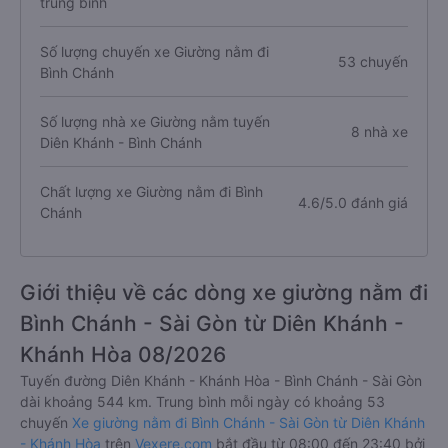
trung bình
Số lượng chuyến xe Giường nằm đi
53 chuyến
Bình Chánh
Số lượng nhà xe Giường nằm tuyến
8 nhà xe
Diên Khánh - Bình Chánh
Chất lượng xe Giường nằm đi Bình
4.6/5.0 đánh giá
Chánh
Giới thiệu về các dòng xe giường nằm đi
Bình Chánh - Sài Gòn từ Diên Khánh -
Khánh Hòa 08/2026
Tuyến đường Diên Khánh - Khánh Hòa - Bình Chánh - Sài Gòn
dài khoảng 544 km. Trung bình mỗi ngày có khoảng 53
chuyến
Xe giường nằm đi Bình Chánh - Sài Gòn từ Diên Khánh
- Khánh Hòa
trên
Vexere.com
bắt đầu từ 08:00 đến 23:40 bởi