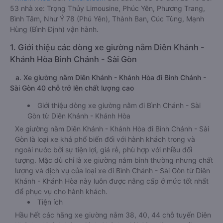
53 nhà xe: Trọng Thủy Limousine, Phúc Yên, Phương Trang,
Bình Tâm, Như Ý 78 (Phú Yên), Thành Ban, Cúc Tùng, Mạnh
Hùng (Bình Định) vận hành.
1. Giới thiệu các dòng xe giường nằm Diên Khánh -
Khánh Hòa Bình Chánh - Sài Gòn
a. Xe giường nằm Diên Khánh - Khánh Hòa đi Bình Chánh -
Sài Gòn 40 chỗ trở lên chất lượng cao
Giới thiệu dòng xe giường nằm đi Bình Chánh - Sài
Gòn từ Diên Khánh - Khánh Hòa
Xe giường nằm Diên Khánh - Khánh Hòa đi Bình Chánh - Sài
Gòn là loại xe khá phổ biến đối với hành khách trong và
ngoài nước bởi sự tiện lợi, giá rẻ, phù hợp với nhiều đối
tượng. Mặc dù chỉ là xe giường nằm bình thường nhưng chất
lượng và dịch vụ của loại xe đi Bình Chánh - Sài Gòn từ Diên
Khánh - Khánh Hòa này luôn được nâng cấp ở mức tốt nhất
để phục vụ cho hành khách.
Tiện ích
Hầu hết các hãng xe giường nằm 38, 40, 44 chỗ tuyến Diên