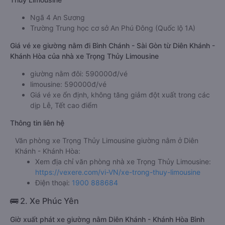
Ngã 4 An Sương
Trường Trung học cơ sở An Phú Đông (Quốc lộ 1A)
Giá vé xe giường nằm đi Bình Chánh - Sài Gòn từ Diên Khánh -
Khánh Hòa của nhà xe Trọng Thủy Limousine
giường nằm đôi: 590000đ/vé
limousine: 590000đ/vé
Giá vé xe ổn định, không tăng giảm đột xuất trong các
dịp Lễ, Tết cao điểm
Thông tin liên hệ
Văn phòng xe Trọng Thủy Limousine giường nằm ở Diên
Khánh - Khánh Hòa:
Xem địa chỉ văn phòng nhà xe Trọng Thủy Limousine:
https://vexere.com/vi-VN/xe-trong-thuy-limousine
Điện thoại:
1900 888684
🚌 2. Xe Phúc Yên
Giờ xuất phát xe giường nằm Diên Khánh - Khánh Hòa Bình