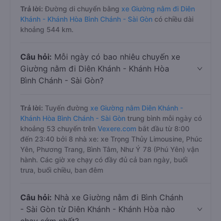
Trả lời:
Đường di chuyển bằng
xe Giường nằm đi Diên
Khánh - Khánh Hòa Bình Chánh - Sài Gòn
có chiều dài
khoảng 544 km.
Câu hỏi:
Mỗi ngày có bao nhiêu chuyến xe
Giường nằm đi Diên Khánh - Khánh Hòa
Bình Chánh - Sài Gòn?
Trả lời:
Tuyến đường
xe Giường nằm Diên Khánh -
Khánh Hòa Bình Chánh - Sài Gòn
trung bình mỗi ngày có
khoảng 53 chuyến trên
Vexere.com
bắt đầu từ 8:00
đến 23:40 bởi 8 nhà xe: xe Trọng Thủy Limousine, Phúc
Yên, Phương Trang, Bình Tâm, Như Ý 78 (Phú Yên) vận
hành. Các giờ xe chạy có đầy đủ cả ban ngày, buổi
trưa, buổi chiều, ban đêm
Câu hỏi:
Nhà xe Giường nằm đi Bình Chánh
- Sài Gòn từ Diên Khánh - Khánh Hòa nào