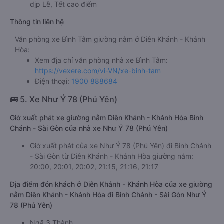
dịp Lễ, Tết cao điểm
Thông tin liên hệ
Văn phòng xe Bình Tâm giường nằm ở Diên Khánh - Khánh
Hòa:
Xem địa chỉ văn phòng nhà xe Bình Tâm:
https://vexere.com/vi-VN/xe-binh-tam
Điện thoại:
1900 888684
🚌 5. Xe Như Ý 78 (Phú Yên)
Giờ xuất phát xe giường nằm Diên Khánh - Khánh Hòa Bình
Chánh - Sài Gòn của nhà xe Như Ý 78 (Phú Yên)
Giờ xuất phát của xe Như Ý 78 (Phú Yên) đi Bình Chánh
- Sài Gòn từ Diên Khánh - Khánh Hòa giường nằm:
20:00, 20:01, 20:02, 21:15, 21:16, 21:17
Địa điểm đón khách ở Diên Khánh - Khánh Hòa của xe giường
nằm Diên Khánh - Khánh Hòa đi Bình Chánh - Sài Gòn Như Ý
78 (Phú Yên)
Ngã 3 Thành