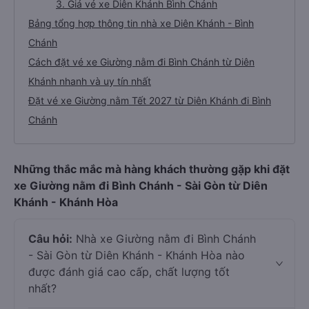
3. Giá vé xe Diên Khánh Bình Chánh
Bảng tổng hợp thông tin nhà xe Diên Khánh - Bình
Chánh
Cách đặt vé xe Giường nằm đi Bình Chánh từ Diên
Khánh nhanh và uy tín nhất
Đặt vé xe Giường nằm Tết 2027 từ Diên Khánh đi Bình
Chánh
Những thắc mắc mà hàng khách thường gặp khi đặt
xe Giường nằm đi Bình Chánh - Sài Gòn từ Diên
Khánh - Khánh Hòa
Câu hỏi:
Nhà xe Giường nằm đi Bình Chánh
- Sài Gòn từ Diên Khánh - Khánh Hòa nào
được đánh giá cao cấp, chất lượng tốt
nhất?