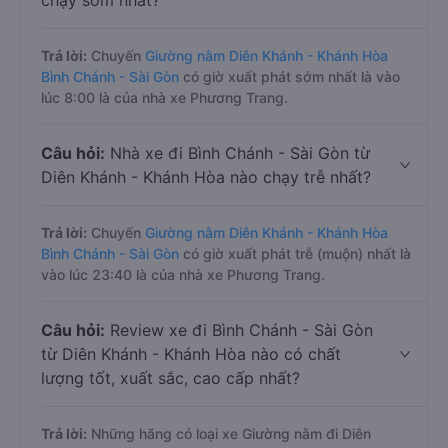
chạy sớm nhất?
Trả lời:
Chuyến
Giường nằm Diên Khánh - Khánh Hòa
Bình Chánh - Sài Gòn
có giờ xuất phát sớm nhất là vào
lúc 8:00 là của nhà xe Phương Trang.
Câu hỏi:
Nhà xe đi Bình Chánh - Sài Gòn từ
Diên Khánh - Khánh Hòa nào chạy trễ nhất?
Trả lời:
Chuyến
Giường nằm Diên Khánh - Khánh Hòa
Bình Chánh - Sài Gòn
có giờ xuất phát trễ (muộn) nhất là
vào lúc 23:40 là của nhà xe Phương Trang.
Câu hỏi:
Review xe đi Bình Chánh - Sài Gòn
từ Diên Khánh - Khánh Hòa nào có chất
lượng tốt, xuất sắc, cao cấp nhất?
Trả lời:
Những hãng có loại xe Giường nằm đi Diên