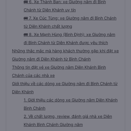
🚌 6. Xe Thành Ban: xe Giường nằm đi Bình
Chánh từ Diên Khánh uy tín
🚌 7. Xe Cúc Tùng: xe Giường nằm đi Bình Chánh
từ Diên Khánh chất lượng
🚌 8. Xe Mạnh Hùng (Bình Định): xe Giường nằm
đi Bình Chánh từ Diên Khánh được yêu thích
Những thắc mắc mà hàng khách thường gặp khi đặt xe
Giường nằm đi Diên Khánh từ Bình Chánh
Thông tin đặt vé xe Giường nằm Diên Khánh Bình
Chánh của các nhà xe
Giới thiệu về các dòng xe Giường nằm đi Bình Chánh từ
Diên Khánh
1. Giới thiệu các dòng xe Giường nằm Diên Khánh
Bình Chánh
2. Về chất lượng, review, đánh giá nhà xe Diên
Khánh Bình Chánh Giường nằm