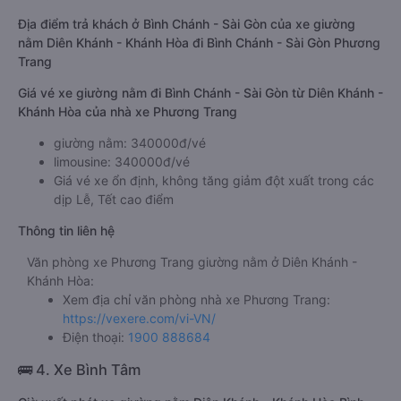
Địa điểm trả khách ở Bình Chánh - Sài Gòn của xe giường
nằm Diên Khánh - Khánh Hòa đi Bình Chánh - Sài Gòn Phương
Trang
Giá vé xe giường nằm đi Bình Chánh - Sài Gòn từ Diên Khánh -
Khánh Hòa của nhà xe Phương Trang
giường nằm: 340000đ/vé
limousine: 340000đ/vé
Giá vé xe ổn định, không tăng giảm đột xuất trong các
dịp Lễ, Tết cao điểm
Thông tin liên hệ
Văn phòng xe Phương Trang giường nằm ở Diên Khánh -
Khánh Hòa:
Xem địa chỉ văn phòng nhà xe Phương Trang:
https://vexere.com/vi-VN/
Điện thoại:
1900 888684
🚌 4. Xe Bình Tâm