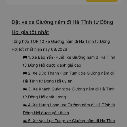
Đặt vé xe Giường nằm đi Hà Tĩnh từ Đồng
Hới giá tốt nhất
Tổng hợp TOP 10 xe Giường nằm đi Hà Tĩnh từ Đồng
Hới tốt nhất hiện nay 08/2026
🚌 1. Xe Bảo Yến (Huế): xe Giường nằm đi Hà Tĩnh
từ Đồng Hới được đánh giá cao
🚌 2. Xe Đức Thành (Kon Tum): xe Giường nằm đi
Hà Tĩnh từ Đồng Hới uy tín
🚌 3. Xe Khanh Quỳnh: xe Giường nằm đi Hà Tĩnh
từ Đồng Hới chất lượng
🚌 4. Xe Hưng Long: xe Giường nằm đi Hà Tĩnh từ
Đồng Hới được yêu thích
🚌 5. Xe Vạn Lục Tùng: xe Giường nằm đi Hà Tĩnh