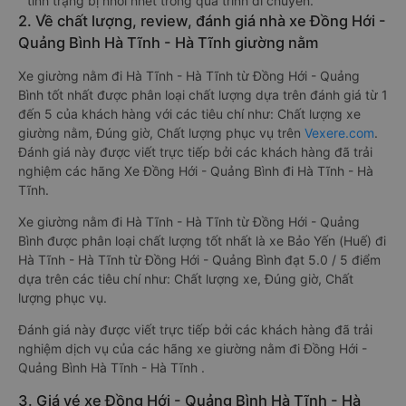
tình trạng bị nhồi nhét trong quá trình di chuyển.
2. Về chất lượng, review, đánh giá nhà xe Đồng Hới -
Quảng Bình Hà Tĩnh - Hà Tĩnh giường nằm
Xe giường nằm đi Hà Tĩnh - Hà Tĩnh từ Đồng Hới - Quảng
Bình tốt nhất được phân loại chất lượng dựa trên đánh giá từ 1
đến 5 của khách hàng với các tiêu chí như: Chất lượng xe
giường nằm, Đúng giờ, Chất lượng phục vụ trên
Vexere.com
.
Đánh giá này được viết trực tiếp bởi các khách hàng đã trải
nghiệm các hãng Xe Đồng Hới - Quảng Bình đi Hà Tĩnh - Hà
Tĩnh.
Xe giường nằm đi Hà Tĩnh - Hà Tĩnh từ Đồng Hới - Quảng
Bình được phân loại chất lượng tốt nhất là xe Bảo Yến (Huế) đi
Hà Tĩnh - Hà Tĩnh từ Đồng Hới - Quảng Bình đạt 5.0 / 5 điểm
dựa trên các tiêu chí như: Chất lượng xe, Đúng giờ, Chất
lượng phục vụ.
Đánh giá này được viết trực tiếp bởi các khách hàng đã trải
nghiệm dịch vụ của các hãng xe giường nằm đi Đồng Hới -
Quảng Bình Hà Tĩnh - Hà Tĩnh .
3. Giá vé xe Đồng Hới - Quảng Bình Hà Tĩnh - Hà