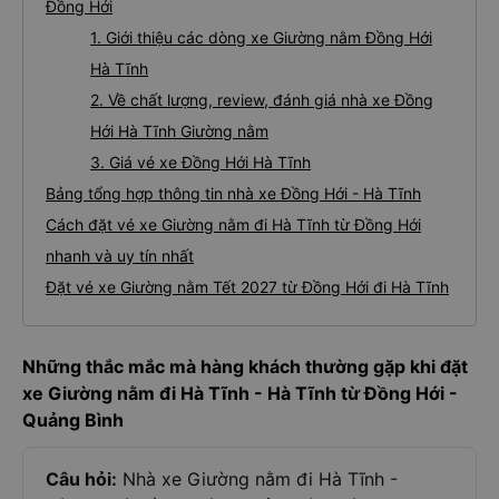
Đồng Hới
1. Giới thiệu các dòng xe Giường nằm Đồng Hới
Hà Tĩnh
2. Về chất lượng, review, đánh giá nhà xe Đồng
Hới Hà Tĩnh Giường nằm
3. Giá vé xe Đồng Hới Hà Tĩnh
Bảng tổng hợp thông tin nhà xe Đồng Hới - Hà Tĩnh
Cách đặt vé xe Giường nằm đi Hà Tĩnh từ Đồng Hới
nhanh và uy tín nhất
Đặt vé xe Giường nằm Tết 2027 từ Đồng Hới đi Hà Tĩnh
Những thắc mắc mà hàng khách thường gặp khi đặt
xe Giường nằm đi Hà Tĩnh - Hà Tĩnh từ Đồng Hới -
Quảng Bình
Câu hỏi:
Nhà xe Giường nằm đi Hà Tĩnh -