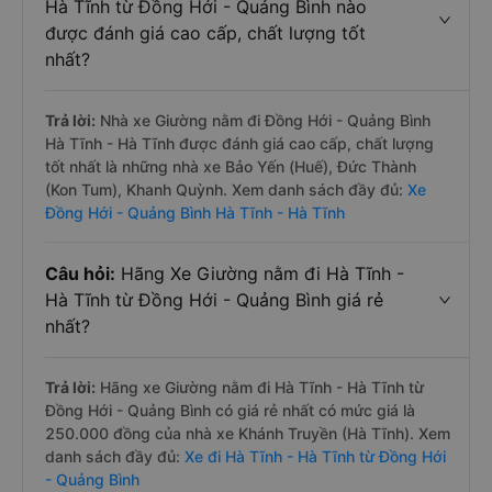
Hà Tĩnh từ Đồng Hới - Quảng Bình nào
được đánh giá cao cấp, chất lượng tốt
nhất?
Trả lời:
Nhà xe Giường nằm đi Đồng Hới - Quảng Bình
Hà Tĩnh - Hà Tĩnh được đánh giá cao cấp, chất lượng
tốt nhất là những nhà xe Bảo Yến (Huế), Đức Thành
(Kon Tum), Khanh Quỳnh. Xem danh sách đầy đủ:
Xe
Đồng Hới - Quảng Bình Hà Tĩnh - Hà Tĩnh
Câu hỏi:
Hãng Xe Giường nằm đi Hà Tĩnh -
Hà Tĩnh từ Đồng Hới - Quảng Bình giá rẻ
nhất?
Trả lời:
Hãng xe Giường nằm đi Hà Tĩnh - Hà Tĩnh từ
Đồng Hới - Quảng Bình có giá rẻ nhất có mức giá là
250.000 đồng của nhà xe Khánh Truyền (Hà Tĩnh). Xem
danh sách đầy đủ:
Xe đi Hà Tĩnh - Hà Tĩnh từ Đồng Hới
- Quảng Bình