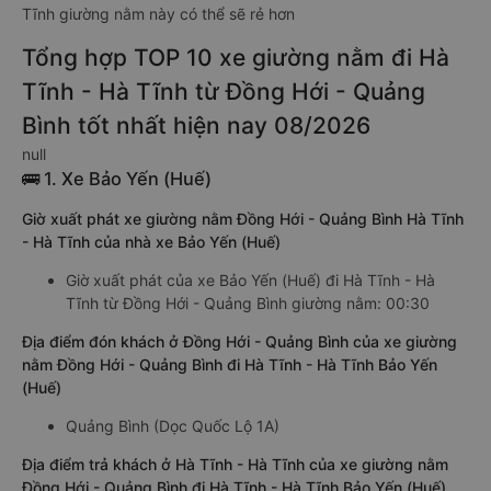
Tĩnh giường nằm này có thể sẽ rẻ hơn
Tổng hợp TOP 10 xe giường nằm đi Hà
Tĩnh - Hà Tĩnh từ Đồng Hới - Quảng
Bình tốt nhất hiện nay 08/2026
null
🚌 1. Xe Bảo Yến (Huế)
Giờ xuất phát xe giường nằm Đồng Hới - Quảng Bình Hà Tĩnh
- Hà Tĩnh của nhà xe Bảo Yến (Huế)
Giờ xuất phát của xe Bảo Yến (Huế) đi Hà Tĩnh - Hà
Tĩnh từ Đồng Hới - Quảng Bình giường nằm: 00:30
Địa điểm đón khách ở Đồng Hới - Quảng Bình của xe giường
nằm Đồng Hới - Quảng Bình đi Hà Tĩnh - Hà Tĩnh Bảo Yến
(Huế)
Quảng Bình (Dọc Quốc Lộ 1A)
Địa điểm trả khách ở Hà Tĩnh - Hà Tĩnh của xe giường nằm
Đồng Hới - Quảng Bình đi Hà Tĩnh - Hà Tĩnh Bảo Yến (Huế)