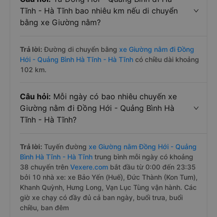
Tĩnh - Hà Tĩnh bao nhiêu km nếu di chuyển
bằng xe Giường nằm?
Trả lời:
Đường di chuyển bằng
xe Giường nằm đi Đồng
Hới - Quảng Bình Hà Tĩnh - Hà Tĩnh
có chiều dài khoảng
102 km.
Câu hỏi:
Mỗi ngày có bao nhiêu chuyến xe
Giường nằm đi Đồng Hới - Quảng Bình Hà
Tĩnh - Hà Tĩnh?
Trả lời:
Tuyến đường
xe Giường nằm Đồng Hới - Quảng
Bình Hà Tĩnh - Hà Tĩnh
trung bình mỗi ngày có khoảng
38 chuyến trên
Vexere.com
bắt đầu từ 0:00 đến 23:35
bởi 10 nhà xe: xe Bảo Yến (Huế), Đức Thành (Kon Tum),
Khanh Quỳnh, Hưng Long, Vạn Lục Tùng vận hành. Các
giờ xe chạy có đầy đủ cả ban ngày, buổi trưa, buổi
chiều, ban đêm