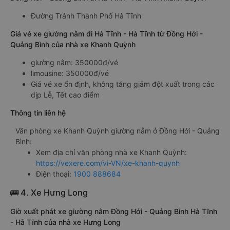
Đường Tránh Thành Phố Hà Tĩnh
Giá vé xe giường nằm đi Hà Tĩnh - Hà Tĩnh từ Đồng Hới -
Quảng Bình của nhà xe Khanh Quỳnh
giường nằm: 350000đ/vé
limousine: 350000đ/vé
Giá vé xe ổn định, không tăng giảm đột xuất trong các
dịp Lễ, Tết cao điểm
Thông tin liên hệ
Văn phòng xe Khanh Quỳnh giường nằm ở Đồng Hới - Quảng
Bình:
Xem địa chỉ văn phòng nhà xe Khanh Quỳnh:
https://vexere.com/vi-VN/xe-khanh-quynh
Điện thoại:
1900 888684
🚌 4. Xe Hưng Long
Giờ xuất phát xe giường nằm Đồng Hới - Quảng Bình Hà Tĩnh
- Hà Tĩnh của nhà xe Hưng Long