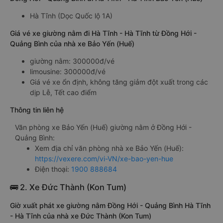
Hà Tĩnh (Dọc Quốc lộ 1A)
Giá vé xe giường nằm đi Hà Tĩnh - Hà Tĩnh từ Đồng Hới -
Quảng Bình của nhà xe Bảo Yến (Huế)
giường nằm: 300000đ/vé
limousine: 300000đ/vé
Giá vé xe ổn định, không tăng giảm đột xuất trong các
dịp Lễ, Tết cao điểm
Thông tin liên hệ
Văn phòng xe Bảo Yến (Huế) giường nằm ở Đồng Hới -
Quảng Bình:
Xem địa chỉ văn phòng nhà xe Bảo Yến (Huế):
https://vexere.com/vi-VN/xe-bao-yen-hue
Điện thoại:
1900 888684
🚌 2. Xe Đức Thành (Kon Tum)
Giờ xuất phát xe giường nằm Đồng Hới - Quảng Bình Hà Tĩnh
- Hà Tĩnh của nhà xe Đức Thành (Kon Tum)