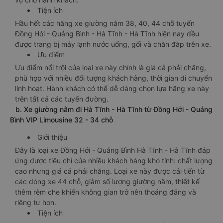
Tiện ích
Hầu hết các hãng xe giường nằm 38, 40, 44 chỗ tuyến
Đồng Hới - Quảng Bình - Hà Tĩnh - Hà Tĩnh hiện nay đều
được trang bị máy lạnh nước uống, gối và chăn đắp trên xe.
Ưu điểm
Ưu điểm nổi trội của loại xe này chính là giá cả phải chăng,
phù hợp với nhiều đối tượng khách hàng, thời gian di chuyển
linh hoạt. Hành khách có thể dễ dàng chọn lựa hãng xe này
trên tất cả các tuyến đường.
b. Xe giường nằm đi Hà Tĩnh - Hà Tĩnh từ Đồng Hới - Quảng
Bình VIP Limousine 32 - 34 chỗ
Giới thiệu
Đây là loại xe Đồng Hới - Quảng Bình Hà Tĩnh - Hà Tĩnh đáp
ứng được tiêu chí của nhiều khách hàng khó tính: chất lượng
cao nhưng giá cả phải chăng. Loại xe này được cải tiến từ
các dòng xe 44 chỗ, giảm số lượng giường nằm, thiết kế
thêm rèm che khiến không gian trở nên thoáng đãng và
riêng tư hơn.
Tiện ích