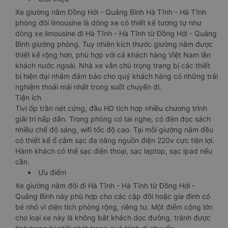
Xe giường nằm Đồng Hới - Quảng Bình Hà Tĩnh - Hà Tĩnh
phòng đôi limousine là dòng xe có thiết kế tương tự như
dòng xe limousine đi Hà Tĩnh - Hà Tĩnh từ Đồng Hới - Quảng
Bình giường phòng. Tuy nhiên kích thước giường nằm được
thiết kế rộng hơn, phù hợp với cả khách hàng Việt Nam lẫn
khách nước ngoài. Nhà xe vẫn chú trọng trang bị các thiết
bị hiện đại nhằm đảm bảo cho quý khách hàng có những trải
nghiệm thoải mái nhất trong suốt chuyến đi.
Tiện ích
Tivi ốp trần nét cứng, đầu HD tích hợp nhiều chương trình
giải trí hấp dẫn. Trong phòng có tai nghe, có đèn đọc sách
nhiều chế độ sáng, wifi tốc độ cao. Tại mỗi giường nằm đều
có thiết kế ổ cắm sạc đa năng nguồn điện 220v cực tiện lợi.
Hành khách có thể sạc điện thoại, sạc laptop, sạc ipad nếu
cần.
Ưu điểm
Xe giường nằm đôi đi Hà Tĩnh - Hà Tĩnh từ Đồng Hới -
Quảng Bình này phù hợp cho các cặp đôi hoặc gia đình có
bé nhỏ vì diện tích phòng rộng, riêng tư. Một điểm cộng lớn
cho loại xe này là không bắt khách dọc đường, tránh được