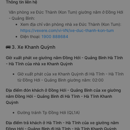
Thông tin liên hệ
Văn phòng xe Đức Thành (Kon Tum) giường nằm ở Đồng Hới
- Quảng Bình:
Xem địa chỉ văn phòng nhà xe Đức Thành (Kon Tum):
https://vexere.com/vi-VN/xe-duc-thanh-kon-tum
Điện thoại:
1900 888684
🚌 3. Xe Khanh Quỳnh
Giờ xuất phát xe giường nằm Đồng Hới - Quảng Bình Hà Tĩnh
- Hà Tĩnh của nhà xe Khanh Quỳnh
Giờ xuất phát của xe Khanh Quỳnh đi Hà Tĩnh - Hà Tĩnh
từ Đồng Hới - Quảng Bình giường nằm: 02:00
Địa điểm đón khách ở Đồng Hới - Quảng Bình của xe giường
nằm Đồng Hới - Quảng Bình đi Hà Tĩnh - Hà Tĩnh Khanh
Quỳnh
Đường tránh Tp Đồng Hới (QL1A)
Địa điểm trả khách ở Hà Tĩnh - Hà Tĩnh của xe giường nằm
Đồng Hới - Quảng Bình đi Hà Tĩnh - Hà Tĩnh Khanh Quỳnh