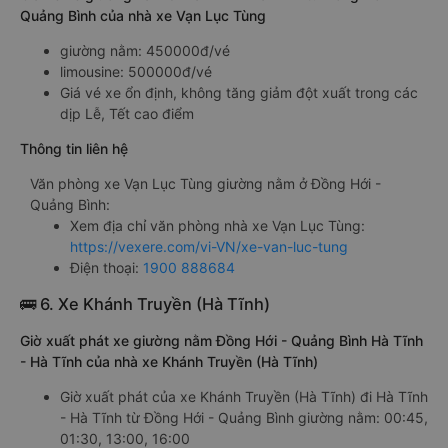
Quảng Bình của nhà xe Vạn Lục Tùng
giường nằm: 450000đ/vé
limousine: 500000đ/vé
Giá vé xe ổn định, không tăng giảm đột xuất trong các
dịp Lễ, Tết cao điểm
Thông tin liên hệ
Văn phòng xe Vạn Lục Tùng giường nằm ở Đồng Hới -
Quảng Bình:
Xem địa chỉ văn phòng nhà xe Vạn Lục Tùng:
https://vexere.com/vi-VN/xe-van-luc-tung
Điện thoại:
1900 888684
🚌 6. Xe Khánh Truyền (Hà Tĩnh)
Giờ xuất phát xe giường nằm Đồng Hới - Quảng Bình Hà Tĩnh
- Hà Tĩnh của nhà xe Khánh Truyền (Hà Tĩnh)
Giờ xuất phát của xe Khánh Truyền (Hà Tĩnh) đi Hà Tĩnh
- Hà Tĩnh từ Đồng Hới - Quảng Bình giường nằm: 00:45,
01:30, 13:00, 16:00