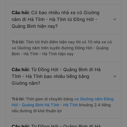
Câu hỏi:
Có bao nhiêu nhà xe có Giường
nằm đi Hà Tĩnh - Hà Tĩnh từ Đồng Hới -
Quảng Bình hiện nay?
Trả lời:
Tính tới thời điểm hiện nay thì có 10 nhà xe có
xe Giường nằm trên tuyến đường Đồng Hới - Quảng
Bình - Hà Tĩnh - Hà Tĩnh hiện nay
Câu hỏi:
Từ Đồng Hới - Quảng Bình đi Hà
Tĩnh - Hà Tĩnh bao nhiêu tiếng bằng
Giường nằm?
Trả lời:
Thời gian di chuyển bằng
xe Giường nằm Đồng
Hới - Quảng Bình Hà Tĩnh - Hà Tĩnh
khoảng 2.4 tiếng
nếu đường đi khá thuận lợi
Câu hỏi:
Từ Đồng Hới - Quảng Bình đi Hà