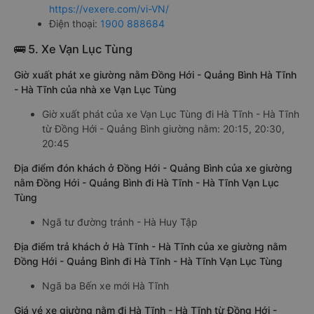
https://vexere.com/vi-VN/
Điện thoại:
1900 888684
🚌 5. Xe Vạn Lục Tùng
Giờ xuất phát xe giường nằm Đồng Hới - Quảng Bình Hà Tĩnh
- Hà Tĩnh của nhà xe Vạn Lục Tùng
Giờ xuất phát của xe Vạn Lục Tùng đi Hà Tĩnh - Hà Tĩnh
từ Đồng Hới - Quảng Bình giường nằm: 20:15, 20:30,
20:45
Địa điểm đón khách ở Đồng Hới - Quảng Bình của xe giường
nằm Đồng Hới - Quảng Bình đi Hà Tĩnh - Hà Tĩnh Vạn Lục
Tùng
Ngã tư đường tránh - Hà Huy Tập
Địa điểm trả khách ở Hà Tĩnh - Hà Tĩnh của xe giường nằm
Đồng Hới - Quảng Bình đi Hà Tĩnh - Hà Tĩnh Vạn Lục Tùng
Ngã ba Bến xe mới Hà Tĩnh
Giá vé xe giường nằm đi Hà Tĩnh - Hà Tĩnh từ Đồng Hới -