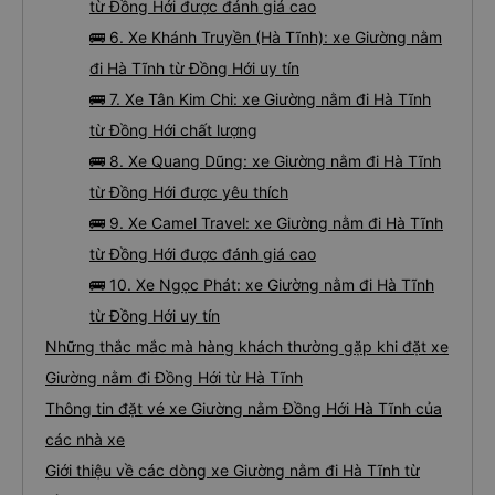
từ Đồng Hới được đánh giá cao
🚌 6. Xe Khánh Truyền (Hà Tĩnh): xe Giường nằm
đi Hà Tĩnh từ Đồng Hới uy tín
🚌 7. Xe Tân Kim Chi: xe Giường nằm đi Hà Tĩnh
từ Đồng Hới chất lượng
🚌 8. Xe Quang Dũng: xe Giường nằm đi Hà Tĩnh
từ Đồng Hới được yêu thích
🚌 9. Xe Camel Travel: xe Giường nằm đi Hà Tĩnh
từ Đồng Hới được đánh giá cao
🚌 10. Xe Ngọc Phát: xe Giường nằm đi Hà Tĩnh
từ Đồng Hới uy tín
Những thắc mắc mà hàng khách thường gặp khi đặt xe
Giường nằm đi Đồng Hới từ Hà Tĩnh
Thông tin đặt vé xe Giường nằm Đồng Hới Hà Tĩnh của
các nhà xe
Giới thiệu về các dòng xe Giường nằm đi Hà Tĩnh từ