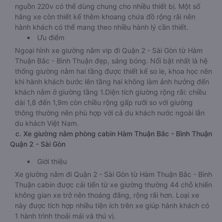
nguồn 220v có thể dùng chung cho nhiều thiết bị. Một số
hãng xe còn thiết kế thêm khoang chứa đồ rộng rãi nên
hành khách có thể mang theo nhiều hành lý cần thiết.
Ưu điểm
Ngoại hình xe giường nằm vip đi Quận 2 - Sài Gòn từ Hàm
Thuận Bắc - Bình Thuận đẹp, sáng bóng. Nổi bật nhất là hệ
thống giường nằm hai tầng được thiết kế so le, khoa học nên
khi hành khách bước lên tầng hai không làm ảnh hưởng đến
khách nằm ở giường tầng 1.Diện tích giường rộng rãi: chiều
dài 1,8 đến 1,9m còn chiều rộng gấp rưỡi so với giường
thông thường nên phù hợp với cả du khách nước ngoài lẫn
du khách Việt Nam.
c. Xe giường nằm phòng cabin Hàm Thuận Bắc - Bình Thuận
Quận 2 - Sài Gòn
Giới thiệu
Xe giường nằm đi Quận 2 - Sài Gòn từ Hàm Thuận Bắc - Bình
Thuận cabin được cải tiến từ xe giường thường 44 chỗ khiến
không gian xe trở nên thoáng đãng, rộng rãi hơn. Loại xe
này được tích hợp nhiều tiện ích trên xe giúp hành khách có
1 hành trình thoải mái và thú vị.