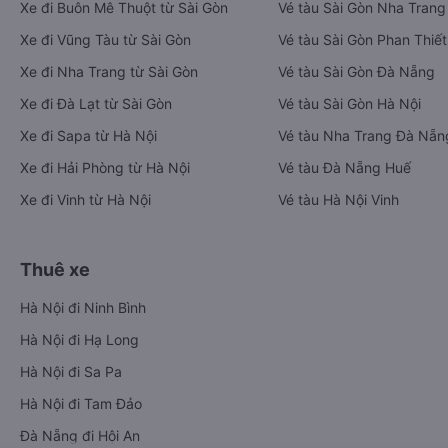
Xe đi Buôn Mê Thuột từ Sài Gòn
Vé tàu Sài Gòn Nha Trang
Xe đi Vũng Tàu từ Sài Gòn
Vé tàu Sài Gòn Phan Thiết
Xe đi Nha Trang từ Sài Gòn
Vé tàu Sài Gòn Đà Nẵng
Xe đi Đà Lạt từ Sài Gòn
Vé tàu Sài Gòn Hà Nội
Xe đi Sapa từ Hà Nội
Vé tàu Nha Trang Đà Nẵn
Xe đi Hải Phòng từ Hà Nội
Vé tàu Đà Nẵng Huế
Xe đi Vinh từ Hà Nội
Vé tàu Hà Nội Vinh
Thuê xe
Hà Nội đi Ninh Bình
Hà Nội đi Hạ Long
Hà Nội đi Sa Pa
Hà Nội đi Tam Đảo
Đà Nẵng đi Hội An