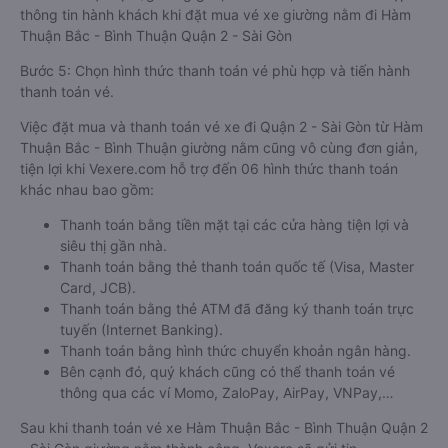
thông tin hành khách khi đặt mua vé xe giường nằm đi Hàm
Thuận Bắc - Bình Thuận Quận 2 - Sài Gòn
Bước 5: Chọn hình thức thanh toán vé phù hợp và tiến hành
thanh toán vé.
Việc đặt mua và thanh toán vé xe đi Quận 2 - Sài Gòn từ Hàm
Thuận Bắc - Bình Thuận giường nằm cũng vô cùng đơn giản,
tiện lợi khi Vexere.com hỗ trợ đến 06 hình thức thanh toán
khác nhau bao gồm:
Thanh toán bằng tiền mặt tại các cửa hàng tiện lợi và
siêu thị gần nhà.
Thanh toán bằng thẻ thanh toán quốc tế (Visa, Master
Card, JCB).
Thanh toán bằng thẻ ATM đã đăng ký thanh toán trực
tuyến (Internet Banking).
Thanh toán bằng hình thức chuyển khoản ngân hàng.
Bên cạnh đó, quý khách cũng có thể thanh toán vé
thông qua các ví Momo, ZaloPay, AirPay, VNPay,…
Sau khi thanh toán vé xe Hàm Thuận Bắc - Bình Thuận Quận 2