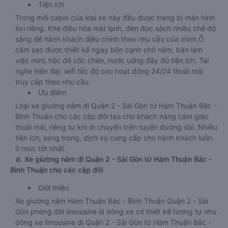
Tiện ích
Trong mỗi cabin của loại xe này đều được trang bị màn hình
tivi riêng. Khe điều hòa mát lạnh, đèn đọc sách nhiều chế độ
sáng để hành khách điều chỉnh theo nhu cầu của mình.Ổ
cắm sạc được thiết kế ngay bên cạnh chỗ nằm, bàn làm
việc mini, hộc để cốc chén, nước uống đầy đủ tiện ích. Tai
nghe hiện đại, wifi tốc độ cao hoạt động 24/24 thoải mái
truy cập theo nhu cầu.
Ưu điểm
Loại xe giường nằm đi Quận 2 - Sài Gòn từ Hàm Thuận Bắc -
Bình Thuận cho các cặp đôi tạo cho khách hàng cảm giác
thoải mái, riêng tư khi di chuyển trên tuyến đường dài. Nhiều
tiện ích, sang trọng, dịch vụ cung cấp cho hành khách luôn
ở mức tốt nhất.
d. Xe giường nằm đi Quận 2 - Sài Gòn từ Hàm Thuận Bắc -
Bình Thuận cho các cặp đôi
Giới thiệu
Xe giường nằm Hàm Thuận Bắc - Bình Thuận Quận 2 - Sài
Gòn phòng đôi limousine là dòng xe có thiết kế tương tự như
dòng xe limousine đi Quận 2 - Sài Gòn từ Hàm Thuận Bắc -