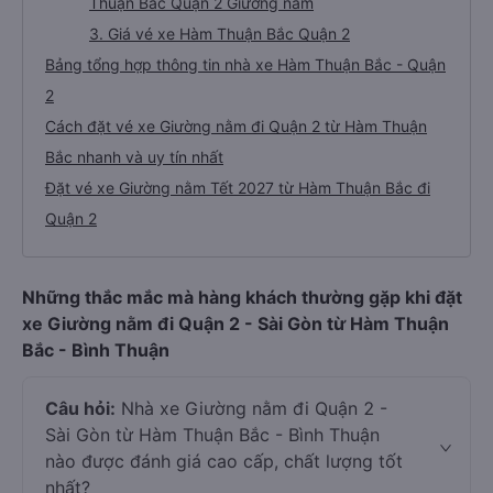
Thuận Bắc Quận 2 Giường nằm
3. Giá vé xe Hàm Thuận Bắc Quận 2
Bảng tổng hợp thông tin nhà xe Hàm Thuận Bắc - Quận
2
Cách đặt vé xe Giường nằm đi Quận 2 từ Hàm Thuận
Bắc nhanh và uy tín nhất
Đặt vé xe Giường nằm Tết 2027 từ Hàm Thuận Bắc đi
Quận 2
Những thắc mắc mà hàng khách thường gặp khi đặt
xe Giường nằm đi Quận 2 - Sài Gòn từ Hàm Thuận
Bắc - Bình Thuận
Câu hỏi:
Nhà xe Giường nằm đi Quận 2 -
Sài Gòn từ Hàm Thuận Bắc - Bình Thuận
nào được đánh giá cao cấp, chất lượng tốt
nhất?