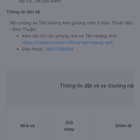
dịp Lễ, Tết cao điểm
Thông tin liên hệ
Văn phòng xe Tân Hoàng Anh giường nằm ở Hàm Thuận Bắc
- Bình Thuận:
Xem địa chỉ văn phòng nhà xe Tân Hoàng Anh:
https://vexere.com/vi-VN/xe-tan-hoang-anh
Điện thoại:
1900 888684
Thông tin đặt vé xe Giường nằm
Giờ
Nhà xe
Điểm đi
chạy