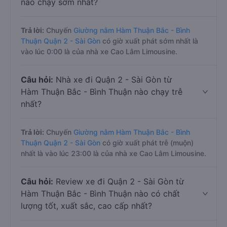
nào chạy sớm nhất?
Trả lời:
Chuyến
Giường nằm Hàm Thuận Bắc - Bình
Thuận Quận 2 - Sài Gòn
có giờ xuất phát sớm nhất là
vào lúc 0:00 là của nhà xe Cao Lâm Limousine.
Câu hỏi:
Nhà xe đi Quận 2 - Sài Gòn từ
Hàm Thuận Bắc - Bình Thuận nào chạy trễ
nhất?
Trả lời:
Chuyến
Giường nằm Hàm Thuận Bắc - Bình
Thuận Quận 2 - Sài Gòn
có giờ xuất phát trễ (muộn)
nhất là vào lúc 23:00 là của nhà xe Cao Lâm Limousine.
Câu hỏi:
Review xe đi Quận 2 - Sài Gòn từ
Hàm Thuận Bắc - Bình Thuận nào có chất
lượng tốt, xuất sắc, cao cấp nhất?