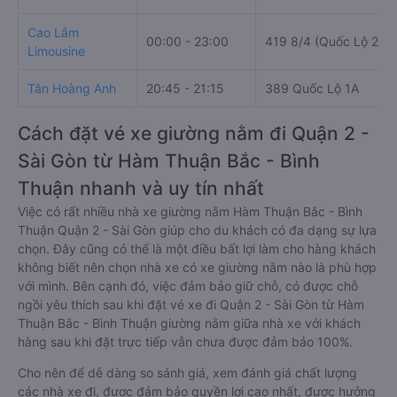
Cao Lâm
00:00 - 23:00
419 8/4 (Quốc Lộ 28)
Limousine
Tân Hoàng Anh
20:45 - 21:15
389 Quốc Lộ 1A
Cách đặt vé xe giường nằm đi Quận 2 -
Sài Gòn từ Hàm Thuận Bắc - Bình
Thuận nhanh và uy tín nhất
Việc có rất nhiều nhà xe giường nằm Hàm Thuận Bắc - Bình
Thuận Quận 2 - Sài Gòn giúp cho du khách có đa dạng sự lựa
chọn. Đây cũng có thể là một điều bất lợi làm cho hàng khách
không biết nên chọn nhà xe có xe giường nằm nào là phù hợp
với mình. Bên cạnh đó, việc đảm bảo giữ chỗ, có được chỗ
ngồi yêu thích sau khi đặt vé xe đi Quận 2 - Sài Gòn từ Hàm
Thuận Bắc - Bình Thuận giường nằm giữa nhà xe với khách
hàng sau khi đặt trực tiếp vẫn chưa được đảm bảo 100%.
Cho nên để dễ dàng so sánh giá, xem đánh giá chất lượng
các nhà xe đi, được đảm bảo quyền lợi cao nhất, được hưởng