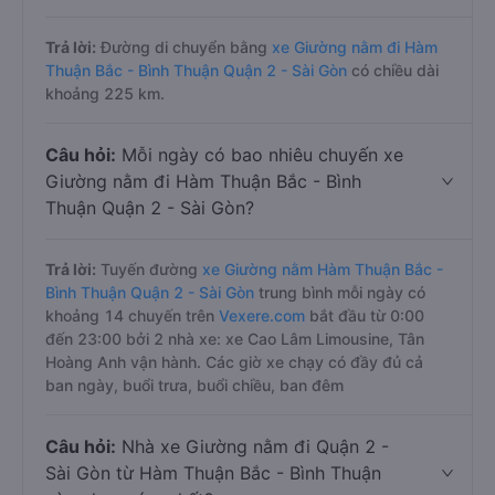
Trả lời:
Đường di chuyển bằng
xe Giường nằm đi Hàm
Thuận Bắc - Bình Thuận Quận 2 - Sài Gòn
có chiều dài
khoảng 225 km.
Câu hỏi:
Mỗi ngày có bao nhiêu chuyến xe
Giường nằm đi Hàm Thuận Bắc - Bình
Thuận Quận 2 - Sài Gòn?
Trả lời:
Tuyến đường
xe Giường nằm Hàm Thuận Bắc -
Bình Thuận Quận 2 - Sài Gòn
trung bình mỗi ngày có
khoảng 14 chuyến trên
Vexere.com
bắt đầu từ 0:00
đến 23:00 bởi 2 nhà xe: xe Cao Lâm Limousine, Tân
Hoàng Anh vận hành. Các giờ xe chạy có đầy đủ cả
ban ngày, buổi trưa, buổi chiều, ban đêm
Câu hỏi:
Nhà xe Giường nằm đi Quận 2 -
Sài Gòn từ Hàm Thuận Bắc - Bình Thuận