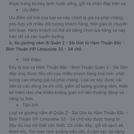
được trang bị máy lạnh nước uống, gối và chăn đắp trên xe.
Ưu điểm
Ưu điểm nổi trội của loại xe này chính là giá cả phải chăng,
phù hợp với nhiều đối tượng khách hàng, thời gian di chuyển
linh hoạt. Hành khách có thể dễ dàng chọn lựa hãng xe này
trên tất cả các tuyến đường.
b. Xe giường nằm đi Quận 2 - Sài Gòn từ Hàm Thuận Bắc -
Bình Thuận VIP Limousine 32 - 34 chỗ
Giới thiệu
Đây là loại xe Hàm Thuận Bắc - Bình Thuận Quận 2 - Sài Gòn
đáp ứng được tiêu chí của nhiều khách hàng khó tính: chất
lượng cao nhưng giá cả phải chăng. Loại xe này được cải
tiến từ các dòng xe 44 chỗ, giảm số lượng giường nằm, thiết
kế thêm rèm che khiến không gian trở nên thoáng đãng và
riêng tư hơn.
Tiện ích
Loại xe giường nằm đi Quận 2 - Sài Gòn từ Hàm Thuận Bắc -
Bình Thuận VIP Limousine 32 - 34 chỗ này được trang bị
đầy đủ mọi nội thất cần thiết. Có chăn đắp, gối kê sạch sẽ,
thơm tho, Tivi màn hình phẳng siêu nét, ổ cắm sạc đa năng