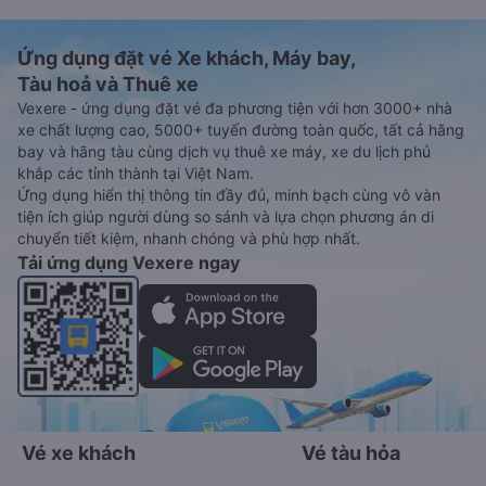
Ứng dụng đặt vé Xe khách, Máy bay,
Tàu hoả và Thuê xe
Vexere - ứng dụng đặt vé đa phương tiện với hơn 3000+ nhà
xe chất lượng cao, 5000+ tuyến đường toàn quốc, tất cả hãng
bay và hãng tàu cùng dịch vụ thuê xe máy, xe du lịch phủ
khắp các tỉnh thành tại Việt Nam.
Ứng dụng hiển thị thông tin đầy đủ, minh bạch cùng vô vàn
tiện ích giúp người dùng so sánh và lựa chọn phương án di
chuyển tiết kiệm, nhanh chóng và phù hợp nhất.
Tải ứng dụng Vexere ngay
Vé xe khách
Vé tàu hỏa