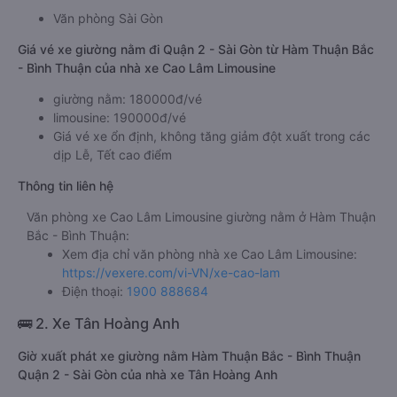
Văn phòng Sài Gòn
Giá vé xe giường nằm đi Quận 2 - Sài Gòn từ Hàm Thuận Bắc
- Bình Thuận của nhà xe Cao Lâm Limousine
giường nằm: 180000đ/vé
limousine: 190000đ/vé
Giá vé xe ổn định, không tăng giảm đột xuất trong các
dịp Lễ, Tết cao điểm
Thông tin liên hệ
Văn phòng xe Cao Lâm Limousine giường nằm ở Hàm Thuận
Bắc - Bình Thuận:
Xem địa chỉ văn phòng nhà xe Cao Lâm Limousine:
https://vexere.com/vi-VN/xe-cao-lam
Điện thoại:
1900 888684
🚌 2. Xe Tân Hoàng Anh
Giờ xuất phát xe giường nằm Hàm Thuận Bắc - Bình Thuận
Quận 2 - Sài Gòn của nhà xe Tân Hoàng Anh