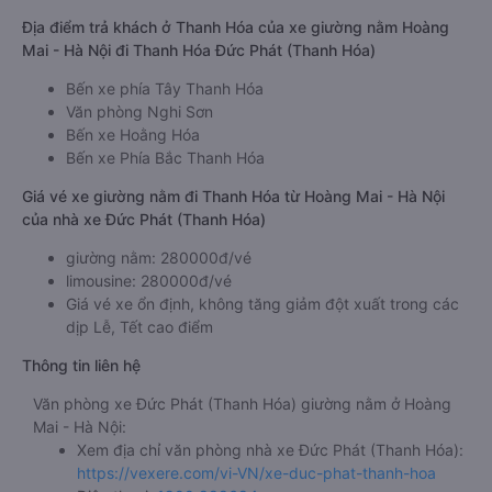
Địa điểm trả khách ở Thanh Hóa của xe giường nằm Hoàng
Mai - Hà Nội đi Thanh Hóa Đức Phát (Thanh Hóa)
Bến xe phía Tây Thanh Hóa
Văn phòng Nghi Sơn
Bến xe Hoằng Hóa
Bến xe Phía Bắc Thanh Hóa
Giá vé xe giường nằm đi Thanh Hóa từ Hoàng Mai - Hà Nội
của nhà xe Đức Phát (Thanh Hóa)
giường nằm: 280000đ/vé
limousine: 280000đ/vé
Giá vé xe ổn định, không tăng giảm đột xuất trong các
dịp Lễ, Tết cao điểm
Thông tin liên hệ
Văn phòng xe Đức Phát (Thanh Hóa) giường nằm ở Hoàng
Mai - Hà Nội:
Xem địa chỉ văn phòng nhà xe Đức Phát (Thanh Hóa):
https://vexere.com/vi-VN/xe-duc-phat-thanh-hoa