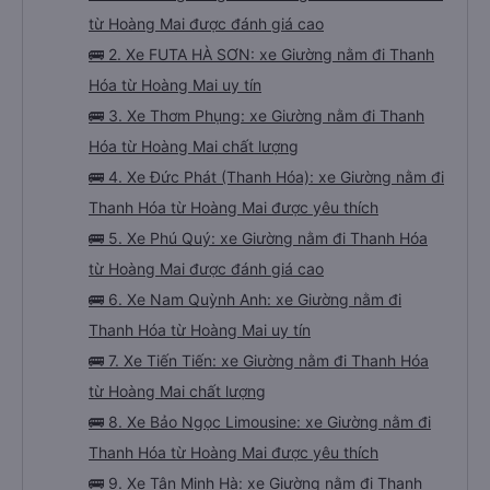
từ Hoàng Mai được đánh giá cao
🚌 2. Xe FUTA HÀ SƠN: xe Giường nằm đi Thanh
Hóa từ Hoàng Mai uy tín
🚌 3. Xe Thơm Phụng: xe Giường nằm đi Thanh
Hóa từ Hoàng Mai chất lượng
🚌 4. Xe Đức Phát (Thanh Hóa): xe Giường nằm đi
Thanh Hóa từ Hoàng Mai được yêu thích
🚌 5. Xe Phú Quý: xe Giường nằm đi Thanh Hóa
từ Hoàng Mai được đánh giá cao
🚌 6. Xe Nam Quỳnh Anh: xe Giường nằm đi
Thanh Hóa từ Hoàng Mai uy tín
🚌 7. Xe Tiến Tiến: xe Giường nằm đi Thanh Hóa
từ Hoàng Mai chất lượng
🚌 8. Xe Bảo Ngọc Limousine: xe Giường nằm đi
Thanh Hóa từ Hoàng Mai được yêu thích
🚌 9. Xe Tân Minh Hà: xe Giường nằm đi Thanh