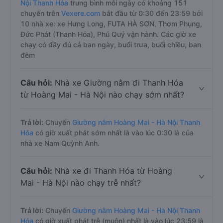
Nội Thanh Hóa
trung bình mỗi ngày có khoảng 151
chuyến trên
Vexere.com
bắt đầu từ 0:30 đến 23:59 bởi
10 nhà xe: xe Hưng Long, FUTA HÀ SƠN, Thơm Phụng,
Đức Phát (Thanh Hóa), Phú Quý vận hành. Các giờ xe
chạy có đầy đủ cả ban ngày, buổi trưa, buổi chiều, ban
đêm
Câu hỏi:
Nhà xe Giường nằm đi Thanh Hóa
từ Hoàng Mai - Hà Nội nào chạy sớm nhất?
Trả lời:
Chuyến
Giường nằm Hoàng Mai - Hà Nội Thanh
Hóa
có giờ xuất phát sớm nhất là vào lúc 0:30 là của
nhà xe Nam Quỳnh Anh.
Câu hỏi:
Nhà xe đi Thanh Hóa từ Hoàng
Mai - Hà Nội nào chạy trễ nhất?
Trả lời:
Chuyến
Giường nằm Hoàng Mai - Hà Nội Thanh
Hóa
có giờ xuất phát trễ (muộn) nhất là vào lúc 23:59 là