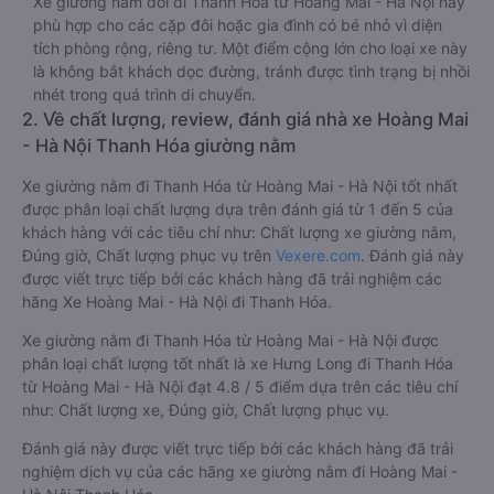
Xe giường nằm đôi đi Thanh Hóa từ Hoàng Mai - Hà Nội này
phù hợp cho các cặp đôi hoặc gia đình có bé nhỏ vì diện
tích phòng rộng, riêng tư. Một điểm cộng lớn cho loại xe này
là không bắt khách dọc đường, tránh được tình trạng bị nhồi
nhét trong quá trình di chuyển.
2. Về chất lượng, review, đánh giá nhà xe Hoàng Mai
- Hà Nội Thanh Hóa giường nằm
Xe giường nằm đi Thanh Hóa từ Hoàng Mai - Hà Nội tốt nhất
được phân loại chất lượng dựa trên đánh giá từ 1 đến 5 của
khách hàng với các tiêu chí như: Chất lượng xe giường nằm,
Đúng giờ, Chất lượng phục vụ trên
Vexere.com
. Đánh giá này
được viết trực tiếp bởi các khách hàng đã trải nghiệm các
hãng Xe Hoàng Mai - Hà Nội đi Thanh Hóa.
Xe giường nằm đi Thanh Hóa từ Hoàng Mai - Hà Nội được
phân loại chất lượng tốt nhất là xe Hưng Long đi Thanh Hóa
từ Hoàng Mai - Hà Nội đạt 4.8 / 5 điểm dựa trên các tiêu chí
như: Chất lượng xe, Đúng giờ, Chất lượng phục vụ.
Đánh giá này được viết trực tiếp bởi các khách hàng đã trải
nghiệm dịch vụ của các hãng xe giường nằm đi Hoàng Mai -