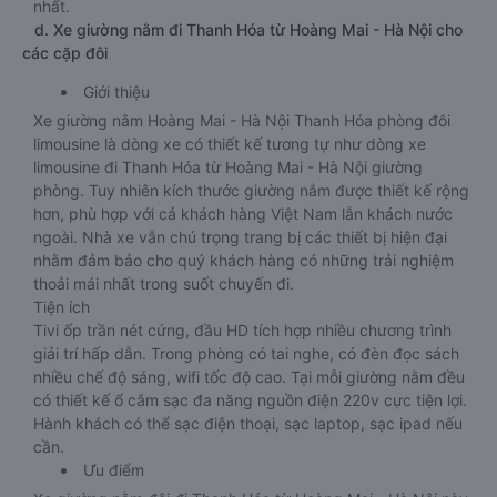
nhất.
d. Xe giường nằm đi Thanh Hóa từ Hoàng Mai - Hà Nội cho
các cặp đôi
Giới thiệu
Xe giường nằm Hoàng Mai - Hà Nội Thanh Hóa phòng đôi
limousine là dòng xe có thiết kế tương tự như dòng xe
limousine đi Thanh Hóa từ Hoàng Mai - Hà Nội giường
phòng. Tuy nhiên kích thước giường nằm được thiết kế rộng
hơn, phù hợp với cả khách hàng Việt Nam lẫn khách nước
ngoài. Nhà xe vẫn chú trọng trang bị các thiết bị hiện đại
nhằm đảm bảo cho quý khách hàng có những trải nghiệm
thoải mái nhất trong suốt chuyến đi.
Tiện ích
Tivi ốp trần nét cứng, đầu HD tích hợp nhiều chương trình
giải trí hấp dẫn. Trong phòng có tai nghe, có đèn đọc sách
nhiều chế độ sáng, wifi tốc độ cao. Tại mỗi giường nằm đều
có thiết kế ổ cắm sạc đa năng nguồn điện 220v cực tiện lợi.
Hành khách có thể sạc điện thoại, sạc laptop, sạc ipad nếu
cần.
Ưu điểm