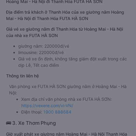
Hoàng Mai - Hà Nội đi Thanh Hóa FUTA HÀ SƠN
Địa điểm trả khách ở Thanh Hóa của xe giường nằm Hoàng
Mai - Hà Nội đi Thanh Hóa FUTA HÀ SƠN
Giá vé xe giường nằm đi Thanh Hóa từ Hoàng Mai - Hà Nội
của nhà xe FUTA HÀ SƠN
giường nằm: 220000đ/vé
limousine: 220000đ/vé
Giá vé xe ổn định, không tăng giảm đột xuất trong các
dịp Lễ, Tết cao điểm
Thông tin liên hệ
Văn phòng xe FUTA HÀ SƠN giường nằm ở Hoàng Mai - Hà
Nội:
Xem địa chỉ văn phòng nhà xe FUTA HÀ SƠN:
https://vexere.com/vi-VN/
Điện thoại:
1900 888684
🚌 3. Xe Thơm Phụng
Giờ xuất phát xe giường nằm Hoàng Mai - Hà Nội Thanh Hóa