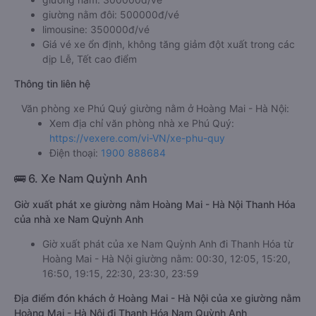
giường nằm đôi: 500000đ/vé
limousine: 350000đ/vé
Giá vé xe ổn định, không tăng giảm đột xuất trong các
dịp Lễ, Tết cao điểm
Thông tin liên hệ
Văn phòng xe Phú Quý giường nằm ở Hoàng Mai - Hà Nội:
Xem địa chỉ văn phòng nhà xe Phú Quý:
https://vexere.com/vi-VN/xe-phu-quy
Điện thoại:
1900 888684
🚌 6. Xe Nam Quỳnh Anh
Giờ xuất phát xe giường nằm Hoàng Mai - Hà Nội Thanh Hóa
của nhà xe Nam Quỳnh Anh
Giờ xuất phát của xe Nam Quỳnh Anh đi Thanh Hóa từ
Hoàng Mai - Hà Nội giường nằm: 00:30, 12:05, 15:20,
16:50, 19:15, 22:30, 23:30, 23:59
Địa điểm đón khách ở Hoàng Mai - Hà Nội của xe giường nằm
Hoàng Mai - Hà Nội đi Thanh Hóa Nam Quỳnh Anh