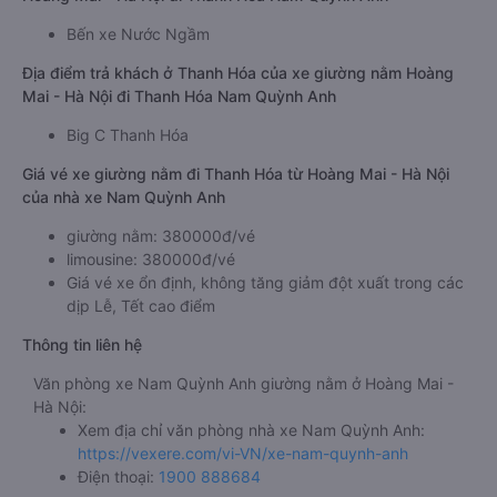
Bến xe Nước Ngầm
Địa điểm trả khách ở Thanh Hóa của xe giường nằm Hoàng
Mai - Hà Nội đi Thanh Hóa Nam Quỳnh Anh
Big C Thanh Hóa
Giá vé xe giường nằm đi Thanh Hóa từ Hoàng Mai - Hà Nội
của nhà xe Nam Quỳnh Anh
giường nằm: 380000đ/vé
limousine: 380000đ/vé
Giá vé xe ổn định, không tăng giảm đột xuất trong các
dịp Lễ, Tết cao điểm
Thông tin liên hệ
Văn phòng xe Nam Quỳnh Anh giường nằm ở Hoàng Mai -
Hà Nội:
Xem địa chỉ văn phòng nhà xe Nam Quỳnh Anh:
https://vexere.com/vi-VN/xe-nam-quynh-anh
Điện thoại:
1900 888684