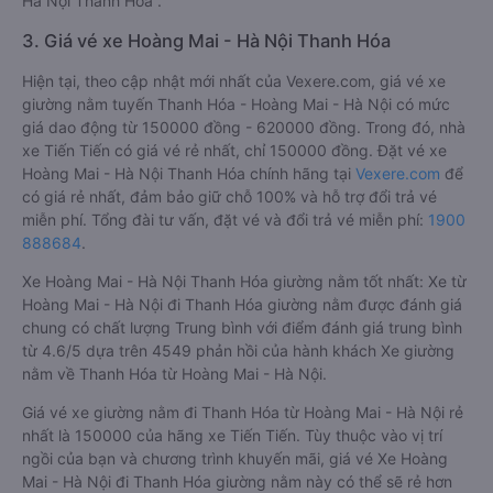
Hà Nội Thanh Hóa .
3. Giá vé xe Hoàng Mai - Hà Nội Thanh Hóa
Hiện tại, theo cập nhật mới nhất của Vexere.com, giá vé xe
giường nằm tuyến Thanh Hóa - Hoàng Mai - Hà Nội có mức
giá dao động từ 150000 đồng - 620000 đồng. Trong đó, nhà
xe Tiến Tiến có giá vé rẻ nhất, chỉ 150000 đồng. Đặt vé xe
Hoàng Mai - Hà Nội Thanh Hóa chính hãng tại
Vexere.com
để
có giá rẻ nhất, đảm bảo giữ chỗ 100% và hỗ trợ đổi trả vé
miễn phí. Tổng đài tư vấn, đặt vé và đổi trả vé miễn phí:
1900
888684
.
Xe Hoàng Mai - Hà Nội Thanh Hóa giường nằm tốt nhất: Xe từ
Hoàng Mai - Hà Nội đi Thanh Hóa giường nằm được đánh giá
chung có chất lượng Trung bình với điểm đánh giá trung bình
từ 4.6/5 dựa trên 4549 phản hồi của hành khách Xe giường
nằm về Thanh Hóa từ Hoàng Mai - Hà Nội.
Giá vé xe giường nằm đi Thanh Hóa từ Hoàng Mai - Hà Nội rẻ
nhất là 150000 của hãng xe Tiến Tiến. Tùy thuộc vào vị trí
ngồi của bạn và chương trình khuyến mãi, giá vé Xe Hoàng
Mai - Hà Nội đi Thanh Hóa giường nằm này có thể sẽ rẻ hơn