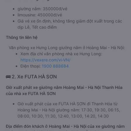
giường nằm: 350000đ/vé
limousine: 450000đ/vé
Giá vé xe ổn định, không tăng giảm đột xuất trong các
dịp Lễ, Tết cao điểm
Thông tin liên hệ
Văn phòng xe Hưng Long giường nằm ở Hoàng Mai - Hà Nội:
Xem địa chỉ văn phòng nhà xe Hưng Long:
https://vexere.com/vi-VN/
Điện thoại:
1900 888684
🚌 2. Xe FUTA HÀ SƠN
Giờ xuất phát xe giường nằm Hoàng Mai - Hà Nội Thanh Hóa
của nhà xe FUTA HÀ SƠN
Giờ xuất phát của xe FUTA HÀ SƠN đi Thanh Hóa từ
Hoàng Mai - Hà Nội giường nằm: 17:30, 19:30, 06:15,
08:00, 10:30, 11:30, 12:40, 13:00, 14:20, 14:30
Địa điểm đón khách ở Hoàng Mai - Hà Nội của xe giường nằm