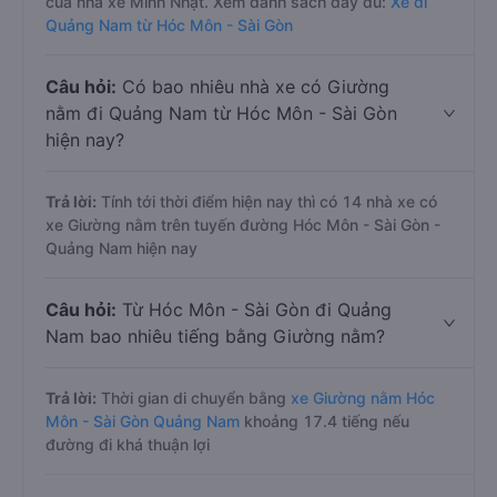
của nhà xe Minh Nhật. Xem danh sách đầy đủ:
Xe đi
Quảng Nam từ Hóc Môn - Sài Gòn
Câu hỏi:
Có bao nhiêu nhà xe có Giường
nằm đi Quảng Nam từ Hóc Môn - Sài Gòn
hiện nay?
Trả lời:
Tính tới thời điểm hiện nay thì có 14 nhà xe có
xe Giường nằm trên tuyến đường Hóc Môn - Sài Gòn -
Quảng Nam hiện nay
Câu hỏi:
Từ Hóc Môn - Sài Gòn đi Quảng
Nam bao nhiêu tiếng bằng Giường nằm?
Trả lời:
Thời gian di chuyển bằng
xe Giường nằm Hóc
Môn - Sài Gòn Quảng Nam
khoảng 17.4 tiếng nếu
đường đi khá thuận lợi