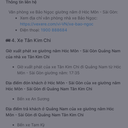
Thông tin liên hệ
Văn phòng xe Bảo Ngọc giường nằm ở Hóc Môn - Sài Gòn:
Xem địa chỉ văn phòng nhà xe Bảo Ngọc:
https://vexere.com/vi-VN/xe-bao-ngoc
Điện thoại:
1900 888684
🚌 4. Xe Tân Kim Chi
Giờ xuất phát xe giường nằm Hóc Môn - Sài Gòn Quảng Nam
của nhà xe Tân Kim Chi
Giờ xuất phát của xe Tân Kim Chi đi Quảng Nam từ Hóc
Môn - Sài Gòn giường nằm: 17:35
Địa điểm đón khách ở Hóc Môn - Sài Gòn của xe giường nằm
Hóc Môn - Sài Gòn đi Quảng Nam Tân Kim Chi
Bến xe An Sương
Địa điểm trả khách ở Quảng Nam của xe giường nằm Hóc
Môn - Sài Gòn đi Quảng Nam Tân Kim Chi
Bến xe Tam Kỳ