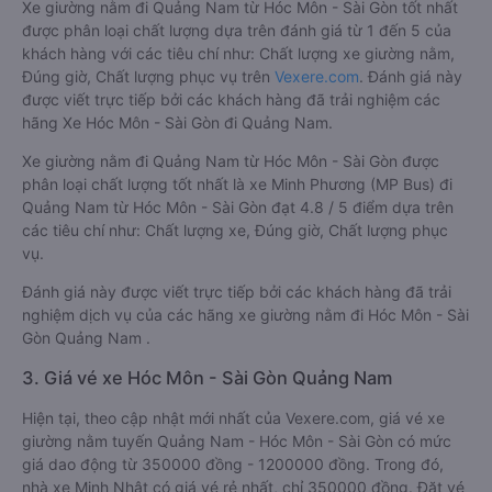
Xe giường nằm đi Quảng Nam từ Hóc Môn - Sài Gòn tốt nhất
được phân loại chất lượng dựa trên đánh giá từ 1 đến 5 của
khách hàng với các tiêu chí như: Chất lượng xe giường nằm,
Đúng giờ, Chất lượng phục vụ trên
Vexere.com
. Đánh giá này
được viết trực tiếp bởi các khách hàng đã trải nghiệm các
hãng Xe Hóc Môn - Sài Gòn đi Quảng Nam.
Xe giường nằm đi Quảng Nam từ Hóc Môn - Sài Gòn được
phân loại chất lượng tốt nhất là xe Minh Phương (MP Bus) đi
Quảng Nam từ Hóc Môn - Sài Gòn đạt 4.8 / 5 điểm dựa trên
các tiêu chí như: Chất lượng xe, Đúng giờ, Chất lượng phục
vụ.
Đánh giá này được viết trực tiếp bởi các khách hàng đã trải
nghiệm dịch vụ của các hãng xe giường nằm đi Hóc Môn - Sài
Gòn Quảng Nam .
3. Giá vé xe Hóc Môn - Sài Gòn Quảng Nam
Hiện tại, theo cập nhật mới nhất của Vexere.com, giá vé xe
giường nằm tuyến Quảng Nam - Hóc Môn - Sài Gòn có mức
giá dao động từ 350000 đồng - 1200000 đồng. Trong đó,
nhà xe Minh Nhật có giá vé rẻ nhất, chỉ 350000 đồng. Đặt vé