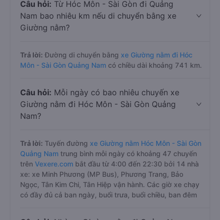
Câu hỏi:
Từ Hóc Môn - Sài Gòn đi Quảng
Nam bao nhiêu km nếu di chuyển bằng xe
Giường nằm?
Trả lời:
Đường di chuyển bằng
xe Giường nằm đi Hóc
Môn - Sài Gòn Quảng Nam
có chiều dài khoảng 741 km.
Câu hỏi:
Mỗi ngày có bao nhiêu chuyến xe
Giường nằm đi Hóc Môn - Sài Gòn Quảng
Nam?
Trả lời:
Tuyến đường
xe Giường nằm Hóc Môn - Sài Gòn
Quảng Nam
trung bình mỗi ngày có khoảng 47 chuyến
trên
Vexere.com
bắt đầu từ 4:00 đến 22:30 bởi 14 nhà
xe: xe Minh Phương (MP Bus), Phương Trang, Bảo
Ngọc, Tân Kim Chi, Tân Hiệp vận hành. Các giờ xe chạy
có đầy đủ cả ban ngày, buổi trưa, buổi chiều, ban đêm