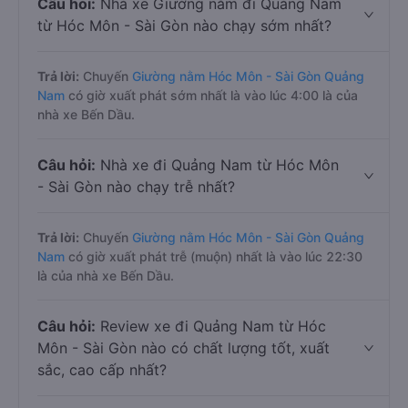
Câu hỏi:
Nhà xe Giường nằm đi Quảng Nam
từ Hóc Môn - Sài Gòn nào chạy sớm nhất?
Trả lời:
Chuyến
Giường nằm Hóc Môn - Sài Gòn Quảng
Nam
có giờ xuất phát sớm nhất là vào lúc 4:00 là của
nhà xe Bến Dầu.
Câu hỏi:
Nhà xe đi Quảng Nam từ Hóc Môn
- Sài Gòn nào chạy trễ nhất?
Trả lời:
Chuyến
Giường nằm Hóc Môn - Sài Gòn Quảng
Nam
có giờ xuất phát trễ (muộn) nhất là vào lúc 22:30
là của nhà xe Bến Dầu.
Câu hỏi:
Review xe đi Quảng Nam từ Hóc
Môn - Sài Gòn nào có chất lượng tốt, xuất
sắc, cao cấp nhất?