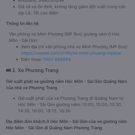
limousine: 644000đ/vé
Giá vé xe ổn định, không tăng giảm đột xuất trong các
dịp Lễ, Tết cao điểm
Thông tin liên hệ
Văn phòng xe Minh Phương (MP Bus) giường nằm ở Hóc
Môn - Sài Gòn:
Xem địa chỉ văn phòng nhà xe Minh Phương (MP Bus):
https://vexere.com/vi-VN/xe-minh-phuong-mpbus
Điện thoại:
1900 888684
🚌 2. Xe Phương Trang
Giờ xuất phát xe giường nằm Hóc Môn - Sài Gòn Quảng Nam
của nhà xe Phương Trang
Giờ xuất phát của xe Phương Trang đi Quảng Nam từ
Hóc Môn - Sài Gòn giường nằm: 10:00, 15:00, 10:30,
14:30, 16:00, 18:15, 18:30
Địa điểm đón khách ở Hóc Môn - Sài Gòn của xe giường nằm
Hóc Môn - Sài Gòn đi Quảng Nam Phương Trang