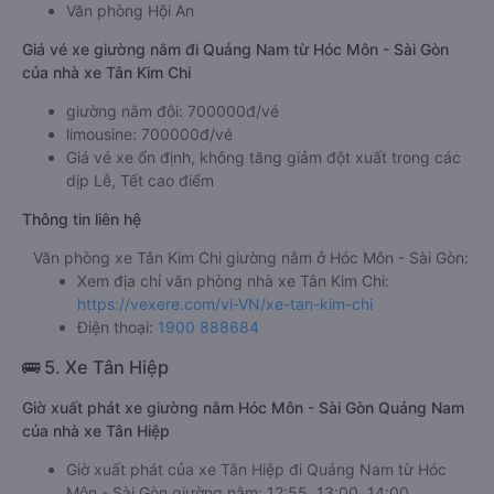
Văn phòng Hội An
Giá vé xe giường nằm đi Quảng Nam từ Hóc Môn - Sài Gòn
của nhà xe Tân Kim Chi
giường nằm đôi: 700000đ/vé
limousine: 700000đ/vé
Giá vé xe ổn định, không tăng giảm đột xuất trong các
dịp Lễ, Tết cao điểm
Thông tin liên hệ
Văn phòng xe Tân Kim Chi giường nằm ở Hóc Môn - Sài Gòn:
Xem địa chỉ văn phòng nhà xe Tân Kim Chi:
https://vexere.com/vi-VN/xe-tan-kim-chi
Điện thoại:
1900 888684
🚌 5. Xe Tân Hiệp
Giờ xuất phát xe giường nằm Hóc Môn - Sài Gòn Quảng Nam
của nhà xe Tân Hiệp
Giờ xuất phát của xe Tân Hiệp đi Quảng Nam từ Hóc
Môn - Sài Gòn giường nằm: 12:55, 13:00, 14:00