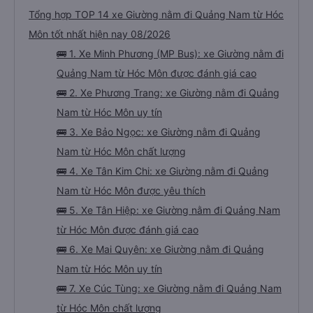
Tổng hợp TOP 14 xe Giường nằm đi Quảng Nam từ Hóc
Môn tốt nhất hiện nay 08/2026
🚌 1. Xe Minh Phương (MP Bus): xe Giường nằm đi
Quảng Nam từ Hóc Môn được đánh giá cao
🚌 2. Xe Phương Trang: xe Giường nằm đi Quảng
Nam từ Hóc Môn uy tín
🚌 3. Xe Bảo Ngọc: xe Giường nằm đi Quảng
Nam từ Hóc Môn chất lượng
🚌 4. Xe Tân Kim Chi: xe Giường nằm đi Quảng
Nam từ Hóc Môn được yêu thích
🚌 5. Xe Tân Hiệp: xe Giường nằm đi Quảng Nam
từ Hóc Môn được đánh giá cao
🚌 6. Xe Mai Quyên: xe Giường nằm đi Quảng
Nam từ Hóc Môn uy tín
🚌 7. Xe Cúc Tùng: xe Giường nằm đi Quảng Nam
từ Hóc Môn chất lượng