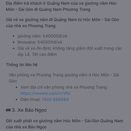
Địa điểm trả khách ở Quảng Nam của xe giường nằm Hóc
Môn - Sài Gòn đi Quảng Nam Phương Trang
Giá vé xe giường nằm đi Quảng Nam từ Hóc Môn - Sài Gòn
của nhà xe Phương Trang
giường nằm: 540000đ/vé
limousine: 540000đ/vé
Giá vé xe ổn định, không tăng giảm đột xuất trong các
dịp Lễ, Tết cao điểm
Thông tin liên hệ
Văn phòng xe Phương Trang giường nằm ở Hóc Môn - Sài
Gòn:
Xem địa chỉ văn phòng nhà xe Phương Trang:
https://vexere.com/vi-VN/
Điện thoại:
1900 888684
🚌 3. Xe Bảo Ngọc
Giờ xuất phát xe giường nằm Hóc Môn - Sài Gòn Quảng Nam
của nhà xe Bảo Ngọc