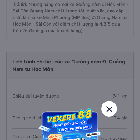
Trả lời:
Những hãng có loại xe Giường nằm đi Hóc Môn -
Sài Gòn Quảng Nam chất lượng tốt, xuất sắc, cao cấp
nhất là nhà xe Minh Phương (MP Bus) đi Quảng Nam từ
Hóc Môn - Sài Gòn với điểm chất lượng là 4.8/5 dựa
trên 26 đánh giá của khách hàng).
Lịch trình chi tiết các xe Giường nằm Đi Quảng
Nam từ Hóc Môn
Chiều dài tuyến đường
741 km
Thời gian di chuyển
17.4 giờ
Giá vé xe Giường nằm đi Quảng Nam
775.000 VNĐ