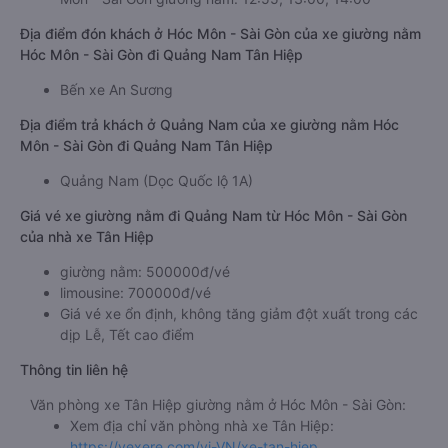
Địa điểm đón khách ở Hóc Môn - Sài Gòn của xe giường nằm
Hóc Môn - Sài Gòn đi Quảng Nam Tân Hiệp
Bến xe An Sương
Địa điểm trả khách ở Quảng Nam của xe giường nằm Hóc
Môn - Sài Gòn đi Quảng Nam Tân Hiệp
Quảng Nam (Dọc Quốc lộ 1A)
Giá vé xe giường nằm đi Quảng Nam từ Hóc Môn - Sài Gòn
của nhà xe Tân Hiệp
giường nằm: 500000đ/vé
limousine: 700000đ/vé
Giá vé xe ổn định, không tăng giảm đột xuất trong các
dịp Lễ, Tết cao điểm
Thông tin liên hệ
Văn phòng xe Tân Hiệp giường nằm ở Hóc Môn - Sài Gòn:
Xem địa chỉ văn phòng nhà xe Tân Hiệp:
https://vexere.com/vi-VN/xe-tan-hiep