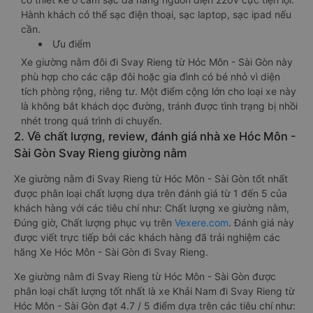
Hành khách có thể sạc điện thoại, sạc laptop, sạc ipad nếu
cần.
Ưu điểm
Xe giường nằm đôi đi Svay Rieng từ Hóc Môn - Sài Gòn này
phù hợp cho các cặp đôi hoặc gia đình có bé nhỏ vì diện
tích phòng rộng, riêng tư. Một điểm cộng lớn cho loại xe này
là không bắt khách dọc đường, tránh được tình trạng bị nhồi
nhét trong quá trình di chuyển.
2. Về chất lượng, review, đánh giá nhà xe Hóc Môn -
Sài Gòn Svay Rieng giường nằm
Xe giường nằm đi Svay Rieng từ Hóc Môn - Sài Gòn tốt nhất
được phân loại chất lượng dựa trên đánh giá từ 1 đến 5 của
khách hàng với các tiêu chí như: Chất lượng xe giường nằm,
Đúng giờ, Chất lượng phục vụ trên
Vexere.com
. Đánh giá này
được viết trực tiếp bởi các khách hàng đã trải nghiệm các
hãng Xe Hóc Môn - Sài Gòn đi Svay Rieng.
Xe giường nằm đi Svay Rieng từ Hóc Môn - Sài Gòn được
phân loại chất lượng tốt nhất là xe Khải Nam đi Svay Rieng từ
Hóc Môn - Sài Gòn đạt 4.7 / 5 điểm dựa trên các tiêu chí như: