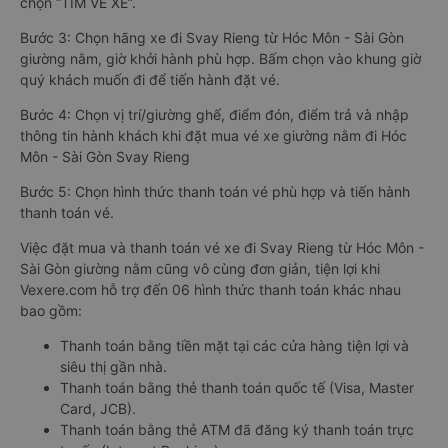
chọn “TÌM VÉ XE”.
Bước 3: Chọn hãng xe đi Svay Rieng từ Hóc Môn - Sài Gòn
giường nằm, giờ khởi hành phù hợp. Bấm chọn vào khung giờ
quý khách muốn đi để tiến hành đặt vé.
Bước 4: Chọn vị trí/giường ghế, điểm đón, điểm trả và nhập
thông tin hành khách khi đặt mua vé xe giường nằm đi Hóc
Môn - Sài Gòn Svay Rieng
Bước 5: Chọn hình thức thanh toán vé phù hợp và tiến hành
thanh toán vé.
Việc đặt mua và thanh toán vé xe đi Svay Rieng từ Hóc Môn -
Sài Gòn giường nằm cũng vô cùng đơn giản, tiện lợi khi
Vexere.com hỗ trợ đến 06 hình thức thanh toán khác nhau
bao gồm:
Thanh toán bằng tiền mặt tại các cửa hàng tiện lợi và
siêu thị gần nhà.
Thanh toán bằng thẻ thanh toán quốc tế (Visa, Master
Card, JCB).
Thanh toán bằng thẻ ATM đã đăng ký thanh toán trực