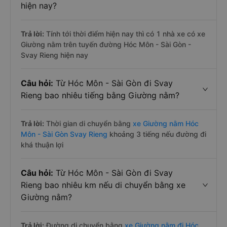
hiện nay?
Trả lời:
Tính tới thời điểm hiện nay thì có 1 nhà xe có xe
Giường nằm trên tuyến đường Hóc Môn - Sài Gòn -
Svay Rieng hiện nay
Câu hỏi:
Từ Hóc Môn - Sài Gòn đi Svay
Rieng bao nhiêu tiếng bằng Giường nằm?
Trả lời:
Thời gian di chuyển bằng
xe Giường nằm Hóc
Môn - Sài Gòn Svay Rieng
khoảng 3 tiếng nếu đường đi
khá thuận lợi
Câu hỏi:
Từ Hóc Môn - Sài Gòn đi Svay
Rieng bao nhiêu km nếu di chuyển bằng xe
Giường nằm?
Trả lời:
Đường di chuyển bằng
xe Giường nằm đi Hóc