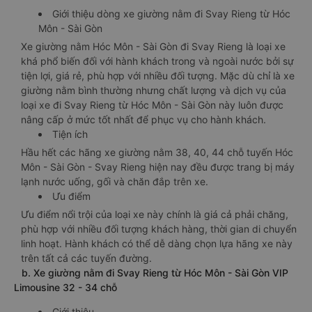
Giới thiệu dòng xe giường nằm đi Svay Rieng từ Hóc
Môn - Sài Gòn
Xe giường nằm Hóc Môn - Sài Gòn đi Svay Rieng là loại xe
khá phổ biến đối với hành khách trong và ngoài nước bởi sự
tiện lợi, giá rẻ, phù hợp với nhiều đối tượng. Mặc dù chỉ là xe
giường nằm bình thường nhưng chất lượng và dịch vụ của
loại xe đi Svay Rieng từ Hóc Môn - Sài Gòn này luôn được
nâng cấp ở mức tốt nhất để phục vụ cho hành khách.
Tiện ích
Hầu hết các hãng xe giường nằm 38, 40, 44 chỗ tuyến Hóc
Môn - Sài Gòn - Svay Rieng hiện nay đều được trang bị máy
lạnh nước uống, gối và chăn đắp trên xe.
Ưu điểm
Ưu điểm nổi trội của loại xe này chính là giá cả phải chăng,
phù hợp với nhiều đối tượng khách hàng, thời gian di chuyển
linh hoạt. Hành khách có thể dễ dàng chọn lựa hãng xe này
trên tất cả các tuyến đường.
b. Xe giường nằm đi Svay Rieng từ Hóc Môn - Sài Gòn VIP
Limousine 32 - 34 chỗ
Giới thiệu