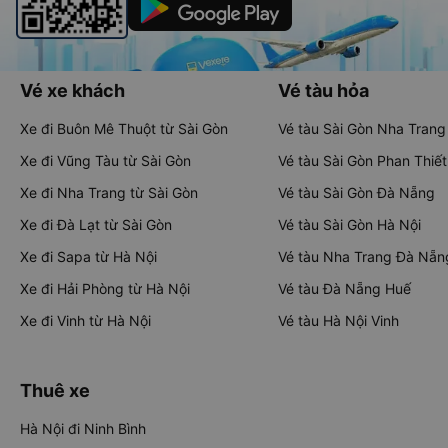
Vé xe khách
Vé tàu hỏa
Xe đi Buôn Mê Thuột từ Sài Gòn
Vé tàu Sài Gòn Nha Trang
Xe đi Vũng Tàu từ Sài Gòn
Vé tàu Sài Gòn Phan Thiết
Xe đi Nha Trang từ Sài Gòn
Vé tàu Sài Gòn Đà Nẵng
Xe đi Đà Lạt từ Sài Gòn
Vé tàu Sài Gòn Hà Nội
Xe đi Sapa từ Hà Nội
Vé tàu Nha Trang Đà Nẵn
Xe đi Hải Phòng từ Hà Nội
Vé tàu Đà Nẵng Huế
Xe đi Vinh từ Hà Nội
Vé tàu Hà Nội Vinh
Thuê xe
Hà Nội đi Ninh Bình