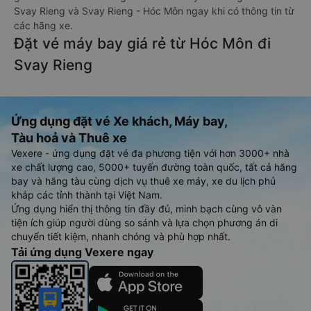
Svay Rieng và Svay Rieng - Hóc Môn ngay khi có thông tin từ
các hãng xe.
Đặt vé máy bay giá rẻ từ Hóc Môn đi
Svay Rieng
Ứng dụng đặt vé Xe khách, Máy bay,
Tàu hoả và Thuê xe
Vexere - ứng dụng đặt vé đa phương tiện với hơn 3000+ nhà
xe chất lượng cao, 5000+ tuyến đường toàn quốc, tất cả hãng
bay và hãng tàu cùng dịch vụ thuê xe máy, xe du lịch phủ
khắp các tỉnh thành tại Việt Nam.
Ứng dụng hiển thị thông tin đầy đủ, minh bạch cùng vô vàn
tiện ích giúp người dùng so sánh và lựa chọn phương án di
chuyển tiết kiệm, nhanh chóng và phù hợp nhất.
Tải ứng dụng Vexere ngay