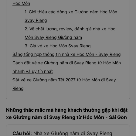
Hóc Môn
1. Giới thiệu các dòng xe Giường nằm Hóc Môn
Svay Rieng
2. Về chất lượng, review, đánh giá nhà xe Hóc
Môn Svay Rieng Giường nằm
3. Giá vé xe Hóc Môn Svay Rieng
Bảng tổng hợp thông tin nhà xe Hóc Môn - Svay Rieng
Cách đặt vé xe Giường nằm đi Svay Rieng từ Hóc Môn
nhanh và uy tín nhất
Đặt vé xe Giường nằm Tết 2027 từ Hóc Môn đi Svay
Rieng
Những thắc mắc mà hàng khách thường gặp khi đặt
xe Giường nằm đi Svay Rieng từ Hóc Môn - Sài Gòn
Câu hỏi:
Nhà xe Giường nằm đi Svay Rieng