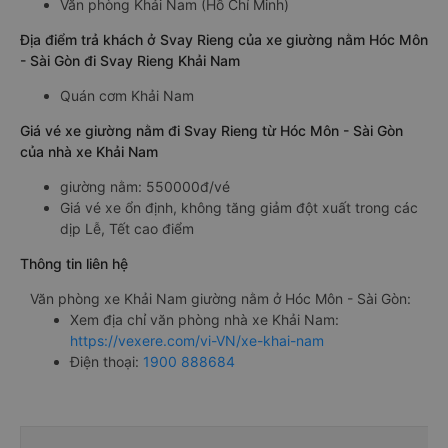
Văn phòng Khải Nam (Hồ Chí Minh)
Địa điểm trả khách ở Svay Rieng của xe giường nằm Hóc Môn
- Sài Gòn đi Svay Rieng Khải Nam
Quán cơm Khải Nam
Giá vé xe giường nằm đi Svay Rieng từ Hóc Môn - Sài Gòn
của nhà xe Khải Nam
giường nằm: 550000đ/vé
Giá vé xe ổn định, không tăng giảm đột xuất trong các
dịp Lễ, Tết cao điểm
Thông tin liên hệ
Văn phòng xe Khải Nam giường nằm ở Hóc Môn - Sài Gòn:
Xem địa chỉ văn phòng nhà xe Khải Nam:
https://vexere.com/vi-VN/xe-khai-nam
Điện thoại:
1900 888684