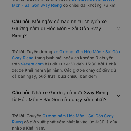
Môn - Sài Gòn Svay Rieng
có chiều dài khoảng 76 km.
Câu hỏi:
Mỗi ngày có bao nhiêu chuyến xe
Giường nằm đi Hóc Môn - Sài Gòn Svay
Rieng?
Trả lời:
Tuyến đường
xe Giường nằm Hóc Môn - Sài Gòn
Svay Rieng
trung bình mỗi ngày có khoảng 9 chuyến
trên
Vexere.com
bắt đầu từ 4:30 đến 15:30 bởi 1 nhà
xe: xe Khải Nam vận hành. Các giờ xe chạy có đầy đủ
cả ban ngày, buổi trưa, buổi chiều, ban đêm
Câu hỏi:
Nhà xe Giường nằm đi Svay Rieng
từ Hóc Môn - Sài Gòn nào chạy sớm nhất?
Trả lời:
Chuyến
Giường nằm Hóc Môn - Sài Gòn Svay
Rieng
có giờ xuất phát sớm nhất là vào lúc 4:30 là của
nhà xe Khải Nam.