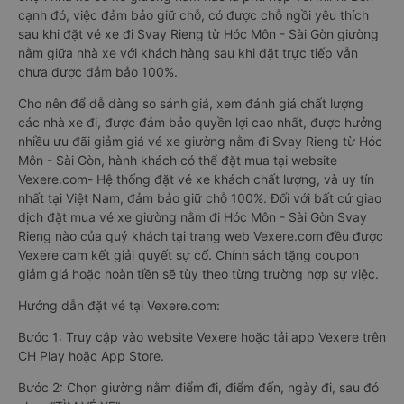
cạnh đó, việc đảm bảo giữ chỗ, có được chỗ ngồi yêu thích
sau khi đặt vé xe đi Svay Rieng từ Hóc Môn - Sài Gòn giường
nằm giữa nhà xe với khách hàng sau khi đặt trực tiếp vẫn
chưa được đảm bảo 100%.
Cho nên để dễ dàng so sánh giá, xem đánh giá chất lượng
các nhà xe đi, được đảm bảo quyền lợi cao nhất, được hưởng
nhiều ưu đãi giảm giá vé xe giường nằm đi Svay Rieng từ Hóc
Môn - Sài Gòn, hành khách có thể đặt mua tại website
Vexere.com- Hệ thống đặt vé xe khách chất lượng, và uy tín
nhất tại Việt Nam, đảm bảo giữ chỗ 100%. Đối với bất cứ giao
dịch đặt mua vé xe giường nằm đi Hóc Môn - Sài Gòn Svay
Rieng nào của quý khách tại trang web Vexere.com đều được
Vexere cam kết giải quyết sự cố. Chính sách tặng coupon
giảm giá hoặc hoàn tiền sẽ tùy theo từng trường hợp sự việc.
Hướng dẫn đặt vé tại Vexere.com:
Bước 1: Truy cập vào website Vexere hoặc tải app Vexere trên
CH Play hoặc App Store.
Bước 2: Chọn giường nằm điểm đi, điểm đến, ngày đi, sau đó