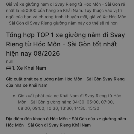
Giá vé xe giường nằm đi Svay Rieng từ Hóc Môn - Sài Gòn rẻ
nhất là 550000 của hãng xe Khải Nam. Tùy thuộc vào vị trí
ngồi của bạn và chương trình khuyến mãi, giá vé Xe Hóc Môn
- Sài Gòn đi Svay Rieng giường nằm này có thể sẽ rẻ hơn
Tổng hợp TOP 1 xe giường nằm đi Svay
Rieng từ Hóc Môn - Sài Gòn tốt nhất
hiện nay 08/2026
null
🚌 1. Xe Khải Nam
Giờ xuất phát xe giường nằm Hóc Môn - Sài Gòn Svay Rieng
của nhà xe Khải Nam
Giờ xuất phát của xe Khải Nam đi Svay Rieng từ Hóc
Môn - Sài Gòn giường nằm: 04:30, 05:00, 07:00,
08:00, 09:00, 10:30, 13:30, 14:30, 15:30
Địa điểm đón khách ở Hóc Môn - Sài Gòn của xe giường nằm
Hóc Môn - Sài Gòn đi Svay Rieng Khải Nam