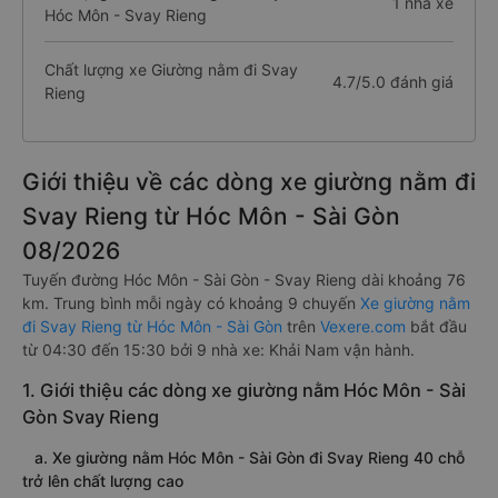
1 nhà xe
Hóc Môn - Svay Rieng
Chất lượng xe Giường nằm đi Svay
4.7/5.0 đánh giá
Rieng
Giới thiệu về các dòng xe giường nằm đi
Svay Rieng từ Hóc Môn - Sài Gòn
08/2026
Tuyến đường Hóc Môn - Sài Gòn - Svay Rieng dài khoảng 76
km. Trung bình mỗi ngày có khoảng 9 chuyến
Xe giường nằm
đi Svay Rieng từ Hóc Môn - Sài Gòn
trên
Vexere.com
bắt đầu
từ 04:30 đến 15:30 bởi 9 nhà xe: Khải Nam vận hành.
1. Giới thiệu các dòng xe giường nằm Hóc Môn - Sài
Gòn Svay Rieng
a. Xe giường nằm Hóc Môn - Sài Gòn đi Svay Rieng 40 chỗ
trở lên chất lượng cao