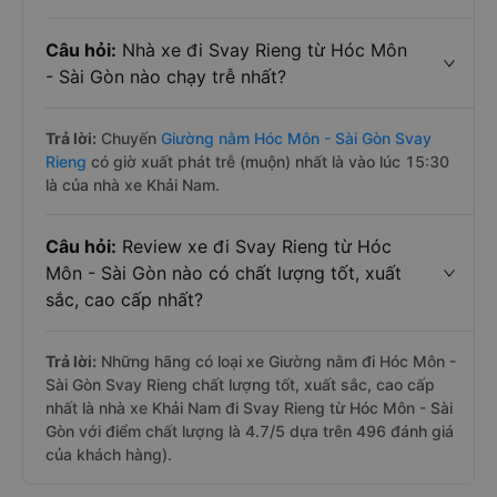
Câu hỏi:
Nhà xe đi Svay Rieng từ Hóc Môn
- Sài Gòn nào chạy trễ nhất?
Trả lời:
Chuyến
Giường nằm Hóc Môn - Sài Gòn Svay
Rieng
có giờ xuất phát trễ (muộn) nhất là vào lúc 15:30
là của nhà xe Khải Nam.
Câu hỏi:
Review xe đi Svay Rieng từ Hóc
Môn - Sài Gòn nào có chất lượng tốt, xuất
sắc, cao cấp nhất?
Trả lời:
Những hãng có loại xe Giường nằm đi Hóc Môn -
Sài Gòn Svay Rieng chất lượng tốt, xuất sắc, cao cấp
nhất là nhà xe Khải Nam đi Svay Rieng từ Hóc Môn - Sài
Gòn với điểm chất lượng là 4.7/5 dựa trên 496 đánh giá
của khách hàng).