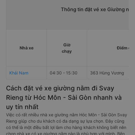
Thông tin đặt vé xe Giường nằ
Giờ
Nhà xe
Điểm đi
chạy
Khải Nam
04:30 - 15:30
363 Hùng Vương
Cách đặt vé xe giường nằm đi Svay
Rieng từ Hóc Môn - Sài Gòn nhanh và
uy tín nhất
Việc có rất nhiều nhà xe giường nằm Hóc Môn - Sài Gòn Svay
Rieng giúp cho du khách có đa dạng sự lựa chọn. Đây cũng
có thể là một điều bất lợi làm cho hàng khách không biết nên
chọn nhà xe có xe giường nằm nào là phù hợp với mình. Bên