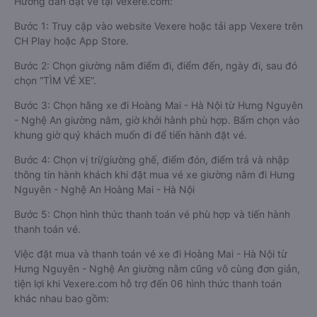
Hướng dẫn đặt vé tại Vexere.com:
Bước 1: Truy cập vào website Vexere hoặc tải app Vexere trên
CH Play hoặc App Store.
Bước 2: Chọn giường nằm điểm đi, điểm đến, ngày đi, sau đó
chọn “TÌM VÉ XE”.
Bước 3: Chọn hãng xe đi Hoàng Mai - Hà Nội từ Hưng Nguyên
- Nghệ An giường nằm, giờ khởi hành phù hợp. Bấm chọn vào
khung giờ quý khách muốn đi để tiến hành đặt vé.
Bước 4: Chọn vị trí/giường ghế, điểm đón, điểm trả và nhập
thông tin hành khách khi đặt mua vé xe giường nằm đi Hưng
Nguyên - Nghệ An Hoàng Mai - Hà Nội
Bước 5: Chọn hình thức thanh toán vé phù hợp và tiến hành
thanh toán vé.
Việc đặt mua và thanh toán vé xe đi Hoàng Mai - Hà Nội từ
Hưng Nguyên - Nghệ An giường nằm cũng vô cùng đơn giản,
tiện lợi khi Vexere.com hỗ trợ đến 06 hình thức thanh toán
khác nhau bao gồm: