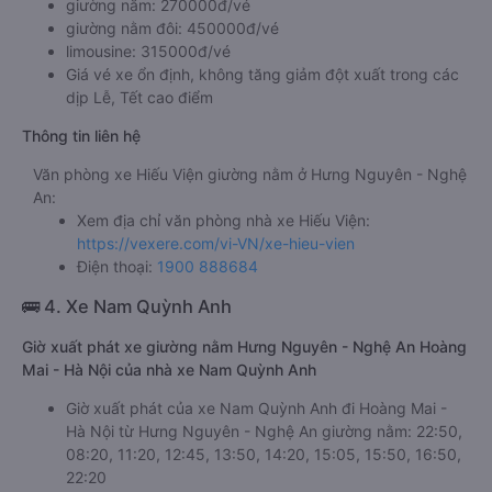
giường nằm: 270000đ/vé
giường nằm đôi: 450000đ/vé
limousine: 315000đ/vé
Giá vé xe ổn định, không tăng giảm đột xuất trong các
dịp Lễ, Tết cao điểm
Thông tin liên hệ
Văn phòng xe Hiếu Viện giường nằm ở Hưng Nguyên - Nghệ
An:
Xem địa chỉ văn phòng nhà xe Hiếu Viện:
https://vexere.com/vi-VN/xe-hieu-vien
Điện thoại:
1900 888684
🚌 4. Xe Nam Quỳnh Anh
Giờ xuất phát xe giường nằm Hưng Nguyên - Nghệ An Hoàng
Mai - Hà Nội của nhà xe Nam Quỳnh Anh
Giờ xuất phát của xe Nam Quỳnh Anh đi Hoàng Mai -
Hà Nội từ Hưng Nguyên - Nghệ An giường nằm: 22:50,
08:20, 11:20, 12:45, 13:50, 14:20, 15:05, 15:50, 16:50,
22:20