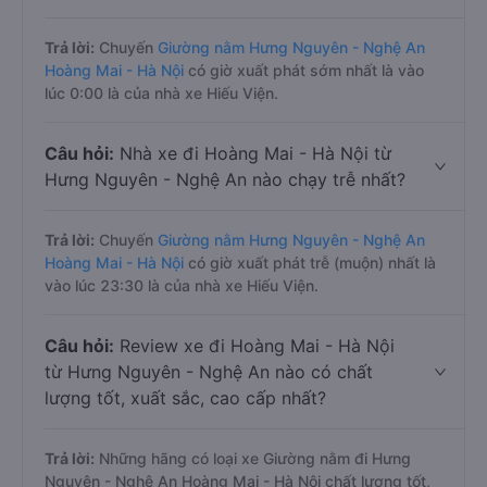
Trả lời:
Chuyến
Giường nằm Hưng Nguyên - Nghệ An
Hoàng Mai - Hà Nội
có giờ xuất phát sớm nhất là vào
lúc 0:00 là của nhà xe Hiếu Viện.
Câu hỏi:
Nhà xe đi Hoàng Mai - Hà Nội từ
Hưng Nguyên - Nghệ An nào chạy trễ nhất?
Trả lời:
Chuyến
Giường nằm Hưng Nguyên - Nghệ An
Hoàng Mai - Hà Nội
có giờ xuất phát trễ (muộn) nhất là
vào lúc 23:30 là của nhà xe Hiếu Viện.
Câu hỏi:
Review xe đi Hoàng Mai - Hà Nội
từ Hưng Nguyên - Nghệ An nào có chất
lượng tốt, xuất sắc, cao cấp nhất?
Trả lời:
Những hãng có loại xe Giường nằm đi Hưng
Nguyên - Nghệ An Hoàng Mai - Hà Nội chất lượng tốt,