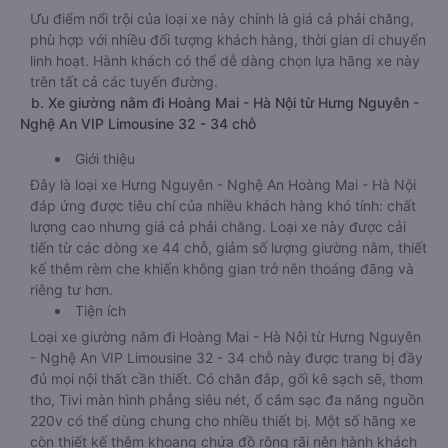
Ưu điểm nổi trội của loại xe này chính là giá cả phải chăng,
phù hợp với nhiều đối tượng khách hàng, thời gian di chuyển
linh hoạt. Hành khách có thể dễ dàng chọn lựa hãng xe này
trên tất cả các tuyến đường.
b. Xe giường nằm đi Hoàng Mai - Hà Nội từ Hưng Nguyên -
Nghệ An VIP Limousine 32 - 34 chỗ
Giới thiệu
Đây là loại xe Hưng Nguyên - Nghệ An Hoàng Mai - Hà Nội
đáp ứng được tiêu chí của nhiều khách hàng khó tính: chất
lượng cao nhưng giá cả phải chăng. Loại xe này được cải
tiến từ các dòng xe 44 chỗ, giảm số lượng giường nằm, thiết
kế thêm rèm che khiến không gian trở nên thoáng đãng và
riêng tư hơn.
Tiện ích
Loại xe giường nằm đi Hoàng Mai - Hà Nội từ Hưng Nguyên
- Nghệ An VIP Limousine 32 - 34 chỗ này được trang bị đầy
đủ mọi nội thất cần thiết. Có chăn đắp, gối kê sạch sẽ, thơm
tho, Tivi màn hình phẳng siêu nét, ổ cắm sạc đa năng nguồn
220v có thể dùng chung cho nhiều thiết bị. Một số hãng xe
còn thiết kế thêm khoang chứa đồ rộng rãi nên hành khách