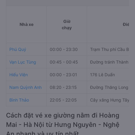
Giờ
Nhà xe
Điểm 
chạy
Phú Quý
00:00 - 23:30
Trạm Thu phí Cầu Bến
Vạn Lục Tùng
00:45 - 00:45
Đường tránh Thành ph
Hiếu Viện
00:00 - 23:01
176 Lê Duẩn
Nam Quỳnh Anh
08:20 - 23:15
Đường Thăng Long
Bình Thảo
22:05 - 22:05
Cây xăng Hưng Tây
Cách đặt vé xe giường nằm đi Hoàng
Mai - Hà Nội từ Hưng Nguyên - Nghệ
An nhanh và uy tín nhất