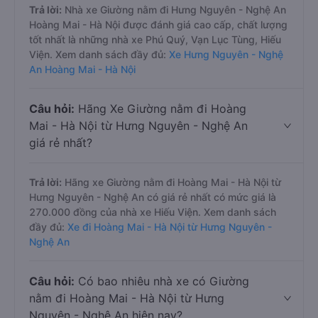
Trả lời:
Nhà xe Giường nằm đi Hưng Nguyên - Nghệ An
Hoàng Mai - Hà Nội được đánh giá cao cấp, chất lượng
tốt nhất là những nhà xe Phú Quý, Vạn Lục Tùng, Hiếu
Viện. Xem danh sách đầy đủ:
Xe Hưng Nguyên - Nghệ
An Hoàng Mai - Hà Nội
Câu hỏi:
Hãng Xe Giường nằm đi Hoàng
Mai - Hà Nội từ Hưng Nguyên - Nghệ An
giá rẻ nhất?
Trả lời:
Hãng xe Giường nằm đi Hoàng Mai - Hà Nội từ
Hưng Nguyên - Nghệ An có giá rẻ nhất có mức giá là
270.000 đồng của nhà xe Hiếu Viện. Xem danh sách
đầy đủ:
Xe đi Hoàng Mai - Hà Nội từ Hưng Nguyên -
Nghệ An
Câu hỏi:
Có bao nhiêu nhà xe có Giường
nằm đi Hoàng Mai - Hà Nội từ Hưng
Nguyên - Nghệ An hiện nay?