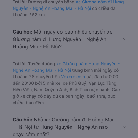
Trả lời:
Đường di chuyển bằng
xe Giường nằm đi Hưng
Nguyên - Nghệ An Hoàng Mai - Hà Nội
có chiều dài
khoảng 262 km.
Câu hỏi:
Mỗi ngày có bao nhiêu chuyến xe
Giường nằm đi Hưng Nguyên - Nghệ An
Hoàng Mai - Hà Nội?
Trả lời:
Tuyến đường
xe Giường nằm Hưng Nguyên -
Nghệ An Hoàng Mai - Hà Nội
trung bình mỗi ngày có
khoảng 28 chuyến trên
Vexere.com
bắt đầu từ 0:00
đến 23:30 bởi 5 nhà xe: xe Phú Quý, Vạn Lục Tùng,
Hiếu Viện, Nam Quỳnh Anh, Bình Thảo vận hành. Các
giờ xe chạy có đầy đủ cả ban ngày, buổi trưa, buổi
chiều, ban đêm
Câu hỏi:
Nhà xe Giường nằm đi Hoàng Mai
- Hà Nội từ Hưng Nguyên - Nghệ An nào
chạy sớm nhất?