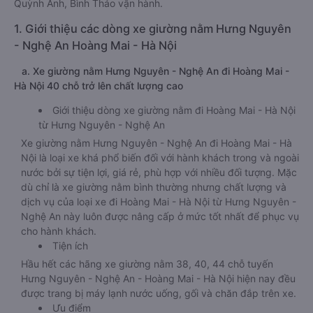
Quỳnh Anh, Bình Thảo vận hành.
1. Giới thiệu các dòng xe giường nằm Hưng Nguyên
- Nghệ An Hoàng Mai - Hà Nội
a. Xe giường nằm Hưng Nguyên - Nghệ An đi Hoàng Mai -
Hà Nội 40 chỗ trở lên chất lượng cao
Giới thiệu dòng xe giường nằm đi Hoàng Mai - Hà Nội
từ Hưng Nguyên - Nghệ An
Xe giường nằm Hưng Nguyên - Nghệ An đi Hoàng Mai - Hà
Nội là loại xe khá phổ biến đối với hành khách trong và ngoài
nước bởi sự tiện lợi, giá rẻ, phù hợp với nhiều đối tượng. Mặc
dù chỉ là xe giường nằm bình thường nhưng chất lượng và
dịch vụ của loại xe đi Hoàng Mai - Hà Nội từ Hưng Nguyên -
Nghệ An này luôn được nâng cấp ở mức tốt nhất để phục vụ
cho hành khách.
Tiện ích
Hầu hết các hãng xe giường nằm 38, 40, 44 chỗ tuyến
Hưng Nguyên - Nghệ An - Hoàng Mai - Hà Nội hiện nay đều
được trang bị máy lạnh nước uống, gối và chăn đắp trên xe.
Ưu điểm