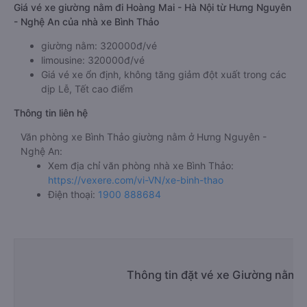
Giá vé xe giường nằm đi Hoàng Mai - Hà Nội từ Hưng Nguyên
- Nghệ An của nhà xe Bình Thảo
giường nằm: 320000đ/vé
limousine: 320000đ/vé
Giá vé xe ổn định, không tăng giảm đột xuất trong các
dịp Lễ, Tết cao điểm
Thông tin liên hệ
Văn phòng xe Bình Thảo giường nằm ở Hưng Nguyên -
Nghệ An:
Xem địa chỉ văn phòng nhà xe Bình Thảo:
https://vexere.com/vi-VN/xe-binh-thao
Điện thoại:
1900 888684
Thông tin đặt vé xe Giường nằm 