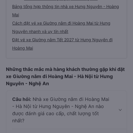
Bảng tổng hợp thông tin nhà xe Hưng Nguyên - Hoàng
Mai
Cách đặt vé xe Giường nằm đi Hoàng Mai từ Hưng
Nguyên nhanh và uy tín nhất
Đặt vé xe Giường nằm Tết 2027 từ Hưng Nguyên đi
Hoàng Mai
Những thắc mắc mà hàng khách thường gặp khi đặt
xe Giường nằm đi Hoàng Mai - Hà Nội từ Hưng
Nguyên - Nghệ An
Câu hỏi:
Nhà xe Giường nằm đi Hoàng Mai
- Hà Nội từ Hưng Nguyên - Nghệ An nào
được đánh giá cao cấp, chất lượng tốt
nhất?