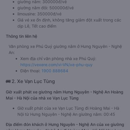
giường nằm: 300000đ/vé
giường nằm đôi: 500000đ/vé
limousine: 350000đ/vé
Giá vé xe ổn định, không tăng giảm đột xuất trong các
dịp Lễ, Tết cao điểm
Thông tin liên hệ
Văn phòng xe Phú Quý giường nằm ở Hưng Nguyên - Nghệ
An:
Xem địa chỉ văn phòng nhà xe Phú Quý:
https://vexere.com/vi-VN/xe-phu-quy
Điện thoại:
1900 888684
🚌 2. Xe Vạn Lục Tùng
Giờ xuất phát xe giường nằm Hưng Nguyên - Nghệ An Hoàng
Mai - Hà Nội của nhà xe Vạn Lục Tùng
Giờ xuất phát của xe Vạn Lục Tùng đi Hoàng Mai - Hà
Nội từ Hưng Nguyên - Nghệ An giường nằm: 00:45
Địa điểm đón khách ở Hưng Nguyên - Nghệ An của xe giường