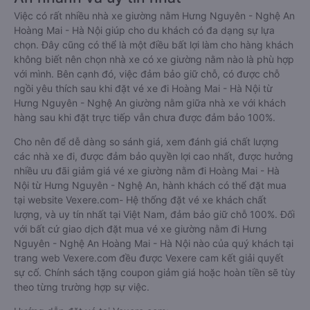
Việc có rất nhiều nhà xe giường nằm Hưng Nguyên - Nghệ An
Hoàng Mai - Hà Nội giúp cho du khách có đa dạng sự lựa
chọn. Đây cũng có thể là một điều bất lợi làm cho hàng khách
không biết nên chọn nhà xe có xe giường nằm nào là phù hợp
với mình. Bên cạnh đó, việc đảm bảo giữ chỗ, có được chỗ
ngồi yêu thích sau khi đặt vé xe đi Hoàng Mai - Hà Nội từ
Hưng Nguyên - Nghệ An giường nằm giữa nhà xe với khách
hàng sau khi đặt trực tiếp vẫn chưa được đảm bảo 100%.
Cho nên để dễ dàng so sánh giá, xem đánh giá chất lượng
các nhà xe đi, được đảm bảo quyền lợi cao nhất, được hưởng
nhiều ưu đãi giảm giá vé xe giường nằm đi Hoàng Mai - Hà
Nội từ Hưng Nguyên - Nghệ An, hành khách có thể đặt mua
tại website Vexere.com- Hệ thống đặt vé xe khách chất
lượng, và uy tín nhất tại Việt Nam, đảm bảo giữ chỗ 100%. Đối
với bất cứ giao dịch đặt mua vé xe giường nằm đi Hưng
Nguyên - Nghệ An Hoàng Mai - Hà Nội nào của quý khách tại
trang web Vexere.com đều được Vexere cam kết giải quyết
sự cố. Chính sách tặng coupon giảm giá hoặc hoàn tiền sẽ tùy
theo từng trường hợp sự việc.