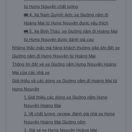
từ Hưng Nguyên chất lượng
🚌 4. Xe Nam Quỳnh Anh: xe Giường nằm đi
Hoàng Mai từ Hưng Nguyên được yêu thích
🚌 5. Xe Bình Thảo: xe Giường nằm đi Hoàng Mai
từ Hưng Nguyên được đánh giá cao
Những thắc mắc mà hàng khách thường gặp khi đặt xe
Giường nằm đi Hưng Nguyên từ Hoàng Mai
Thông tin đặt vé xe Giường nằm Hưng Nguyên Hoàng
Mai của các nhà xe
Giới thiệu về các dòng xe Giường nằm đi Hoàng Mai từ
Hưng Nguyên
1. Giới thiệu các dòng xe Giường nằm Hưng
Nguyên Hoàng Mai
2. Về chất lượng, review, đánh giá nhà xe Hưng
Nguyên Hoàng Mai Giường nằm
3. Giá vé xe Hưng Nguyên Hoàng Mai