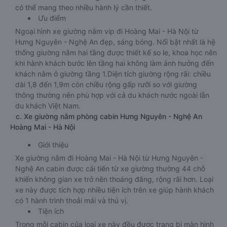
có thể mang theo nhiều hành lý cần thiết.
Ưu điểm
Ngoại hình xe giường nằm vip đi Hoàng Mai - Hà Nội từ
Hưng Nguyên - Nghệ An đẹp, sáng bóng. Nổi bật nhất là hệ
thống giường nằm hai tầng được thiết kế so le, khoa học nên
khi hành khách bước lên tầng hai không làm ảnh hưởng đến
khách nằm ở giường tầng 1.Diện tích giường rộng rãi: chiều
dài 1,8 đến 1,9m còn chiều rộng gấp rưỡi so với giường
thông thường nên phù hợp với cả du khách nước ngoài lẫn
du khách Việt Nam.
c. Xe giường nằm phòng cabin Hưng Nguyên - Nghệ An
Hoàng Mai - Hà Nội
Giới thiệu
Xe giường nằm đi Hoàng Mai - Hà Nội từ Hưng Nguyên -
Nghệ An cabin được cải tiến từ xe giường thường 44 chỗ
khiến không gian xe trở nên thoáng đãng, rộng rãi hơn. Loại
xe này được tích hợp nhiều tiện ích trên xe giúp hành khách
có 1 hành trình thoải mái và thú vị.
Tiện ích
Trong mỗi cabin của loại xe này đều được trang bị màn hình