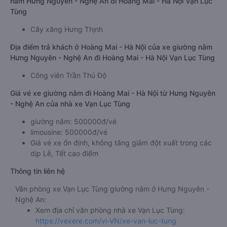
nằm Hưng Nguyên - Nghệ An đi Hoàng Mai - Hà Nội Vạn Lục
Tùng
Cây xăng Hưng Thịnh
Địa điểm trả khách ở Hoàng Mai - Hà Nội của xe giường nằm
Hưng Nguyên - Nghệ An đi Hoàng Mai - Hà Nội Vạn Lục Tùng
Công viên Trần Thủ Độ
Giá vé xe giường nằm đi Hoàng Mai - Hà Nội từ Hưng Nguyên
- Nghệ An của nhà xe Vạn Lục Tùng
giường nằm: 500000đ/vé
limousine: 500000đ/vé
Giá vé xe ổn định, không tăng giảm đột xuất trong các
dịp Lễ, Tết cao điểm
Thông tin liên hệ
Văn phòng xe Vạn Lục Tùng giường nằm ở Hưng Nguyên -
Nghệ An:
Xem địa chỉ văn phòng nhà xe Vạn Lục Tùng:
https://vexere.com/vi-VN/xe-van-luc-tung