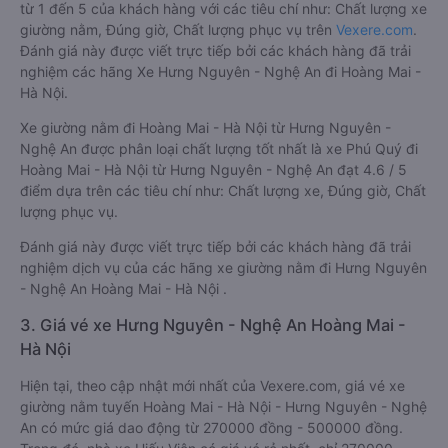
từ 1 đến 5 của khách hàng với các tiêu chí như: Chất lượng xe
giường nằm, Đúng giờ, Chất lượng phục vụ trên
Vexere.com
.
Đánh giá này được viết trực tiếp bởi các khách hàng đã trải
nghiệm các hãng Xe Hưng Nguyên - Nghệ An đi Hoàng Mai -
Hà Nội.
Xe giường nằm đi Hoàng Mai - Hà Nội từ Hưng Nguyên -
Nghệ An được phân loại chất lượng tốt nhất là xe Phú Quý đi
Hoàng Mai - Hà Nội từ Hưng Nguyên - Nghệ An đạt 4.6 / 5
điểm dựa trên các tiêu chí như: Chất lượng xe, Đúng giờ, Chất
lượng phục vụ.
Đánh giá này được viết trực tiếp bởi các khách hàng đã trải
nghiệm dịch vụ của các hãng xe giường nằm đi Hưng Nguyên
- Nghệ An Hoàng Mai - Hà Nội .
3. Giá vé xe Hưng Nguyên - Nghệ An Hoàng Mai -
Hà Nội
Hiện tại, theo cập nhật mới nhất của Vexere.com, giá vé xe
giường nằm tuyến Hoàng Mai - Hà Nội - Hưng Nguyên - Nghệ
An có mức giá dao động từ 270000 đồng - 500000 đồng.