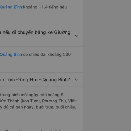
 Quảng Bình
khoảng 11.4 tiếng nếu
m nếu di chuyển bằng xe Giường
 Quảng Bình
có chiều dài khoảng 530
on Tum Đồng Hới - Quảng Bình?
trung bình mỗi ngày có khoảng 9
 Đức Thành (Kon Tum), Phượng Thu, Việt
 đủ cả ban ngày, buổi trưa, buổi chiều,