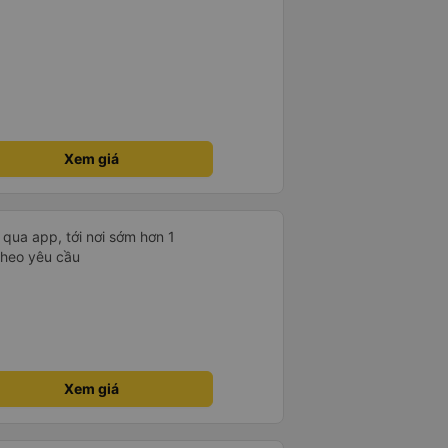
Xem giá
t qua app, tới nơi sớm hơn 1
theo yêu cầu
Xem giá