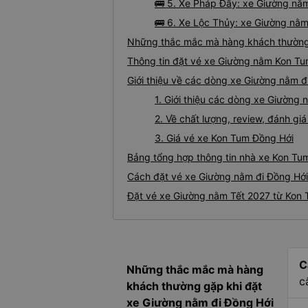
🚌 5. Xe Pháp Đấy: xe Giường nằ
🚌 6. Xe Lộc Thủy: xe Giường nằm
Những thắc mắc mà hàng khách thường 
Thông tin đặt vé xe Giường nằm Kon Tu
Giới thiệu về các dòng xe Giường nằm đ
1. Giới thiệu các dòng xe Giường
2. Về chất lượng, review, đánh g
3. Giá vé xe Kon Tum Đồng Hới
Bảng tổng hợp thông tin nhà xe Kon Tu
Cách đặt vé xe Giường nằm đi Đồng Hới
Đặt vé xe Giường nằm Tết 2027 từ Kon 
C
Những thắc mắc mà hàng
c
khách thường gặp khi đặt
xe Giường nằm đi Đồng Hới