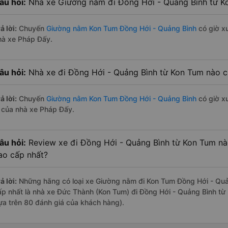
âu hỏi:
Nhà xe Giường nằm đi Đồng Hới - Quảng Bình từ K
ả lời:
Chuyến
Giường nằm Kon Tum Đồng Hới - Quảng Bình
có giờ xu
hà xe Pháp Đấy.
âu hỏi:
Nhà xe đi Đồng Hới - Quảng Bình từ Kon Tum nào c
ả lời:
Chuyến
Giường nằm Kon Tum Đồng Hới - Quảng Bình
có giờ xu
à của nhà xe Pháp Đấy.
âu hỏi:
Review xe đi Đồng Hới - Quảng Bình từ Kon Tum nào
ao cấp nhất?
ả lời:
Những hãng có loại xe Giường nằm đi Kon Tum Đồng Hới - Quản
ấp nhất là nhà xe Đức Thành (Kon Tum) đi Đồng Hới - Quảng Bình từ 
ựa trên 80 đánh giá của khách hàng).