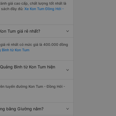
h giá cao cấp, chất lượng tốt nhất là
h sách đầy đủ:
Xe Kon Tum Đồng Hới -
on Tum giá rẻ nhất?
giá rẻ nhất có mức giá là 400.000 đồng
g Bình từ Kon Tum
Quảng Bình từ Kon Tum hiện
trên tuyến đường Kon Tum - Đồng Hới -
iếng bằng Giường nằm?