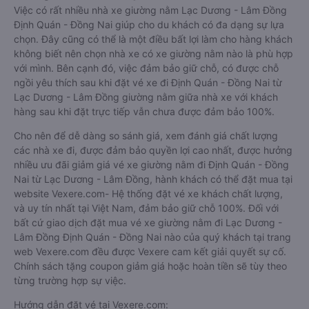
Việc có rất nhiều nhà xe giường nằm Lạc Dương - Lâm Đồng
Định Quán - Đồng Nai giúp cho du khách có đa dạng sự lựa
chọn. Đây cũng có thể là một điều bất lợi làm cho hàng khách
không biết nên chọn nhà xe có xe giường nằm nào là phù hợp
với mình. Bên cạnh đó, việc đảm bảo giữ chỗ, có được chỗ
ngồi yêu thích sau khi đặt vé xe đi Định Quán - Đồng Nai từ
Lạc Dương - Lâm Đồng giường nằm giữa nhà xe với khách
hàng sau khi đặt trực tiếp vẫn chưa được đảm bảo 100%.
Cho nên để dễ dàng so sánh giá, xem đánh giá chất lượng
các nhà xe đi, được đảm bảo quyền lợi cao nhất, được hưởng
nhiều ưu đãi giảm giá vé xe giường nằm đi Định Quán - Đồng
Nai từ Lạc Dương - Lâm Đồng, hành khách có thể đặt mua tại
website Vexere.com- Hệ thống đặt vé xe khách chất lượng,
và uy tín nhất tại Việt Nam, đảm bảo giữ chỗ 100%. Đối với
bất cứ giao dịch đặt mua vé xe giường nằm đi Lạc Dương -
Lâm Đồng Định Quán - Đồng Nai nào của quý khách tại trang
web Vexere.com đều được Vexere cam kết giải quyết sự cố.
Chính sách tặng coupon giảm giá hoặc hoàn tiền sẽ tùy theo
từng trường hợp sự việc.
Hướng dẫn đặt vé tại Vexere.com: