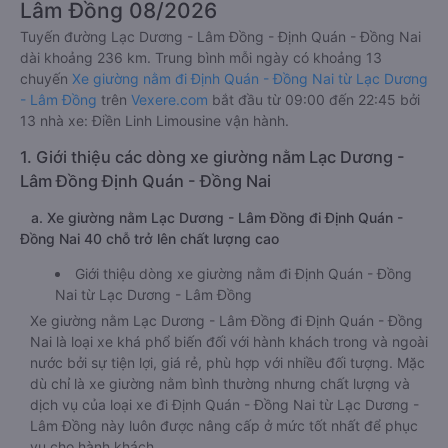
Lâm Đồng 08/2026
Tuyến đường Lạc Dương - Lâm Đồng - Định Quán - Đồng Nai
dài khoảng 236 km. Trung bình mỗi ngày có khoảng 13
chuyến
Xe giường nằm đi Định Quán - Đồng Nai từ Lạc Dương
- Lâm Đồng
trên
Vexere.com
bắt đầu từ 09:00 đến 22:45 bởi
13 nhà xe: Điền Linh Limousine vận hành.
1. Giới thiệu các dòng xe giường nằm Lạc Dương -
Lâm Đồng Định Quán - Đồng Nai
a. Xe giường nằm Lạc Dương - Lâm Đồng đi Định Quán -
Đồng Nai 40 chỗ trở lên chất lượng cao
Giới thiệu dòng xe giường nằm đi Định Quán - Đồng
Nai từ Lạc Dương - Lâm Đồng
Xe giường nằm Lạc Dương - Lâm Đồng đi Định Quán - Đồng
Nai là loại xe khá phổ biến đối với hành khách trong và ngoài
nước bởi sự tiện lợi, giá rẻ, phù hợp với nhiều đối tượng. Mặc
dù chỉ là xe giường nằm bình thường nhưng chất lượng và
dịch vụ của loại xe đi Định Quán - Đồng Nai từ Lạc Dương -
Lâm Đồng này luôn được nâng cấp ở mức tốt nhất để phục
vụ cho hành khách.