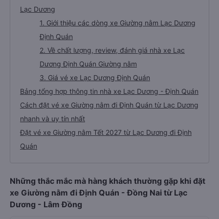
Lạc Dương
1. Giới thiệu các dòng xe Giường nằm Lạc Dương
Định Quán
2. Về chất lượng, review, đánh giá nhà xe Lạc
Dương Định Quán Giường nằm
3. Giá vé xe Lạc Dương Định Quán
Bảng tổng hợp thông tin nhà xe Lạc Dương - Định Quán
Cách đặt vé xe Giường nằm đi Định Quán từ Lạc Dương
nhanh và uy tín nhất
Đặt vé xe Giường nằm Tết 2027 từ Lạc Dương đi Định
Quán
Những thắc mắc mà hàng khách thường gặp khi đặt
xe Giường nằm đi Định Quán - Đồng Nai từ Lạc
Dương - Lâm Đồng