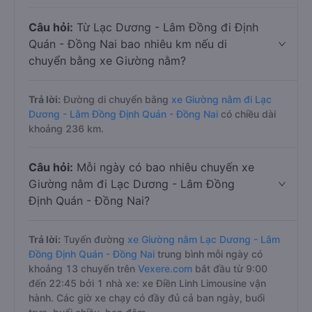
Câu hỏi:
Từ Lạc Dương - Lâm Đồng đi Định
Quán - Đồng Nai bao nhiêu km nếu di
chuyển bằng xe Giường nằm?
Trả lời:
Đường di chuyển bằng
xe Giường nằm đi Lạc
Dương - Lâm Đồng Định Quán - Đồng Nai
có chiều dài
khoảng 236 km.
Câu hỏi:
Mỗi ngày có bao nhiêu chuyến xe
Giường nằm đi Lạc Dương - Lâm Đồng
Định Quán - Đồng Nai?
Trả lời:
Tuyến đường
xe Giường nằm Lạc Dương - Lâm
Đồng Định Quán - Đồng Nai
trung bình mỗi ngày có
khoảng 13 chuyến trên
Vexere.com
bắt đầu từ 9:00
đến 22:45 bởi 1 nhà xe: xe Điền Linh Limousine vận
hành. Các giờ xe chạy có đầy đủ cả ban ngày, buổi