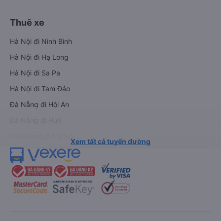
Thuê xe
Hà Nội đi Ninh Bình
Hà Nội đi Hạ Long
Hà Nội đi Sa Pa
Hà Nội đi Tam Đảo
Đà Nẵng đi Hội An
Đà Nẵng đi Huế
Hải Phòng đi Hà Nội
Xem tất cả tuyến đường