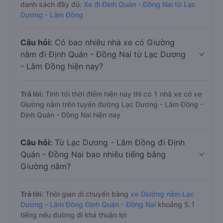
danh sách đầy đủ:
Xe đi Định Quán - Đồng Nai từ Lạc
Dương - Lâm Đồng
Câu hỏi:
Có bao nhiêu nhà xe có Giường
nằm đi Định Quán - Đồng Nai từ Lạc Dương
- Lâm Đồng hiện nay?
Trả lời:
Tính tới thời điểm hiện nay thì có 1 nhà xe có xe
Giường nằm trên tuyến đường Lạc Dương - Lâm Đồng -
Định Quán - Đồng Nai hiện nay
Câu hỏi:
Từ Lạc Dương - Lâm Đồng đi Định
Quán - Đồng Nai bao nhiêu tiếng bằng
Giường nằm?
Trả lời:
Thời gian di chuyển bằng
xe Giường nằm Lạc
Dương - Lâm Đồng Định Quán - Đồng Nai
khoảng 5.1
tiếng nếu đường đi khá thuận lợi