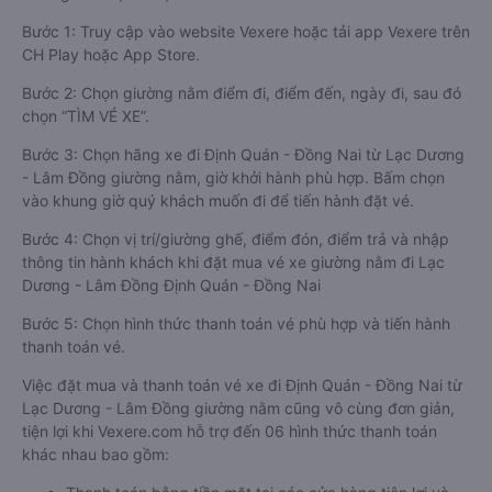
Bước 1: Truy cập vào website Vexere hoặc tải app Vexere trên
CH Play hoặc App Store.
Bước 2: Chọn giường nằm điểm đi, điểm đến, ngày đi, sau đó
chọn “TÌM VÉ XE”.
Bước 3: Chọn hãng xe đi Định Quán - Đồng Nai từ Lạc Dương
- Lâm Đồng giường nằm, giờ khởi hành phù hợp. Bấm chọn
vào khung giờ quý khách muốn đi để tiến hành đặt vé.
Bước 4: Chọn vị trí/giường ghế, điểm đón, điểm trả và nhập
thông tin hành khách khi đặt mua vé xe giường nằm đi Lạc
Dương - Lâm Đồng Định Quán - Đồng Nai
Bước 5: Chọn hình thức thanh toán vé phù hợp và tiến hành
thanh toán vé.
Việc đặt mua và thanh toán vé xe đi Định Quán - Đồng Nai từ
Lạc Dương - Lâm Đồng giường nằm cũng vô cùng đơn giản,
tiện lợi khi Vexere.com hỗ trợ đến 06 hình thức thanh toán
khác nhau bao gồm: