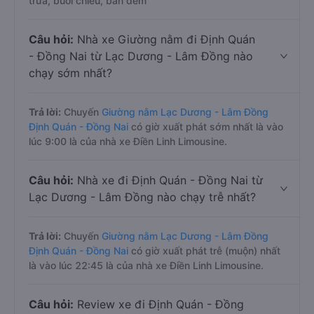
trưa, buổi chiều, ban đêm
Câu hỏi:
Nhà xe Giường nằm đi Định Quán
- Đồng Nai từ Lạc Dương - Lâm Đồng nào
chạy sớm nhất?
Trả lời:
Chuyến
Giường nằm Lạc Dương - Lâm Đồng
Định Quán - Đồng Nai
có giờ xuất phát sớm nhất là vào
lúc 9:00 là của nhà xe Điền Linh Limousine.
Câu hỏi:
Nhà xe đi Định Quán - Đồng Nai từ
Lạc Dương - Lâm Đồng nào chạy trễ nhất?
Trả lời:
Chuyến
Giường nằm Lạc Dương - Lâm Đồng
Định Quán - Đồng Nai
có giờ xuất phát trễ (muộn) nhất
là vào lúc 22:45 là của nhà xe Điền Linh Limousine.
Câu hỏi:
Review xe đi Định Quán - Đồng