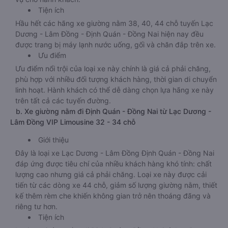
Tiện ích
Hầu hết các hãng xe giường nằm 38, 40, 44 chỗ tuyến Lạc
Dương - Lâm Đồng - Định Quán - Đồng Nai hiện nay đều
được trang bị máy lạnh nước uống, gối và chăn đắp trên xe.
Ưu điểm
Ưu điểm nổi trội của loại xe này chính là giá cả phải chăng,
phù hợp với nhiều đối tượng khách hàng, thời gian di chuyển
linh hoạt. Hành khách có thể dễ dàng chọn lựa hãng xe này
trên tất cả các tuyến đường.
b. Xe giường nằm đi Định Quán - Đồng Nai từ Lạc Dương -
Lâm Đồng VIP Limousine 32 - 34 chỗ
Giới thiệu
Đây là loại xe Lạc Dương - Lâm Đồng Định Quán - Đồng Nai
đáp ứng được tiêu chí của nhiều khách hàng khó tính: chất
lượng cao nhưng giá cả phải chăng. Loại xe này được cải
tiến từ các dòng xe 44 chỗ, giảm số lượng giường nằm, thiết
kế thêm rèm che khiến không gian trở nên thoáng đãng và
riêng tư hơn.
Tiện ích