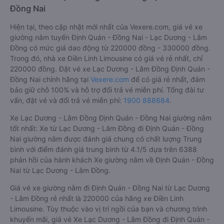
Đồng Nai
Hiện tại, theo cập nhật mới nhất của Vexere.com, giá vé xe
giường nằm tuyến Định Quán - Đồng Nai - Lạc Dương - Lâm
Đồng có mức giá dao động từ 220000 đồng - 330000 đồng.
Trong đó, nhà xe Điền Linh Limousine có giá vé rẻ nhất, chỉ
220000 đồng. Đặt vé xe Lạc Dương - Lâm Đồng Định Quán -
Đồng Nai chính hãng tại
Vexere.com
để có giá rẻ nhất, đảm
bảo giữ chỗ 100% và hỗ trợ đổi trả vé miễn phí. Tổng đài tư
vấn, đặt vé và đổi trả vé miễn phí:
1900 888684
.
Xe Lạc Dương - Lâm Đồng Định Quán - Đồng Nai giường nằm
tốt nhất: Xe từ Lạc Dương - Lâm Đồng đi Định Quán - Đồng
Nai giường nằm được đánh giá chung có chất lượng Trung
bình với điểm đánh giá trung bình từ 4.1/5 dựa trên 6388
phản hồi của hành khách Xe giường nằm về Định Quán - Đồng
Nai từ Lạc Dương - Lâm Đồng.
Giá vé xe giường nằm đi Định Quán - Đồng Nai từ Lạc Dương
- Lâm Đồng rẻ nhất là 220000 của hãng xe Điền Linh
Limousine. Tùy thuộc vào vị trí ngồi của bạn và chương trình
khuyến mãi, giá vé Xe Lạc Dương - Lâm Đồng đi Định Quán -