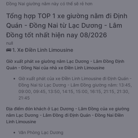
Đồng Nai giường nằm này có thể sẽ rẻ hơn
Tổng hợp TOP 1 xe giường nằm đi Định
Quán - Đồng Nai từ Lạc Dương - Lâm
Đồng tốt nhất hiện nay 08/2026
null
🚌 1. Xe Điền Linh Limousine
Giờ xuất phát xe giường nằm Lạc Dương - Lâm Đồng Định
Quán - Đồng Nai của nhà xe Điền Linh Limousine
Giờ xuất phát của xe Điền Linh Limousine đi Định Quán -
Đồng Nai từ Lạc Dương - Lâm Đồng giường nằm: 13:45,
09:00, 09:45, 13:50, 14:15, 15:00, 16:15, 21:15, 21:30,
21:45
Địa điểm đón khách ở Lạc Dương - Lâm Đồng của xe giường
nằm Lạc Dương - Lâm Đồng đi Định Quán - Đồng Nai Điền
Linh Limousine
Văn Phòng Lạc Dương