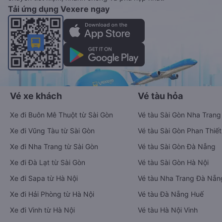
Tải ứng dụng Vexere ngay
Vé xe khách
Vé tàu hỏa
Xe đi Buôn Mê Thuột từ Sài Gòn
Vé tàu Sài Gòn Nha Trang
Xe đi Vũng Tàu từ Sài Gòn
Vé tàu Sài Gòn Phan Thiết
Xe đi Nha Trang từ Sài Gòn
Vé tàu Sài Gòn Đà Nẵng
Xe đi Đà Lạt từ Sài Gòn
Vé tàu Sài Gòn Hà Nội
Xe đi Sapa từ Hà Nội
Vé tàu Nha Trang Đà Nẵn
Xe đi Hải Phòng từ Hà Nội
Vé tàu Đà Nẵng Huế
Xe đi Vinh từ Hà Nội
Vé tàu Hà Nội Vinh