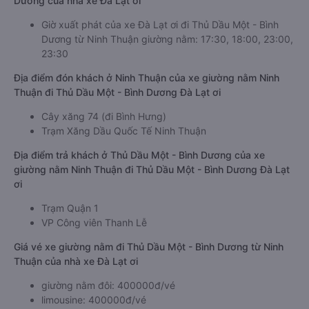
Dương của nhà xe Đà Lạt ơi
Giờ xuất phát của xe Đà Lạt ơi đi Thủ Dầu Một - Bình
Dương từ Ninh Thuận giường nằm: 17:30, 18:00, 23:00,
23:30
Địa điểm đón khách ở Ninh Thuận của xe giường nằm Ninh
Thuận đi Thủ Dầu Một - Bình Dương Đà Lạt ơi
Cây xăng 74 (đi Bình Hưng)
Trạm Xăng Dầu Quốc Tế Ninh Thuận
Địa điểm trả khách ở Thủ Dầu Một - Bình Dương của xe
giường nằm Ninh Thuận đi Thủ Dầu Một - Bình Dương Đà Lạt
ơi
Trạm Quận 1
VP Công viên Thanh Lễ
Giá vé xe giường nằm đi Thủ Dầu Một - Bình Dương từ Ninh
Thuận của nhà xe Đà Lạt ơi
giường nằm đôi: 400000đ/vé
limousine: 400000đ/vé