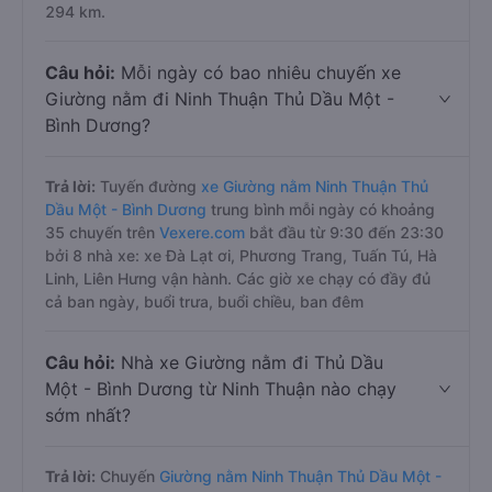
294 km.
Câu hỏi:
Mỗi ngày có bao nhiêu chuyến xe
Giường nằm đi Ninh Thuận Thủ Dầu Một -
Bình Dương?
Trả lời:
Tuyến đường
xe Giường nằm Ninh Thuận Thủ
Dầu Một - Bình Dương
trung bình mỗi ngày có khoảng
35 chuyến trên
Vexere.com
bắt đầu từ 9:30 đến 23:30
bởi 8 nhà xe: xe Đà Lạt ơi, Phương Trang, Tuấn Tú, Hà
Linh, Liên Hưng vận hành. Các giờ xe chạy có đầy đủ
cả ban ngày, buổi trưa, buổi chiều, ban đêm
Câu hỏi:
Nhà xe Giường nằm đi Thủ Dầu
Một - Bình Dương từ Ninh Thuận nào chạy
sớm nhất?
Trả lời:
Chuyến
Giường nằm Ninh Thuận Thủ Dầu Một -