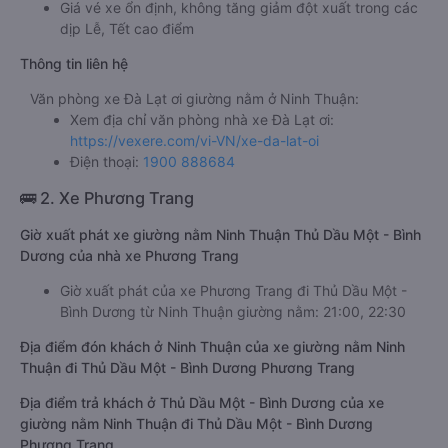
Giá vé xe ổn định, không tăng giảm đột xuất trong các
dịp Lễ, Tết cao điểm
Thông tin liên hệ
Văn phòng xe Đà Lạt ơi giường nằm ở Ninh Thuận:
Xem địa chỉ văn phòng nhà xe Đà Lạt ơi:
https://vexere.com/vi-VN/xe-da-lat-oi
Điện thoại:
1900 888684
🚌 2. Xe Phương Trang
Giờ xuất phát xe giường nằm Ninh Thuận Thủ Dầu Một - Bình
Dương của nhà xe Phương Trang
Giờ xuất phát của xe Phương Trang đi Thủ Dầu Một -
Bình Dương từ Ninh Thuận giường nằm: 21:00, 22:30
Địa điểm đón khách ở Ninh Thuận của xe giường nằm Ninh
Thuận đi Thủ Dầu Một - Bình Dương Phương Trang
Địa điểm trả khách ở Thủ Dầu Một - Bình Dương của xe
giường nằm Ninh Thuận đi Thủ Dầu Một - Bình Dương
Phương Trang