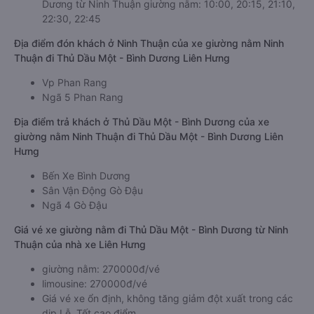
Dương từ Ninh Thuận giường nằm: 10:00, 20:15, 21:10,
22:30, 22:45
Địa điểm đón khách ở Ninh Thuận của xe giường nằm Ninh
Thuận đi Thủ Dầu Một - Bình Dương Liên Hưng
Vp Phan Rang
Ngã 5 Phan Rang
Địa điểm trả khách ở Thủ Dầu Một - Bình Dương của xe
giường nằm Ninh Thuận đi Thủ Dầu Một - Bình Dương Liên
Hưng
Bến Xe Bình Dương
Sân Vận Động Gò Đậu
Ngã 4 Gò Đậu
Giá vé xe giường nằm đi Thủ Dầu Một - Bình Dương từ Ninh
Thuận của nhà xe Liên Hưng
giường nằm: 270000đ/vé
limousine: 270000đ/vé
Giá vé xe ổn định, không tăng giảm đột xuất trong các
dịp Lễ, Tết cao điểm