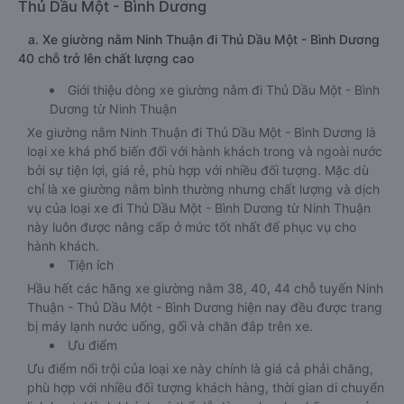
Thủ Dầu Một - Bình Dương
a. Xe giường nằm Ninh Thuận đi Thủ Dầu Một - Bình Dương
40 chỗ trở lên chất lượng cao
Giới thiệu dòng xe giường nằm đi Thủ Dầu Một - Bình
Dương từ Ninh Thuận
Xe giường nằm Ninh Thuận đi Thủ Dầu Một - Bình Dương là
loại xe khá phổ biến đối với hành khách trong và ngoài nước
bởi sự tiện lợi, giá rẻ, phù hợp với nhiều đối tượng. Mặc dù
chỉ là xe giường nằm bình thường nhưng chất lượng và dịch
vụ của loại xe đi Thủ Dầu Một - Bình Dương từ Ninh Thuận
này luôn được nâng cấp ở mức tốt nhất để phục vụ cho
hành khách.
Tiện ích
Hầu hết các hãng xe giường nằm 38, 40, 44 chỗ tuyến Ninh
Thuận - Thủ Dầu Một - Bình Dương hiện nay đều được trang
bị máy lạnh nước uống, gối và chăn đắp trên xe.
Ưu điểm
Ưu điểm nổi trội của loại xe này chính là giá cả phải chăng,
phù hợp với nhiều đối tượng khách hàng, thời gian di chuyển