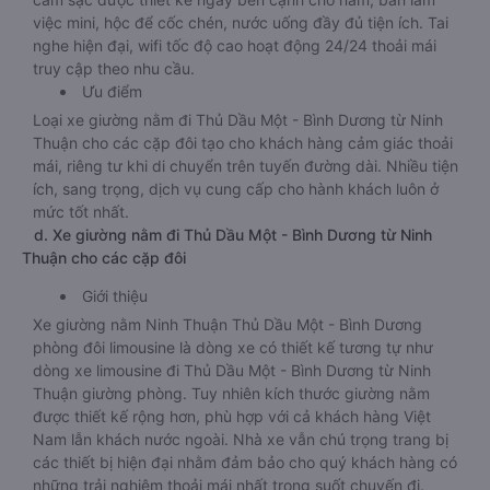
việc mini, hộc để cốc chén, nước uống đầy đủ tiện ích. Tai
nghe hiện đại, wifi tốc độ cao hoạt động 24/24 thoải mái
truy cập theo nhu cầu.
Ưu điểm
Loại xe giường nằm đi Thủ Dầu Một - Bình Dương từ Ninh
Thuận cho các cặp đôi tạo cho khách hàng cảm giác thoải
mái, riêng tư khi di chuyển trên tuyến đường dài. Nhiều tiện
ích, sang trọng, dịch vụ cung cấp cho hành khách luôn ở
mức tốt nhất.
d. Xe giường nằm đi Thủ Dầu Một - Bình Dương từ Ninh
Thuận cho các cặp đôi
Giới thiệu
Xe giường nằm Ninh Thuận Thủ Dầu Một - Bình Dương
phòng đôi limousine là dòng xe có thiết kế tương tự như
dòng xe limousine đi Thủ Dầu Một - Bình Dương từ Ninh
Thuận giường phòng. Tuy nhiên kích thước giường nằm
được thiết kế rộng hơn, phù hợp với cả khách hàng Việt
Nam lẫn khách nước ngoài. Nhà xe vẫn chú trọng trang bị
các thiết bị hiện đại nhằm đảm bảo cho quý khách hàng có
những trải nghiệm thoải mái nhất trong suốt chuyến đi.