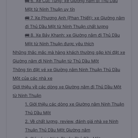
🚌 6. Xe Cúc Tùng: xe Giường nằm đi Thủ Dầu
Một từ Ninh Thuận uy tín
🚌 7. Xe Phương Anh (Phan Thiết): xe Giường nằm
đi Thủ Dầu Một từ Ninh Thuận chất lượng
🚌 8. Xe Bảy Khanh: xe Giường nằm đi Thủ Dầu
Một từ Ninh Thuận được yêu thích
Những thắc mắc mà hàng khách thường gặp khi đặt xe
Giường nằm đi Ninh Thuận từ Thủ Dầu Một
Thông tin đặt vé xe Giường nằm Ninh Thuận Thủ Dầu
Một của các nhà xe
Giới thiệu về các dòng xe Giường nằm đi Thủ Dầu Một
từ Ninh Thuận
1. Giới thiệu các dòng xe Giường nằm Ninh Thuận
Thủ Dầu Một
2. Về chất lượng, review, đánh giá nhà xe Ninh
Thuận Thủ Dầu Một Giường nằm