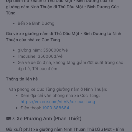
Địa điểm trả khách ở Thủ Dầu Một - Bình Dương của xe
giường nằm Ninh Thuận đi Thủ Dầu Một - Bình Dương Cúc
Tùng
Bến xe Bình Dương
Giá vé xe giường nằm đi Thủ Dầu Một - Bình Dương từ Ninh
Thuận của nhà xe Cúc Tùng
giường nằm: 350000đ/vé
limousine: 350000đ/vé
Giá vé xe ổn định, không tăng giảm đột xuất trong các
dịp Lễ, Tết cao điểm
Thông tin liên hệ
Văn phòng xe Cúc Tùng giường nằm ở Ninh Thuận:
Xem địa chỉ văn phòng nhà xe Cúc Tùng:
https://vexere.com/vi-VN/xe-cuc-tung
Điện thoại:
1900 888684
🚌 7. Xe Phương Anh (Phan Thiết)
Giờ xuất phát xe giường nằm Ninh Thuận Thủ Dầu Một - Bình