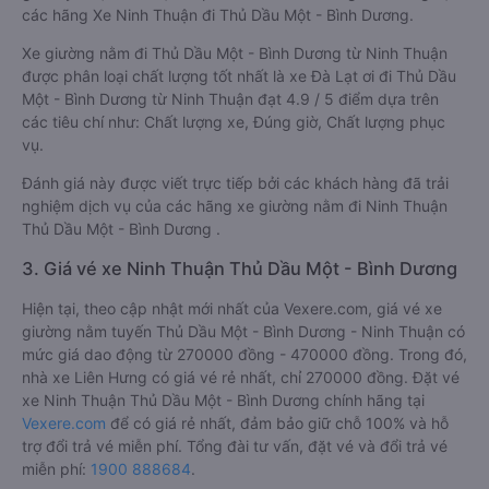
các hãng Xe Ninh Thuận đi Thủ Dầu Một - Bình Dương.
Xe giường nằm đi Thủ Dầu Một - Bình Dương từ Ninh Thuận
được phân loại chất lượng tốt nhất là xe Đà Lạt ơi đi Thủ Dầu
Một - Bình Dương từ Ninh Thuận đạt 4.9 / 5 điểm dựa trên
các tiêu chí như: Chất lượng xe, Đúng giờ, Chất lượng phục
vụ.
Đánh giá này được viết trực tiếp bởi các khách hàng đã trải
nghiệm dịch vụ của các hãng xe giường nằm đi Ninh Thuận
Thủ Dầu Một - Bình Dương .
3. Giá vé xe Ninh Thuận Thủ Dầu Một - Bình Dương
Hiện tại, theo cập nhật mới nhất của Vexere.com, giá vé xe
giường nằm tuyến Thủ Dầu Một - Bình Dương - Ninh Thuận có
mức giá dao động từ 270000 đồng - 470000 đồng. Trong đó,
nhà xe Liên Hưng có giá vé rẻ nhất, chỉ 270000 đồng. Đặt vé
xe Ninh Thuận Thủ Dầu Một - Bình Dương chính hãng tại
Vexere.com
để có giá rẻ nhất, đảm bảo giữ chỗ 100% và hỗ
trợ đổi trả vé miễn phí. Tổng đài tư vấn, đặt vé và đổi trả vé
miễn phí:
1900 888684
.