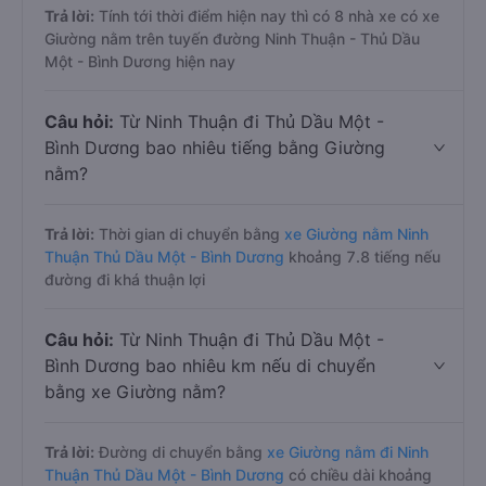
Trả lời:
Tính tới thời điểm hiện nay thì có 8 nhà xe có xe
Giường nằm trên tuyến đường Ninh Thuận - Thủ Dầu
Một - Bình Dương hiện nay
Câu hỏi:
Từ Ninh Thuận đi Thủ Dầu Một -
Bình Dương bao nhiêu tiếng bằng Giường
nằm?
Trả lời:
Thời gian di chuyển bằng
xe Giường nằm Ninh
Thuận Thủ Dầu Một - Bình Dương
khoảng 7.8 tiếng nếu
đường đi khá thuận lợi
Câu hỏi:
Từ Ninh Thuận đi Thủ Dầu Một -
Bình Dương bao nhiêu km nếu di chuyển
bằng xe Giường nằm?
Trả lời:
Đường di chuyển bằng
xe Giường nằm đi Ninh
Thuận Thủ Dầu Một - Bình Dương
có chiều dài khoảng