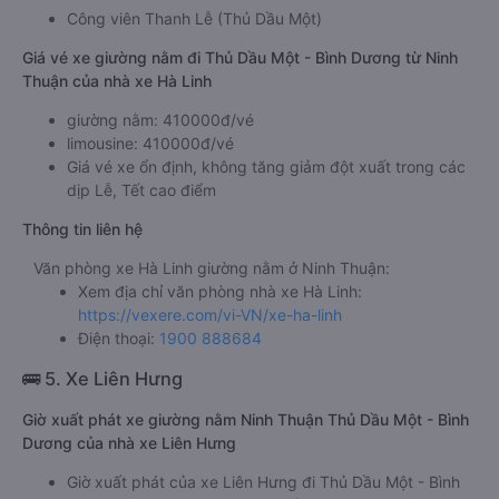
Công viên Thanh Lễ (Thủ Dầu Một)
Giá vé xe giường nằm đi Thủ Dầu Một - Bình Dương từ Ninh
Thuận của nhà xe Hà Linh
giường nằm: 410000đ/vé
limousine: 410000đ/vé
Giá vé xe ổn định, không tăng giảm đột xuất trong các
dịp Lễ, Tết cao điểm
Thông tin liên hệ
Văn phòng xe Hà Linh giường nằm ở Ninh Thuận:
Xem địa chỉ văn phòng nhà xe Hà Linh:
https://vexere.com/vi-VN/xe-ha-linh
Điện thoại:
1900 888684
🚌 5. Xe Liên Hưng
Giờ xuất phát xe giường nằm Ninh Thuận Thủ Dầu Một - Bình
Dương của nhà xe Liên Hưng
Giờ xuất phát của xe Liên Hưng đi Thủ Dầu Một - Bình