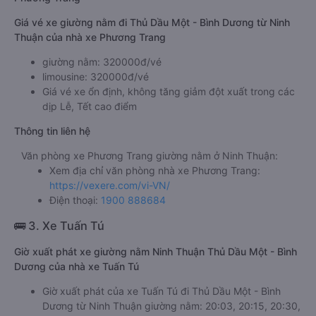
Giá vé xe giường nằm đi Thủ Dầu Một - Bình Dương từ Ninh
Thuận của nhà xe Phương Trang
giường nằm: 320000đ/vé
limousine: 320000đ/vé
Giá vé xe ổn định, không tăng giảm đột xuất trong các
dịp Lễ, Tết cao điểm
Thông tin liên hệ
Văn phòng xe Phương Trang giường nằm ở Ninh Thuận:
Xem địa chỉ văn phòng nhà xe Phương Trang:
https://vexere.com/vi-VN/
Điện thoại:
1900 888684
🚌 3. Xe Tuấn Tú
Giờ xuất phát xe giường nằm Ninh Thuận Thủ Dầu Một - Bình
Dương của nhà xe Tuấn Tú
Giờ xuất phát của xe Tuấn Tú đi Thủ Dầu Một - Bình
Dương từ Ninh Thuận giường nằm: 20:03, 20:15, 20:30,