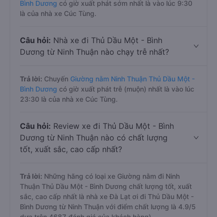
Bình Dương
có giờ xuất phát sớm nhất là vào lúc 9:30
là của nhà xe Cúc Tùng.
Câu hỏi:
Nhà xe đi Thủ Dầu Một - Bình
Dương từ Ninh Thuận nào chạy trễ nhất?
Trả lời:
Chuyến
Giường nằm Ninh Thuận Thủ Dầu Một -
Bình Dương
có giờ xuất phát trễ (muộn) nhất là vào lúc
23:30 là của nhà xe Cúc Tùng.
Câu hỏi:
Review xe đi Thủ Dầu Một - Bình
Dương từ Ninh Thuận nào có chất lượng
tốt, xuất sắc, cao cấp nhất?
Trả lời:
Những hãng có loại xe Giường nằm đi Ninh
Thuận Thủ Dầu Một - Bình Dương chất lượng tốt, xuất
sắc, cao cấp nhất là nhà xe Đà Lạt ơi đi Thủ Dầu Một -
Bình Dương từ Ninh Thuận với điểm chất lượng là 4.9/5
dựa trên 4687 đánh giá của khách hàng).