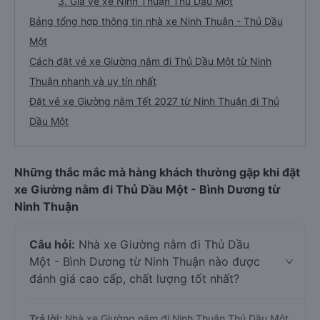
3. Giá vé xe Ninh Thuận Thủ Dầu Một
Bảng tổng hợp thông tin nhà xe Ninh Thuận - Thủ Dầu
Một
Cách đặt vé xe Giường nằm đi Thủ Dầu Một từ Ninh
Thuận nhanh và uy tín nhất
Đặt vé xe Giường nằm Tết 2027 từ Ninh Thuận đi Thủ
Dầu Một
Những thắc mắc mà hàng khách thường gặp khi đặt
xe Giường nằm đi Thủ Dầu Một - Bình Dương từ
Ninh Thuận
Câu hỏi:
Nhà xe Giường nằm đi Thủ Dầu
Một - Bình Dương từ Ninh Thuận nào được
đánh giá cao cấp, chất lượng tốt nhất?
Trả lời:
Nhà xe Giường nằm đi Ninh Thuận Thủ Dầu Một