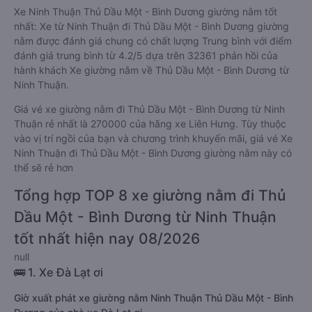
Xe Ninh Thuận Thủ Dầu Một - Bình Dương giường nằm tốt
nhất: Xe từ Ninh Thuận đi Thủ Dầu Một - Bình Dương giường
nằm được đánh giá chung có chất lượng Trung bình với điểm
đánh giá trung bình từ 4.2/5 dựa trên 32361 phản hồi của
hành khách Xe giường nằm về Thủ Dầu Một - Bình Dương từ
Ninh Thuận.
Giá vé xe giường nằm đi Thủ Dầu Một - Bình Dương từ Ninh
Thuận rẻ nhất là 270000 của hãng xe Liên Hưng. Tùy thuộc
vào vị trí ngồi của bạn và chương trình khuyến mãi, giá vé Xe
Ninh Thuận đi Thủ Dầu Một - Bình Dương giường nằm này có
thể sẽ rẻ hơn
Tổng hợp TOP 8 xe giường nằm đi Thủ
Dầu Một - Bình Dương từ Ninh Thuận
tốt nhất hiện nay 08/2026
null
🚌 1. Xe Đà Lạt ơi
Giờ xuất phát xe giường nằm Ninh Thuận Thủ Dầu Một - Bình