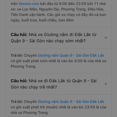
trên
Vexere.com
bắt đầu từ 6:00 đến 23:59 bởi 11 nhà
xe: xe Lục Mão, Nguyên Dịu, Phương Trang, Điều Hòa,
Tiến Oanh vận hành. Các giờ xe chạy có đầy đủ cả ban
ngày, buổi trưa, buổi chiều, ban đêm
Câu hỏi:
Nhà xe Giường nằm đi Đắk Lắk từ
Quận 9 - Sài Gòn nào chạy sớm nhất?
Trả lời:
Chuyến
Giường nằm Quận 9 - Sài Gòn Đắk Lắk
có giờ xuất phát sớm nhất là vào lúc 6:00 là của nhà xe
Phương Trang.
Câu hỏi:
Nhà xe đi Đắk Lắk từ Quận 9 - Sài
Gòn nào chạy trễ nhất?
Trả lời:
Chuyến
Giường nằm Quận 9 - Sài Gòn Đắk Lắk
có giờ xuất phát trễ (muộn) nhất là vào lúc 23:59 là của
nhà xe Phương Trang.