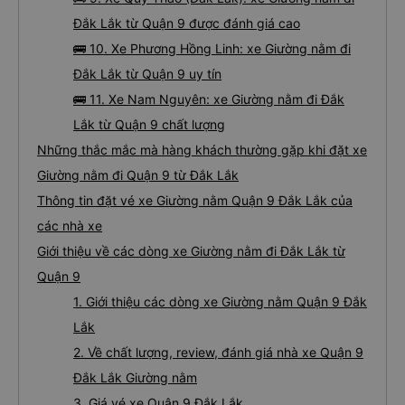
Đắk Lắk từ Quận 9 được đánh giá cao
🚌 10. Xe Phương Hồng Linh: xe Giường nằm đi
Đắk Lắk từ Quận 9 uy tín
🚌 11. Xe Nam Nguyên: xe Giường nằm đi Đắk
Lắk từ Quận 9 chất lượng
Những thắc mắc mà hàng khách thường gặp khi đặt xe
Giường nằm đi Quận 9 từ Đắk Lắk
Thông tin đặt vé xe Giường nằm Quận 9 Đắk Lắk của
các nhà xe
Giới thiệu về các dòng xe Giường nằm đi Đắk Lắk từ
Quận 9
1. Giới thiệu các dòng xe Giường nằm Quận 9 Đắk
Lắk
2. Về chất lượng, review, đánh giá nhà xe Quận 9
Đắk Lắk Giường nằm
3. Giá vé xe Quận 9 Đắk Lắk