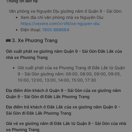
Thông tin liên hệ
Văn phòng xe Nguyên Dịu giường nằm ở Quận 9 - Sài Gòn:
Xem địa chỉ văn phòng nhà xe Nguyên Dịu:
https://vexere.com/vi-VN/xe-nguyen-diu
Điện thoại:
1900 888684
🚌 3. Xe Phương Trang
Giờ xuất phát xe giường nằm Quận 9 - Sài Gòn Đắk Lắk của
nhà xe Phương Trang
Giờ xuất phát của xe Phương Trang đi Đắk Lắk từ Quận
9 - Sài Gòn giường nằm: 06:00, 08:00, 09:00, 09:05,
10:00, 12:00, 13:00, 14:00, 15:00, 17:30
Địa điểm đón khách ở Quận 9 - Sài Gòn của xe giường nằm
Quận 9 - Sài Gòn đi Đắk Lắk Phương Trang
Địa điểm trả khách ở Đắk Lắk của xe giường nằm Quận 9 -
Sài Gòn đi Đắk Lắk Phương Trang
Giá vé xe giường nằm đi Đắk Lắk từ Quận 9 - Sài Gòn của nhà
xe Phương Trang