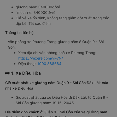
giường nằm: 340000đ/vé
limousine: 340000đ/vé
Giá vé xe ổn định, không tăng giảm đột xuất trong các
dịp Lễ, Tết cao điểm
Thông tin liên hệ
Văn phòng xe Phương Trang giường nằm ở Quận 9 - Sài
Gòn:
Xem địa chỉ văn phòng nhà xe Phương Trang:
https://vexere.com/vi-VN/
Điện thoại:
1900 888684
🚌 4. Xe Điều Hòa
Giờ xuất phát xe giường nằm Quận 9 - Sài Gòn Đắk Lắk của
nhà xe Điều Hòa
Giờ xuất phát của xe Điều Hòa đi Đắk Lắk từ Quận 9 -
Sài Gòn giường nằm: 19:15, 20:45
Địa điểm đón khách ở Quận 9 - Sài Gòn của xe giường nằm