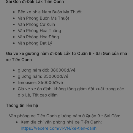
Sài Gòn đi Đắk Lắk Tiến Oanh
Bến xe phía Nam Buôn Ma Thuột
Văn Phòng Buôn Ma Thuột
Văn Phòng Cư Kuin
Văn Phòng Hòa Thắng
Văn Phòng Hòa Đông
Văn phòng Đạt Lý
Giá vé xe giường nằm đi Đắk Lắk từ Quận 9 - Sài Gòn của nhà
xe Tiến Oanh
giường nằm đôi: 380000đ/vé
giường nằm: 350000đ/vé
limousine: 350000đ/vé
Giá vé xe ổn định, không tăng giảm đột xuất trong các
dịp Lễ, Tết cao điểm
Thông tin liên hệ
Văn phòng xe Tiến Oanh giường nằm ở Quận 9 - Sài Gòn:
Xem địa chỉ văn phòng nhà xe Tiến Oanh:
https://vexere.com/vi-VN/xe-tien-oanh