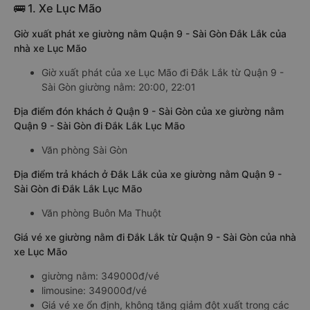
🚌 1. Xe Lục Mão
Giờ xuất phát xe giường nằm Quận 9 - Sài Gòn Đắk Lắk của
nhà xe Lục Mão
Giờ xuất phát của xe Lục Mão đi Đắk Lắk từ Quận 9 -
Sài Gòn giường nằm: 20:00, 22:01
Địa điểm đón khách ở Quận 9 - Sài Gòn của xe giường nằm
Quận 9 - Sài Gòn đi Đắk Lắk Lục Mão
Văn phòng Sài Gòn
Địa điểm trả khách ở Đắk Lắk của xe giường nằm Quận 9 -
Sài Gòn đi Đắk Lắk Lục Mão
Văn phòng Buôn Ma Thuột
Giá vé xe giường nằm đi Đắk Lắk từ Quận 9 - Sài Gòn của nhà
xe Lục Mão
giường nằm: 349000đ/vé
limousine: 349000đ/vé
Giá vé xe ổn định, không tăng giảm đột xuất trong các