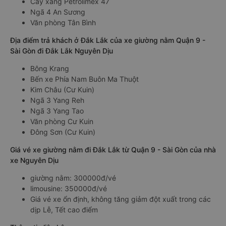
Cây xăng Petrolimex 47
Ngã 4 An Sương
Văn phòng Tân Bình
Địa điểm trả khách ở Đắk Lắk của xe giường nằm Quận 9 -
Sài Gòn đi Đắk Lắk Nguyên Dịu
Bông Krang
Bến xe Phía Nam Buôn Ma Thuột
Kim Châu (Cư Kuin)
Ngã 3 Yang Reh
Ngã 3 Yang Tao
Văn phòng Cư Kuin
Đông Sơn (Cư Kuin)
Giá vé xe giường nằm đi Đắk Lắk từ Quận 9 - Sài Gòn của nhà
xe Nguyên Dịu
giường nằm: 300000đ/vé
limousine: 350000đ/vé
Giá vé xe ổn định, không tăng giảm đột xuất trong các
dịp Lễ, Tết cao điểm