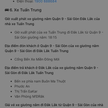
Điện thoại:
1900 888684
🚌 6. Xe Tuấn Trung
Giờ xuất phát xe giường nằm Quận 9 - Sài Gòn Đắk Lắk của
nhà xe Tuấn Trung
Giờ xuất phát của xe Tuấn Trung đi Đắk Lắk từ Quận 9 -
Sài Gòn giường nằm: 18:15
Địa điểm đón khách ở Quận 9 - Sài Gòn của xe giường nằm
Quận 9 - Sài Gòn đi Đắk Lắk Tuấn Trung
Cổng Bến Xe Miền Đông Mới
Địa điểm trả khách ở Đắk Lắk của xe giường nằm Quận 9 -
Sài Gòn đi Đắk Lắk Tuấn Trung
Bến xe phía nam Buôn Ma Thuột
Phước An
Thị Trấn EaKar
Văn Phòng M’ĐRắk
Giá vé xe giường nằm đi Đắk Lắk từ Quận 9 - Sài Gòn của nhà