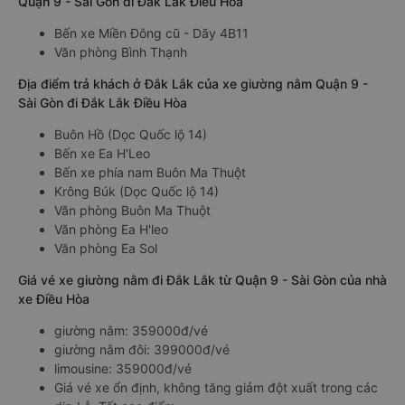
Quận 9 - Sài Gòn đi Đắk Lắk Điều Hòa
Bến xe Miền Đông cũ - Dãy 4B11
Văn phòng Bình Thạnh
Địa điểm trả khách ở Đắk Lắk của xe giường nằm Quận 9 -
Sài Gòn đi Đắk Lắk Điều Hòa
Buôn Hồ (Dọc Quốc lộ 14)
Bến xe Ea H'Leo
Bến xe phía nam Buôn Ma Thuột
Krông Búk (Dọc Quốc lộ 14)
Văn phòng Buôn Ma Thuột
Văn phòng Ea H'leo
Văn phòng Ea Sol
Giá vé xe giường nằm đi Đắk Lắk từ Quận 9 - Sài Gòn của nhà
xe Điều Hòa
giường nằm: 359000đ/vé
giường nằm đôi: 399000đ/vé
limousine: 359000đ/vé
Giá vé xe ổn định, không tăng giảm đột xuất trong các