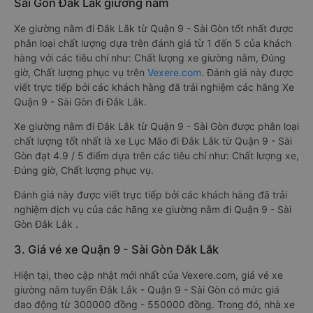
Sài Gòn Đắk Lắk giường nằm
Xe giường nằm đi Đắk Lắk từ Quận 9 - Sài Gòn tốt nhất được
phân loại chất lượng dựa trên đánh giá từ 1 đến 5 của khách
hàng với các tiêu chí như: Chất lượng xe giường nằm, Đúng
giờ, Chất lượng phục vụ trên
Vexere.com
. Đánh giá này được
viết trực tiếp bởi các khách hàng đã trải nghiệm các hãng Xe
Quận 9 - Sài Gòn đi Đắk Lắk.
Xe giường nằm đi Đắk Lắk từ Quận 9 - Sài Gòn được phân loại
chất lượng tốt nhất là xe Lục Mão đi Đắk Lắk từ Quận 9 - Sài
Gòn đạt 4.9 / 5 điểm dựa trên các tiêu chí như: Chất lượng xe,
Đúng giờ, Chất lượng phục vụ.
Đánh giá này được viết trực tiếp bởi các khách hàng đã trải
nghiệm dịch vụ của các hãng xe giường nằm đi Quận 9 - Sài
Gòn Đắk Lắk .
3. Giá vé xe Quận 9 - Sài Gòn Đắk Lắk
Hiện tại, theo cập nhật mới nhất của Vexere.com, giá vé xe
giường nằm tuyến Đắk Lắk - Quận 9 - Sài Gòn có mức giá
dao động từ 300000 đồng - 550000 đồng. Trong đó, nhà xe