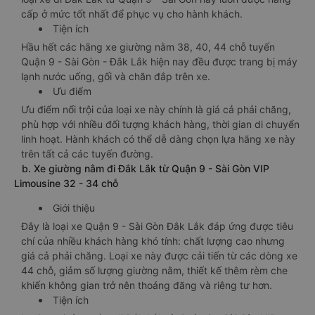
cấp ở mức tốt nhất để phục vụ cho hành khách.
Tiện ích
Hầu hết các hãng xe giường nằm 38, 40, 44 chỗ tuyến
Quận 9 - Sài Gòn - Đắk Lắk hiện nay đều được trang bị máy
lạnh nước uống, gối và chăn đắp trên xe.
Ưu điểm
Ưu điểm nổi trội của loại xe này chính là giá cả phải chăng,
phù hợp với nhiều đối tượng khách hàng, thời gian di chuyển
linh hoạt. Hành khách có thể dễ dàng chọn lựa hãng xe này
trên tất cả các tuyến đường.
b. Xe giường nằm đi Đắk Lắk từ Quận 9 - Sài Gòn VIP
Limousine 32 - 34 chỗ
Giới thiệu
Đây là loại xe Quận 9 - Sài Gòn Đắk Lắk đáp ứng được tiêu
chí của nhiều khách hàng khó tính: chất lượng cao nhưng
giá cả phải chăng. Loại xe này được cải tiến từ các dòng xe
44 chỗ, giảm số lượng giường nằm, thiết kế thêm rèm che
khiến không gian trở nên thoáng đãng và riêng tư hơn.
Tiện ích