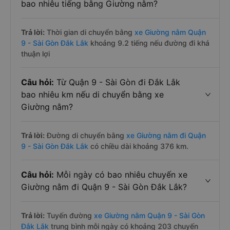
bao nhiêu tiếng bằng Giường nằm?
Trả lời:
Thời gian di chuyển bằng
xe Giường nằm Quận
9 - Sài Gòn Đắk Lắk
khoảng 9.2 tiếng nếu đường đi khá
thuận lợi
Câu hỏi:
Từ Quận 9 - Sài Gòn đi Đắk Lắk
bao nhiêu km nếu di chuyển bằng xe
Giường nằm?
Trả lời:
Đường di chuyển bằng
xe Giường nằm đi Quận
9 - Sài Gòn Đắk Lắk
có chiều dài khoảng 376 km.
Câu hỏi:
Mỗi ngày có bao nhiêu chuyến xe
Giường nằm đi Quận 9 - Sài Gòn Đắk Lắk?
Trả lời:
Tuyến đường
xe Giường nằm Quận 9 - Sài Gòn
Đắk Lắk
trung bình mỗi ngày có khoảng 203 chuyến