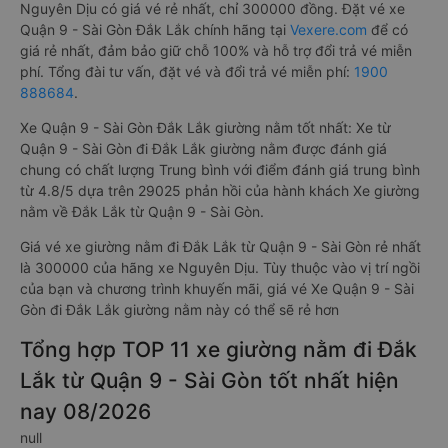
Nguyên Dịu có giá vé rẻ nhất, chỉ 300000 đồng. Đặt vé xe
Quận 9 - Sài Gòn Đắk Lắk chính hãng tại
Vexere.com
để có
giá rẻ nhất, đảm bảo giữ chỗ 100% và hỗ trợ đổi trả vé miễn
phí. Tổng đài tư vấn, đặt vé và đổi trả vé miễn phí:
1900
888684
.
Xe Quận 9 - Sài Gòn Đắk Lắk giường nằm tốt nhất: Xe từ
Quận 9 - Sài Gòn đi Đắk Lắk giường nằm được đánh giá
chung có chất lượng Trung bình với điểm đánh giá trung bình
từ 4.8/5 dựa trên 29025 phản hồi của hành khách Xe giường
nằm về Đắk Lắk từ Quận 9 - Sài Gòn.
Giá vé xe giường nằm đi Đắk Lắk từ Quận 9 - Sài Gòn rẻ nhất
là 300000 của hãng xe Nguyên Dịu. Tùy thuộc vào vị trí ngồi
của bạn và chương trình khuyến mãi, giá vé Xe Quận 9 - Sài
Gòn đi Đắk Lắk giường nằm này có thể sẽ rẻ hơn
Tổng hợp TOP 11 xe giường nằm đi Đắk
Lắk từ Quận 9 - Sài Gòn tốt nhất hiện
nay 08/2026
null