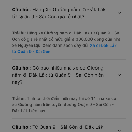
Câu hỏi:
Hãng Xe Giường nằm đi Đắk Lắk
từ Quận 9 - Sài Gòn giá rẻ nhất?
Trả lời:
Hãng xe Giường nằm đi Đắk Lắk từ Quận 9 - Sài
Gòn có giá rẻ nhất có mức giá là 300.000 đồng của nhà
xe Nguyên Dịu. Xem danh sách đầy đủ:
Xe đi Đắk Lắk
từ Quận 9 - Sài Gòn
Câu hỏi:
Có bao nhiêu nhà xe có Giường
nằm đi Đắk Lắk từ Quận 9 - Sài Gòn hiện
nay?
Trả lời:
Tính tới thời điểm hiện nay thì có 11 nhà xe có
xe Giường nằm trên tuyến đường Quận 9 - Sài Gòn -
Đắk Lắk hiện nay
Câu hỏi:
Từ Quận 9 - Sài Gòn đi Đắk Lắk