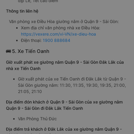
dịp Lễ, Tết cao điểm
Thông tin liên hệ
Văn phòng xe Điều Hòa giường nằm ở Quận 9 - Sài Gòn:
Xem địa chỉ văn phòng nhà xe Điều Hòa:
https://vexere.com/vi-VN/xe-dieu-hoa
Điện thoại:
1900 888684
🚌 5. Xe Tiến Oanh
Giờ xuất phát xe giường nằm Quận 9 - Sài Gòn Đắk Lắk của
nhà xe Tiến Oanh
Giờ xuất phát của xe Tiến Oanh đi Đắk Lắk từ Quận 9 -
Sài Gòn giường nằm: 11:30, 11:35, 19:30, 19:35, 21:00,
21:05, 21:10
Địa điểm đón khách ở Quận 9 - Sài Gòn của xe giường nằm
Quận 9 - Sài Gòn đi Đắk Lắk Tiến Oanh
Văn Phòng Thủ Đức
Địa điểm trả khách ở Đắk Lắk của xe giường nằm Quận 9 -