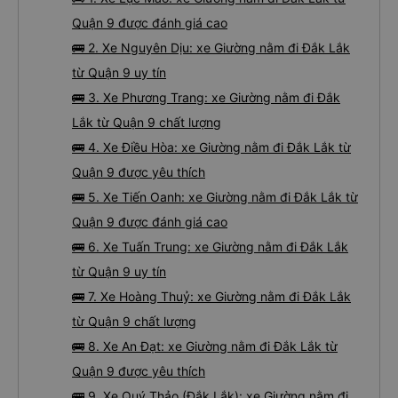
Quận 9 được đánh giá cao
🚌 2. Xe Nguyên Dịu: xe Giường nằm đi Đắk Lắk
từ Quận 9 uy tín
🚌 3. Xe Phương Trang: xe Giường nằm đi Đắk
Lắk từ Quận 9 chất lượng
🚌 4. Xe Điều Hòa: xe Giường nằm đi Đắk Lắk từ
Quận 9 được yêu thích
🚌 5. Xe Tiến Oanh: xe Giường nằm đi Đắk Lắk từ
Quận 9 được đánh giá cao
🚌 6. Xe Tuấn Trung: xe Giường nằm đi Đắk Lắk
từ Quận 9 uy tín
🚌 7. Xe Hoàng Thuỷ: xe Giường nằm đi Đắk Lắk
từ Quận 9 chất lượng
🚌 8. Xe An Đạt: xe Giường nằm đi Đắk Lắk từ
Quận 9 được yêu thích
🚌 9. Xe Quý Thảo (Đắk Lắk): xe Giường nằm đi