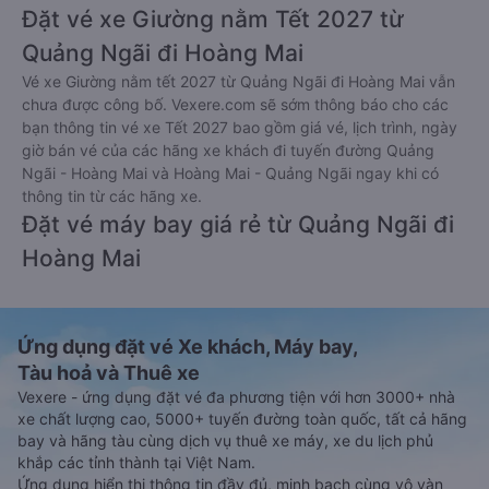
Đặt vé xe Giường nằm Tết 2027 từ
Quảng Ngãi đi Hoàng Mai
Vé xe Giường nằm tết 2027 từ Quảng Ngãi đi Hoàng Mai vẫn
chưa được công bố. Vexere.com sẽ sớm thông báo cho các
bạn thông tin vé xe Tết 2027 bao gồm giá vé, lịch trình, ngày
giờ bán vé của các hãng xe khách đi tuyến đường Quảng
Ngãi - Hoàng Mai và Hoàng Mai - Quảng Ngãi ngay khi có
thông tin từ các hãng xe.
Đặt vé máy bay giá rẻ từ Quảng Ngãi đi
Hoàng Mai
Ứng dụng đặt vé Xe khách, Máy bay,
Tàu hoả và Thuê xe
Vexere - ứng dụng đặt vé đa phương tiện với hơn 3000+ nhà
xe chất lượng cao, 5000+ tuyến đường toàn quốc, tất cả hãng
bay và hãng tàu cùng dịch vụ thuê xe máy, xe du lịch phủ
khắp các tỉnh thành tại Việt Nam.
Ứng dụng hiển thị thông tin đầy đủ, minh bạch cùng vô vàn