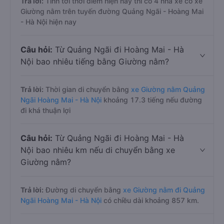
Trả lời:
Tính tới thời điểm hiện nay thì có 4 nhà xe có xe
Giường nằm trên tuyến đường Quảng Ngãi - Hoàng Mai
- Hà Nội hiện nay
Câu hỏi:
Từ Quảng Ngãi đi Hoàng Mai - Hà
Nội bao nhiêu tiếng bằng Giường nằm?
Trả lời:
Thời gian di chuyển bằng
xe Giường nằm Quảng
Ngãi Hoàng Mai - Hà Nội
khoảng 17.3 tiếng nếu đường
đi khá thuận lợi
Câu hỏi:
Từ Quảng Ngãi đi Hoàng Mai - Hà
Nội bao nhiêu km nếu di chuyển bằng xe
Giường nằm?
Trả lời:
Đường di chuyển bằng
xe Giường nằm đi Quảng
Ngãi Hoàng Mai - Hà Nội
có chiều dài khoảng 857 km.