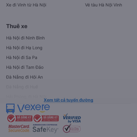
Xe đi Vinh từ Hà Nội
Vé tàu Hà Nội Vinh
Thuê xe
Hà Nội đi Ninh Bình
Hà Nội đi Hạ Long
Hà Nội đi Sa Pa
Hà Nội đi Tam Đảo
Đà Nẵng đi Hội An
Đà Nẵng đi Huế
Hải Phòng đi Hà Nội
Xem tất cả tuyến đường