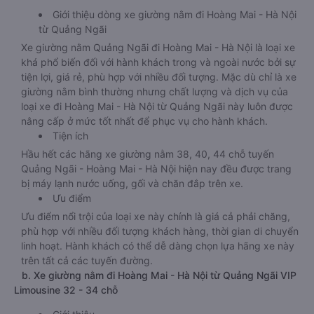
Giới thiệu dòng xe giường nằm đi Hoàng Mai - Hà Nội
từ Quảng Ngãi
Xe giường nằm Quảng Ngãi đi Hoàng Mai - Hà Nội là loại xe
khá phổ biến đối với hành khách trong và ngoài nước bởi sự
tiện lợi, giá rẻ, phù hợp với nhiều đối tượng. Mặc dù chỉ là xe
giường nằm bình thường nhưng chất lượng và dịch vụ của
loại xe đi Hoàng Mai - Hà Nội từ Quảng Ngãi này luôn được
nâng cấp ở mức tốt nhất để phục vụ cho hành khách.
Tiện ích
Hầu hết các hãng xe giường nằm 38, 40, 44 chỗ tuyến
Quảng Ngãi - Hoàng Mai - Hà Nội hiện nay đều được trang
bị máy lạnh nước uống, gối và chăn đắp trên xe.
Ưu điểm
Ưu điểm nổi trội của loại xe này chính là giá cả phải chăng,
phù hợp với nhiều đối tượng khách hàng, thời gian di chuyển
linh hoạt. Hành khách có thể dễ dàng chọn lựa hãng xe này
trên tất cả các tuyến đường.
b. Xe giường nằm đi Hoàng Mai - Hà Nội từ Quảng Ngãi VIP
Limousine 32 - 34 chỗ