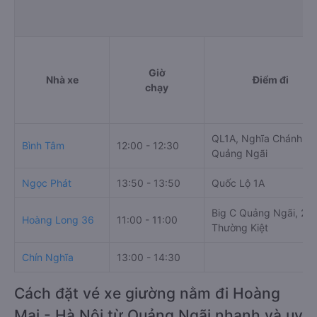
Giờ
Nhà xe
Điểm đi
chạy
QL1A, Nghĩa Chánh N
Bình Tâm
12:00 - 12:30
Quảng Ngãi
Ngọc Phát
13:50 - 13:50
Quốc Lộ 1A
Big C Quảng Ngãi, 2 L
Hoàng Long 36
11:00 - 11:00
Thường Kiệt
Chín Nghĩa
13:00 - 14:30
Cách đặt vé xe giường nằm đi Hoàng
Mai - Hà Nội từ Quảng Ngãi nhanh và uy