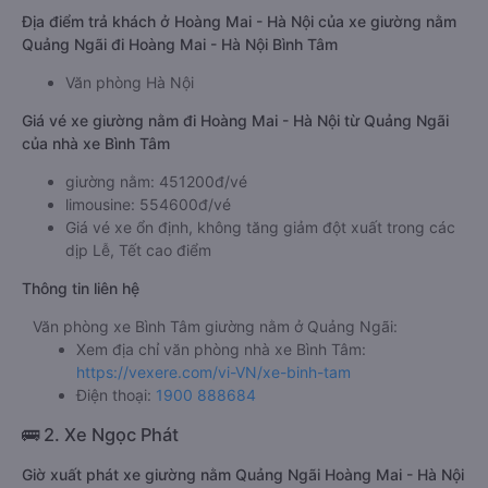
Địa điểm trả khách ở Hoàng Mai - Hà Nội của xe giường nằm
Quảng Ngãi đi Hoàng Mai - Hà Nội Bình Tâm
Văn phòng Hà Nội
Giá vé xe giường nằm đi Hoàng Mai - Hà Nội từ Quảng Ngãi
của nhà xe Bình Tâm
giường nằm: 451200đ/vé
limousine: 554600đ/vé
Giá vé xe ổn định, không tăng giảm đột xuất trong các
dịp Lễ, Tết cao điểm
Thông tin liên hệ
Văn phòng xe Bình Tâm giường nằm ở Quảng Ngãi:
Xem địa chỉ văn phòng nhà xe Bình Tâm:
https://vexere.com/vi-VN/xe-binh-tam
Điện thoại:
1900 888684
🚌 2. Xe Ngọc Phát
Giờ xuất phát xe giường nằm Quảng Ngãi Hoàng Mai - Hà Nội