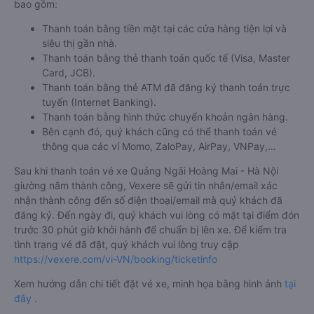
bao gồm:
Thanh toán bằng tiền mặt tại các cửa hàng tiện lợi và
siêu thị gần nhà.
Thanh toán bằng thẻ thanh toán quốc tế (Visa, Master
Card, JCB).
Thanh toán bằng thẻ ATM đã đăng ký thanh toán trực
tuyến (Internet Banking).
Thanh toán bằng hình thức chuyển khoản ngân hàng.
Bên cạnh đó, quý khách cũng có thể thanh toán vé
thông qua các ví Momo, ZaloPay, AirPay, VNPay,…
Sau khi thanh toán vé xe Quảng Ngãi Hoàng Mai - Hà Nội
giường nằm thành công, Vexere sẽ gửi tin nhắn/email xác
nhận thành công đến số điện thoại/email mà quý khách đã
đăng ký. Đến ngày đi, quý khách vui lòng có mặt tại điểm đón
trước 30 phút giờ khởi hành để chuẩn bị lên xe. Để kiểm tra
tình trạng vé đã đặt, quý khách vui lòng truy cập
https://vexere.com/vi-VN/booking/ticketinfo
Xem hướng dẫn chi tiết đặt vé xe, minh họa bằng hình ảnh
tại
đây
.