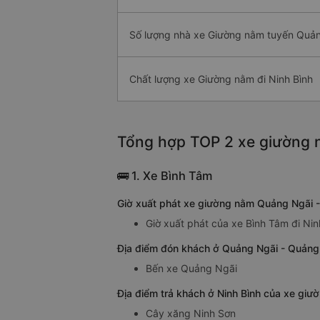
Số lượng nhà xe Giường nằm tuyến Quản
Chất lượng xe Giường nằm đi Ninh Bình
Tổng hợp TOP 2 xe giường n
🚌 1. Xe Bình Tâm
Giờ xuất phát xe giường nằm Quảng Ngãi -
Giờ xuất phát của xe Bình Tâm đi Ni
Địa điểm đón khách ở Quảng Ngãi - Quảng
Bến xe Quảng Ngãi
Địa điểm trả khách ở Ninh Bình của xe giư
Cây xăng Ninh Sơn