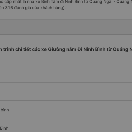
ao cấp nhất là nhà xe Bình Tâm đi Ninh Bình từ Quảng Ngãi - Quảng 
rên 316 đánh giá của khách hàng).
h trình chi tiết các xe Giường nằm Đi Ninh Bình từ Quảng 
 bình
Bình