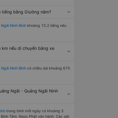
u tiếng bằng Giường nằm?
Ngãi Ninh Bình
khoảng 15.2 tiếng nếu
u km nếu di chuyển bằng xe
Ngãi Ninh Bình
có chiều dài khoảng 675
uảng Ngãi - Quảng Ngãi Ninh
ình
trung bình mỗi ngày có khoảng 3
e Bình Tâm, Ngọc Phát vận hành. Các giờ