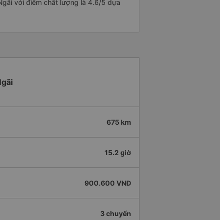
Ngãi với điểm chất lượng là 4.6/5 dựa
Ngãi
675 km
15.2 giờ
900.600 VNĐ
3 chuyến