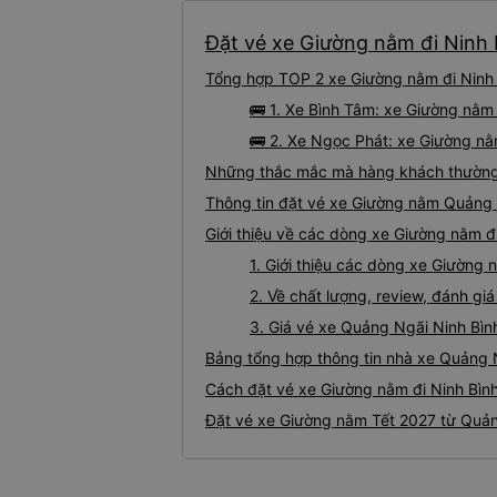
Đặt vé xe Giường nằm đi Ninh 
Tổng hợp TOP 2 xe Giường nằm đi Ninh 
🚌 1. Xe Bình Tâm: xe Giường nằm
🚌 2. Xe Ngọc Phát: xe Giường nằ
Những thắc mắc mà hàng khách thường 
Thông tin đặt vé xe Giường nằm Quảng 
Giới thiệu về các dòng xe Giường nằm đ
1. Giới thiệu các dòng xe Giường
2. Về chất lượng, review, đánh g
3. Giá vé xe Quảng Ngãi Ninh Bìn
Bảng tổng hợp thông tin nhà xe Quảng N
Cách đặt vé xe Giường nằm đi Ninh Bình
Đặt vé xe Giường nằm Tết 2027 từ Quản