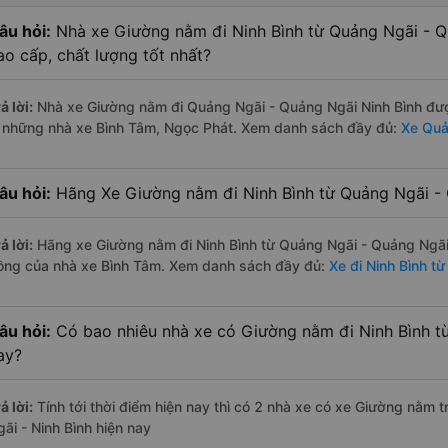
âu hỏi:
Nhà xe Giường nằm đi Ninh Bình từ Quảng Ngãi - Q
ao cấp, chất lượng tốt nhất?
ả lời:
Nhà xe Giường nằm đi Quảng Ngãi - Quảng Ngãi Ninh Bình được
à những nhà xe Bình Tâm, Ngọc Phát. Xem danh sách đầy đủ:
Xe Quả
âu hỏi:
Hãng Xe Giường nằm đi Ninh Bình từ Quảng Ngãi - 
ả lời:
Hãng xe Giường nằm đi Ninh Bình từ Quảng Ngãi - Quảng Ngãi 
ồng của nhà xe Bình Tâm. Xem danh sách đầy đủ:
Xe đi Ninh Bình t
âu hỏi:
Có bao nhiêu nhà xe có Giường nằm đi Ninh Bình t
ay?
ả lời:
Tính tới thời điểm hiện nay thì có 2 nhà xe có xe Giường nằm
gãi - Ninh Bình hiện nay