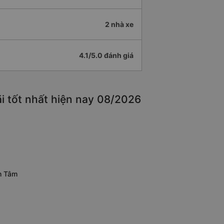
2 nhà xe
4.1/5.0 đánh giá
i tốt nhất hiện nay 08/2026
h Tâm