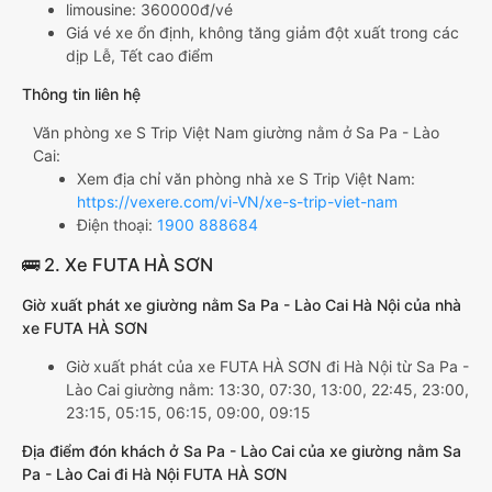
limousine: 360000đ/vé
Giá vé xe ổn định, không tăng giảm đột xuất trong các
dịp Lễ, Tết cao điểm
Thông tin liên hệ
Văn phòng xe S Trip Việt Nam giường nằm ở Sa Pa - Lào
Cai:
Xem địa chỉ văn phòng nhà xe S Trip Việt Nam:
https://vexere.com/vi-VN/xe-s-trip-viet-nam
Điện thoại:
1900 888684
🚌 2. Xe FUTA HÀ SƠN
Giờ xuất phát xe giường nằm Sa Pa - Lào Cai Hà Nội của nhà
xe FUTA HÀ SƠN
Giờ xuất phát của xe FUTA HÀ SƠN đi Hà Nội từ Sa Pa -
Lào Cai giường nằm: 13:30, 07:30, 13:00, 22:45, 23:00,
23:15, 05:15, 06:15, 09:00, 09:15
Địa điểm đón khách ở Sa Pa - Lào Cai của xe giường nằm Sa
Pa - Lào Cai đi Hà Nội FUTA HÀ SƠN