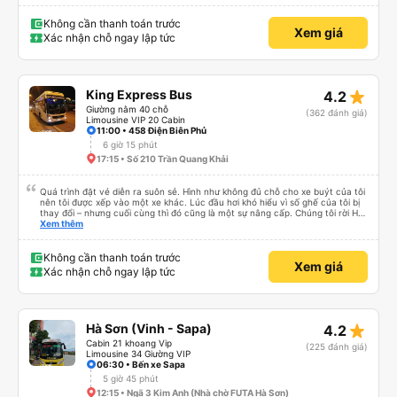
nước và một khăn ướt. Wi-Fi khá nhanh. Cổng sạc USB hoạt động tốt. Xe
buýt dừng nghỉ để hành khách đi vệ sinh khoảng 2 tiếng một lần (2 điểm
dừng giữa sân bay và Lào Cai). Tôi không tìm thấy nhà vệ sinh trên xe, nên
Không cần thanh toán trước
Xem giá
hơi hoảng một chút, nhưng tôi đánh giá cao việc xe dừng nghỉ thường xuyên
Xác nhận chỗ ngay lập tức
ở cuối hành trình. Tôi sẽ đánh giá cao hơn nếu điều này được thông báo
trước. Dịch vụ đưa đón tận nơi ở Lào Cai rất tuyệt vời. Tôi rất mong chờ
chuyến đi tiếp theo của mình với công ty này.
star_rate
King Express Bus
4.2
Giường nằm 40 chỗ
(362 đánh giá)
Limousine VIP 20 Cabin
11:00 • 458 Điện Biên Phủ
6 giờ 15 phút
17:15 • Số 210 Trần Quang Khải
Quá trình đặt vé diễn ra suôn sẻ. Hình như không đủ chỗ cho xe buýt của tôi
nên tôi được xếp vào một xe khác. Lúc đầu hơi khó hiểu vì số ghế của tôi bị
thay đổi – nhưng cuối cùng thì đó cũng là một sự nâng cấp. Chúng tôi rời Hà
Nội lúc 10 giờ tối, dừng hai lần và đến Saa lúc 5 giờ sáng. Tài xế hơi thô lỗ
Xem thêm
nhưng lái xe an toàn. Cảm ơn rất nhiều.
Không cần thanh toán trước
Xem giá
Xác nhận chỗ ngay lập tức
star_rate
Hà Sơn (Vinh - Sapa)
4.2
Cabin 21 khoang Vip
(225 đánh giá)
Limousine 34 Giường VIP
06:30 • Bến xe Sapa
5 giờ 45 phút
12:15 • Ngã 3 Kim Anh (Nhà chờ FUTA Hà Sơn)