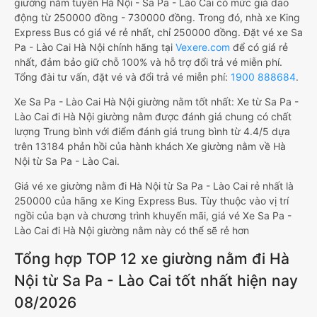
giường nằm tuyến Hà Nội - Sa Pa - Lào Cai có mức giá dao
động từ 250000 đồng - 730000 đồng. Trong đó, nhà xe King
Express Bus có giá vé rẻ nhất, chỉ 250000 đồng. Đặt vé xe Sa
Pa - Lào Cai Hà Nội chính hãng tại
Vexere.com
để có giá rẻ
nhất, đảm bảo giữ chỗ 100% và hỗ trợ đổi trả vé miễn phí.
Tổng đài tư vấn, đặt vé và đổi trả vé miễn phí:
1900 888684
.
Xe Sa Pa - Lào Cai Hà Nội giường nằm tốt nhất: Xe từ Sa Pa -
Lào Cai đi Hà Nội giường nằm được đánh giá chung có chất
lượng Trung bình với điểm đánh giá trung bình từ 4.4/5 dựa
trên 13184 phản hồi của hành khách Xe giường nằm về Hà
Nội từ Sa Pa - Lào Cai.
Giá vé xe giường nằm đi Hà Nội từ Sa Pa - Lào Cai rẻ nhất là
250000 của hãng xe King Express Bus. Tùy thuộc vào vị trí
ngồi của bạn và chương trình khuyến mãi, giá vé Xe Sa Pa -
Lào Cai đi Hà Nội giường nằm này có thể sẽ rẻ hơn
Tổng hợp TOP 12 xe giường nằm đi Hà
Nội từ Sa Pa - Lào Cai tốt nhất hiện nay
08/2026