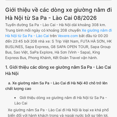
Giới thiệu về các dòng xe giường nằm đi
Hà Nội từ Sa Pa - Lào Cai 08/2026
Tuyến đường Sa Pa - Lào Cai - Hà Nội dài khoảng 308 km.
Trung bình mỗi ngày có khoảng 208 chuyến
Xe giường nằm đi
Hà Nội từ Sa Pa - Lào Cai
trên
Vexere.com
bắt đầu từ 00:20
đến 23:45 bởi 208 nhà xe: S Trip Việt Nam, FUTA HÀ SƠN, HK
BUSLINES, Sapa Express, G8 SAPA OPEN TOUR, Sapa Group
Bus, Sao Việt, SaPa Explore, Hà Sơn (Vinh - Sapa), King
Express Bus, Phong Khánh, Kết Đoàn Travel vận hành.
1. Giới thiệu các dòng xe giường nằm Sa Pa - Lào Cai
Hà Nội
a. Xe giường nằm Sa Pa - Lào Cai đi Hà Nội 40 chỗ trở lên
chất lượng cao
Giới thiệu dòng xe giường nằm đi Hà Nội từ Sa Pa -
Lào Cai
Xe giường nằm Sa Pa - Lào Cai đi Hà Nội là loại xe khá phổ
biến đối với hành khách trong và ngoài nước bởi sự tiện lợi,