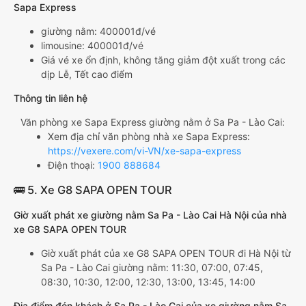
Sapa Express
giường nằm: 400001đ/vé
limousine: 400001đ/vé
Giá vé xe ổn định, không tăng giảm đột xuất trong các
dịp Lễ, Tết cao điểm
Thông tin liên hệ
Văn phòng xe Sapa Express giường nằm ở Sa Pa - Lào Cai:
Xem địa chỉ văn phòng nhà xe Sapa Express:
https://vexere.com/vi-VN/xe-sapa-express
Điện thoại:
1900 888684
🚌 5. Xe G8 SAPA OPEN TOUR
Giờ xuất phát xe giường nằm Sa Pa - Lào Cai Hà Nội của nhà
xe G8 SAPA OPEN TOUR
Giờ xuất phát của xe G8 SAPA OPEN TOUR đi Hà Nội từ
Sa Pa - Lào Cai giường nằm: 11:30, 07:00, 07:45,
08:30, 10:30, 12:00, 12:30, 13:00, 13:45, 14:00
Địa điểm đón khách ở Sa Pa - Lào Cai của xe giường nằm Sa