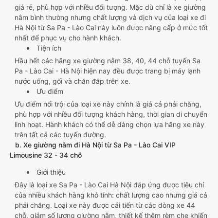
giá rẻ, phù hợp với nhiều đối tượng. Mặc dù chỉ là xe giường
nằm bình thường nhưng chất lượng và dịch vụ của loại xe đi
Hà Nội từ Sa Pa - Lào Cai này luôn được nâng cấp ở mức tốt
nhất để phục vụ cho hành khách.
Tiện ích
Hầu hết các hãng xe giường nằm 38, 40, 44 chỗ tuyến Sa
Pa - Lào Cai - Hà Nội hiện nay đều được trang bị máy lạnh
nước uống, gối và chăn đắp trên xe.
Ưu điểm
Ưu điểm nổi trội của loại xe này chính là giá cả phải chăng,
phù hợp với nhiều đối tượng khách hàng, thời gian di chuyển
linh hoạt. Hành khách có thể dễ dàng chọn lựa hãng xe này
trên tất cả các tuyến đường.
b. Xe giường nằm đi Hà Nội từ Sa Pa - Lào Cai VIP
Limousine 32 - 34 chỗ
Giới thiệu
Đây là loại xe Sa Pa - Lào Cai Hà Nội đáp ứng được tiêu chí
của nhiều khách hàng khó tính: chất lượng cao nhưng giá cả
phải chăng. Loại xe này được cải tiến từ các dòng xe 44
chỗ, giảm số lượng giường nằm, thiết kế thêm rèm che khiến