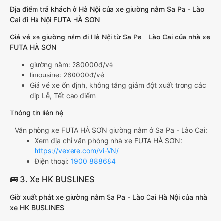
Địa điểm trả khách ở Hà Nội của xe giường nằm Sa Pa - Lào
Cai đi Hà Nội FUTA HÀ SƠN
Giá vé xe giường nằm đi Hà Nội từ Sa Pa - Lào Cai của nhà xe
FUTA HÀ SƠN
giường nằm: 280000đ/vé
limousine: 280000đ/vé
Giá vé xe ổn định, không tăng giảm đột xuất trong các
dịp Lễ, Tết cao điểm
Thông tin liên hệ
Văn phòng xe FUTA HÀ SƠN giường nằm ở Sa Pa - Lào Cai:
Xem địa chỉ văn phòng nhà xe FUTA HÀ SƠN:
https://vexere.com/vi-VN/
Điện thoại:
1900 888684
🚌 3. Xe HK BUSLINES
Giờ xuất phát xe giường nằm Sa Pa - Lào Cai Hà Nội của nhà
xe HK BUSLINES