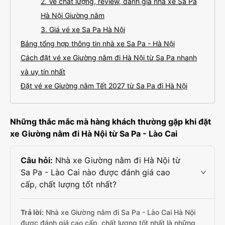
2. Về chất lượng, review, đánh giá nhà xe Sa Pa
Hà Nội Giường nằm
3. Giá vé xe Sa Pa Hà Nội
Bảng tổng hợp thông tin nhà xe Sa Pa - Hà Nội
Cách đặt vé xe Giường nằm đi Hà Nội từ Sa Pa nhanh
và uy tín nhất
Đặt vé xe Giường nằm Tết 2027 từ Sa Pa đi Hà Nội
Những thắc mắc mà hàng khách thường gặp khi đặt
xe Giường nằm đi Hà Nội từ Sa Pa - Lào Cai
Câu hỏi:
Nhà xe Giường nằm đi Hà Nội từ
Sa Pa - Lào Cai nào được đánh giá cao
cấp, chất lượng tốt nhất?
Trả lời:
Nhà xe Giường nằm đi Sa Pa - Lào Cai Hà Nội
được đánh giá cao cấp, chất lượng tốt nhất là những