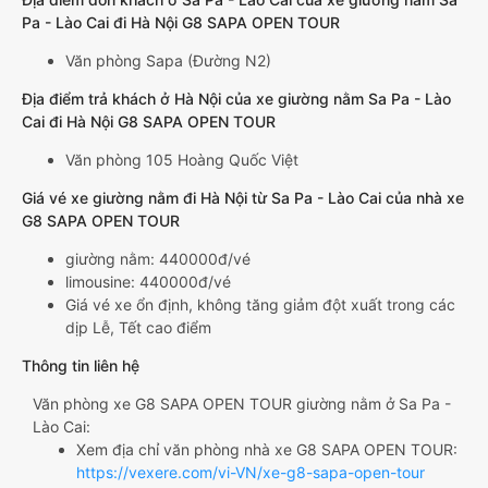
Pa - Lào Cai đi Hà Nội G8 SAPA OPEN TOUR
Văn phòng Sapa (Đường N2)
Địa điểm trả khách ở Hà Nội của xe giường nằm Sa Pa - Lào
Cai đi Hà Nội G8 SAPA OPEN TOUR
Văn phòng 105 Hoàng Quốc Việt
Giá vé xe giường nằm đi Hà Nội từ Sa Pa - Lào Cai của nhà xe
G8 SAPA OPEN TOUR
giường nằm: 440000đ/vé
limousine: 440000đ/vé
Giá vé xe ổn định, không tăng giảm đột xuất trong các
dịp Lễ, Tết cao điểm
Thông tin liên hệ
Văn phòng xe G8 SAPA OPEN TOUR giường nằm ở Sa Pa -
Lào Cai:
Xem địa chỉ văn phòng nhà xe G8 SAPA OPEN TOUR:
https://vexere.com/vi-VN/xe-g8-sapa-open-tour