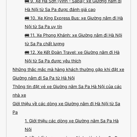
🚌 9. Xe Hà Sơn (Vinh - Sapa): xe Giường nằm đi
Hà Nội từ Sa Pa được đánh giá cao
🚌 10. Xe King Express Bus: xe Giường nằm đi Hà
Nội từ Sa Pa uy tín
🚌 11. Xe Phong Khánh: xe Giường nằm đi Hà Nội
từ Sa Pa chất lượng
🚌 12. Xe Kết Đoàn Travel: xe Giường nằm đi Hà
Nội từ Sa Pa được yêu thích
Những thắc mắc mà hàng khách thường gặp khi đặt xe
Giường nằm đi Sa Pa từ Hà Nội
Thông tin đặt vé xe Giường nằm Sa Pa Hà Nội của các
nhà xe
Giới thiệu về các dòng xe Giường nằm đi Hà Nội từ Sa
Pa
1. Giới thiệu các dòng xe Giường nằm Sa Pa Hà
Nội