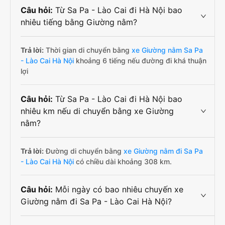
Câu hỏi:
Từ Sa Pa - Lào Cai đi Hà Nội bao
nhiêu tiếng bằng Giường nằm?
Trả lời:
Thời gian di chuyển bằng
xe Giường nằm Sa Pa
- Lào Cai Hà Nội
khoảng 6 tiếng nếu đường đi khá thuận
lợi
Câu hỏi:
Từ Sa Pa - Lào Cai đi Hà Nội bao
nhiêu km nếu di chuyển bằng xe Giường
nằm?
Trả lời:
Đường di chuyển bằng
xe Giường nằm đi Sa Pa
- Lào Cai Hà Nội
có chiều dài khoảng 308 km.
Câu hỏi:
Mỗi ngày có bao nhiêu chuyến xe
Giường nằm đi Sa Pa - Lào Cai Hà Nội?