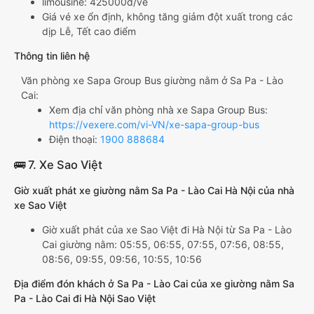
limousine: 425000đ/vé
Giá vé xe ổn định, không tăng giảm đột xuất trong các
dịp Lễ, Tết cao điểm
Thông tin liên hệ
Văn phòng xe Sapa Group Bus giường nằm ở Sa Pa - Lào
Cai:
Xem địa chỉ văn phòng nhà xe Sapa Group Bus:
https://vexere.com/vi-VN/xe-sapa-group-bus
Điện thoại:
1900 888684
🚌 7. Xe Sao Việt
Giờ xuất phát xe giường nằm Sa Pa - Lào Cai Hà Nội của nhà
xe Sao Việt
Giờ xuất phát của xe Sao Việt đi Hà Nội từ Sa Pa - Lào
Cai giường nằm: 05:55, 06:55, 07:55, 07:56, 08:55,
08:56, 09:55, 09:56, 10:55, 10:56
Địa điểm đón khách ở Sa Pa - Lào Cai của xe giường nằm Sa
Pa - Lào Cai đi Hà Nội Sao Việt