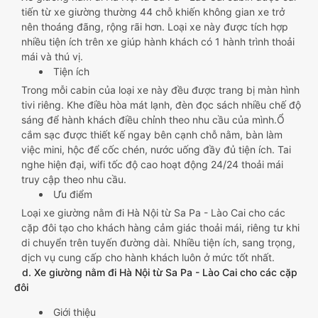
tiến từ xe giường thường 44 chỗ khiến không gian xe trở
nên thoáng đãng, rộng rãi hơn. Loại xe này được tích hợp
nhiều tiện ích trên xe giúp hành khách có 1 hành trình thoải
mái và thú vị.
Tiện ích
Trong mỗi cabin của loại xe này đều được trang bị màn hình
tivi riêng. Khe điều hòa mát lạnh, đèn đọc sách nhiều chế độ
sáng để hành khách điều chỉnh theo nhu cầu của mình.Ổ
cắm sạc được thiết kế ngay bên cạnh chỗ nằm, bàn làm
việc mini, hộc để cốc chén, nước uống đầy đủ tiện ích. Tai
nghe hiện đại, wifi tốc độ cao hoạt động 24/24 thoải mái
truy cập theo nhu cầu.
Ưu điểm
Loại xe giường nằm đi Hà Nội từ Sa Pa - Lào Cai cho các
cặp đôi tạo cho khách hàng cảm giác thoải mái, riêng tư khi
di chuyển trên tuyến đường dài. Nhiều tiện ích, sang trọng,
dịch vụ cung cấp cho hành khách luôn ở mức tốt nhất.
d. Xe giường nằm đi Hà Nội từ Sa Pa - Lào Cai cho các cặp
đôi
Giới thiệu