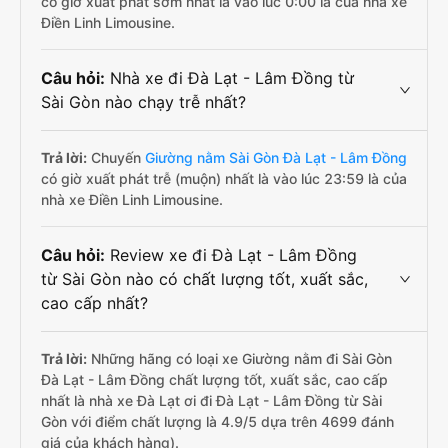
có giờ xuất phát sớm nhất là vào lúc 0:00 là của nhà xe
Điền Linh Limousine.
Câu hỏi:
Nhà xe đi Đà Lạt - Lâm Đồng từ
Sài Gòn nào chạy trễ nhất?
Trả lời:
Chuyến
Giường nằm Sài Gòn Đà Lạt - Lâm Đồng
có giờ xuất phát trễ (muộn) nhất là vào lúc 23:59 là của
nhà xe Điền Linh Limousine.
Câu hỏi:
Review xe đi Đà Lạt - Lâm Đồng
từ Sài Gòn nào có chất lượng tốt, xuất sắc,
cao cấp nhất?
Trả lời:
Những hãng có loại xe Giường nằm đi Sài Gòn
Đà Lạt - Lâm Đồng chất lượng tốt, xuất sắc, cao cấp
nhất là nhà xe Đà Lạt ơi đi Đà Lạt - Lâm Đồng từ Sài
Gòn với điểm chất lượng là 4.9/5 dựa trên 4699 đánh
giá của khách hàng).