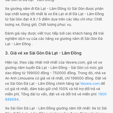
Xe giường nằm đi Đà Lạt - Lâm Đồng từ Sài Gòn được phân
loại chất lượng tốt nhất là xe Đà Lạt ơi đi Đà Lạt - Lâm Đồng
từ Sài Gòn đạt 4.9 / 5 điểm dựa trên các tiêu chí như: Chất
lượng xe, Đúng giờ, Chất lượng phục vụ.
Đánh giá này được viết trực tiếp bởi các khách hàng đã trải
nghiệm dịch vụ của các hãng xe giường nằm đi Sài Gòn Đà
Lạt - Lâm Đồng .
3. Giá vé xe Sài Gòn Đà Lạt - Lâm Đồng
Hiện tại, theo cập nhật mới nhất của Vexere.com, giá vé xe
giường nằm tuyến Đà Lạt - Lâm Đồng - Sài Gòn có mức giá
dao động từ 199000 đồng - 750000 đồng. Trong đó, nhà xe
An Anh Limousine có giá vé rẻ nhất, chỉ 199000 đồng. Đặt vé
xe Sài Gòn Đà Lạt - Lâm Đồng chính hãng tại
Vexere.com
để
có giá rẻ nhất, đảm bảo giữ chỗ 100% và hỗ trợ đổi trả vé
miễn phí. Tổng đài tư vấn, đặt vé và đổi trả vé miễn phí:
1900
888684
.
Xe Sài Gòn Đà Lạt - Lâm Đồng giường nằm tốt nhất: Xe từ Sài