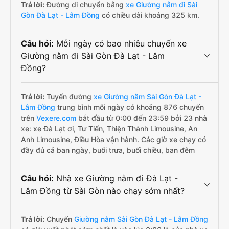
Trả lời:
Đường di chuyển bằng
xe Giường nằm đi Sài
Gòn Đà Lạt - Lâm Đồng
có chiều dài khoảng 325 km.
Câu hỏi:
Mỗi ngày có bao nhiêu chuyến xe
Giường nằm đi Sài Gòn Đà Lạt - Lâm
Đồng?
Trả lời:
Tuyến đường
xe Giường nằm Sài Gòn Đà Lạt -
Lâm Đồng
trung bình mỗi ngày có khoảng 876 chuyến
trên
Vexere.com
bắt đầu từ 0:00 đến 23:59 bởi 23 nhà
xe: xe Đà Lạt ơi, Tư Tiến, Thiện Thành Limousine, An
Anh Limousine, Điều Hòa vận hành. Các giờ xe chạy có
đầy đủ cả ban ngày, buổi trưa, buổi chiều, ban đêm
Câu hỏi:
Nhà xe Giường nằm đi Đà Lạt -
Lâm Đồng từ Sài Gòn nào chạy sớm nhất?
Trả lời:
Chuyến
Giường nằm Sài Gòn Đà Lạt - Lâm Đồng