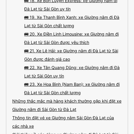
🚌 18. Xe Bốn Luyện Express: xe Giường nằm đi
Đà Lạt từ Sài Gòn uy tín
🚌 19. Xe Thanh Bình Xanh: xe Giường nằm đi Đà
Lạt từ Sài Gòn chất lượng
🚌 20. Xe Điền Linh Limousine: xe Giường nằm đi
Đà Lạt từ Sài Gòn được yêu thích
🚌 21. Xe Lê Hải: xe Giường nằm đi Đà Lạt từ Sài
Gòn được đánh giá cao
🚌 22. Xe Tân Quang Dũng: xe Giường nằm đi Đà
Lạt từ Sài Gòn uy tín
🚌 23. Xe Hoa Bình (Nam Ban): xe Giường nằm đi
Đà Lạt từ Sài Gòn chất lượng
Những thắc mắc mà hàng khách thường gặp khi đặt xe
Giường nằm đi Sài Gòn từ Đà Lạt
Thông tin đặt vé xe Giường nằm Sài Gòn Đà Lạt của
các nhà xe