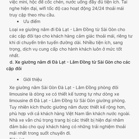
việc mini, hộc để cốc chén, nước uống đầy đủ tiện ích. Tai
nghe hiện đại, wifi tốc độ cao hoạt động 24/24 thoải mái
truy cập theo nhu cầu.
Ưu điểm
Loại xe giường nằm đi Đà Lạt - Lâm Đồng từ Sài Gòn cho
các cặp đôi tạo cho khách hàng cảm giác thoải mái, riêng tư
khi di chuyển trên tuyến đường dài. Nhiều tiện ích, sang
trọng, dịch vụ cung cấp cho hành khách luôn ở mức tốt
nhất.
d. Xe giường nằm đi Đà Lạt - Lâm Đồng từ Sài Gòn cho các
cặp đôi
Giới thiệu
Xe giường nằm Sài Gòn Đà Lạt - Lâm Đồng phòng đôi
limousine là dòng xe có thiết kế tương tự như dòng xe
limousine đi Đà Lạt - Lâm Đồng từ Sài Gòn giường phòng.
Tuy nhiên kích thước giường nằm được thiết kế rộng hơn,
phù hợp với cả khách hàng Việt Nam lẫn khách nước ngoài.
Nhà xe vẫn chú trọng trang bị các thiết bị hiện đại nhằm
đảm bảo cho quý khách hàng có những trải nghiệm thoải
mái nhất trong suốt chuyến đi.