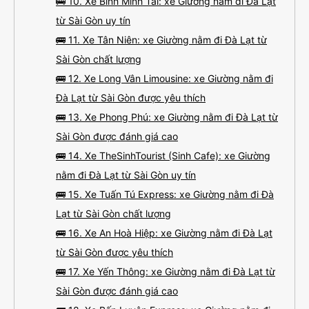
🚌 10. Xe Bình Minh Tải: xe Giường nằm đi Đà Lạt
từ Sài Gòn uy tín
🚌 11. Xe Tân Niên: xe Giường nằm đi Đà Lạt từ
Sài Gòn chất lượng
🚌 12. Xe Long Vân Limousine: xe Giường nằm đi
Đà Lạt từ Sài Gòn được yêu thích
🚌 13. Xe Phong Phú: xe Giường nằm đi Đà Lạt từ
Sài Gòn được đánh giá cao
🚌 14. Xe TheSinhTourist (Sinh Cafe): xe Giường
nằm đi Đà Lạt từ Sài Gòn uy tín
🚌 15. Xe Tuấn Tú Express: xe Giường nằm đi Đà
Lạt từ Sài Gòn chất lượng
🚌 16. Xe An Hoà Hiệp: xe Giường nằm đi Đà Lạt
từ Sài Gòn được yêu thích
🚌 17. Xe Yến Thông: xe Giường nằm đi Đà Lạt từ
Sài Gòn được đánh giá cao