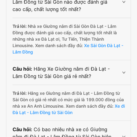
Lâm Đồng từ Sài Gòn nào được đánh giá
cao cấp, chất lượng tốt nhất?
Trả lời:
Nhà xe Giường nằm đi Sài Gòn Đà Lạt - Lâm
Đồng được đánh giá cao cấp, chất lượng tốt nhất là
những nhà xe Đà Lạt ơi, Tư Tiến, Thiện Thành
Limousine. Xem danh sách đầy đủ:
Xe Sài Gòn Đà Lạt -
Lâm Đồng
Câu hỏi:
Hãng Xe Giường nằm đi Đà Lạt -
Lâm Đồng từ Sài Gòn giá rẻ nhất?
Trả lời:
Hãng xe Giường nằm đi Đà Lạt - Lâm Đồng từ
Sài Gòn có giá rẻ nhất có mức giá là 199.000 đồng của
nhà xe An Anh Limousine. Xem danh sách đầy đủ:
Xe đi
Đà Lạt - Lâm Đồng từ Sài Gòn
Câu hỏi:
Có bao nhiêu nhà xe có Giường
nằm đi Đà Lạt - Lâm Đồng từ Sài Gòn hiện