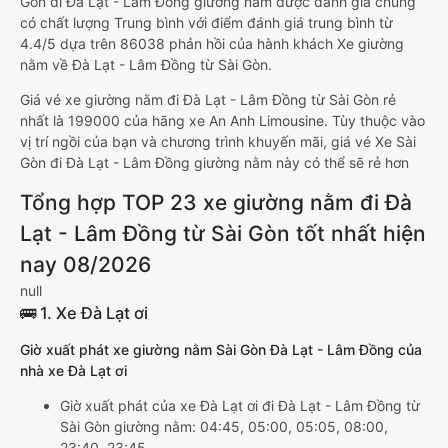
Gòn đi Đà Lạt - Lâm Đồng giường nằm được đánh giá chung
có chất lượng Trung bình với điểm đánh giá trung bình từ
4.4/5 dựa trên 86038 phản hồi của hành khách Xe giường
nằm về Đà Lạt - Lâm Đồng từ Sài Gòn.
Giá vé xe giường nằm đi Đà Lạt - Lâm Đồng từ Sài Gòn rẻ
nhất là 199000 của hãng xe An Anh Limousine. Tùy thuộc vào
vị trí ngồi của bạn và chương trình khuyến mãi, giá vé Xe Sài
Gòn đi Đà Lạt - Lâm Đồng giường nằm này có thể sẽ rẻ hơn
Tổng hợp TOP 23 xe giường nằm đi Đà
Lạt - Lâm Đồng từ Sài Gòn tốt nhất hiện
nay 08/2026
null
🚌 1. Xe Đà Lạt ơi
Giờ xuất phát xe giường nằm Sài Gòn Đà Lạt - Lâm Đồng của
nhà xe Đà Lạt ơi
Giờ xuất phát của xe Đà Lạt ơi đi Đà Lạt - Lâm Đồng từ
Sài Gòn giường nằm: 04:45, 05:00, 05:05, 08:00,
23:40, 23:45