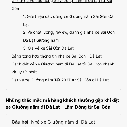
Giới thiệu về các dòng xe Giường nằm đi Đà Lạt từ Sài
Gòn
1. Giới thiệu các dòng xe Giường nằm Sài Gòn Đà
Lạt
2. Về chất lượng, review, đánh giá nhà xe Sài Gòn
Đà Lạt Giường nằm
3. Giá vé xe Sài Gòn Đà Lạt
Bảng tổng hợp thông tin nhà xe Sài Gòn - Đà Lạt
Cách đặt vé xe Giường nằm đi Đà Lạt từ Sài Gòn nhanh
và uy tín nhất
Đặt vé xe Giường nằm Tết 2027 từ Sài Gòn đi Đà Lạt
Những thắc mắc mà hàng khách thường gặp khi đặt
xe Giường nằm đi Đà Lạt - Lâm Đồng từ Sài Gòn
Câu hỏi:
Nhà xe Giường nằm đi Đà Lạt -