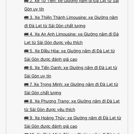
🚌 2. Xe Tư Tiến: xe Giường nằm đi Đà Lạt từ Sài
Gòn uy tín
🚌 3. Xe Thiện Thành Limousine: xe Giường nằm
đi Đà Lạt từ Sài Gòn chất lượng
🚌 4. Xe An Anh Limousine: xe Giường nằm đi Đà
Lạt từ Sài Gòn được yêu thích
🚌 5. Xe Điều Hòa: xe Giường nằm đi Đà Lạt từ
Sài Gòn được đánh giá cao
🚌 6. Xe Tiến Oanh: xe Giường nằm đi Đà Lạt từ
Sài Gòn uy tín
🚌 7. Xe Trọng Minh: xe Giường nằm đi Đà Lạt từ
Sài Gòn chất lượng
🚌 8. Xe Phương Trang: xe Giường nằm đi Đà Lạt
từ Sài Gòn được yêu thích
🚌 9. Xe Hoàng Thủy: xe Giường nằm đi Đà Lạt từ
Sài Gòn được đánh giá cao