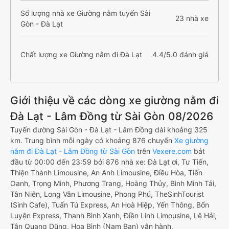
Số lượng nhà xe Giường nằm tuyến Sài
23 nhà xe
Gòn - Đà Lạt
Chất lượng xe Giường nằm đi Đà Lạt
4.4/5.0 đánh giá
Giới thiệu về các dòng xe giường nằm đi
Đà Lạt - Lâm Đồng từ Sài Gòn 08/2026
Tuyến đường Sài Gòn - Đà Lạt - Lâm Đồng dài khoảng 325
km. Trung bình mỗi ngày có khoảng 876 chuyến
Xe giường
nằm đi Đà Lạt - Lâm Đồng từ Sài Gòn
trên
Vexere.com
bắt
đầu từ 00:00 đến 23:59 bởi 876 nhà xe: Đà Lạt ơi, Tư Tiến,
Thiện Thành Limousine, An Anh Limousine, Điều Hòa, Tiến
Oanh, Trọng Minh, Phương Trang, Hoàng Thủy, Bình Minh Tải,
Tân Niên, Long Vân Limousine, Phong Phú, TheSinhTourist
(Sinh Cafe), Tuấn Tú Express, An Hoà Hiệp, Yến Thông, Bốn
Luyện Express, Thanh Bình Xanh, Điền Linh Limousine, Lê Hải,
Tân Quang Dũng, Hoa Bình (Nam Ban) vận hành.