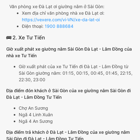
Văn phòng xe Đà Lạt ơi giường nằm ở Sài Gòn:
Xem địa chỉ văn phòng nhà xe Đà Lạt ơi:
https://vexere.com/vi-VN/xe-da-lat-oi
Điện thoại:
1900 888684
🚌 2. Xe Tư Tiến
Giờ xuất phát xe giường nằm Sài Gòn Đà Lạt - Lâm Đồng của
nhà xe Tư Tiến
Giờ xuất phát của xe Tư Tiến đi Đà Lạt - Lâm Đồng từ
Sài Gòn giường nằm: 01:15, 00:15, 00:45, 01:45, 22:15,
22:30, 23:00
Địa điểm đón khách ở Sài Gòn của xe giường nằm Sài Gòn đi
Đà Lạt - Lâm Đồng Tư Tiến
Chợ An Sương
Ngã 4 Linh Xuân
Ngã 4 An Sương
Địa điểm trả khách ở Đà Lạt - Lâm Đồng của xe giường nằm
Sài Gòn đi Đà Lạt - Lâm Đồng Tư Tiến