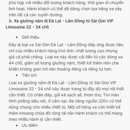
phù hợp với nhiều đối tượng khách hàng, thời gian di chuyển
linh hoạt. Hành khách có thể dễ dàng chọn lựa hãng xe này
trên tất cả các tuyến đường.
b. Xe giường nằm đi Đà Lạt - Lâm Đồng từ Sài Gòn VIP
Limousine 32 - 34 chỗ
Giới thiệu
Đây là loại xe Sài Gòn Đà Lạt - Lâm Đồng đáp ứng được tiêu
chí của nhiều khách hàng khó tính: chất lượng cao nhưng
giá cả phải chăng. Loại xe này được cải tiến từ các dòng xe
44 chỗ, giảm số lượng giường nằm, thiết kế thêm rèm che
khiến không gian trở nên thoáng đãng và riêng tư hơn.
Tiện ích
Loại xe giường nằm đi Đà Lạt - Lâm Đồng từ Sài Gòn VIP
Limousine 32 - 34 chỗ này được trang bị đầy đủ mọi nội thất
cần thiết. Có chăn đắp, gối kê sạch sẽ, thơm tho, Tivi màn
hình phẳng siêu nét, ổ cắm sạc đa năng nguồn 220v có thể
dùng chung cho nhiều thiết bị. Một số hãng xe còn thiết kế
thêm khoang chứa đồ rộng rãi nên hành khách có thể mang
theo nhiều hành lý cần thiết.
Ưu điểm