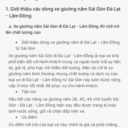
1. Giới thiệu các dòng xe giường nằm Sài Gòn Đà Lạt
- Lâm Đồng
a. Xe giường nằm Sài Gòn đi Đà Lạt - Lâm Đồng 40 chỗ trở
lên chất lượng cao
Giới thiệu dòng xe giường nằm đi Đà Lạt - Lâm Đồng
từ Sài Gòn
Xe giường nằm Sài Gòn đi Đà Lạt - Lâm Đồng là loại xe khá
phổ biến đối với hành khách trong và ngoài nước bởi sự tiện
lợi, giá rẻ, phù hợp với nhiều đối tượng. Mặc dù chỉ là xe
giường nằm bình thường nhưng chất lượng và dịch vụ của
loại xe đi Đà Lạt - Lâm Đồng từ Sài Gòn này luôn được nâng
cấp ở mức tốt nhất để phục vụ cho hành khách.
Tiện ích
Hầu hết các hãng xe giường nằm 38, 40, 44 chỗ tuyến Sài
Gòn - Đà Lạt - Lâm Đồng hiện nay đều được trang bị máy
lạnh nước uống, gối và chăn đắp trên xe.
Ưu điểm
Ưu điểm nổi trội của loại xe này chính là giá cả phải chăng,