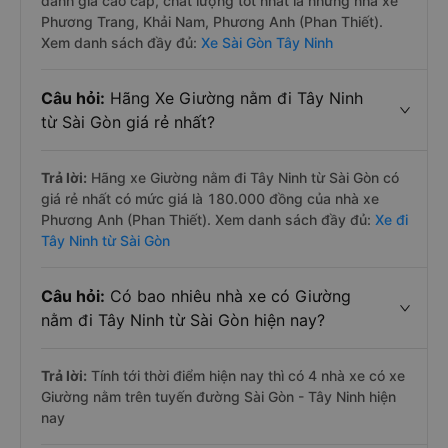
đánh giá cao cấp, chất lượng tốt nhất là những nhà xe
Phương Trang, Khải Nam, Phương Anh (Phan Thiết).
Xem danh sách đầy đủ:
Xe Sài Gòn Tây Ninh
Câu hỏi:
Hãng Xe Giường nằm đi Tây Ninh
từ Sài Gòn giá rẻ nhất?
Trả lời:
Hãng xe Giường nằm đi Tây Ninh từ Sài Gòn có
giá rẻ nhất có mức giá là 180.000 đồng của nhà xe
Phương Anh (Phan Thiết). Xem danh sách đầy đủ:
Xe đi
Tây Ninh từ Sài Gòn
Câu hỏi:
Có bao nhiêu nhà xe có Giường
nằm đi Tây Ninh từ Sài Gòn hiện nay?
Trả lời:
Tính tới thời điểm hiện nay thì có 4 nhà xe có xe
Giường nằm trên tuyến đường Sài Gòn - Tây Ninh hiện
nay