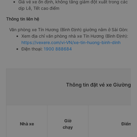
Giá vé xe ổn định, không tăng giảm đột xuất trong các
dịp Lễ, Tết cao điểm
Thông tin liên hệ
Văn phòng xe Tín Hương (Bình Định) giường nằm ở Sài Gòn:
Xem địa chỉ văn phòng nhà xe Tín Hương (Bình Định):
https://vexere.com/vi-VN/xe-tin-huong-binh-dinh
Điện thoại:
1900 888684
Thông tin đặt vé xe Giường n
Giờ
Nhà xe
Điểm đi
chạy