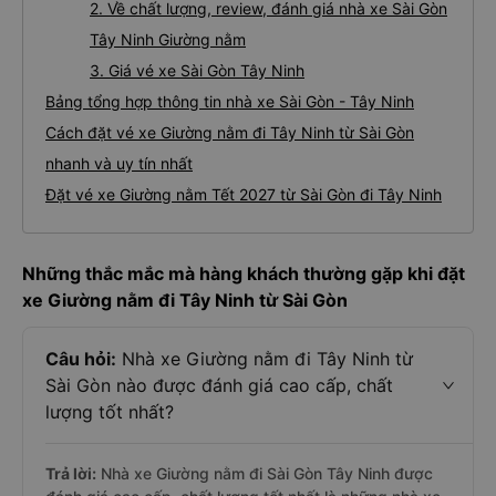
2. Về chất lượng, review, đánh giá nhà xe Sài Gòn
Tây Ninh Giường nằm
3. Giá vé xe Sài Gòn Tây Ninh
Bảng tổng hợp thông tin nhà xe Sài Gòn - Tây Ninh
Cách đặt vé xe Giường nằm đi Tây Ninh từ Sài Gòn
nhanh và uy tín nhất
Đặt vé xe Giường nằm Tết 2027 từ Sài Gòn đi Tây Ninh
Những thắc mắc mà hàng khách thường gặp khi đặt
xe Giường nằm đi Tây Ninh từ Sài Gòn
Câu hỏi:
Nhà xe Giường nằm đi Tây Ninh từ
Sài Gòn nào được đánh giá cao cấp, chất
lượng tốt nhất?
Trả lời:
Nhà xe Giường nằm đi Sài Gòn Tây Ninh được