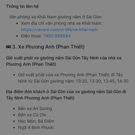
Thông tin liên hệ
Văn phòng xe Khải Nam giường nằm ở Sài Gòn:
Xem địa chỉ văn phòng nhà xe Khải Nam:
https://vexere.com/vi-VN/xe-khai-nam
Điện thoại:
1900 888684
🚌 3. Xe Phương Anh (Phan Thiết)
Giờ xuất phát xe giường nằm Sài Gòn Tây Ninh của nhà xe
Phương Anh (Phan Thiết)
Giờ xuất phát của xe Phương Anh (Phan Thiết) đi Tây
Ninh từ Sài Gòn giường nằm: 13:20, 13:30, 13:45, 14:30
Địa điểm đón khách ở Sài Gòn của xe giường nằm Sài Gòn đi
Tây Ninh Phương Anh (Phan Thiết)
Bến xe An Sương
Bến xe Củ Chi
Hóc Môn, Bà Điểm
Ngã 4 Bình Phước