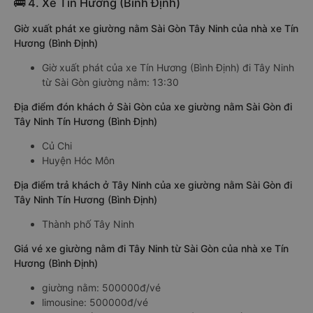
🚌 4. Xe Tín Hương (Bình Định)
Giờ xuất phát xe giường nằm Sài Gòn Tây Ninh của nhà xe Tín
Hương (Bình Định)
Giờ xuất phát của xe Tín Hương (Bình Định) đi Tây Ninh
từ Sài Gòn giường nằm: 13:30
Địa điểm đón khách ở Sài Gòn của xe giường nằm Sài Gòn đi
Tây Ninh Tín Hương (Bình Định)
Củ Chi
Huyện Hóc Môn
Địa điểm trả khách ở Tây Ninh của xe giường nằm Sài Gòn đi
Tây Ninh Tín Hương (Bình Định)
Thành phố Tây Ninh
Giá vé xe giường nằm đi Tây Ninh từ Sài Gòn của nhà xe Tín
Hương (Bình Định)
giường nằm: 500000đ/vé
limousine: 500000đ/vé