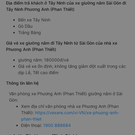
Địa điểm trả khách ở Tây Ninh của xe giường nằm Sài Gòn đi
Tây Ninh Phương Anh (Phan Thiết)
Bến xe Tây Ninh
Gò Dầu
Trảng Bàng
Giá vé xe giường nằm đi Tây Ninh từ Sài Gòn của nhà xe
Phương Anh (Phan Thiết)
giường nằm: 180000đ/vé
Giá vé xe ổn định, không tăng giảm đột xuất trong các
dịp Lễ, Tết cao điểm
Thông tin liên hệ
Văn phòng xe Phương Anh (Phan Thiết) giường nằm ở Sài
Gòn:
Xem địa chỉ văn phòng nhà xe Phương Anh (Phan
Thiết):
https://vexere.com/vi-VN/xe-phuong-anh-
phan-thiet
Điện thoại:
1900 888684