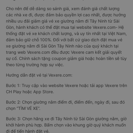
Cho nên để dễ dàng so sánh giá, xem đánh giá chất lượng
các nhà xe đi, được đảm bảo quyền lợi cao nhất, được hưởng
nhiều ưu đãi giảm giá vé xe giường nằm đi Tây Ninh từ Sài
Gòn, hành khách có thể đặt mua tại website Vexere.com- Hệ
thống đặt vé xe khách chất lượng, và uy tín nhất tại Việt Nam,
đảm bảo giữ chỗ 100%. Đối với bất cứ giao dịch đặt mua vé
xe giường nằm đi Sài Gòn Tây Ninh nào của quý khách tại
trang web Vexere.com đều được Vexere cam kết giải quyết
sự cố. Chính sách tặng coupon giảm giá hoặc hoàn tiền sẽ tùy
theo từng trường hợp sự việc.
Hướng dẫn đặt vé tại Vexere.com:
Bước 1: Truy cập vào website Vexere hoặc tải app Vexere trên
CH Play hoặc App Store.
Bước 2: Chọn giường nằm điểm đi, điểm đến, ngày đi, sau đó
chọn “TÌM VÉ XE”.
Bước 3: Chọn hãng xe đi Tây Ninh từ Sài Gòn giường nằm, giờ
khởi hành phù hợp. Bấm chọn vào khung giờ quý khách muốn
đi để tiến hành đặt vé.