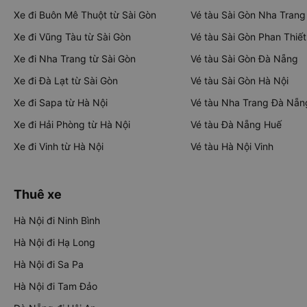
Xe đi Buôn Mê Thuột từ Sài Gòn
Vé tàu Sài Gòn Nha Trang
Xe đi Vũng Tàu từ Sài Gòn
Vé tàu Sài Gòn Phan Thiết
Xe đi Nha Trang từ Sài Gòn
Vé tàu Sài Gòn Đà Nẵng
Xe đi Đà Lạt từ Sài Gòn
Vé tàu Sài Gòn Hà Nội
Xe đi Sapa từ Hà Nội
Vé tàu Nha Trang Đà Nẵn
Xe đi Hải Phòng từ Hà Nội
Vé tàu Đà Nẵng Huế
Xe đi Vinh từ Hà Nội
Vé tàu Hà Nội Vinh
Thuê xe
Hà Nội đi Ninh Bình
Hà Nội đi Hạ Long
Hà Nội đi Sa Pa
Hà Nội đi Tam Đảo