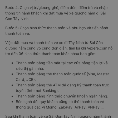
Bước 4: Chọn vị trí/giường ghế, điểm đón, điểm trả và nhập
thông tin hành khách khi đặt mua vé xe giường nằm đi Sài
Gòn Tây Ninh
Bước 5: Chọn hình thức thanh toán vé phù hợp và tiến hành
thanh toán vé.
Việc đặt mua và thanh toán vé xe đi Tây Ninh từ Sài Gòn
giường nằm cũng vô cùng đơn giản, tiện lợi khi Vexere.com hỗ
trợ đến 06 hình thức thanh toán khác nhau bao gồm:
Thanh toán bằng tiền mặt tại các cửa hàng tiện lợi và
siêu thị gần nhà.
Thanh toán bằng thẻ thanh toán quốc tế (Visa, Master
Card, JCB).
Thanh toán bằng thẻ ATM đã đăng ký thanh toán trực
tuyến (Internet Banking).
Thanh toán bằng hình thức chuyển khoản ngân hàng.
Bên cạnh đó, quý khách cũng có thể thanh toán vé
thông qua các ví Momo, ZaloPay, AirPay, VNPay,…
Sau khi thanh toán vé xe Sài Gòn Tây Ninh giường nằm thành