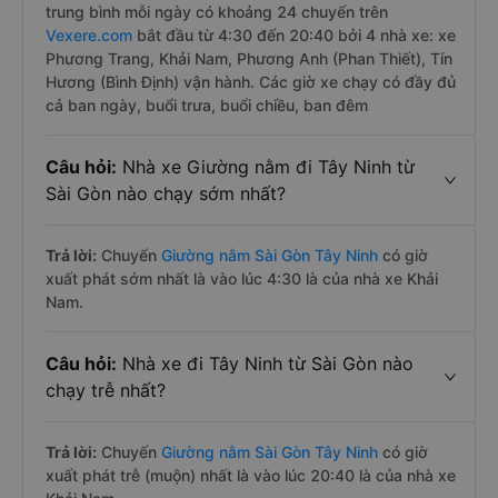
trung bình mỗi ngày có khoảng 24 chuyến trên
Vexere.com
bắt đầu từ 4:30 đến 20:40 bởi 4 nhà xe: xe
Phương Trang, Khải Nam, Phương Anh (Phan Thiết), Tín
Hương (Bình Định) vận hành. Các giờ xe chạy có đầy đủ
cả ban ngày, buổi trưa, buổi chiều, ban đêm
Câu hỏi:
Nhà xe Giường nằm đi Tây Ninh từ
Sài Gòn nào chạy sớm nhất?
Trả lời:
Chuyến
Giường nằm Sài Gòn Tây Ninh
có giờ
xuất phát sớm nhất là vào lúc 4:30 là của nhà xe Khải
Nam.
Câu hỏi:
Nhà xe đi Tây Ninh từ Sài Gòn nào
chạy trễ nhất?
Trả lời:
Chuyến
Giường nằm Sài Gòn Tây Ninh
có giờ
xuất phát trễ (muộn) nhất là vào lúc 20:40 là của nhà xe