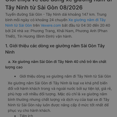
Tây Ninh từ Sài Gòn 08/2026
Tuyến đường Sài Gòn - Tây Ninh dài khoảng 147 km. Trung
bình mỗi ngày có khoảng 24 chuyến
Xe giường nằm đi Tây
Ninh từ Sài Gòn
trên
Vexere.com
bắt đầu từ 04:30 đến 20:40
bởi 24 nhà xe: Phương Trang, Khải Nam, Phương Anh (Phan
Thiết), Tín Hương (Bình Định) vận hành.
1. Giới thiệu các dòng xe giường nằm Sài Gòn Tây
Ninh
a. Xe giường nằm Sài Gòn đi Tây Ninh 40 chỗ trở lên chất
lượng cao
Giới thiệu dòng xe giường nằm đi Tây Ninh từ Sài Gòn
Xe giường nằm Sài Gòn đi Tây Ninh là loại xe khá phổ biến
đối với hành khách trong và ngoài nước bởi sự tiện lợi, giá rẻ,
phù hợp với nhiều đối tượng. Mặc dù chỉ là xe giường nằm
bình thường nhưng chất lượng và dịch vụ của loại xe đi Tây
Ninh từ Sài Gòn này luôn được nâng cấp ở mức tốt nhất để
phục vụ cho hành khách.
Tiện ích