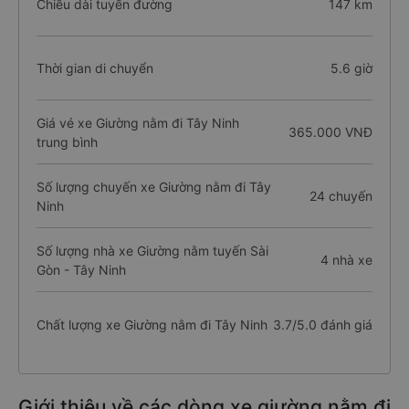
Chiều dài tuyến đường
147 km
Thời gian di chuyển
5.6 giờ
Giá vé xe Giường nằm đi Tây Ninh
365.000 VNĐ
trung bình
Số lượng chuyến xe Giường nằm đi Tây
24 chuyến
Ninh
Số lượng nhà xe Giường nằm tuyến Sài
4 nhà xe
Gòn - Tây Ninh
Chất lượng xe Giường nằm đi Tây Ninh
3.7/5.0 đánh giá
Giới thiệu về các dòng xe giường nằm đi