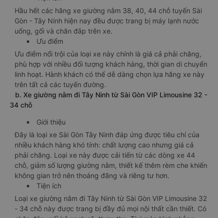
Hầu hết các hãng xe giường nằm 38, 40, 44 chỗ tuyến Sài
Gòn - Tây Ninh hiện nay đều được trang bị máy lạnh nước
uống, gối và chăn đắp trên xe.
Ưu điểm
Ưu điểm nổi trội của loại xe này chính là giá cả phải chăng,
phù hợp với nhiều đối tượng khách hàng, thời gian di chuyển
linh hoạt. Hành khách có thể dễ dàng chọn lựa hãng xe này
trên tất cả các tuyến đường.
b. Xe giường nằm đi Tây Ninh từ Sài Gòn VIP Limousine 32 -
34 chỗ
Giới thiệu
Đây là loại xe Sài Gòn Tây Ninh đáp ứng được tiêu chí của
nhiều khách hàng khó tính: chất lượng cao nhưng giá cả
phải chăng. Loại xe này được cải tiến từ các dòng xe 44
chỗ, giảm số lượng giường nằm, thiết kế thêm rèm che khiến
không gian trở nên thoáng đãng và riêng tư hơn.
Tiện ích
Loại xe giường nằm đi Tây Ninh từ Sài Gòn VIP Limousine 32
- 34 chỗ này được trang bị đầy đủ mọi nội thất cần thiết. Có