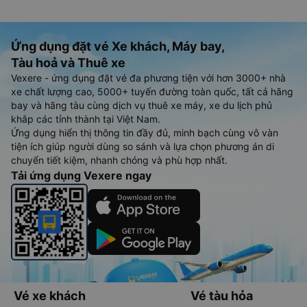
Ứng dụng đặt vé Xe khách, Máy bay,
Tàu hoả và Thuê xe
Vexere - ứng dụng đặt vé đa phương tiện với hơn 3000+ nhà
xe chất lượng cao, 5000+ tuyến đường toàn quốc, tất cả hãng
bay và hãng tàu cùng dịch vụ thuê xe máy, xe du lịch phủ
khắp các tỉnh thành tại Việt Nam.
Ứng dụng hiển thị thông tin đầy đủ, minh bạch cùng vô vàn
tiện ích giúp người dùng so sánh và lựa chọn phương án di
chuyển tiết kiệm, nhanh chóng và phù hợp nhất.
Tải ứng dụng Vexere ngay
Vé xe khách
Vé tàu hỏa