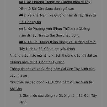
🚌 1. Xe Phương Trang: xe Giường nằm đi Tây
Ninh từ Sài Gòn được đánh giá cao
🚌 2. Xe Khải Nam: xe Giường nằm đi Tây Ninh từ
Sài Gòn uy tín
🚌 3. Xe Phương Anh (Phan Thiết): xe Giường
nằm đi Tây Ninh từ Sài Gòn chất lượng
🚌 4. Xe Tín Hương (Bình Định): xe Giường nằm đi
Tây Ninh từ Sài Gòn được yêu thích
Những thắc mắc mà hàng khách thường gặp khi đặt xe
Giường nằm đi Sài Gòn từ Tây Ninh
Thông tin đặt vé xe Giường nằm Sài Gòn Tây Ninh của
các nhà xe
Giới thiệu về các dòng xe Giường nằm đi Tây Ninh từ
Sài Gòn
1. Giới thiệu các dòng xe Giường nằm Sài Gòn Tây
Ninh