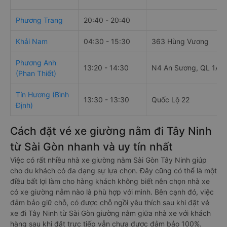
Phương Trang
20:40 - 20:40
Khải Nam
04:30 - 15:30
363 Hùng Vương
Phương Anh
13:20 - 14:30
N4 An Sương, QL 1A, 
(Phan Thiết)
Tín Hương (Bình
13:30 - 13:30
Quốc Lộ 22
Định)
Cách đặt vé xe giường nằm đi Tây Ninh
từ Sài Gòn nhanh và uy tín nhất
Việc có rất nhiều nhà xe giường nằm Sài Gòn Tây Ninh giúp
cho du khách có đa dạng sự lựa chọn. Đây cũng có thể là một
điều bất lợi làm cho hàng khách không biết nên chọn nhà xe
có xe giường nằm nào là phù hợp với mình. Bên cạnh đó, việc
đảm bảo giữ chỗ, có được chỗ ngồi yêu thích sau khi đặt vé
xe đi Tây Ninh từ Sài Gòn giường nằm giữa nhà xe với khách
hàng sau khi đặt trực tiếp vẫn chưa được đảm bảo 100%.