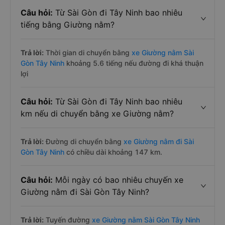
Câu hỏi:
Từ Sài Gòn đi Tây Ninh bao nhiêu
tiếng bằng Giường nằm?
Trả lời:
Thời gian di chuyển bằng
xe Giường nằm Sài
Gòn Tây Ninh
khoảng 5.6 tiếng nếu đường đi khá thuận
lợi
Câu hỏi:
Từ Sài Gòn đi Tây Ninh bao nhiêu
km nếu di chuyển bằng xe Giường nằm?
Trả lời:
Đường di chuyển bằng
xe Giường nằm đi Sài
Gòn Tây Ninh
có chiều dài khoảng 147 km.
Câu hỏi:
Mỗi ngày có bao nhiêu chuyến xe
Giường nằm đi Sài Gòn Tây Ninh?
Trả lời:
Tuyến đường
xe Giường nằm Sài Gòn Tây Ninh