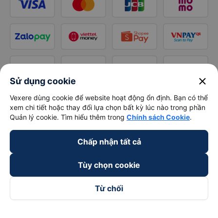
close
Sử dụng cookie
Vexere dùng cookie để website hoạt động ổn định. Bạn có thể
xem chi tiết hoặc thay đổi lựa chọn bất kỳ lúc nào trong phần
Quản lý cookie. Tìm hiểu thêm trong
Chính sách Cookie
.
Chấp nhận tất cả
Tùy chọn cookie
Từ chối
Theo dõi chúng tôi trên