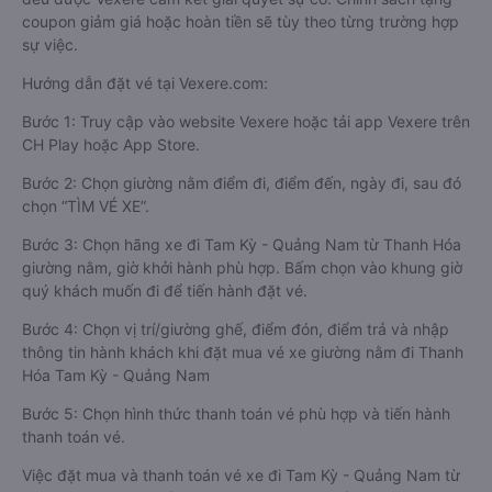
coupon giảm giá hoặc hoàn tiền sẽ tùy theo từng trường hợp
sự việc.
Hướng dẫn đặt vé tại Vexere.com:
Bước 1: Truy cập vào website Vexere hoặc tải app Vexere trên
CH Play hoặc App Store.
Bước 2: Chọn giường nằm điểm đi, điểm đến, ngày đi, sau đó
chọn “TÌM VÉ XE”.
Bước 3: Chọn hãng xe đi Tam Kỳ - Quảng Nam từ Thanh Hóa
giường nằm, giờ khởi hành phù hợp. Bấm chọn vào khung giờ
quý khách muốn đi để tiến hành đặt vé.
Bước 4: Chọn vị trí/giường ghế, điểm đón, điểm trả và nhập
thông tin hành khách khi đặt mua vé xe giường nằm đi Thanh
Hóa Tam Kỳ - Quảng Nam
Bước 5: Chọn hình thức thanh toán vé phù hợp và tiến hành
thanh toán vé.
Việc đặt mua và thanh toán vé xe đi Tam Kỳ - Quảng Nam từ