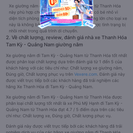
Xe giường nằm đôi đi Tam Kỳ - Quảng Nam từ Thanh Hóa
này phù hợp cho các cặp đôi hoặc gia đình có bé nhỏ vì
diện tích phòng rộng, riêng tư. Một điểm cộng lớn cho loại xe
này là không bắt khách dọc đường, tránh được tình trạng bị
nhồi nhét trong quá trình di chuyển.
2. Về chất lượng, review, đánh giá nhà xe Thanh Hóa
Tam Kỳ - Quảng Nam giường nằm
Xe giường nằm đi Tam Kỳ - Quảng Nam từ Thanh Hóa tốt nhất
được phân loại chất lượng dựa trên đánh giá từ 1 đến 5 của
khách hàng với các tiêu chí như: Chất lượng xe giường nằm,
Đúng giờ, Chất lượng phục vụ trên
Vexere.com
. Đánh giá này
được viết trực tiếp bởi các khách hàng đã trải nghiệm các
hãng Xe Thanh Hóa đi Tam Kỳ - Quảng Nam.
Xe giường nằm đi Tam Kỳ - Quảng Nam từ Thanh Hóa được
phân loại chất lượng tốt nhất là xe Phú Mỹ Hạnh đi Tam Kỳ -
Quảng Nam từ Thanh Hóa đạt 4.7 / 5 điểm dựa trên các tiêu
chí như: Chất lượng xe, Đúng giờ, Chất lượng phục vụ.
Đánh giá này được viết trực tiếp bởi các khách hàng đã trải
nghiệm dịch vụ của các hãng xe giường nằm đi Thanh Hóa