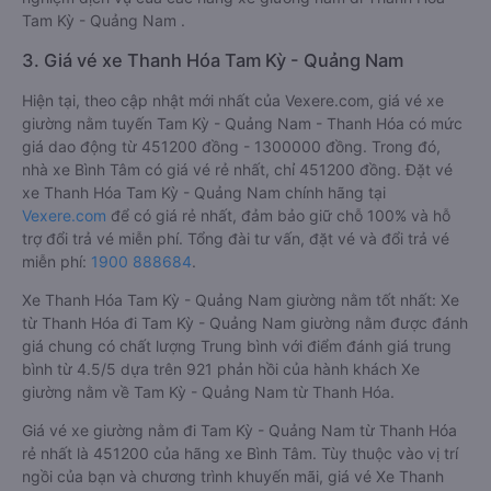
Tam Kỳ - Quảng Nam .
3. Giá vé xe Thanh Hóa Tam Kỳ - Quảng Nam
Hiện tại, theo cập nhật mới nhất của Vexere.com, giá vé xe
giường nằm tuyến Tam Kỳ - Quảng Nam - Thanh Hóa có mức
giá dao động từ 451200 đồng - 1300000 đồng. Trong đó,
nhà xe Bình Tâm có giá vé rẻ nhất, chỉ 451200 đồng. Đặt vé
xe Thanh Hóa Tam Kỳ - Quảng Nam chính hãng tại
Vexere.com
để có giá rẻ nhất, đảm bảo giữ chỗ 100% và hỗ
trợ đổi trả vé miễn phí. Tổng đài tư vấn, đặt vé và đổi trả vé
miễn phí:
1900 888684
.
Xe Thanh Hóa Tam Kỳ - Quảng Nam giường nằm tốt nhất: Xe
từ Thanh Hóa đi Tam Kỳ - Quảng Nam giường nằm được đánh
giá chung có chất lượng Trung bình với điểm đánh giá trung
bình từ 4.5/5 dựa trên 921 phản hồi của hành khách Xe
giường nằm về Tam Kỳ - Quảng Nam từ Thanh Hóa.
Giá vé xe giường nằm đi Tam Kỳ - Quảng Nam từ Thanh Hóa
rẻ nhất là 451200 của hãng xe Bình Tâm. Tùy thuộc vào vị trí
ngồi của bạn và chương trình khuyến mãi, giá vé Xe Thanh