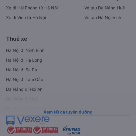
Xe đi Hải Phòng từ Hà Nội
Vé tàu Đà Nẵng Huế
Xe đi Vinh từ Hà Nội
Vé tàu Hà Nội Vinh
Thuê xe
Hà Nội đi Ninh Bình
Hà Nội đi Hạ Long
Hà Nội đi Sa Pa
Hà Nội đi Tam Đảo
Đà Nẵng đi Hội An
Đà Nẵng đi Huế
Hải Phòng đi Hà Nội
Xem tất cả tuyến đường