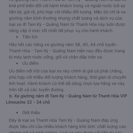
khá phổ biến đối với hành khách trong và ngoài nước bởi sự
tiện lợi, giá rẻ, phù hợp với nhiều đối tượng. Mặc dù chỉ là xe
giường nằm bình thường nhưng chất lượng và dịch vụ của
loại xe đi Tam Kỳ - Quảng Nam từ Thanh Hóa này luôn được
nâng cấp ở mức tốt nhất để phục vụ cho hành khách.
Tiện ích
Hầu hết các hãng xe giường nằm 38, 40, 44 chỗ tuyến
Thanh Hóa - Tam Kỳ - Quảng Nam hiện nay đều được trang
bị máy lạnh nước uống, gối và chăn đắp trên xe.
Ưu điểm
Ưu điểm nổi trội của loại xe này chính là giá cả phải chăng,
phù hợp với nhiều đối tượng khách hàng, thời gian di chuyển
linh hoạt. Hành khách có thể dễ dàng chọn lựa hãng xe này
trên tất cả các tuyến đường.
b. Xe giường nằm đi Tam Kỳ - Quảng Nam từ Thanh Hóa VIP
Limousine 32 - 34 chỗ
Giới thiệu
Đây là loại xe Thanh Hóa Tam Kỳ - Quảng Nam đáp ứng
được tiêu chí của nhiều khách hàng khó tính: chất lượng cao
nhưng giá cả phải chăng. Loại xe này được cải tiến từ các