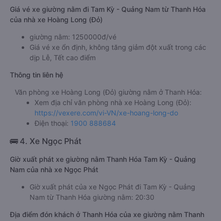
Giá vé xe giường nằm đi Tam Kỳ - Quảng Nam từ Thanh Hóa
của nhà xe Hoàng Long (Đỏ)
giường nằm: 1250000đ/vé
Giá vé xe ổn định, không tăng giảm đột xuất trong các
dịp Lễ, Tết cao điểm
Thông tin liên hệ
Văn phòng xe Hoàng Long (Đỏ) giường nằm ở Thanh Hóa:
Xem địa chỉ văn phòng nhà xe Hoàng Long (Đỏ):
https://vexere.com/vi-VN/xe-hoang-long-do
Điện thoại:
1900 888684
🚌 4. Xe Ngọc Phát
Giờ xuất phát xe giường nằm Thanh Hóa Tam Kỳ - Quảng
Nam của nhà xe Ngọc Phát
Giờ xuất phát của xe Ngọc Phát đi Tam Kỳ - Quảng
Nam từ Thanh Hóa giường nằm: 20:30
Địa điểm đón khách ở Thanh Hóa của xe giường nằm Thanh