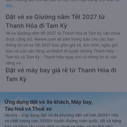
đây
.
Đặt vé xe Giường nằm Tết 2027 từ
Thanh Hóa đi Tam Kỳ
Vé xe Giường nằm tết 2027 từ Thanh Hóa đi Tam Kỳ vẫn chưa
được công bố. Vexere.com sẽ sớm thông báo cho các bạn
thông tin vé xe Tết 2027 bao gồm giá vé, lịch trình, ngày giờ
bán vé của các hãng xe khách đi tuyến đường Thanh Hóa -
Tam Kỳ và Tam Kỳ - Thanh Hóa ngay khi có thông tin từ các
hãng xe.
Đặt vé máy bay giá rẻ từ Thanh Hóa đi
Tam Kỳ
Ứng dụng đặt vé Xe khách, Máy bay,
Tàu hoả và Thuê xe
Vexere - ứng dụng đặt vé đa phương tiện với hơn 3000+ nhà
xe chất lượng cao, 5000+ tuyến đường toàn quốc, tất cả hãng
bay và hãng tàu cùng dịch vụ thuê xe máy, xe du lịch phủ