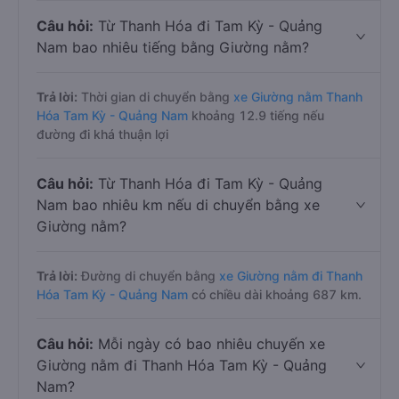
Câu hỏi:
Từ Thanh Hóa đi Tam Kỳ - Quảng
Nam bao nhiêu tiếng bằng Giường nằm?
Trả lời:
Thời gian di chuyển bằng
xe Giường nằm Thanh
Hóa Tam Kỳ - Quảng Nam
khoảng 12.9 tiếng nếu
đường đi khá thuận lợi
Câu hỏi:
Từ Thanh Hóa đi Tam Kỳ - Quảng
Nam bao nhiêu km nếu di chuyển bằng xe
Giường nằm?
Trả lời:
Đường di chuyển bằng
xe Giường nằm đi Thanh
Hóa Tam Kỳ - Quảng Nam
có chiều dài khoảng 687 km.
Câu hỏi:
Mỗi ngày có bao nhiêu chuyến xe
Giường nằm đi Thanh Hóa Tam Kỳ - Quảng
Nam?