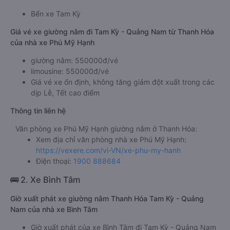
Bến xe Tam Kỳ
Giá vé xe giường nằm đi Tam Kỳ - Quảng Nam từ Thanh Hóa
của nhà xe Phú Mỹ Hạnh
giường nằm: 550000đ/vé
limousine: 550000đ/vé
Giá vé xe ổn định, không tăng giảm đột xuất trong các
dịp Lễ, Tết cao điểm
Thông tin liên hệ
Văn phòng xe Phú Mỹ Hạnh giường nằm ở Thanh Hóa:
Xem địa chỉ văn phòng nhà xe Phú Mỹ Hạnh:
https://vexere.com/vi-VN/xe-phu-my-hanh
Điện thoại:
1900 888684
🚌 2. Xe Bình Tâm
Giờ xuất phát xe giường nằm Thanh Hóa Tam Kỳ - Quảng
Nam của nhà xe Bình Tâm
Giờ xuất phát của xe Bình Tâm đi Tam Kỳ - Quảng Nam