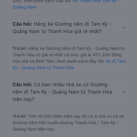
(Đỏ). Xem danh sách đầy đủ:
Xe Thanh Hóa Tam Kỳ -
Quảng Nam
Câu hỏi:
Hãng Xe Giường nằm đi Tam Kỳ -
Quảng Nam từ Thanh Hóa giá rẻ nhất?
Trả lời:
Hãng xe Giường nằm đi Tam Kỳ - Quảng Nam từ
Thanh Hóa có giá rẻ nhất có mức giá là 451.200 đồng
của nhà xe Bình Tâm. Xem danh sách đầy đủ:
Xe đi Tam
Kỳ - Quảng Nam từ Thanh Hóa
Câu hỏi:
Có bao nhiêu nhà xe có Giường
nằm đi Tam Kỳ - Quảng Nam từ Thanh Hóa
hiện nay?
Trả lời:
Tính tới thời điểm hiện nay thì có 4 nhà xe có xe
Giường nằm trên tuyến đường Thanh Hóa - Tam Kỳ -
Quảng Nam hiện nay