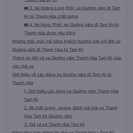
🚌 3. Xe Hoàng Long (Đỏ): xe Giường nằm đi Tam
Kỳ từ Thanh Hóa chất lượng
🚌 4. Xe Ngọc Phát: xe Giường nằm đi Tam Kỳ từ
Thanh Hóa được yêu thích
Những thắc mắc mà hàng khách thường gặp khi đặt xe
Giường nằm đi Thanh Hóa từ Tam Kỳ
Thông tin đặt vé xe Giường nằm Thanh Hóa Tam Kỳ của
các nhà xe
Giới thiệu về các dòng xe Giường nằm đi Tam Kỳ từ
Thanh Hóa
1. Giới thiệu các dòng xe Giường nằm Thanh Hóa
Tam Kỳ
2. Về chất lượng, review, đánh giá nhà xe Thanh
Hóa Tam Kỳ Giường nằm
3. Giá vé xe Thanh Hóa Tam Kỳ
Bảng tổng hợp thông tin nhà xe Thanh Hóa - Tam Kỳ