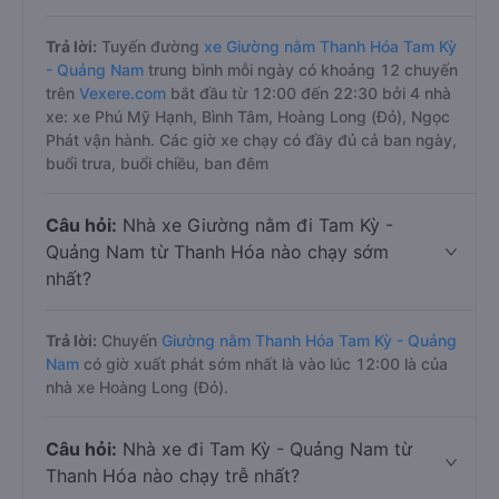
Trả lời:
Tuyến đường
xe Giường nằm Thanh Hóa Tam Kỳ
- Quảng Nam
trung bình mỗi ngày có khoảng 12 chuyến
trên
Vexere.com
bắt đầu từ 12:00 đến 22:30 bởi 4 nhà
xe: xe Phú Mỹ Hạnh, Bình Tâm, Hoàng Long (Đỏ), Ngọc
Phát vận hành. Các giờ xe chạy có đầy đủ cả ban ngày,
buổi trưa, buổi chiều, ban đêm
Câu hỏi:
Nhà xe Giường nằm đi Tam Kỳ -
Quảng Nam từ Thanh Hóa nào chạy sớm
nhất?
Trả lời:
Chuyến
Giường nằm Thanh Hóa Tam Kỳ - Quảng
Nam
có giờ xuất phát sớm nhất là vào lúc 12:00 là của
nhà xe Hoàng Long (Đỏ).
Câu hỏi:
Nhà xe đi Tam Kỳ - Quảng Nam từ
Thanh Hóa nào chạy trễ nhất?