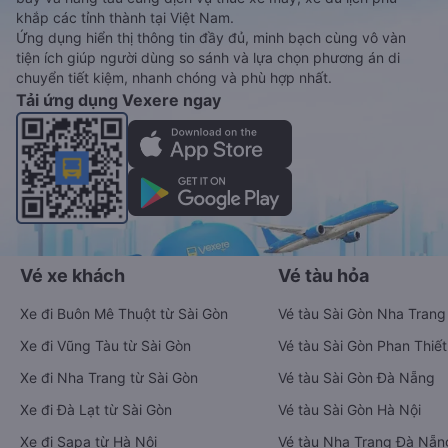
khắp các tỉnh thành tại Việt Nam.
Ứng dụng hiển thị thông tin đầy đủ, minh bạch cùng vô vàn
tiện ích giúp người dùng so sánh và lựa chọn phương án di
chuyển tiết kiệm, nhanh chóng và phù hợp nhất.
Tải ứng dụng Vexere ngay
Vé xe khách
Vé tàu hỏa
Xe đi Buôn Mê Thuột từ Sài Gòn
Vé tàu Sài Gòn Nha Trang
Xe đi Vũng Tàu từ Sài Gòn
Vé tàu Sài Gòn Phan Thiết
Xe đi Nha Trang từ Sài Gòn
Vé tàu Sài Gòn Đà Nẵng
Xe đi Đà Lạt từ Sài Gòn
Vé tàu Sài Gòn Hà Nội
Xe đi Sapa từ Hà Nội
Vé tàu Nha Trang Đà Nẵn