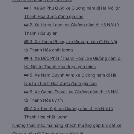
🚌 1. Xe An Phú Quý: xe Giường nằm đi Hà Nội từ
Thanh Hóa được đánh giá cao
🚌 2. Xe Hưng Long: xe Giường nằm đi Hà Nội từ
Thanh Hóa uy tín
🚌 3. Xe Thơm Phụng: xe Giường nằm đi Hà Nội
từ Thanh Hóa chất lượng
🚌 4. Xe Đức Phát (Thanh Hóa): xe Giường nằm đi
Hà Nội từ Thanh Hóa được yêu thích
🚌 5. Xe Nam Quỳnh Anh: xe Giường nằm đi Hà
Nội từ Thanh Hóa được đánh giá cao
🚌 6. Xe Camel Travel: xe Giường nằm đi Hà Nội
từ Thanh Hóa uy tín
🚌 7. Xe Tâm Đạt: xe Giường nằm đi Hà Nội từ
Thanh Hóa chất lượng
Những thắc mắc mà hàng khách thường gặp khi đặt xe
Giường nằm đi Thanh Hóa từ Hà Nội