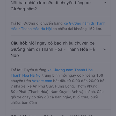
Nội bao nhiêu km nếu di chuyển bằng xe
Giường nằm?
Trả lời:
Đường di chuyển bằng
xe Giường nằm đi Thanh
Hóa - Thanh Hóa Hà Nội
có chiều dài khoảng 152 km.
Câu hỏi:
Mỗi ngày có bao nhiêu chuyến xe
Giường nằm đi Thanh Hóa - Thanh Hóa Hà
Nội?
Trả lời:
Tuyến đường
xe Giường nằm Thanh Hóa -
Thanh Hóa Hà Nội
trung bình mỗi ngày có khoảng 106
chuyến trên
Vexere.com
bắt đầu từ 0:00 đến 20:00 bởi
7 nhà xe: xe An Phú Quý, Hưng Long, Thơm Phụng,
Đức Phát (Thanh Hóa), Nam Quỳnh Anh vận hành. Các
giờ xe chạy có đầy đủ cả ban ngày, buổi trưa, buổi
chiều, ban đêm