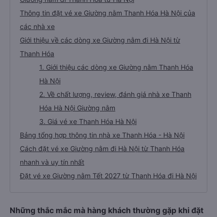
Thông tin đặt vé xe Giường nằm Thanh Hóa Hà Nội của
các nhà xe
Giới thiệu về các dòng xe Giường nằm đi Hà Nội từ
Thanh Hóa
1. Giới thiệu các dòng xe Giường nằm Thanh Hóa
Hà Nội
2. Về chất lượng, review, đánh giá nhà xe Thanh
Hóa Hà Nội Giường nằm
3. Giá vé xe Thanh Hóa Hà Nội
Bảng tổng hợp thông tin nhà xe Thanh Hóa - Hà Nội
Cách đặt vé xe Giường nằm đi Hà Nội từ Thanh Hóa
nhanh và uy tín nhất
Đặt vé xe Giường nằm Tết 2027 từ Thanh Hóa đi Hà Nội
Những thắc mắc mà hàng khách thường gặp khi đặt