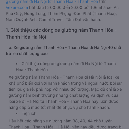
giường nằm đi Hà Nội từ Thanh Hóa - Thanh Hóa
trên
Vexere.com
bắt đầu từ 00:00 đến 20:00 bởi 106 nhà xe: An
Phú Quý, Hưng Long, Thơm Phụng, Đức Phát (Thanh Hóa),
Nam Quỳnh Anh, Camel Travel, Tâm Đạt vận hành.
1. Giới thiệu các dòng xe giường nằm Thanh Hóa -
Thanh Hóa Hà Nội
a. Xe giường nằm Thanh Hóa - Thanh Hóa đi Hà Nội 40 chỗ
trở lên chất lượng cao
Giới thiệu dòng xe giường nằm đi Hà Nội từ Thanh
Hóa - Thanh Hóa
Xe giường nằm Thanh Hóa - Thanh Hóa đi Hà Nội là loại xe
khá phổ biến đối với hành khách trong và ngoài nước bởi sự
tiện lợi, giá rẻ, phù hợp với nhiều đối tượng. Mặc dù chỉ là xe
giường nằm bình thường nhưng chất lượng và dịch vụ của
loại xe đi Hà Nội từ Thanh Hóa - Thanh Hóa này luôn được
nâng cấp ở mức tốt nhất để phục vụ cho hành khách.
Tiện ích
Hầu hết các hãng xe giường nằm 38, 40, 44 chỗ tuyến
Thanh Hóa - Thanh Hóa - Hà Nội hiện nay đều được trang bị