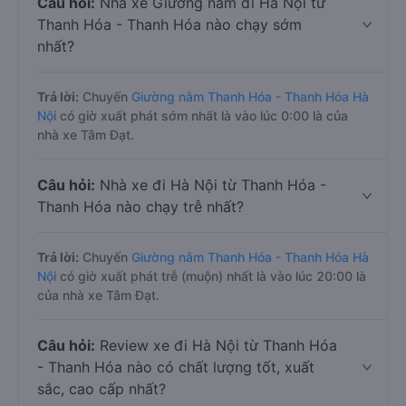
Câu hỏi:
Nhà xe Giường nằm đi Hà Nội từ
Thanh Hóa - Thanh Hóa nào chạy sớm
nhất?
Trả lời:
Chuyến
Giường nằm Thanh Hóa - Thanh Hóa Hà
Nội
có giờ xuất phát sớm nhất là vào lúc 0:00 là của
nhà xe Tâm Đạt.
Câu hỏi:
Nhà xe đi Hà Nội từ Thanh Hóa -
Thanh Hóa nào chạy trễ nhất?
Trả lời:
Chuyến
Giường nằm Thanh Hóa - Thanh Hóa Hà
Nội
có giờ xuất phát trễ (muộn) nhất là vào lúc 20:00 là
của nhà xe Tâm Đạt.
Câu hỏi:
Review xe đi Hà Nội từ Thanh Hóa
- Thanh Hóa nào có chất lượng tốt, xuất
sắc, cao cấp nhất?