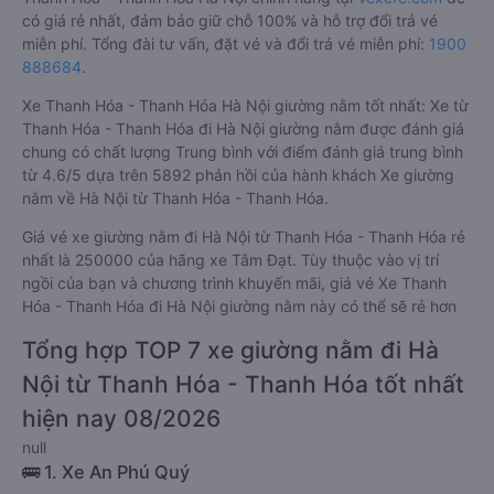
có giá rẻ nhất, đảm bảo giữ chỗ 100% và hỗ trợ đổi trả vé
miễn phí. Tổng đài tư vấn, đặt vé và đổi trả vé miễn phí:
1900
888684
.
Xe Thanh Hóa - Thanh Hóa Hà Nội giường nằm tốt nhất: Xe từ
Thanh Hóa - Thanh Hóa đi Hà Nội giường nằm được đánh giá
chung có chất lượng Trung bình với điểm đánh giá trung bình
từ 4.6/5 dựa trên 5892 phản hồi của hành khách Xe giường
nằm về Hà Nội từ Thanh Hóa - Thanh Hóa.
Giá vé xe giường nằm đi Hà Nội từ Thanh Hóa - Thanh Hóa rẻ
nhất là 250000 của hãng xe Tâm Đạt. Tùy thuộc vào vị trí
ngồi của bạn và chương trình khuyến mãi, giá vé Xe Thanh
Hóa - Thanh Hóa đi Hà Nội giường nằm này có thể sẽ rẻ hơn
Tổng hợp TOP 7 xe giường nằm đi Hà
Nội từ Thanh Hóa - Thanh Hóa tốt nhất
hiện nay 08/2026
null
🚌 1. Xe An Phú Quý