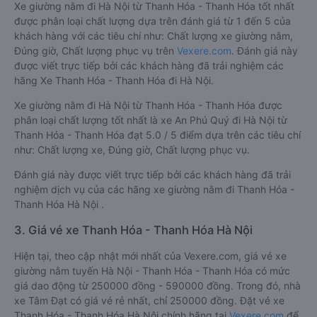
Xe giường nằm đi Hà Nội từ Thanh Hóa - Thanh Hóa tốt nhất
được phân loại chất lượng dựa trên đánh giá từ 1 đến 5 của
khách hàng với các tiêu chí như: Chất lượng xe giường nằm,
Đúng giờ, Chất lượng phục vụ trên
Vexere.com
. Đánh giá này
được viết trực tiếp bởi các khách hàng đã trải nghiệm các
hãng Xe Thanh Hóa - Thanh Hóa đi Hà Nội.
Xe giường nằm đi Hà Nội từ Thanh Hóa - Thanh Hóa được
phân loại chất lượng tốt nhất là xe An Phú Quý đi Hà Nội từ
Thanh Hóa - Thanh Hóa đạt 5.0 / 5 điểm dựa trên các tiêu chí
như: Chất lượng xe, Đúng giờ, Chất lượng phục vụ.
Đánh giá này được viết trực tiếp bởi các khách hàng đã trải
nghiệm dịch vụ của các hãng xe giường nằm đi Thanh Hóa -
Thanh Hóa Hà Nội .
3. Giá vé xe Thanh Hóa - Thanh Hóa Hà Nội
Hiện tại, theo cập nhật mới nhất của Vexere.com, giá vé xe
giường nằm tuyến Hà Nội - Thanh Hóa - Thanh Hóa có mức
giá dao động từ 250000 đồng - 590000 đồng. Trong đó, nhà
xe Tâm Đạt có giá vé rẻ nhất, chỉ 250000 đồng. Đặt vé xe
Thanh Hóa - Thanh Hóa Hà Nội chính hãng tại
Vexere.com
để