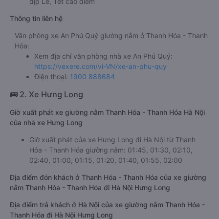
dịp Lễ, Tết cao điểm
Thông tin liên hệ
Văn phòng xe An Phú Quý giường nằm ở Thanh Hóa - Thanh
Hóa:
Xem địa chỉ văn phòng nhà xe An Phú Quý:
https://vexere.com/vi-VN/xe-an-phu-quy
Điện thoại:
1900 888684
🚌 2. Xe Hưng Long
Giờ xuất phát xe giường nằm Thanh Hóa - Thanh Hóa Hà Nội
của nhà xe Hưng Long
Giờ xuất phát của xe Hưng Long đi Hà Nội từ Thanh
Hóa - Thanh Hóa giường nằm: 01:45, 01:30, 02:10,
02:40, 01:00, 01:15, 01:20, 01:40, 01:55, 02:00
Địa điểm đón khách ở Thanh Hóa - Thanh Hóa của xe giường
nằm Thanh Hóa - Thanh Hóa đi Hà Nội Hưng Long
Địa điểm trả khách ở Hà Nội của xe giường nằm Thanh Hóa -
Thanh Hóa đi Hà Nội Hưng Long