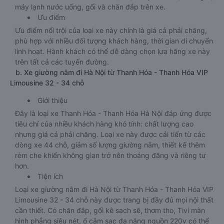
máy lạnh nước uống, gối và chăn đắp trên xe.
Ưu điểm
Ưu điểm nổi trội của loại xe này chính là giá cả phải chăng,
phù hợp với nhiều đối tượng khách hàng, thời gian di chuyển
linh hoạt. Hành khách có thể dễ dàng chọn lựa hãng xe này
trên tất cả các tuyến đường.
b. Xe giường nằm đi Hà Nội từ Thanh Hóa - Thanh Hóa VIP
Limousine 32 - 34 chỗ
Giới thiệu
Đây là loại xe Thanh Hóa - Thanh Hóa Hà Nội đáp ứng được
tiêu chí của nhiều khách hàng khó tính: chất lượng cao
nhưng giá cả phải chăng. Loại xe này được cải tiến từ các
dòng xe 44 chỗ, giảm số lượng giường nằm, thiết kế thêm
rèm che khiến không gian trở nên thoáng đãng và riêng tư
hơn.
Tiện ích
Loại xe giường nằm đi Hà Nội từ Thanh Hóa - Thanh Hóa VIP
Limousine 32 - 34 chỗ này được trang bị đầy đủ mọi nội thất
cần thiết. Có chăn đắp, gối kê sạch sẽ, thơm tho, Tivi màn
hình phẳng siêu nét, ổ cắm sạc đa năng nguồn 220v có thể