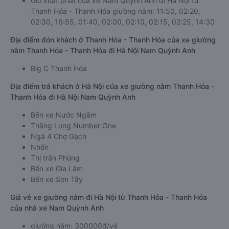
Giờ xuất phát của xe Nam Quỳnh Anh đi Hà Nội từ
Thanh Hóa - Thanh Hóa giường nằm: 11:50, 02:20,
02:30, 16:55, 01:40, 02:00, 02:10, 02:15, 02:25, 14:30
Địa điểm đón khách ở Thanh Hóa - Thanh Hóa của xe giường
nằm Thanh Hóa - Thanh Hóa đi Hà Nội Nam Quỳnh Anh
Big C Thanh Hóa
Địa điểm trả khách ở Hà Nội của xe giường nằm Thanh Hóa -
Thanh Hóa đi Hà Nội Nam Quỳnh Anh
Bến xe Nước Ngầm
Thăng Long Number One
Ngã 4 Chợ Gạch
Nhổn
Thị trấn Phùng
Bến xe Gia Lâm
Bến xe Sơn Tây
Giá vé xe giường nằm đi Hà Nội từ Thanh Hóa - Thanh Hóa
của nhà xe Nam Quỳnh Anh
giường nằm: 300000đ/vé