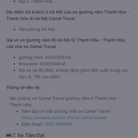
Big C Thanh Hóa
Địa điểm trả khách ở Hà Nội của xe giường nằm Thanh Hóa -
Thanh Hóa đi Hà Nội Camel Travel
Văn phòng Hà Nội
Giá vé xe giường nằm đi Hà Nội từ Thanh Hóa - Thanh Hóa
của nhà xe Camel Travel
giường nằm: 450000đ/vé
limousine: 450000đ/vé
Giá vé xe ổn định, không tăng giảm đột xuất trong các
dịp Lễ, Tết cao điểm
Thông tin liên hệ
Văn phòng xe Camel Travel giường nằm ở Thanh Hóa -
Thanh Hóa:
Xem địa chỉ văn phòng nhà xe Camel Travel:
https://vexere.com/vi-VN/xe-camel-travel
Điện thoại:
1900 888684
🚌 7. Xe Tâm Đạt