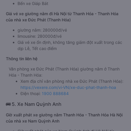
Bến xe Giáp Bát
Giá vé xe giường nằm đi Hà Nội từ Thanh Hóa - Thanh Hóa
của nhà xe Đức Phát (Thanh Hóa)
giường nằm: 280000đ/vé
limousine: 280000đ/vé
Giá vé xe ổn định, không tăng giảm đột xuất trong các
dịp Lễ, Tết cao điểm
Thông tin liên hệ
Văn phòng xe Đức Phát (Thanh Hóa) giường nằm ở Thanh
Hóa - Thanh Hóa:
Xem địa chỉ văn phòng nhà xe Đức Phát (Thanh Hóa):
https://vexere.com/vi-VN/xe-duc-phat-thanh-hoa
Điện thoại:
1900 888684
🚌 5. Xe Nam Quỳnh Anh
Giờ xuất phát xe giường nằm Thanh Hóa - Thanh Hóa Hà Nội
của nhà xe Nam Quỳnh Anh