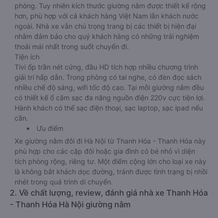
phòng. Tuy nhiên kích thước giường nằm được thiết kế rộng
hơn, phù hợp với cả khách hàng Việt Nam lẫn khách nước
ngoài. Nhà xe vẫn chú trọng trang bị các thiết bị hiện đại
nhằm đảm bảo cho quý khách hàng có những trải nghiệm
thoải mái nhất trong suốt chuyến đi.
Tiện ích
Tivi ốp trần nét cứng, đầu HD tích hợp nhiều chương trình
giải trí hấp dẫn. Trong phòng có tai nghe, có đèn đọc sách
nhiều chế độ sáng, wifi tốc độ cao. Tại mỗi giường nằm đều
có thiết kế ổ cắm sạc đa năng nguồn điện 220v cực tiện lợi.
Hành khách có thể sạc điện thoại, sạc laptop, sạc ipad nếu
cần.
Ưu điểm
Xe giường nằm đôi đi Hà Nội từ Thanh Hóa - Thanh Hóa này
phù hợp cho các cặp đôi hoặc gia đình có bé nhỏ vì diện
tích phòng rộng, riêng tư. Một điểm cộng lớn cho loại xe này
là không bắt khách dọc đường, tránh được tình trạng bị nhồi
nhét trong quá trình di chuyển.
2. Về chất lượng, review, đánh giá nhà xe Thanh Hóa
- Thanh Hóa Hà Nội giường nằm