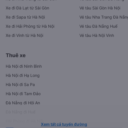
Xe đi Đà Lạt từ Sài Gòn
Vé tàu Sài Gòn Hà Nội
Xe đi Sapa từ Hà Nội
Vé tàu Nha Trang Đà Nẵn
Xe đi Hải Phòng từ Hà Nội
Vé tàu Đà Nẵng Huế
Xe đi Vinh từ Hà Nội
Vé tàu Hà Nội Vinh
Thuê xe
Hà Nội đi Ninh Bình
Hà Nội đi Hạ Long
Hà Nội đi Sa Pa
Hà Nội đi Tam Đảo
Đà Nẵng đi Hội An
Đà Nẵng đi Huế
Hải Phòng đi Hà Nội
Xem tất cả tuyến đường