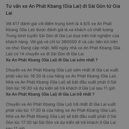
Tư vấn xe An Phát Kbang (Gia Lai) đi Sài Gòn từ Gia
Lai
Với 417 đánh giá với điểm trung bình là 4.6/5 xe An Phát
Kbang (Gia Lai) được đánh giá là xe khách có chất lượng
Trung bình tuyến Sài Gòn đi Gia Lai dựa trên trải nghiệm của
khách hàng. Với giá vé chỉ từ 380000 đ và các tiện ích trên
xe như: Đang cập nhật. Mỗi ngày nhà xe An Phát Kbang (Gia
Lai) có 14 chuyến xe đi Sài Gòn đi Gia Lai.
Xe An Phát Kbang (Gia Lai) đi Gia Lai sớm nhất ?
Chuyến xe An Phát Kbang (Gia Lai) sớm nhất đi Gia Lai xuất
phát vào lúc 16:30 là của hãng xe An Phát Kbang (Gia Lai).
Nhà xe An Phát Kbang (Gia Lai) sẽ bắt đầu xuất phát ở Sài
Gòn lúc 16:30 và dự kiến sẽ trả khách ở Gia Lai sau 11 giờ.
Xe An Phát Kbang (Gia Lai) đi Gia Lai trễ nhất ?
Chuyến xe An Phát Kbang (Gia Lai) trễ nhất đi Gia Lai xuất
phát vào lúc 17:30 là của hãng xe An Phát Kbang (Gia Lai).
Nhà xe An Phát Kbang (Gia Lai) sẽ bắt đầu xuất phát ở Sài
Gòn lúc 17:30 tại Sài Gòn và dự kiến sẽ trả khách ở Gia Lai
sau 11 giờ.