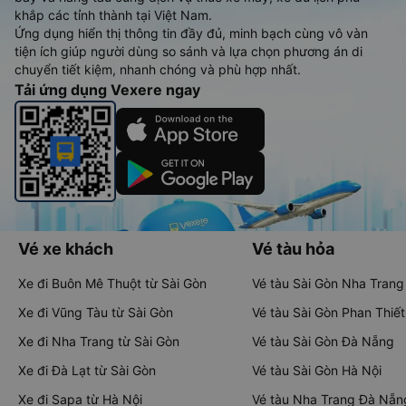
khắp các tỉnh thành tại Việt Nam.
Ứng dụng hiển thị thông tin đầy đủ, minh bạch cùng vô vàn
tiện ích giúp người dùng so sánh và lựa chọn phương án di
chuyển tiết kiệm, nhanh chóng và phù hợp nhất.
Tải ứng dụng Vexere ngay
Vé xe khách
Vé tàu hỏa
Xe đi Buôn Mê Thuột từ Sài Gòn
Vé tàu Sài Gòn Nha Trang
Xe đi Vũng Tàu từ Sài Gòn
Vé tàu Sài Gòn Phan Thiết
Xe đi Nha Trang từ Sài Gòn
Vé tàu Sài Gòn Đà Nẵng
Xe đi Đà Lạt từ Sài Gòn
Vé tàu Sài Gòn Hà Nội
Xe đi Sapa từ Hà Nội
Vé tàu Nha Trang Đà Nẵn