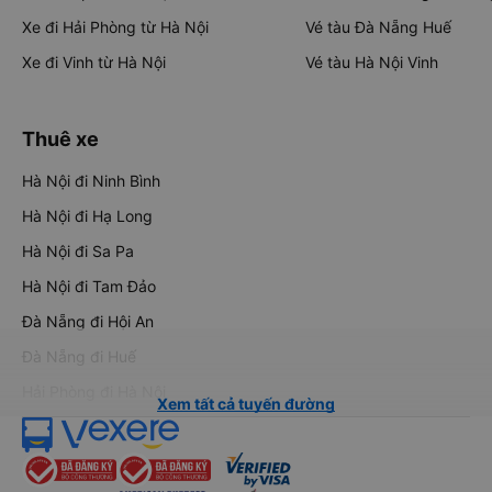
Xe đi Hải Phòng từ Hà Nội
Vé tàu Đà Nẵng Huế
Xe đi Vinh từ Hà Nội
Vé tàu Hà Nội Vinh
Thuê xe
Hà Nội đi Ninh Bình
Hà Nội đi Hạ Long
Hà Nội đi Sa Pa
Hà Nội đi Tam Đảo
Đà Nẵng đi Hội An
Đà Nẵng đi Huế
Hải Phòng đi Hà Nội
Xem tất cả tuyến đường