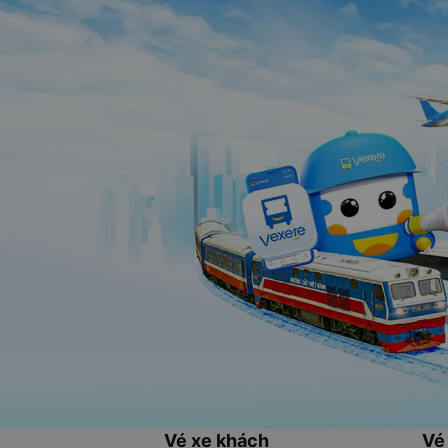
Vé xe khách
Vé