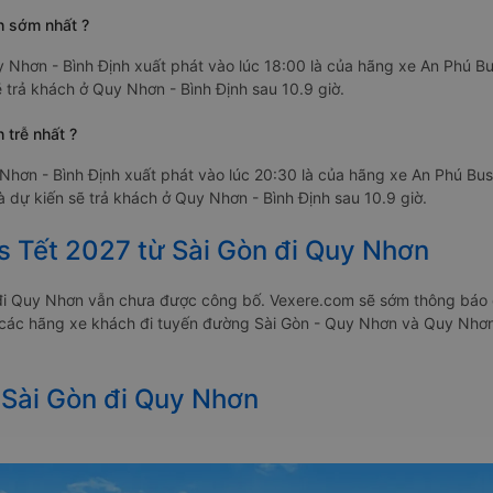
h sớm nhất ?
 Nhơn - Bình Định xuất phát vào lúc 18:00 là của hãng xe An Phú Bu
ẽ trả khách ở Quy Nhơn - Bình Định sau 10.9 giờ.
 trễ nhất ?
Nhơn - Bình Định xuất phát vào lúc 20:30 là của hãng xe An Phú Bus
à dự kiến sẽ trả khách ở Quy Nhơn - Bình Định sau 10.9 giờ.
s Tết 2027 từ Sài Gòn đi Quy Nhơn
n đi Quy Nhơn vẫn chưa được công bố. Vexere.com sẽ sớm thông báo 
a các hãng xe khách đi tuyến đường Sài Gòn - Quy Nhơn và Quy Nhơn 
 Sài Gòn đi Quy Nhơn