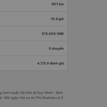
607 km
10.9 giờ
515.000 VNĐ
5 chuyến
4.7/5.0 đánh giá
ng bình tuyến Sài Gòn đi Quy Nhơn - Bình
ật. Mỗi ngày nhà xe An Phú Buslines có 5