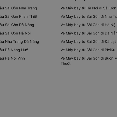
tàu Sài Gòn Nha Trang
Vé Máy bay từ Hà Nội đi Sài Gòn
tàu Sài Gòn Phan Thiết
Vé Máy bay từ Sài Gòn đi Nha T
tàu Sài Gòn Đà Nẵng
Vé Máy bay từ Sài Gòn đi Hà Nội
tàu Sài Gòn Hà Nội
Vé Máy bay từ Sài Gòn đi Đà Nẵ
tàu Nha Trang Đà Nẵng
Vé Máy bay từ Sài Gòn đi Đà Lạt
tàu Đà Nẵng Huế
Vé Máy bay từ Sài Gòn đi PleiKu
tàu Hà Nội Vinh
Vé Máy bay từ Sài Gòn đi Buôn 
Thuột