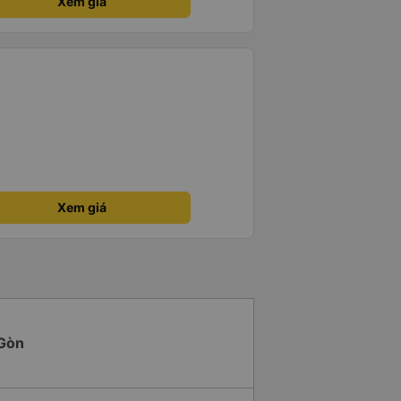
Xem giá
Xem giá
 Gòn