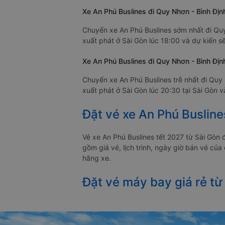
Xe An Phú Buslines đi Quy Nhơn - Bình Địn
Chuyến xe An Phú Buslines sớm nhất đi Quy
xuất phát ở Sài Gòn lúc 18:00 và dự kiến s
Xe An Phú Buslines đi Quy Nhơn - Bình Định
Chuyến xe An Phú Buslines trễ nhất đi Quy 
xuất phát ở Sài Gòn lúc 20:30 tại Sài Gòn v
Đặt vé xe An Phú Busline
Vé xe An Phú Buslines tết 2027 từ Sài Gò
gồm giá vé, lịch trình, ngày giờ bán vé củ
hãng xe.
Đặt vé máy bay giá rẻ từ