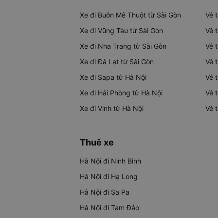
Xe đi Buôn Mê Thuột từ Sài Gòn
Vé 
Xe đi Vũng Tàu từ Sài Gòn
Vé 
Xe đi Nha Trang từ Sài Gòn
Vé 
Xe đi Đà Lạt từ Sài Gòn
Vé 
Xe đi Sapa từ Hà Nội
Vé 
Xe đi Hải Phòng từ Hà Nội
Vé 
Xe đi Vinh từ Hà Nội
Vé 
Thuê xe
Hà Nội đi Ninh Bình
Hà Nội đi Hạ Long
Hà Nội đi Sa Pa
Hà Nội đi Tam Đảo