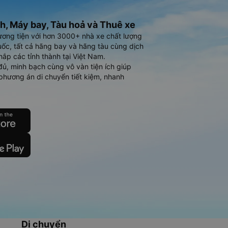
h, Máy bay, Tàu hoả và Thuê xe
ương tiện với hơn 3000+ nhà xe chất lượng
ốc, tất cả hãng bay và hãng tàu cùng dịch
hắp các tỉnh thành tại Việt Nam.
đủ, minh bạch cùng vô vàn tiện ích giúp
phương án di chuyển tiết kiệm, nhanh
Di chuyển