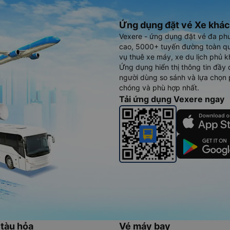
Ứng dụng đặt vé Xe khác
Vexere - ứng dụng đặt vé đa ph
cao, 5000+ tuyến đường toàn qu
vụ thuê xe máy, xe du lịch phủ k
Ứng dụng hiển thị thông tin đầy 
người dùng so sánh và lựa chọn 
chóng và phù hợp nhất.
Tải ứng dụng Vexere ngay
 tàu hỏa
Vé máy bay