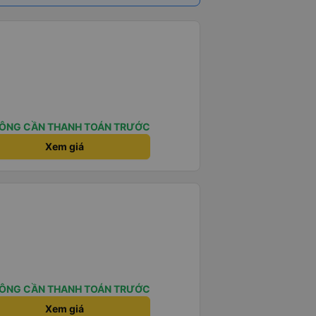
ÔNG CẦN THANH TOÁN TRƯỚC
Xem giá
ÔNG CẦN THANH TOÁN TRƯỚC
Xem giá