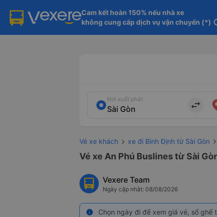
Cam kết hoàn 150% nếu nhà xe

không cung cấp dịch vụ vận chuyển (*)
in
Nơi xuất phát
import_export
Vé xe khách
xe đi Bình Định từ Sài Gòn
Vé xe An Phú Buslines từ Sài Gò
Vexere Team
Ngày cập nhật: 08/08/2026
Chọn ngày đi để xem giá vé, số ghế t
info