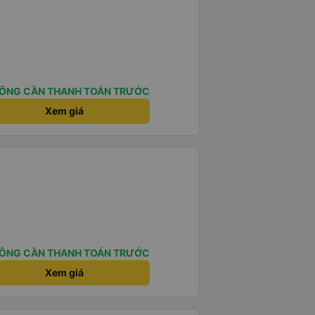
ÔNG CẦN THANH TOÁN TRƯỚC
Xem giá
ÔNG CẦN THANH TOÁN TRƯỚC
Xem giá