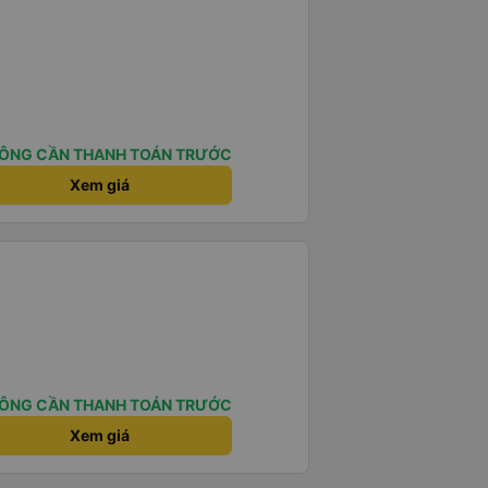
ÔNG CẦN THANH TOÁN TRƯỚC
Xem giá
ÔNG CẦN THANH TOÁN TRƯỚC
Xem giá