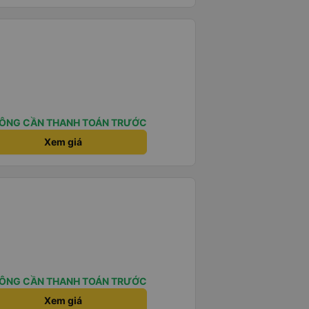
ÔNG CẦN THANH TOÁN TRƯỚC
Xem giá
ÔNG CẦN THANH TOÁN TRƯỚC
Xem giá