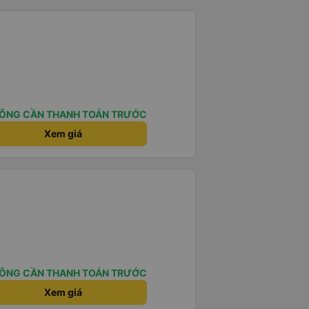
ÔNG CẦN THANH TOÁN TRƯỚC
Xem giá
ÔNG CẦN THANH TOÁN TRƯỚC
Xem giá