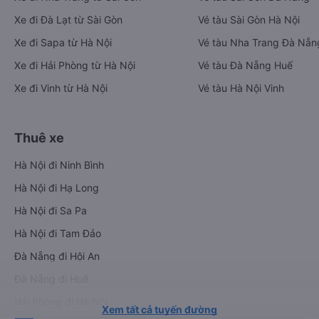
Xe đi Đà Lạt từ Sài Gòn
Vé tàu Sài Gòn Hà Nội
Xe đi Sapa từ Hà Nội
Vé tàu Nha Trang Đà Nẵn
Xe đi Hải Phòng từ Hà Nội
Vé tàu Đà Nẵng Huế
Xe đi Vinh từ Hà Nội
Vé tàu Hà Nội Vinh
Thuê xe
Hà Nội đi Ninh Bình
Hà Nội đi Hạ Long
Hà Nội đi Sa Pa
Hà Nội đi Tam Đảo
Đà Nẵng đi Hội An
Đà Nẵng đi Huế
Hải Phòng đi Hà Nội
Xem tất cả tuyến đường