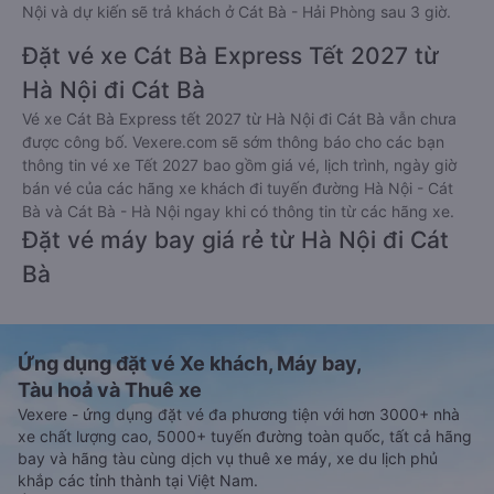
Nội và dự kiến sẽ trả khách ở Cát Bà - Hải Phòng sau 3 giờ.
Đặt vé xe Cát Bà Express Tết 2027 từ
Hà Nội đi Cát Bà
Vé xe Cát Bà Express tết 2027 từ Hà Nội đi Cát Bà vẫn chưa
được công bố. Vexere.com sẽ sớm thông báo cho các bạn
thông tin vé xe Tết 2027 bao gồm giá vé, lịch trình, ngày giờ
bán vé của các hãng xe khách đi tuyến đường Hà Nội - Cát
Bà và Cát Bà - Hà Nội ngay khi có thông tin từ các hãng xe.
Đặt vé máy bay giá rẻ từ Hà Nội đi Cát
Bà
Ứng dụng đặt vé Xe khách, Máy bay,
Tàu hoả và Thuê xe
Vexere - ứng dụng đặt vé đa phương tiện với hơn 3000+ nhà
xe chất lượng cao, 5000+ tuyến đường toàn quốc, tất cả hãng
bay và hãng tàu cùng dịch vụ thuê xe máy, xe du lịch phủ
khắp các tỉnh thành tại Việt Nam.