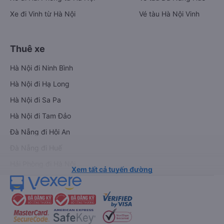
Xe đi Vinh từ Hà Nội
Vé tàu Hà Nội Vinh
Thuê xe
Hà Nội đi Ninh Bình
Hà Nội đi Hạ Long
Hà Nội đi Sa Pa
Hà Nội đi Tam Đảo
Đà Nẵng đi Hội An
Đà Nẵng đi Huế
Hải Phòng đi Hà Nội
Xem tất cả tuyến đường