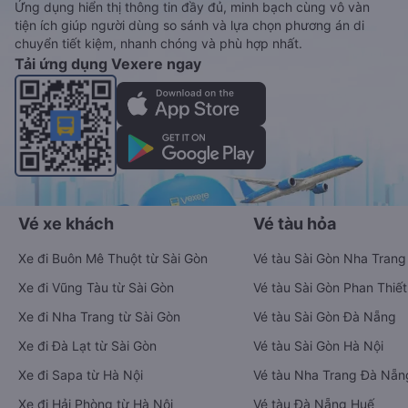
Ứng dụng hiển thị thông tin đầy đủ, minh bạch cùng vô vàn
tiện ích giúp người dùng so sánh và lựa chọn phương án di
chuyển tiết kiệm, nhanh chóng và phù hợp nhất.
Tải ứng dụng Vexere ngay
Vé xe khách
Vé tàu hỏa
Xe đi Buôn Mê Thuột từ Sài Gòn
Vé tàu Sài Gòn Nha Trang
Xe đi Vũng Tàu từ Sài Gòn
Vé tàu Sài Gòn Phan Thiết
Xe đi Nha Trang từ Sài Gòn
Vé tàu Sài Gòn Đà Nẵng
Xe đi Đà Lạt từ Sài Gòn
Vé tàu Sài Gòn Hà Nội
Xe đi Sapa từ Hà Nội
Vé tàu Nha Trang Đà Nẵn
Xe đi Hải Phòng từ Hà Nội
Vé tàu Đà Nẵng Huế