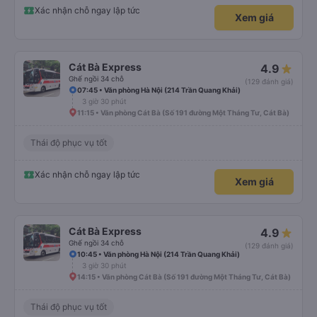
Xác nhận chỗ ngay lập tức
Xem giá
Cát Bà Express
4.9
Ghế ngồi 34 chỗ
(129 đánh giá)
07:45 • Văn phòng Hà Nội (214 Trần Quang Khải)
3 giờ 30 phút
11:15 • Văn phòng Cát Bà (Số 191 đường Một Tháng Tư, Cát Bà)
Thái độ phục vụ tốt
Xác nhận chỗ ngay lập tức
Xem giá
Cát Bà Express
4.9
Ghế ngồi 34 chỗ
(129 đánh giá)
10:45 • Văn phòng Hà Nội (214 Trần Quang Khải)
3 giờ 30 phút
14:15 • Văn phòng Cát Bà (Số 191 đường Một Tháng Tư, Cát Bà)
Thái độ phục vụ tốt