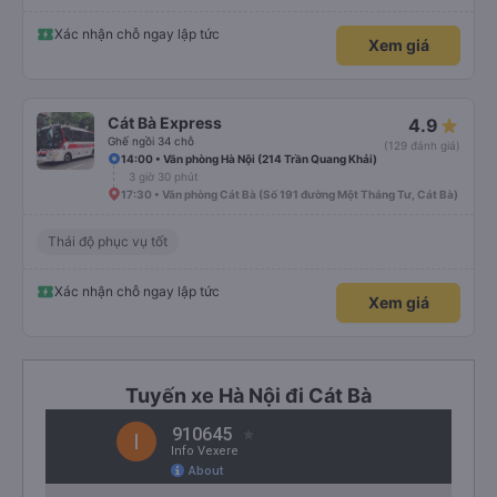
Xác nhận chỗ ngay lập tức
Xem giá
Cát Bà Express
4.9
Ghế ngồi 34 chỗ
(129 đánh giá)
14:00 • Văn phòng Hà Nội (214 Trần Quang Khải)
3 giờ 30 phút
17:30 • Văn phòng Cát Bà (Số 191 đường Một Tháng Tư, Cát Bà)
Thái độ phục vụ tốt
Xác nhận chỗ ngay lập tức
Xem giá
Tuyến xe Hà Nội đi Cát Bà