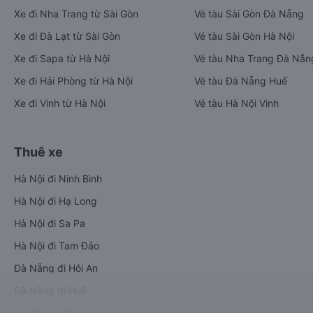
Xe đi Nha Trang từ Sài Gòn
Vé tàu Sài Gòn Đà Nẵng
Xe đi Đà Lạt từ Sài Gòn
Vé tàu Sài Gòn Hà Nội
Xe đi Sapa từ Hà Nội
Vé tàu Nha Trang Đà Nẵn
Xe đi Hải Phòng từ Hà Nội
Vé tàu Đà Nẵng Huế
Xe đi Vinh từ Hà Nội
Vé tàu Hà Nội Vinh
Thuê xe
Hà Nội đi Ninh Bình
Hà Nội đi Hạ Long
Hà Nội đi Sa Pa
Hà Nội đi Tam Đảo
Đà Nẵng đi Hội An
Đà Nẵng đi Huế
Hải Phòng đi Hà Nội