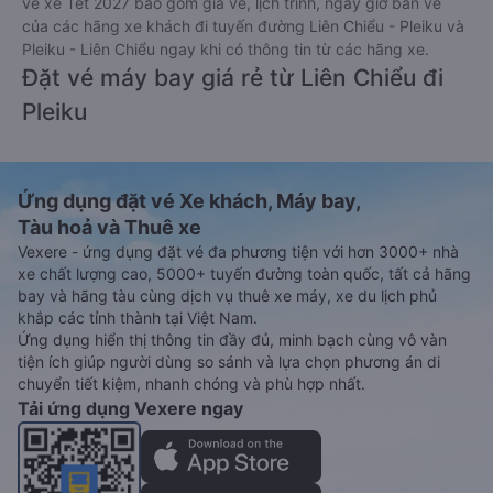
vé xe Tết 2027 bao gồm giá vé, lịch trình, ngày giờ bán vé
của các hãng xe khách đi tuyến đường Liên Chiểu - Pleiku và
Pleiku - Liên Chiểu ngay khi có thông tin từ các hãng xe.
Đặt vé máy bay giá rẻ từ Liên Chiểu đi
Pleiku
Ứng dụng đặt vé Xe khách, Máy bay,
Tàu hoả và Thuê xe
Vexere - ứng dụng đặt vé đa phương tiện với hơn 3000+ nhà
xe chất lượng cao, 5000+ tuyến đường toàn quốc, tất cả hãng
bay và hãng tàu cùng dịch vụ thuê xe máy, xe du lịch phủ
khắp các tỉnh thành tại Việt Nam.
Ứng dụng hiển thị thông tin đầy đủ, minh bạch cùng vô vàn
tiện ích giúp người dùng so sánh và lựa chọn phương án di
chuyển tiết kiệm, nhanh chóng và phù hợp nhất.
Tải ứng dụng Vexere ngay