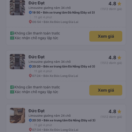
Đức Đạt
4.8
Limousine giường nằm 34 chỗ
(1512 đánh giá)
19:50 • Bến xe trung tâm Đà Nẵng (Dãy số 3)
11 giờ 4 phút
06:54 • Bến Xe Đức Long Gia Lai
Không cần thanh toán trước
Xem giá
Xác nhận chỗ ngay lập tức
Đức Đạt
4.8
Limousine giường nằm 34 chỗ
(1512 đánh giá)
20:20 • Bến xe trung tâm Đà Nẵng (Dãy số 3)
11 giờ 4 phút
07:24 • Bến Xe Đức Long Gia Lai
Không cần thanh toán trước
Xem giá
Xác nhận chỗ ngay lập tức
Đức Đạt
4.8
Limousine giường nằm 24 chỗ
(1512 đánh giá)
20:30 • Bến xe trung tâm Đà Nẵng (Dãy số 3)
11 giờ 4 phút
07:34 • Bến Xe Đức Long Gia Lai