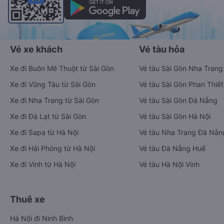
Vé xe khách
Vé tàu hỏa
Xe đi Buôn Mê Thuột từ Sài Gòn
Vé tàu Sài Gòn Nha Trang
Xe đi Vũng Tàu từ Sài Gòn
Vé tàu Sài Gòn Phan Thiết
Xe đi Nha Trang từ Sài Gòn
Vé tàu Sài Gòn Đà Nẵng
Xe đi Đà Lạt từ Sài Gòn
Vé tàu Sài Gòn Hà Nội
Xe đi Sapa từ Hà Nội
Vé tàu Nha Trang Đà Nẵn
Xe đi Hải Phòng từ Hà Nội
Vé tàu Đà Nẵng Huế
Xe đi Vinh từ Hà Nội
Vé tàu Hà Nội Vinh
Thuê xe
Hà Nội đi Ninh Bình