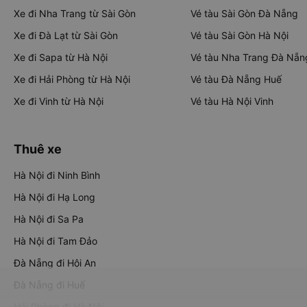
Xe đi Nha Trang từ Sài Gòn
Vé tàu Sài Gòn Đà Nẵng
Xe đi Đà Lạt từ Sài Gòn
Vé tàu Sài Gòn Hà Nội
Xe đi Sapa từ Hà Nội
Vé tàu Nha Trang Đà Nẵn
Xe đi Hải Phòng từ Hà Nội
Vé tàu Đà Nẵng Huế
Xe đi Vinh từ Hà Nội
Vé tàu Hà Nội Vinh
Thuê xe
Hà Nội đi Ninh Bình
Hà Nội đi Hạ Long
Hà Nội đi Sa Pa
Hà Nội đi Tam Đảo
Đà Nẵng đi Hội An
Đà Nẵng đi Huế
Hải Phòng đi Hà Nội