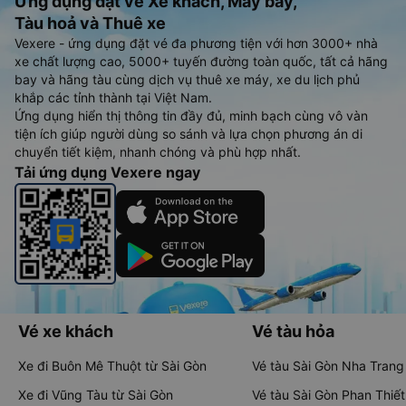
Ứng dụng đặt vé Xe khách, Máy bay,
Tàu hoả và Thuê xe
Vexere - ứng dụng đặt vé đa phương tiện với hơn 3000+ nhà
xe chất lượng cao, 5000+ tuyến đường toàn quốc, tất cả hãng
bay và hãng tàu cùng dịch vụ thuê xe máy, xe du lịch phủ
khắp các tỉnh thành tại Việt Nam.
Ứng dụng hiển thị thông tin đầy đủ, minh bạch cùng vô vàn
tiện ích giúp người dùng so sánh và lựa chọn phương án di
chuyển tiết kiệm, nhanh chóng và phù hợp nhất.
Tải ứng dụng Vexere ngay
Vé xe khách
Vé tàu hỏa
Xe đi Buôn Mê Thuột từ Sài Gòn
Vé tàu Sài Gòn Nha Trang
Xe đi Vũng Tàu từ Sài Gòn
Vé tàu Sài Gòn Phan Thiết