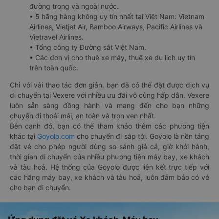
đường trong và ngoài nước.
• 5 hãng hàng không uy tín nhất tại Việt Nam: Vietnam
Airlines, Vietjet Air, Bamboo Airways, Pacific Airlines và
Vietravel Airlines.
• Tổng công ty Đường sắt Việt Nam.
• Các đơn vị cho thuê xe máy, thuê xe du lịch uy tín
trên toàn quốc.
Chỉ với vài thao tác đơn giản, bạn đã có thể đặt được dịch vụ
di chuyển tại Vexere với nhiều ưu đãi vô cùng hấp dẫn. Vexere
luôn sẵn sàng đồng hành và mang đến cho bạn những
chuyến đi thoải mái, an toàn và trọn vẹn nhất.
Bên cạnh đó, bạn có thể tham khảo thêm các phương tiện
khác tại
Goyolo.com
cho chuyến đi sắp tới. Goyolo là nền tảng
đặt vé cho phép người dùng so sánh giá cả, giờ khởi hành,
thời gian di chuyển của nhiều phương tiện máy bay, xe khách
và tàu hoả. Hệ thống của Goyolo được liên kết trực tiếp với
các hãng máy bay, xe khách và tàu hoả, luôn đảm bảo có vé
cho bạn di chuyển.