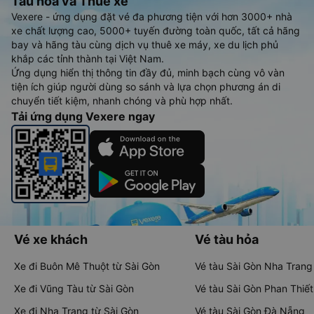
Tàu hoả và Thuê xe
Vexere - ứng dụng đặt vé đa phương tiện với hơn 3000+ nhà
xe chất lượng cao, 5000+ tuyến đường toàn quốc, tất cả hãng
bay và hãng tàu cùng dịch vụ thuê xe máy, xe du lịch phủ
khắp các tỉnh thành tại Việt Nam.
Ứng dụng hiển thị thông tin đầy đủ, minh bạch cùng vô vàn
tiện ích giúp người dùng so sánh và lựa chọn phương án di
chuyển tiết kiệm, nhanh chóng và phù hợp nhất.
Tải ứng dụng Vexere ngay
Vé xe khách
Vé tàu hỏa
Xe đi Buôn Mê Thuột từ Sài Gòn
Vé tàu Sài Gòn Nha Trang
Xe đi Vũng Tàu từ Sài Gòn
Vé tàu Sài Gòn Phan Thiết
Xe đi Nha Trang từ Sài Gòn
Vé tàu Sài Gòn Đà Nẵng