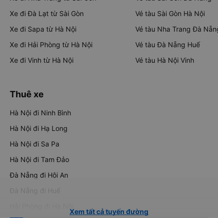
Xe đi Đà Lạt từ Sài Gòn
Vé tàu Sài Gòn Hà Nội
Xe đi Sapa từ Hà Nội
Vé tàu Nha Trang Đà Nẵn
Xe đi Hải Phòng từ Hà Nội
Vé tàu Đà Nẵng Huế
Xe đi Vinh từ Hà Nội
Vé tàu Hà Nội Vinh
Thuê xe
Hà Nội đi Ninh Bình
Hà Nội đi Hạ Long
Hà Nội đi Sa Pa
Hà Nội đi Tam Đảo
Đà Nẵng đi Hội An
Đà Nẵng đi Huế
Hải Phòng đi Hà Nội
Xem tất cả tuyến đường