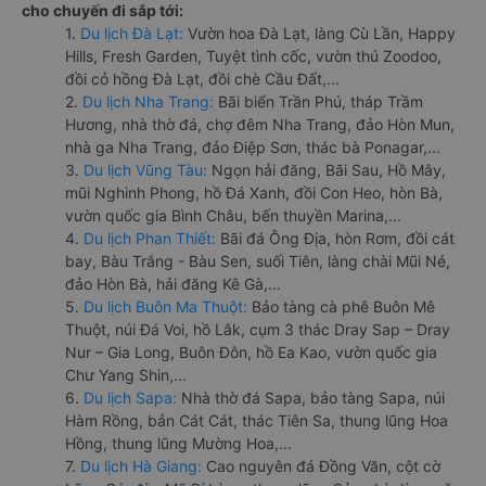
cho chuyến đi sắp tới:
1.
Du lịch Đà Lạt:
Vườn hoa Đà Lạt, làng Cù Lần, Happy
Hills, Fresh Garden, Tuyệt tình cốc, vườn thú Zoodoo,
đồi cỏ hồng Đà Lạt, đồi chè Cầu Đất,...
2.
Du lịch Nha Trang:
Bãi biển Trần Phú, tháp Trầm
Hương, nhà thờ đá, chợ đêm Nha Trang, đảo Hòn Mun,
nhà ga Nha Trang, đảo Điệp Sơn, thác bà Ponagar,...
3.
Du lịch Vũng Tàu:
Ngọn hải đăng, Bãi Sau, Hồ Mây,
mũi Nghinh Phong, hồ Đá Xanh, đồi Con Heo, hòn Bà,
vườn quốc gia Bình Châu, bến thuyền Marina,...
4.
Du lịch Phan Thiết:
Bãi đá Ông Địa, hòn Rơm, đồi cát
bay, Bàu Trắng - Bàu Sen, suối Tiên, làng chài Mũi Né,
đảo Hòn Bà, hải đăng Kê Gà,...
5.
Du lịch Buôn Ma Thuột:
Bảo tàng cà phê Buôn Mê
Thuột, núi Đá Voi, hồ Lắk, cụm 3 thác Dray Sap – Dray
Nur – Gia Long, Buôn Đôn, hồ Ea Kao, vườn quốc gia
Chư Yang Shin,...
6.
Du lịch Sapa:
Nhà thờ đá Sapa, bảo tàng Sapa, núi
Hàm Rồng, bản Cát Cát, thác Tiên Sa, thung lũng Hoa
Hồng, thung lũng Mường Hoa,...
7.
Du lịch Hà Giang:
Cao nguyên đá Đồng Văn, cột cờ