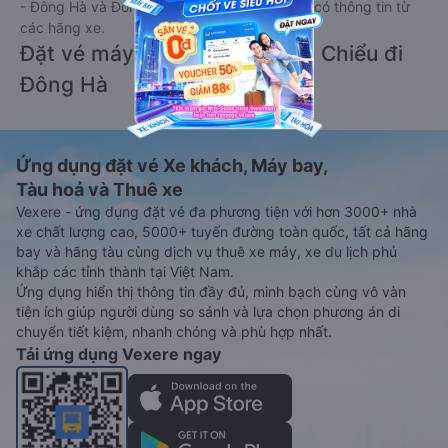
- Đông Hà và Đông Hà - Liên Chiểu ngay khi có thông tin từ
các hãng xe.
Đặt vé máy bay giá rẻ từ Liên Chiểu đi
Đông Hà
Ứng dụng đặt vé Xe khách, Máy bay,
Tàu hoả và Thuê xe
Vexere - ứng dụng đặt vé đa phương tiện với hơn 3000+ nhà
xe chất lượng cao, 5000+ tuyến đường toàn quốc, tất cả hãng
bay và hãng tàu cùng dịch vụ thuê xe máy, xe du lịch phủ
khắp các tỉnh thành tại Việt Nam.
Ứng dụng hiển thị thông tin đầy đủ, minh bạch cùng vô vàn
tiện ích giúp người dùng so sánh và lựa chọn phương án di
chuyển tiết kiệm, nhanh chóng và phù hợp nhất.
Tải ứng dụng Vexere ngay