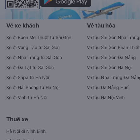
Vé xe khách
Vé tàu hỏa
Xe đi Buôn Mê Thuột từ Sài Gòn
Vé tàu Sài Gòn Nha Trang
Xe đi Vũng Tàu từ Sài Gòn
Vé tàu Sài Gòn Phan Thiết
Xe đi Nha Trang từ Sài Gòn
Vé tàu Sài Gòn Đà Nẵng
Xe đi Đà Lạt từ Sài Gòn
Vé tàu Sài Gòn Hà Nội
Xe đi Sapa từ Hà Nội
Vé tàu Nha Trang Đà Nẵn
Xe đi Hải Phòng từ Hà Nội
Vé tàu Đà Nẵng Huế
Xe đi Vinh từ Hà Nội
Vé tàu Hà Nội Vinh
Thuê xe
Hà Nội đi Ninh Bình