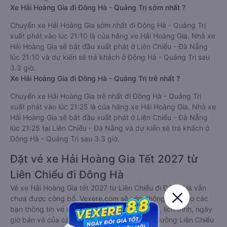
Xe Hải Hoàng Gia đi Đông Hà - Quảng Trị sớm nhất ?
Chuyến xe Hải Hoàng Gia sớm nhất đi Đông Hà - Quảng Trị
xuất phát vào lúc 21:10 là của hãng xe Hải Hoàng Gia. Nhà xe
Hải Hoàng Gia sẽ bắt đầu xuất phát ở Liên Chiểu - Đà Nẵng
lúc 21:10 và dự kiến sẽ trả khách ở Đông Hà - Quảng Trị sau
3.3 giờ.
Xe Hải Hoàng Gia đi Đông Hà - Quảng Trị trễ nhất ?
Chuyến xe Hải Hoàng Gia trễ nhất đi Đông Hà - Quảng Trị
xuất phát vào lúc 21:25 là của hãng xe Hải Hoàng Gia. Nhà xe
Hải Hoàng Gia sẽ bắt đầu xuất phát ở Liên Chiểu - Đà Nẵng
lúc 21:25 tại Liên Chiểu - Đà Nẵng và dự kiến sẽ trả khách ở
Đông Hà - Quảng Trị sau 3.3 giờ.
Đặt vé xe Hải Hoàng Gia Tết 2027 từ
Liên Chiểu đi Đông Hà
Vé xe Hải Hoàng Gia tết 2027 từ Liên Chiểu đi Đông Hà vẫn
chưa được công bố. Vexere.com sẽ sớm thông báo cho các
bạn thông tin vé xe Tết 2027 bao gồm giá vé, lịch trình, ngày
giờ bán vé của các hãng xe khách đi tuyến đường Liên Chiểu