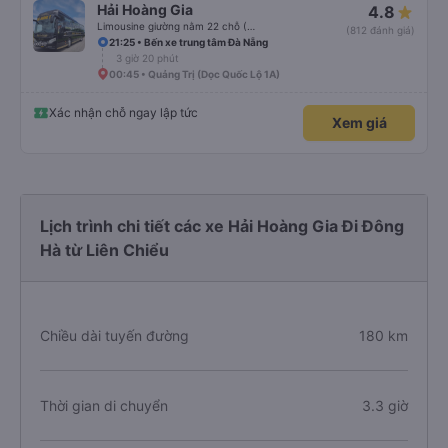
Hải Hoàng Gia
4.8
Limousine giường nằm 22 chỗ (WC)
(812 đánh giá)
21:25 • Bến xe trung tâm Đà Nẵng
3 giờ 20 phút
00:45 • Quảng Trị (Dọc Quốc Lộ 1A)
Xác nhận chỗ ngay lập tức
Xem giá
Lịch trình chi tiết các xe Hải Hoàng Gia Đi Đông
Hà từ Liên Chiểu
Chiều dài tuyến đường
180 km
Thời gian di chuyển
3.3 giờ