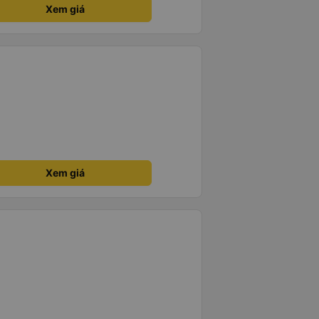
Xem giá
Xem giá