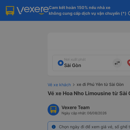
Cam kết hoàn 150% nếu nhà xe

không cung cấp dịch vụ vận chuyển (*)
in
Nơi xuất phát
import_export
xe đi Phú Yên từ Sài Gòn
Vé xe khách
Vé xe Hoa Nho Limousine từ Sài 
Vexere Team
Ngày cập nhật: 06/08/2026
Chọn ngày đi để xem giá vé, số ghế t
info