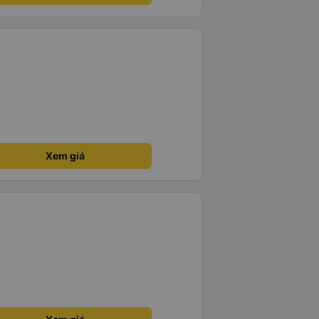
Xem giá