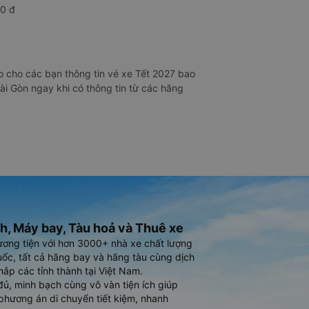
00 đ
 cho các bạn thông tin vé xe Tết 2027 bao
ài Gòn ngay khi có thông tin từ các hãng
h, Máy bay, Tàu hoả và Thuê xe
ương tiện với hơn 3000+ nhà xe chất lượng
ốc, tất cả hãng bay và hãng tàu cùng dịch
hắp các tỉnh thành tại Việt Nam.
đủ, minh bạch cùng vô vàn tiện ích giúp
phương án di chuyển tiết kiệm, nhanh