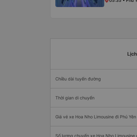
05:35 • Phú 
Lịch
Chiều dài tuyến đường
Thời gian di chuyển
Giá vé xe Hoa Nho Limousine đi Phú Yên 
Số lượng chuyến xe Hoa Nho Limousine 