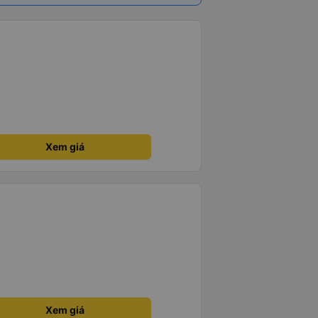
Xem giá
Xem giá