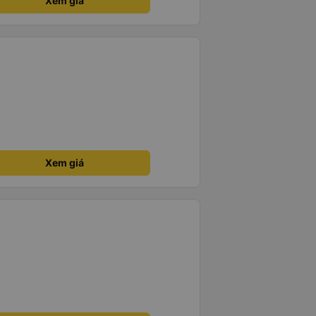
Xem giá
Xem giá