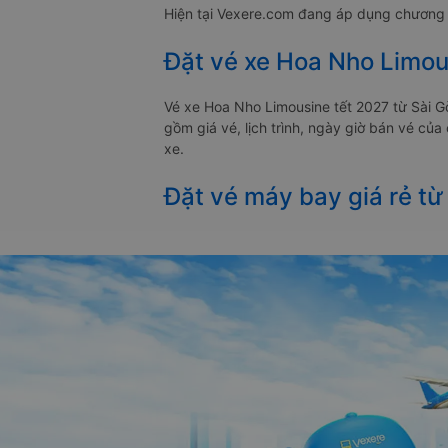
Hiện tại Vexere.com đang áp dụng chương t
Đặt vé xe Hoa Nho Limou
Vé xe Hoa Nho Limousine tết 2027 từ Sài 
gồm giá vé, lịch trình, ngày giờ bán vé củ
xe.
Đặt vé máy bay giá rẻ từ