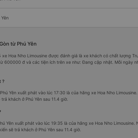
 Yên
 Gòn từ Phú Yên
1/5 xe Hoa Nho Limousine được đánh giá là xe khách có chất lượng Tr
ỉ từ 600000 đ và các tiện ích trên xe như: Đang cập nhật. Mỗi ngày 
 ?
Phú Yên xuất phát vào lúc 17:30 là của hãng xe Hoa Nho Limousine
 trả khách ở Phú Yên sau 11.4 giờ.
?
hú Yên xuất phát vào lúc 19:35 là của hãng xe Hoa Nho Limousine.
kiến sẽ trả khách ở Phú Yên sau 11.4 giờ.