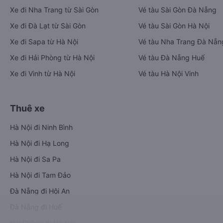
Xe đi Nha Trang từ Sài Gòn
Vé tàu Sài Gòn Đà Nẵng
Xe đi Đà Lạt từ Sài Gòn
Vé tàu Sài Gòn Hà Nội
Xe đi Sapa từ Hà Nội
Vé tàu Nha Trang Đà Nẵn
Xe đi Hải Phòng từ Hà Nội
Vé tàu Đà Nẵng Huế
Xe đi Vinh từ Hà Nội
Vé tàu Hà Nội Vinh
Thuê xe
Hà Nội đi Ninh Bình
Hà Nội đi Hạ Long
Hà Nội đi Sa Pa
Hà Nội đi Tam Đảo
Đà Nẵng đi Hội An
Đà Nẵng đi Huế
Hải Phòng đi Hà Nội