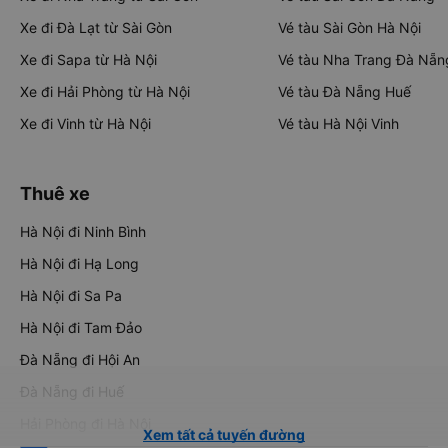
Xe đi Đà Lạt từ Sài Gòn
Vé tàu Sài Gòn Hà Nội
Xe đi Sapa từ Hà Nội
Vé tàu Nha Trang Đà Nẵn
Xe đi Hải Phòng từ Hà Nội
Vé tàu Đà Nẵng Huế
Xe đi Vinh từ Hà Nội
Vé tàu Hà Nội Vinh
Thuê xe
Hà Nội đi Ninh Bình
Hà Nội đi Hạ Long
Hà Nội đi Sa Pa
Hà Nội đi Tam Đảo
Đà Nẵng đi Hội An
Đà Nẵng đi Huế
Hải Phòng đi Hà Nội
Xem tất cả tuyến đường