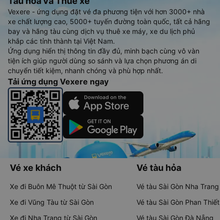
Tàu hoả và Thuê xe
Vexere - ứng dụng đặt vé đa phương tiện với hơn 3000+ nhà
xe chất lượng cao, 5000+ tuyến đường toàn quốc, tất cả hãng
bay và hãng tàu cùng dịch vụ thuê xe máy, xe du lịch phủ
khắp các tỉnh thành tại Việt Nam.
Ứng dụng hiển thị thông tin đầy đủ, minh bạch cùng vô vàn
tiện ích giúp người dùng so sánh và lựa chọn phương án di
chuyển tiết kiệm, nhanh chóng và phù hợp nhất.
Tải ứng dụng Vexere ngay
Vé xe khách
Vé tàu hỏa
Xe đi Buôn Mê Thuột từ Sài Gòn
Vé tàu Sài Gòn Nha Trang
Xe đi Vũng Tàu từ Sài Gòn
Vé tàu Sài Gòn Phan Thiết
Xe đi Nha Trang từ Sài Gòn
Vé tàu Sài Gòn Đà Nẵng