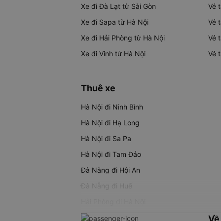
Xe đi Đà Lạt từ Sài Gòn
Vé 
Xe đi Sapa từ Hà Nội
Vé 
Xe đi Hải Phòng từ Hà Nội
Vé 
Xe đi Vinh từ Hà Nội
Vé 
Thuê xe
Hà Nội đi Ninh Bình
Hà Nội đi Hạ Long
Hà Nội đi Sa Pa
Hà Nội đi Tam Đảo
Đà Nẵng đi Hội An
Đà Nẵng đi Huế
Hải Phòng đi Hà Nội
Về