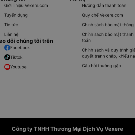
Giới Thiệu Vexere.com
Hướng dẫn thanh toán
Tuyển dụng
Quy chế Vexere.com
Tin tức
Chính sách bảo mật thông 
Liên hệ
Chính sách bảo mật thanh
eo dõi chúng tôi trên
toán
Facebook
Chính sách và quy trình giả
quyết tranh chấp, khiếu nạ
Tiktok
Câu hỏi thường gặp
Youtube
Công ty TNHH Thương Mại Dịch Vụ Vexere