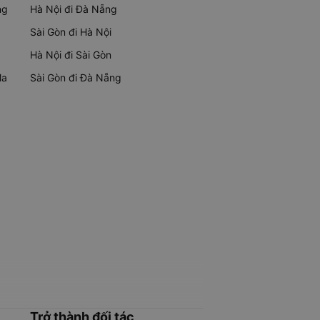
ng
Hà Nội đi Đà Nẵng
Sài Gòn đi Hà Nội
Hà Nội đi Sài Gòn
Ma
Sài Gòn đi Đà Nẵng
Trở thành đối tác