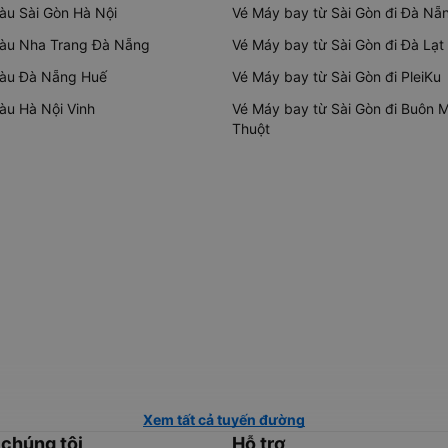
tàu Sài Gòn Hà Nội
Vé Máy bay từ Sài Gòn đi Đà Nẵ
tàu Nha Trang Đà Nẵng
Vé Máy bay từ Sài Gòn đi Đà Lạt
tàu Đà Nẵng Huế
Vé Máy bay từ Sài Gòn đi PleiKu
tàu Hà Nội Vinh
Vé Máy bay từ Sài Gòn đi Buôn 
Thuột
Xem tất cả tuyến đường
 chúng tôi
Hỗ trợ