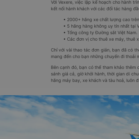
Với Vexere, việc lập kế hoạch cho hành trì
kết nối hành khách với các đối tác hàng đầu
• 2000+ hãng xe chất lượng cao trê
• 5 hãng hàng không uy tín nhất tại Vi
• Tổng công ty Đường sắt Việt Nam.
• Các đơn vị cho thuê xe máy, thuê xe
Chỉ với vài thao tác đơn giản, bạn đã có 
mang đến cho bạn những chuyến đi thoải má
Bên cạnh đó, bạn có thể tham khảo thêm c
sánh giá cả, giờ khởi hành, thời gian di c
hãng máy bay, xe khách và tàu hoả, luôn 