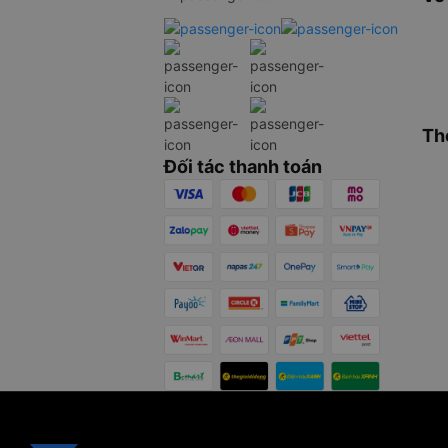
Th
Đối tác thanh toán