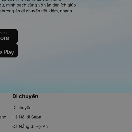
đủ, minh bạch cùng vô vàn tiện ích giúp
phương án di chuyển tiết kiệm, nhanh
Di chuyển
Di chuyển
rang
Hà Nội đi Sapa
Đà Nẵng đi Hội An