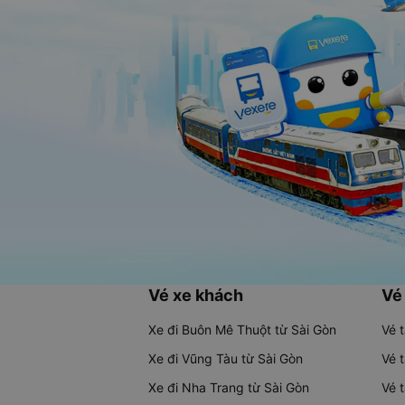
Vé xe khách
Vé
Xe đi Buôn Mê Thuột từ Sài Gòn
Vé 
Xe đi Vũng Tàu từ Sài Gòn
Vé 
Xe đi Nha Trang từ Sài Gòn
Vé 