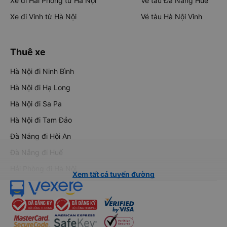
Xe đi Hải Phòng từ Hà Nội
Vé tàu Đà Nẵng Huế
Xe đi Vinh từ Hà Nội
Vé tàu Hà Nội Vinh
Thuê xe
Hà Nội đi Ninh Bình
Hà Nội đi Hạ Long
Hà Nội đi Sa Pa
Hà Nội đi Tam Đảo
Đà Nẵng đi Hội An
Đà Nẵng đi Huế
Hải Phòng đi Hà Nội
Xem tất cả tuyến đường