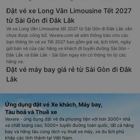
Đặt vé xe Long Vân Limousine Tết 2027
từ Sài Gòn đi Đắk Lắk
Vé xe Long Vân Limousine tết 2027 từ Sài Gòn đi Đắk Lắk vẫn
chưa được công bố. Vexere.com sẽ sớm thông báo cho các
bạn thông tin vé xe Tết 2027 bao gồm giá vé, lịch trình, ngày
giờ bán vé của các hãng xe khách đi tuyến đường Sài Gòn -
Đắk Lắk và Đắk Lắk - Sài Gòn ngay khi có thông tin từ các
hãng xe.
Đặt vé máy bay giá rẻ từ Sài Gòn đi Đắk
Lắk
Ứng dụng đặt vé Xe khách, Máy bay,
Tàu hoả và Thuê xe
Vexere - ứng dụng đặt vé đa phương tiện với hơn 3000+ nhà
xe chất lượng cao, 5000+ tuyến đường toàn quốc, tất cả hãng
bay và hãng tàu cùng dịch vụ thuê xe máy, xe du lịch phủ
khắp các tỉnh thành tại Việt Nam.