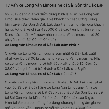
Tư vấn xe Long Vân Limousine đi Sài Gòn từ Đắk Lắk
Với 7819 đánh giá với điểm trung bình là 4.6/5 xe Long Vân
Limousine được đánh giá là xe khách có chất lượng Trung
bình tuyến Sài Gòn đi Đắk Lắk dựa trên trải nghiệm của khách
hàng. Với giá vé chỉ từ 436000 đ và các tiện ích trên xe như:
Đang cập nhật. Mỗi ngày nhà xe Long Vân Limousine có 20
chuyến xe đi Sài Gòn đi Đắk Lắk.
Xe Long Vân Limousine đi Đắk Lắk sớm nhất ?
Chuyến xe Long Vân Limousine sớm nhất đi Đắk Lắk xuất
phát vào lúc 08:00 là của hãng xe Long Vân Limousine. Nhà
xe Long Vân Limousine sẽ bắt đầu xuất phát ở Sài Gòn lúc
08:00 và dự kiến sẽ trả khách ở Đắk Lắk sau 8 giờ.
Xe Long Vân Limousine đi Đắk Lắk trễ nhất ?
Chuyến xe Long Vân Limousine trễ nhất đi Đắk Lắk xuất phát
vào lúc 23:59 là của hãng xe Long Vân Limousine. Nhà xe
Long Vân Limousine sẽ bắt đầu xuất phát ở Sài Gòn lúc 23:59
tại Sài Gòn và dự kiến sẽ trả khách ở Đắk Lắk sau 8 giờ.
Hiện tại Vexere.com đang áp dụng chương trình giảm giá với
nhà xe Long Vân Limousine với giá vé chỉ từ 436000 đ