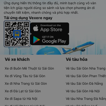
Ứng dụng hiển thị thông tin đầy đủ, minh bạch cùng vô vàn
tiện ích giúp người dùng so sánh và lựa chọn phương án di
chuyển tiết kiệm, nhanh chóng và phù hợp nhất.
Tải ứng dụng Vexere ngay
Vé xe khách
Vé tàu hỏa
Xe đi Buôn Mê Thuột từ Sài Gòn
Vé tàu Sài Gòn Nha Trang
Xe đi Vũng Tàu từ Sài Gòn
Vé tàu Sài Gòn Phan Thiết
Xe đi Nha Trang từ Sài Gòn
Vé tàu Sài Gòn Đà Nẵng
Xe đi Đà Lạt từ Sài Gòn
Vé tàu Sài Gòn Hà Nội
Xe đi Sapa từ Hà Nội
Vé tàu Nha Trang Đà Nẵn