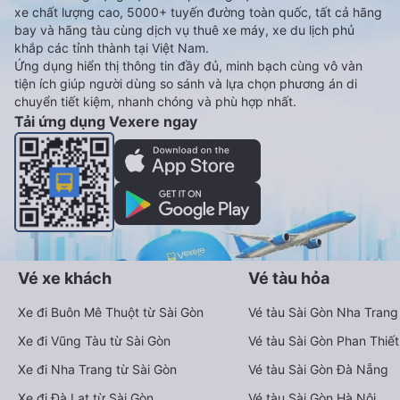
xe chất lượng cao, 5000+ tuyến đường toàn quốc, tất cả hãng
bay và hãng tàu cùng dịch vụ thuê xe máy, xe du lịch phủ
khắp các tỉnh thành tại Việt Nam.
Ứng dụng hiển thị thông tin đầy đủ, minh bạch cùng vô vàn
tiện ích giúp người dùng so sánh và lựa chọn phương án di
chuyển tiết kiệm, nhanh chóng và phù hợp nhất.
Tải ứng dụng Vexere ngay
Vé xe khách
Vé tàu hỏa
Xe đi Buôn Mê Thuột từ Sài Gòn
Vé tàu Sài Gòn Nha Trang
Xe đi Vũng Tàu từ Sài Gòn
Vé tàu Sài Gòn Phan Thiết
Xe đi Nha Trang từ Sài Gòn
Vé tàu Sài Gòn Đà Nẵng
Xe đi Đà Lạt từ Sài Gòn
Vé tàu Sài Gòn Hà Nội