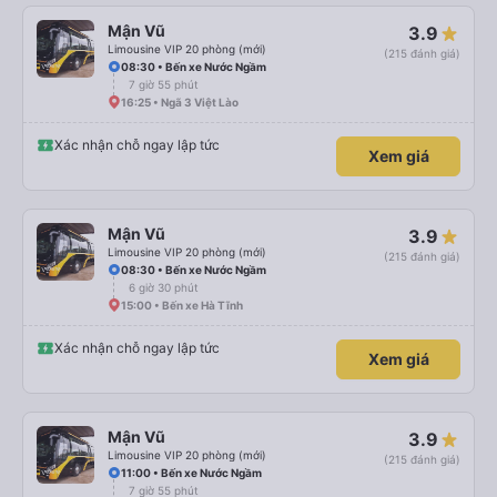
Mận Vũ
3.9
Limousine VIP 20 phòng (mới)
(215 đánh giá)
08:30 • Bến xe Nước Ngầm
7 giờ 55 phút
16:25 • Ngã 3 Việt Lào
Xác nhận chỗ ngay lập tức
Xem giá
Mận Vũ
3.9
Limousine VIP 20 phòng (mới)
(215 đánh giá)
08:30 • Bến xe Nước Ngầm
6 giờ 30 phút
15:00 • Bến xe Hà Tĩnh
Xác nhận chỗ ngay lập tức
Xem giá
Mận Vũ
3.9
Limousine VIP 20 phòng (mới)
(215 đánh giá)
11:00 • Bến xe Nước Ngầm
7 giờ 55 phút