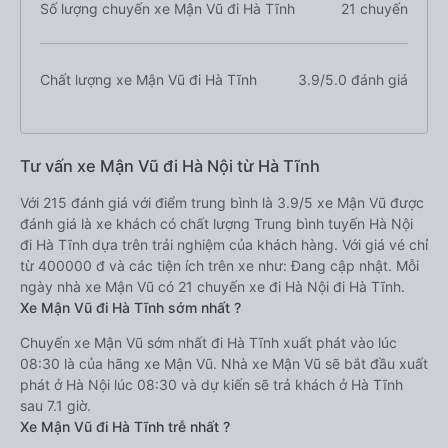
Số lượng chuyến xe Mận Vũ đi Hà Tĩnh
21 chuyến
Chất lượng xe Mận Vũ đi Hà Tĩnh
3.9/5.0 đánh giá
Tư vấn xe Mận Vũ đi Hà Nội từ Hà Tĩnh
Với 215 đánh giá với điểm trung bình là 3.9/5 xe Mận Vũ được
đánh giá là xe khách có chất lượng Trung bình tuyến Hà Nội
đi Hà Tĩnh dựa trên trải nghiệm của khách hàng. Với giá vé chỉ
từ 400000 đ và các tiện ích trên xe như: Đang cập nhật. Mỗi
ngày nhà xe Mận Vũ có 21 chuyến xe đi Hà Nội đi Hà Tĩnh.
Xe Mận Vũ đi Hà Tĩnh sớm nhất ?
Chuyến xe Mận Vũ sớm nhất đi Hà Tĩnh xuất phát vào lúc
08:30 là của hãng xe Mận Vũ. Nhà xe Mận Vũ sẽ bắt đầu xuất
phát ở Hà Nội lúc 08:30 và dự kiến sẽ trả khách ở Hà Tĩnh
sau 7.1 giờ.
Xe Mận Vũ đi Hà Tĩnh trễ nhất ?