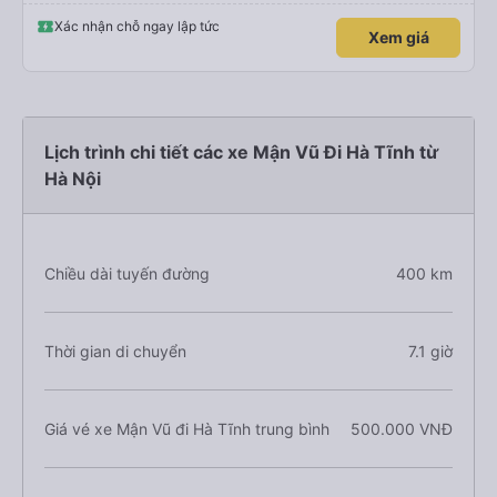
Xác nhận chỗ ngay lập tức
Xem giá
Lịch trình chi tiết các xe Mận Vũ Đi Hà Tĩnh từ
Hà Nội
Chiều dài tuyến đường
400 km
Thời gian di chuyển
7.1 giờ
Giá vé xe Mận Vũ đi Hà Tĩnh trung bình
500.000 VNĐ