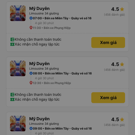
Mỹ Duyên
4.5
Limousine 34 giường
(456 đánh giá)
07:00 • Bến xe Miền Tây - Quầy vé số 16
4 giờ 30 phút
11:30 • Bến xe Phụng Hiệp
Không cần thanh toán trước
Xem giá
Xác nhận chỗ ngay lập tức
Mỹ Duyên
4.5
Limousine 34 giường
(456 đánh giá)
08:00 • Bến xe Miền Tây - Quầy vé số 16
4 giờ 30 phút
12:30 • Bến xe Phụng Hiệp
Không cần thanh toán trước
Xem giá
Xác nhận chỗ ngay lập tức
Mỹ Duyên
4.5
Limousine 34 giường
(456 đánh giá)
09:00 • Bến xe Miền Tây - Quầy vé số 16
4 giờ 30 phút