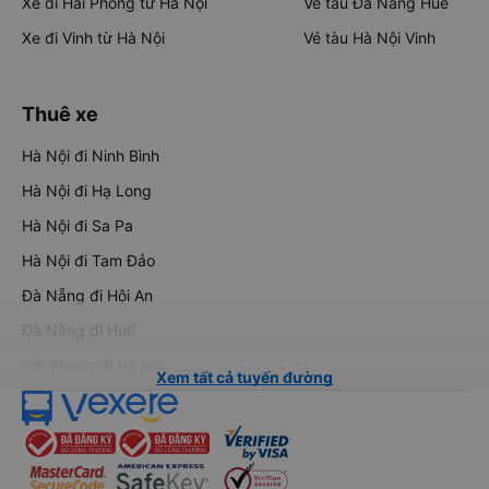
Xe đi Hải Phòng từ Hà Nội
Vé tàu Đà Nẵng Huế
Xe đi Vinh từ Hà Nội
Vé tàu Hà Nội Vinh
Thuê xe
Hà Nội đi Ninh Bình
Hà Nội đi Hạ Long
Hà Nội đi Sa Pa
Hà Nội đi Tam Đảo
Đà Nẵng đi Hội An
Đà Nẵng đi Huế
Hải Phòng đi Hà Nội
Xem tất cả tuyến đường