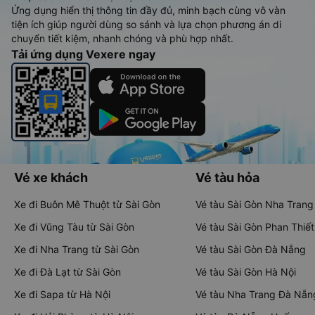
Ứng dụng hiển thị thông tin đầy đủ, minh bạch cùng vô vàn
tiện ích giúp người dùng so sánh và lựa chọn phương án di
chuyển tiết kiệm, nhanh chóng và phù hợp nhất.
Tải ứng dụng Vexere ngay
Vé xe khách
Vé tàu hỏa
Xe đi Buôn Mê Thuột từ Sài Gòn
Vé tàu Sài Gòn Nha Trang
Xe đi Vũng Tàu từ Sài Gòn
Vé tàu Sài Gòn Phan Thiết
Xe đi Nha Trang từ Sài Gòn
Vé tàu Sài Gòn Đà Nẵng
Xe đi Đà Lạt từ Sài Gòn
Vé tàu Sài Gòn Hà Nội
Xe đi Sapa từ Hà Nội
Vé tàu Nha Trang Đà Nẵn