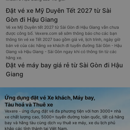
Đặt vé xe Mỹ Duyên Tết 2027 từ Sài
Gòn đi Hậu Giang
Vé xe Mỹ Duyên tết 2027 từ Sài Gòn đi Hậu Giang vẫn chưa
được công bố. Vexere.com sẽ sớm thông báo cho các bạn
thông tin vé xe Tết 2027 bao gồm giá vé, lịch trình, ngày giờ
bán vé của các hãng xe khách đi tuyến đường Sài Gòn - Hậu
Giang và Hậu Giang - Sài Gòn ngay khi có thông tin từ các
hãng xe.
Đặt vé máy bay giá rẻ từ Sài Gòn đi Hậu
Giang
Ứng dụng đặt vé Xe khách, Máy bay,
Tàu hoả và Thuê xe
Vexere - ứng dụng đặt vé đa phương tiện với hơn 3000+ nhà
xe chất lượng cao, 5000+ tuyến đường toàn quốc, tất cả hãng
bay và hãng tàu cùng dịch vụ thuê xe máy, xe du lịch phủ
khắp các tỉnh thành tại Việt Nam.