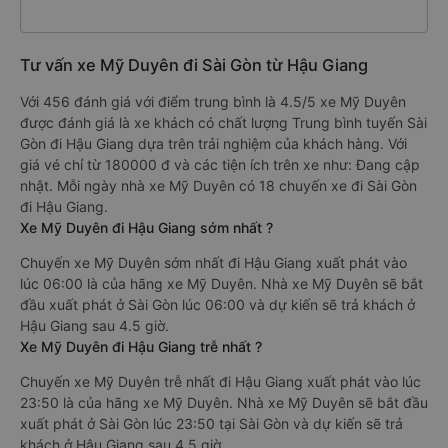
Tư vấn xe Mỹ Duyên đi Sài Gòn từ Hậu Giang
Với 456 đánh giá với điểm trung bình là 4.5/5 xe Mỹ Duyên
được đánh giá là xe khách có chất lượng Trung bình tuyến Sài
Gòn đi Hậu Giang dựa trên trải nghiệm của khách hàng. Với
giá vé chỉ từ 180000 đ và các tiện ích trên xe như: Đang cập
nhật. Mỗi ngày nhà xe Mỹ Duyên có 18 chuyến xe đi Sài Gòn
đi Hậu Giang.
Xe Mỹ Duyên đi Hậu Giang sớm nhất ?
Chuyến xe Mỹ Duyên sớm nhất đi Hậu Giang xuất phát vào
lúc 06:00 là của hãng xe Mỹ Duyên. Nhà xe Mỹ Duyên sẽ bắt
đầu xuất phát ở Sài Gòn lúc 06:00 và dự kiến sẽ trả khách ở
Hậu Giang sau 4.5 giờ.
Xe Mỹ Duyên đi Hậu Giang trễ nhất ?
Chuyến xe Mỹ Duyên trễ nhất đi Hậu Giang xuất phát vào lúc
23:50 là của hãng xe Mỹ Duyên. Nhà xe Mỹ Duyên sẽ bắt đầu
xuất phát ở Sài Gòn lúc 23:50 tại Sài Gòn và dự kiến sẽ trả
khách ở Hậu Giang sau 4.5 giờ.