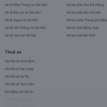
Xe đi Nha Trang từ Sài Gòn
Vé tàu Sài Gòn Đà Nẵng
Xe đi Đà Lạt từ Sài Gòn
Vé tàu Sài Gòn Hà Nội
Xe đi Sapa từ Hà Nội
Vé tàu Nha Trang Đà Nẵn
Xe đi Hải Phòng từ Hà Nội
Vé tàu Đà Nẵng Huế
Xe đi Vinh từ Hà Nội
Vé tàu Hà Nội Vinh
Thuê xe
Hà Nội đi Ninh Bình
Hà Nội đi Hạ Long
Hà Nội đi Sa Pa
Hà Nội đi Tam Đảo
Đà Nẵng đi Hội An
Đà Nẵng đi Huế
Hải Phòng đi Hà Nội