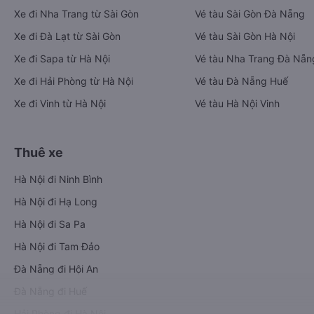
Xe đi Nha Trang từ Sài Gòn
Vé tàu Sài Gòn Đà Nẵng
Xe đi Đà Lạt từ Sài Gòn
Vé tàu Sài Gòn Hà Nội
Xe đi Sapa từ Hà Nội
Vé tàu Nha Trang Đà Nẵn
Xe đi Hải Phòng từ Hà Nội
Vé tàu Đà Nẵng Huế
Xe đi Vinh từ Hà Nội
Vé tàu Hà Nội Vinh
Thuê xe
Hà Nội đi Ninh Bình
Hà Nội đi Hạ Long
Hà Nội đi Sa Pa
Hà Nội đi Tam Đảo
Đà Nẵng đi Hội An
Đà Nẵng đi Huế
Hải Phòng đi Hà Nội