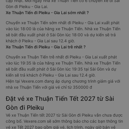
cập nhật. Mỗi ngày nhà xe Thuận Tiến có 6 chuyến xe đi Sài
Gòn đi Pleiku - Gia Lai.
Xe Thuận Tiến đi Pleiku - Gia Lai sớm nhất ?
Chuyến xe Thuận Tiến sớm nhất đi Pleiku - Gia Lai xuất phát
vào lúc 18:00 là của hãng xe Thuận Tiến. Nhà xe Thuận Tiến
sẽ bắt đầu xuất phát ở Sài Gòn lúc 18:00 và dự kiến sẽ trả
khách ở Pleiku - Gia Lai sau 12.4 giờ.
Xe Thuận Tiến đi Pleiku - Gia Lai trễ nhất ?
Chuyến xe Thuận Tiến trễ nhất đi Pleiku - Gia Lai xuất phát
vào lúc 19:35 là của hãng xe Thuận Tiến. Nhà xe Thuận Tiến
sẽ bắt đầu xuất phát ở Sài Gòn lúc 19:35 tại Sài Gòn và dự
kiến sẽ trả khách ở Pleiku - Gia Lai sau 12.4 giờ.
Hiện tại Vexere.com đang áp dụng chương trình giảm giá với
nhà xe Thuận Tiến với giá vé chỉ từ 350000 đ
Đặt vé xe Thuận Tiến Tết 2027 từ Sài
Gòn đi Pleiku
Vé xe Thuận Tiến tết 2027 từ Sài Gòn đi Pleiku vẫn chưa được
công bố. Vexere.com sẽ sớm thông báo cho các bạn thông tin
vé xe Tết 2027 bao gồm giá vé, lịch trình, ngày giờ bán vé