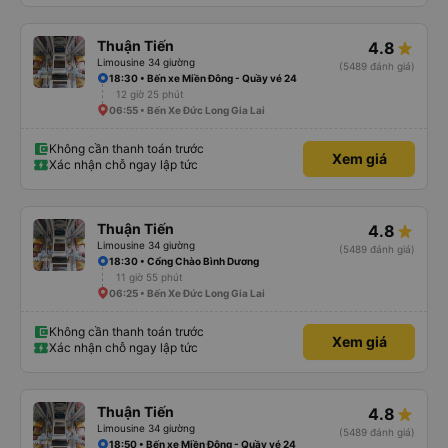
Thuận Tiến
4.8
Limousine 34 giường
(5489 đánh giá)
18:30 • Bến xe Miền Đông - Quầy vé 24
12 giờ 25 phút
06:55 • Bến Xe Đức Long Gia Lai
Không cần thanh toán trước
Xem giá
Xác nhận chỗ ngay lập tức
Thuận Tiến
4.8
Limousine 34 giường
(5489 đánh giá)
18:30 • Cổng Chào Bình Dương
11 giờ 55 phút
06:25 • Bến Xe Đức Long Gia Lai
Không cần thanh toán trước
Xem giá
Xác nhận chỗ ngay lập tức
Thuận Tiến
4.8
Limousine 34 giường
(5489 đánh giá)
18:50 • Bến xe Miền Đông - Quầy vé 24