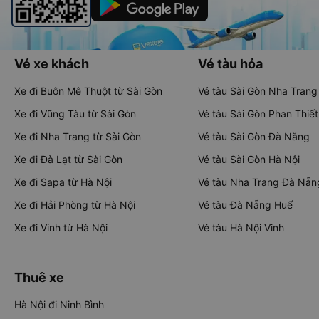
Vé xe khách
Vé tàu hỏa
Xe đi Buôn Mê Thuột từ Sài Gòn
Vé tàu Sài Gòn Nha Trang
Xe đi Vũng Tàu từ Sài Gòn
Vé tàu Sài Gòn Phan Thiết
Xe đi Nha Trang từ Sài Gòn
Vé tàu Sài Gòn Đà Nẵng
Xe đi Đà Lạt từ Sài Gòn
Vé tàu Sài Gòn Hà Nội
Xe đi Sapa từ Hà Nội
Vé tàu Nha Trang Đà Nẵn
Xe đi Hải Phòng từ Hà Nội
Vé tàu Đà Nẵng Huế
Xe đi Vinh từ Hà Nội
Vé tàu Hà Nội Vinh
Thuê xe
Hà Nội đi Ninh Bình