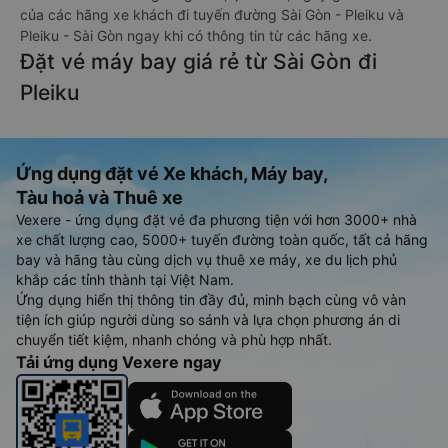
của các hãng xe khách đi tuyến đường Sài Gòn - Pleiku và
Pleiku - Sài Gòn ngay khi có thông tin từ các hãng xe.
Đặt vé máy bay giá rẻ từ Sài Gòn đi
Pleiku
Ứng dụng đặt vé Xe khách, Máy bay,
Tàu hoả và Thuê xe
Vexere - ứng dụng đặt vé đa phương tiện với hơn 3000+ nhà
xe chất lượng cao, 5000+ tuyến đường toàn quốc, tất cả hãng
bay và hãng tàu cùng dịch vụ thuê xe máy, xe du lịch phủ
khắp các tỉnh thành tại Việt Nam.
Ứng dụng hiển thị thông tin đầy đủ, minh bạch cùng vô vàn
tiện ích giúp người dùng so sánh và lựa chọn phương án di
chuyển tiết kiệm, nhanh chóng và phù hợp nhất.
Tải ứng dụng Vexere ngay