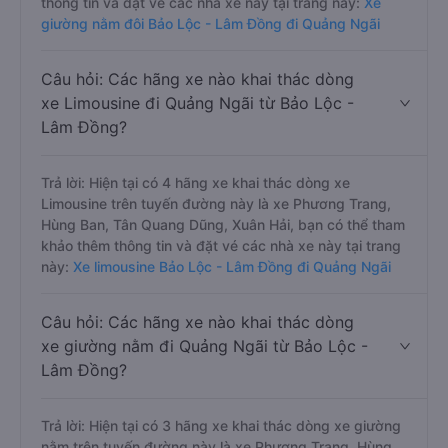
thông tin và đặt vé các nhà xe này tại trang này:
Xe
giường nằm đôi Bảo Lộc - Lâm Đồng đi Quảng Ngãi
Câu hỏi: Các hãng xe nào khai thác dòng
xe Limousine đi Quảng Ngãi từ Bảo Lộc -
Lâm Đồng?
Trả lời: Hiện tại có 4 hãng xe khai thác dòng xe
Limousine trên tuyến đường này là xe Phương Trang,
Hùng Ban, Tân Quang Dũng, Xuân Hải, bạn có thể tham
khảo thêm thông tin và đặt vé các nhà xe này tại trang
này:
Xe limousine Bảo Lộc - Lâm Đồng đi Quảng Ngãi
Câu hỏi: Các hãng xe nào khai thác dòng
xe giường nằm đi Quảng Ngãi từ Bảo Lộc -
Lâm Đồng?
Trả lời: Hiện tại có 3 hãng xe khai thác dòng xe giường
nằm trên tuyến đường này là xe Phương Trang, Hùng