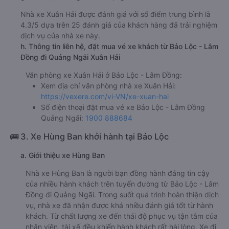
Nhà xe Xuân Hải được đánh giá với số điểm trung bình là
4.3/5 dựa trên 25 đánh giá của khách hàng đã trải nghiệm
dịch vụ của nhà xe này.
h. Thông tin liên hệ, đặt mua vé xe khách từ Bảo Lộc - Lâm
Đồng đi Quảng Ngãi Xuân Hải
Văn phòng xe Xuân Hải ở Bảo Lộc - Lâm Đồng:
Xem địa chỉ văn phòng nhà xe Xuân Hải:
https://vexere.com/vi-VN/xe-xuan-hai
Số điện thoại đặt mua vé xe Bảo Lộc - Lâm Đồng
Quảng Ngãi:
1900 888684
🚌 3. Xe Hùng Ban khởi hành tại Bảo Lộc
a. Giới thiệu xe Hùng Ban
Nhà xe Hùng Ban là người bạn đồng hành đáng tin cậy
của nhiều hành khách trên tuyến đường từ Bảo Lộc - Lâm
Đồng đi Quảng Ngãi. Trong suốt quá trình hoàn thiện dịch
vụ, nhà xe đã nhận được khá nhiều đánh giá tốt từ hành
khách. Từ chất lượng xe đến thái độ phục vụ tận tâm của
nhân viên, tài xế đều khiến hành khách rất hài lòng. Xe đi