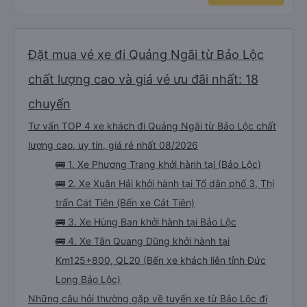
Đặt mua vé xe đi Quảng Ngãi từ Bảo Lộc
chất lượng cao và giá vé ưu đãi nhất: 18
chuyến
Tư vấn TOP 4 xe khách đi Quảng Ngãi từ Bảo Lộc chất
lượng cao, uy tín, giá rẻ nhất 08/2026
🚌 1. Xe Phương Trang khởi hành tại (Bảo Lộc)
🚌 2. Xe Xuân Hải khởi hành tại Tổ dân phố 3, Thị
trấn Cát Tiên (Bến xe Cát Tiên)
🚌 3. Xe Hùng Ban khởi hành tại Bảo Lộc
🚌 4. Xe Tân Quang Dũng khởi hành tại
Km125+800, QL20 (Bến xe khách liên tỉnh Đức
Long Bảo Lộc)
Những câu hỏi thường gặp về tuyến xe từ Bảo Lộc đi