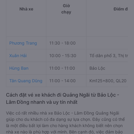
Giờ
Nhà xe
Điểm đi
chạy
Phương Trang
11:30 - 18:00
Xuân Hải
10:00 - 15:30
Tổ dân phố 3, Thị trấn
Hùng Ban
11:00 - 11:00
Bảo Lộc
Tân Quang Dũng
11:00 - 14:00
Km125+800, QL20
Cách đặt vé xe khách đi Quảng Ngãi từ Bảo Lộc -
Lâm Đồng nhanh và uy tín nhất
Việc có rất nhiều nhà xe Bảo Lộc - Lâm Đồng Quảng Ngãi
giúp cho du khách có đa dạng sự lựa chọn. Đây cũng có thể
là một điều bất lợi làm cho hàng khách không biết nên chọn
nhà xe nào là phù hợp với mình. Bên cạnh đó, việc đảm bảo