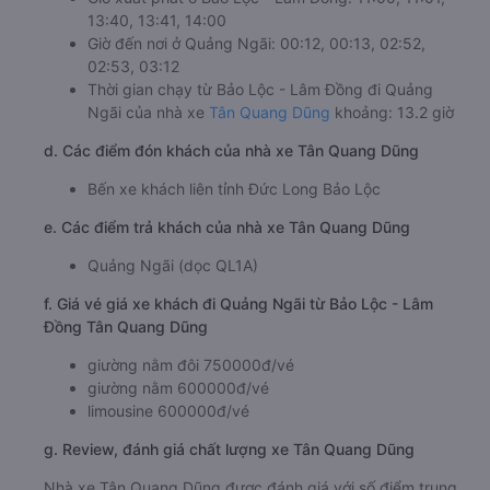
13:40, 13:41, 14:00
Giờ đến nơi ở Quảng Ngãi: 00:12, 00:13, 02:52,
02:53, 03:12
Thời gian chạy từ Bảo Lộc - Lâm Đồng đi Quảng
Ngãi của nhà xe
Tân Quang Dũng
khoảng: 13.2 giờ
d. Các điểm đón khách của nhà xe Tân Quang Dũng
Bến xe khách liên tỉnh Đức Long Bảo Lộc
e. Các điểm trả khách của nhà xe Tân Quang Dũng
Quảng Ngãi (dọc QL1A)
f. Giá vé giá xe khách đi Quảng Ngãi từ Bảo Lộc - Lâm
Đồng Tân Quang Dũng
giường nằm đôi 750000đ/vé
giường nằm 600000đ/vé
limousine 600000đ/vé
g. Review, đánh giá chất lượng xe Tân Quang Dũng
Nhà xe Tân Quang Dũng được đánh giá với số điểm trung