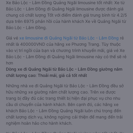
Xe Bảo Lộc - Lâm Đồng Quảng Ngãi limousine tốt nhất: Xe từ
Bảo Lộc - Lâm Đồng đi Quảng Ngãi limousine được đánh giá
chung có chất lượng Tốt với điểm đánh giá trung bình từ 4.2/5
dựa trên 6975 phản hồi của hành khách Xe về Quảng Ngãi từ
Bảo Lộc - Lâm Đồng.
Giá vé
xe limousine đi Quảng Ngãi từ Bảo Lộc - Lâm Đồng
rẻ
nhất là 400000VND của hãng xe Phương Trang. Tùy thuộc
vào vị trí ngồi của bạn và chương trình khuyến mãi, giá vé Xe
Bảo Lộc - Lâm Đồng đi Quảng Ngãi limousine này có thể sẽ rẻ
hơn
Dòng xe đi Quảng Ngãi từ Bảo Lộc - Lâm Đồng giường nằm
chất lượng cao: Thoải mái, giá cả tốt nhất
Những nhà xe đi Quảng Ngãi từ Bảo Lộc - Lâm Đồng đều sở
hữu những xe giường nằm chất lượng cao. Trên xe được
trang bị đầy đủ các trang thiết bị hiện đại phục vụ cho nhu
cầu di chuyển của hành khách. Bên cạnh đó, các hãng xe
khách Bảo Lộc - Lâm Đồng Quảng Ngãi luôn chú trọng đến
chất lượng dịch vụ, không ngừng cải thiện để mang đến trải
nghiệm hoàn hảo cho hành khách.