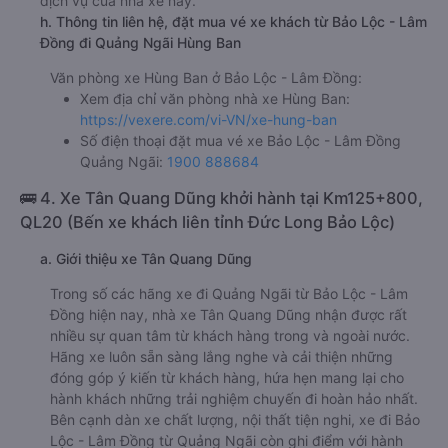
dịch vụ của nhà xe này.
h. Thông tin liên hệ, đặt mua vé xe khách từ Bảo Lộc - Lâm
Đồng đi Quảng Ngãi Hùng Ban
Văn phòng xe Hùng Ban ở Bảo Lộc - Lâm Đồng:
Xem địa chỉ văn phòng nhà xe Hùng Ban:
https://vexere.com/vi-VN/xe-hung-ban
Số điện thoại đặt mua vé xe Bảo Lộc - Lâm Đồng
Quảng Ngãi:
1900 888684
🚌 4. Xe Tân Quang Dũng khởi hành tại Km125+800,
QL20 (Bến xe khách liên tỉnh Đức Long Bảo Lộc)
a. Giới thiệu xe Tân Quang Dũng
Trong số các hãng xe đi Quảng Ngãi từ Bảo Lộc - Lâm
Đồng hiện nay, nhà xe Tân Quang Dũng nhận được rất
nhiều sự quan tâm từ khách hàng trong và ngoài nước.
Hãng xe luôn sẵn sàng lắng nghe và cải thiện những
đóng góp ý kiến từ khách hàng, hứa hẹn mang lại cho
hành khách những trải nghiệm chuyến đi hoàn hảo nhất.
Bên cạnh dàn xe chất lượng, nội thất tiện nghi, xe đi Bảo
Lộc - Lâm Đồng từ Quảng Ngãi còn ghi điểm với hành