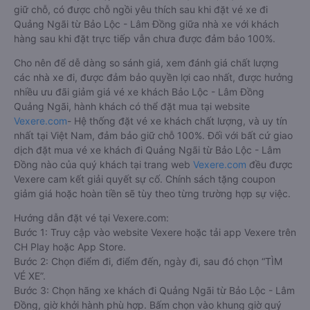
giữ chỗ, có được chỗ ngồi yêu thích sau khi đặt vé xe đi
Quảng Ngãi từ Bảo Lộc - Lâm Đồng giữa nhà xe với khách
hàng sau khi đặt trực tiếp vẫn chưa được đảm bảo 100%.
Cho nên để dễ dàng so sánh giá, xem đánh giá chất lượng
các nhà xe đi, được đảm bảo quyền lợi cao nhất, được hưởng
nhiều ưu đãi giảm giá vé xe khách Bảo Lộc - Lâm Đồng
Quảng Ngãi, hành khách có thể đặt mua tại website
Vexere.com
- Hệ thống đặt vé xe khách chất lượng, và uy tín
nhất tại Việt Nam, đảm bảo giữ chỗ 100%. Đối với bất cứ giao
dịch đặt mua vé xe khách đi Quảng Ngãi từ Bảo Lộc - Lâm
Đồng nào của quý khách tại trang web
Vexere.com
đều được
Vexere cam kết giải quyết sự cố. Chính sách tặng coupon
giảm giá hoặc hoàn tiền sẽ tùy theo từng trường hợp sự việc.
Hướng dẫn đặt vé tại Vexere.com:
Bước 1: Truy cập vào website Vexere hoặc tải app Vexere trên
CH Play hoặc App Store.
Bước 2: Chọn điểm đi, điểm đến, ngày đi, sau đó chọn “TÌM
VÉ XE”.
Bước 3: Chọn hãng xe khách đi Quảng Ngãi từ Bảo Lộc - Lâm
Đồng, giờ khởi hành phù hợp. Bấm chọn vào khung giờ quý