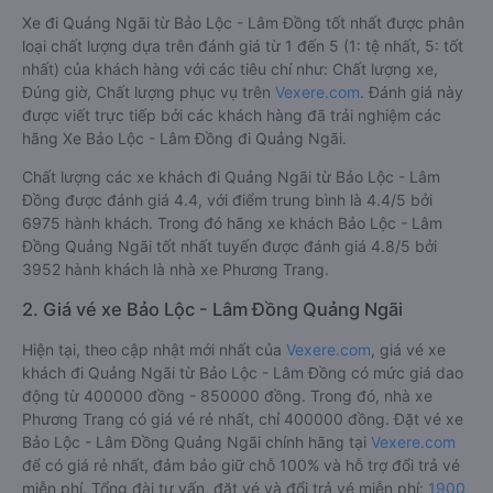
Xe đi Quảng Ngãi từ Bảo Lộc - Lâm Đồng tốt nhất được phân
loại chất lượng dựa trên đánh giá từ 1 đến 5 (1: tệ nhất, 5: tốt
nhất) của khách hàng với các tiêu chí như: Chất lượng xe,
Đúng giờ, Chất lượng phục vụ trên
Vexere.com
. Đánh giá này
được viết trực tiếp bởi các khách hàng đã trải nghiệm các
hãng Xe Bảo Lộc - Lâm Đồng đi Quảng Ngãi.
Chất lượng các xe khách đi Quảng Ngãi từ Bảo Lộc - Lâm
Đồng được đánh giá 4.4, với điểm trung bình là 4.4/5 bởi
6975 hành khách. Trong đó hãng xe khách Bảo Lộc - Lâm
Đồng Quảng Ngãi tốt nhất tuyến được đánh giá 4.8/5 bởi
3952 hành khách là nhà xe Phương Trang.
2. Giá vé xe Bảo Lộc - Lâm Đồng Quảng Ngãi
Hiện tại, theo cập nhật mới nhất của
Vexere.com
, giá vé xe
khách đi Quảng Ngãi từ Bảo Lộc - Lâm Đồng có mức giá dao
động từ 400000 đồng - 850000 đồng. Trong đó, nhà xe
Phương Trang có giá vé rẻ nhất, chỉ 400000 đồng. Đặt vé xe
Bảo Lộc - Lâm Đồng Quảng Ngãi chính hãng tại
Vexere.com
để có giá rẻ nhất, đảm bảo giữ chỗ 100% và hỗ trợ đổi trả vé
miễn phí. Tổng đài tư vấn, đặt vé và đổi trả vé miễn phí:
1900