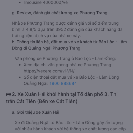
limousine 400000đ/vé
g. Review, đánh giá chất lượng xe Phương Trang
Nhà xe Phương Trang được đánh giá với số điểm trung
bình là 4.8/5 dựa trên 3952 đánh giá của khách hàng đã
trải nghiệm dịch vụ của nhà xe này.
h. Thông tin liên hệ, đặt mua vé xe khách từ Bảo Lộc - Lâm
Đồng đi Quảng Ngãi Phương Trang
Văn phòng xe Phương Trang ở Bảo Lộc - Lâm Đồng:
Xem địa chỉ văn phòng nhà xe Phương Trang:
https://vexere.com/vi-VN/
Số điện thoại đặt mua vé xe Bảo Lộc - Lâm Đồng
Quảng Ngãi:
1900 888684
🚌 2. Xe Xuân Hải khởi hành tại Tổ dân phố 3, Thị
trấn Cát Tiên (Bến xe Cát Tiên)
a. Giới thiệu xe Xuân Hải
Xe đi Quảng Ngãi từ Bảo Lộc - Lâm Đồng gây ấn tượng
với nhiều hành khách với hệ thống xe chất lượng cao cấp