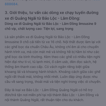
888684
.
3. Giới thiệu, tư vấn các dòng xe chạy tuyến đường
xe đi Quảng Ngãi từ Bảo Lộc - Lâm Đồng:
Dòng xe đi Quảng Ngãi từ Bảo Lộc - Lâm Đồng limousine 9
chỗ vip, chất lượng cao: Tiện lợi, sang trọng
Là sản phẩm xe đi Quảng Ngãi từ Bảo Lộc - Lâm Đồng
limousine 9 chỗ cải tiến từ xe 16 chỗ. Nội thất được làm lại với
các ghế bọc da chuẩn Châu Âu, không chỉ êm ái cho chuyến
hành trình xa, mà còn mát mẻ và không hề bị hầm bí như các
ghế bọc da bình thường. Kèm theo các ghế có nhiều tiện nghi
hiện đại như ti-vi, tủ lạnh mini, ổ cắm usb, đèn đọc sách, hệ
thống âm thanh cao cấp. Có vách ngăn riêng biệt giữa
khoang lái và khoang hành khách. Khoảng cách giữa các ghế
ngồi rất thoải mái, không nhồi nhét. Luôn đáp ứng được nhu
cầu về sang trọng, thoải mái và tiện nghi trong việc di chuyển.
Đây là loại xe Bảo Lộc - Lâm Đồng Quảng Ngãi có hỗ trợ
đón/trả tận nơi miễn phí tại nội thành Bảo Lộc - Lâm Đồng và
nội thành Quảng Ngãi, rất thuận tiện cho du khách.