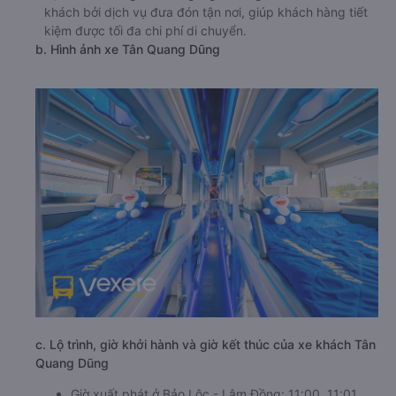
khách bởi dịch vụ đưa đón tận nơi, giúp khách hàng tiết
kiệm được tối đa chi phí di chuyển.
b. Hình ảnh xe Tân Quang Dũng
c. Lộ trình, giờ khởi hành và giờ kết thúc của xe khách Tân
Quang Dũng
Giờ xuất phát ở Bảo Lộc - Lâm Đồng: 11:00, 11:01,