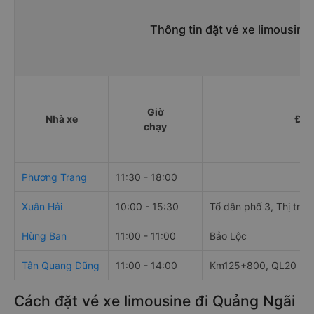
Thông tin đặt vé xe limousine
Giờ
Nhà xe
Điể
chạy
Phương Trang
11:30 - 18:00
Xuân Hải
10:00 - 15:30
Tổ dân phố 3, Thị trấn
Hùng Ban
11:00 - 11:00
Bảo Lộc
Tân Quang Dũng
11:00 - 14:00
Km125+800, QL20
Cách đặt vé xe limousine đi Quảng Ngãi