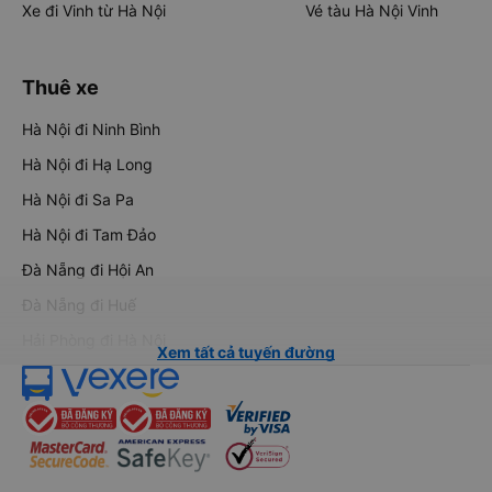
Xe đi Vinh từ Hà Nội
Vé tàu Hà Nội Vinh
Thuê xe
Hà Nội đi Ninh Bình
Hà Nội đi Hạ Long
Hà Nội đi Sa Pa
Hà Nội đi Tam Đảo
Đà Nẵng đi Hội An
Đà Nẵng đi Huế
Hải Phòng đi Hà Nội
Xem tất cả tuyến đường