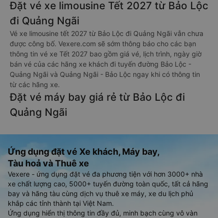
Đặt vé xe limousine Tết 2027 từ Bảo Lộc
đi Quảng Ngãi
Vé xe limousine tết 2027 từ Bảo Lộc đi Quảng Ngãi vẫn chưa
được công bố. Vexere.com sẽ sớm thông báo cho các bạn
thông tin vé xe Tết 2027 bao gồm giá vé, lịch trình, ngày giờ
bán vé của các hãng xe khách đi tuyến đường Bảo Lộc -
Quảng Ngãi và Quảng Ngãi - Bảo Lộc ngay khi có thông tin
từ các hãng xe.
Đặt vé máy bay giá rẻ từ Bảo Lộc đi
Quảng Ngãi
Ứng dụng đặt vé Xe khách, Máy bay,
Tàu hoả và Thuê xe
Vexere - ứng dụng đặt vé đa phương tiện với hơn 3000+ nhà
xe chất lượng cao, 5000+ tuyến đường toàn quốc, tất cả hãng
bay và hãng tàu cùng dịch vụ thuê xe máy, xe du lịch phủ
khắp các tỉnh thành tại Việt Nam.
Ứng dụng hiển thị thông tin đầy đủ, minh bạch cùng vô vàn