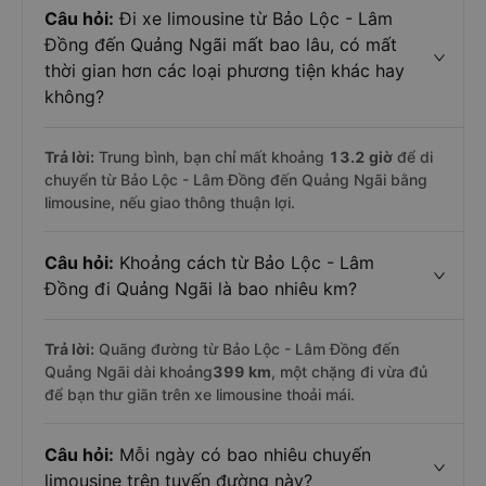
Câu hỏi:
Đi xe limousine từ Bảo Lộc - Lâm
Đồng đến Quảng Ngãi mất bao lâu, có mất
thời gian hơn các loại phương tiện khác hay
không?
Trả lời:
Trung bình, bạn chỉ mất khoảng
13.2 giờ
để di
chuyển từ Bảo Lộc - Lâm Đồng đến Quảng Ngãi bằng
limousine, nếu giao thông thuận lợi.
Câu hỏi:
Khoảng cách từ Bảo Lộc - Lâm
Đồng đi Quảng Ngãi là bao nhiêu km?
Trả lời:
Quãng đường từ Bảo Lộc - Lâm Đồng đến
Quảng Ngãi dài khoảng
399 km
, một chặng đi vừa đủ
để bạn thư giãn trên xe limousine thoải mái.
Câu hỏi:
Mỗi ngày có bao nhiêu chuyến
limousine trên tuyến đường này?