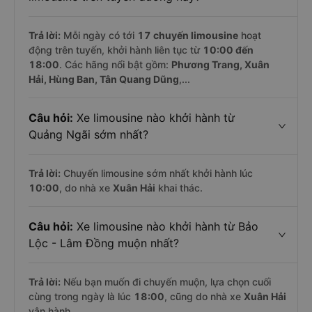
Trả lời:
Mỗi ngày có tới
17 chuyến limousine
hoạt
động trên tuyến, khởi hành liên tục từ
10:00 đến
18:00
. Các hãng nổi bật gồm:
Phương Trang, Xuân
Hải, Hùng Ban, Tân Quang Dũng
,...
Câu hỏi:
Xe limousine nào khởi hành từ
Quảng Ngãi sớm nhất?
Trả lời:
Chuyến limousine sớm nhất khởi hành lúc
10:00
, do nhà xe
Xuân Hải
khai thác.
Câu hỏi:
Xe limousine nào khởi hành từ Bảo
Lộc - Lâm Đồng muộn nhất?
Trả lời:
Nếu bạn muốn đi chuyến muộn, lựa chọn cuối
cùng trong ngày là lúc
18:00
, cũng do nhà xe
Xuân Hải
vận hành.