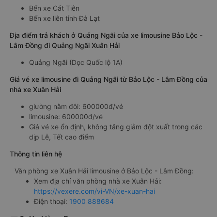
Bến xe Cát Tiên
Bến xe liên tỉnh Đà Lạt
Địa điểm trả khách ở Quảng Ngãi của xe limousine Bảo Lộc -
Lâm Đồng đi Quảng Ngãi Xuân Hải
Quảng Ngãi (Dọc Quốc lộ 1A)
Giá vé xe limousine đi Quảng Ngãi từ Bảo Lộc - Lâm Đồng của
nhà xe Xuân Hải
giường nằm đôi: 600000đ/vé
limousine: 600000đ/vé
Giá vé xe ổn định, không tăng giảm đột xuất trong các
dịp Lễ, Tết cao điểm
Thông tin liên hệ
Văn phòng xe Xuân Hải limousine ở Bảo Lộc - Lâm Đồng:
Xem địa chỉ văn phòng nhà xe Xuân Hải:
https://vexere.com/vi-VN/xe-xuan-hai
Điện thoại:
1900 888684