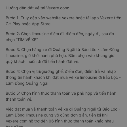
Hướng dẫn đặt vé tại Vexere.com:
Bước 1: Truy cập vào website Vexere hoặc tải app Vexere trên
CH Play hoặc App Store.
Bước 2: Chọn limousine điểm đi, điểm đến, ngày đi, sau đó
chọn “TÌM VÉ XE”.
Bước 3: Chọn hãng xe đi Quảng Ngãi từ Bảo Lộc - Lâm Đồng
limousine, giờ khởi hành phù hợp. Bấm chọn vào khung giờ
quý khách muốn đi để tiến hành đặt vé.
Bước 4: Chọn vị trí/giường ghế, điểm đón, điểm trả và nhập
thông tin hành khách khi đặt mua vé xe limousine đi Bảo Lộc -
Lâm Đồng Quảng Ngãi
Bước 5: Chọn hình thức thanh toán vé phù hợp và tiến hành
thanh toán vé.
Việc đặt mua và thanh toán vé xe đi Quảng Ngãi từ Bảo Lộc -
Lâm Đồng limousine cũng vô cùng đơn giản, tiện lợi khi
Vexere.com hỗ trợ đến 06 hình thức thanh toán khác nhau
bao gồm: