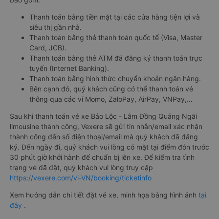
Thanh toán bằng tiền mặt tại các cửa hàng tiện lợi và
siêu thị gần nhà.
Thanh toán bằng thẻ thanh toán quốc tế (Visa, Master
Card, JCB).
Thanh toán bằng thẻ ATM đã đăng ký thanh toán trực
tuyến (Internet Banking).
Thanh toán bằng hình thức chuyển khoản ngân hàng.
Bên cạnh đó, quý khách cũng có thể thanh toán vé
thông qua các ví Momo, ZaloPay, AirPay, VNPay,…
Sau khi thanh toán vé xe Bảo Lộc - Lâm Đồng Quảng Ngãi
limousine thành công, Vexere sẽ gửi tin nhắn/email xác nhận
thành công đến số điện thoại/email mà quý khách đã đăng
ký. Đến ngày đi, quý khách vui lòng có mặt tại điểm đón trước
30 phút giờ khởi hành để chuẩn bị lên xe. Để kiểm tra tình
trạng vé đã đặt, quý khách vui lòng truy cập
https://vexere.com/vi-VN/booking/ticketinfo
Xem hướng dẫn chi tiết đặt vé xe, minh họa bằng hình ảnh
tại
đây
.