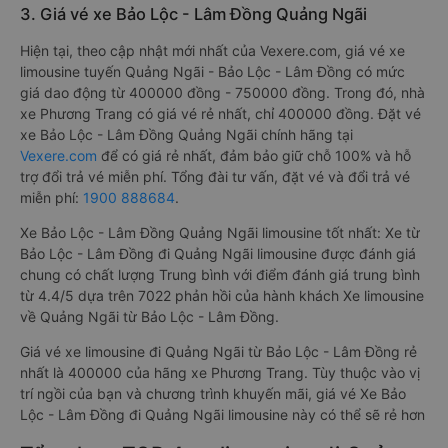
3. Giá vé xe Bảo Lộc - Lâm Đồng Quảng Ngãi
Hiện tại, theo cập nhật mới nhất của Vexere.com, giá vé xe
limousine tuyến Quảng Ngãi - Bảo Lộc - Lâm Đồng có mức
giá dao động từ 400000 đồng - 750000 đồng. Trong đó, nhà
xe Phương Trang có giá vé rẻ nhất, chỉ 400000 đồng. Đặt vé
xe Bảo Lộc - Lâm Đồng Quảng Ngãi chính hãng tại
Vexere.com
để có giá rẻ nhất, đảm bảo giữ chỗ 100% và hỗ
trợ đổi trả vé miễn phí. Tổng đài tư vấn, đặt vé và đổi trả vé
miễn phí:
1900 888684
.
Xe Bảo Lộc - Lâm Đồng Quảng Ngãi limousine tốt nhất: Xe từ
Bảo Lộc - Lâm Đồng đi Quảng Ngãi limousine được đánh giá
chung có chất lượng Trung bình với điểm đánh giá trung bình
từ 4.4/5 dựa trên 7022 phản hồi của hành khách Xe limousine
về Quảng Ngãi từ Bảo Lộc - Lâm Đồng.
Giá vé xe limousine đi Quảng Ngãi từ Bảo Lộc - Lâm Đồng rẻ
nhất là 400000 của hãng xe Phương Trang. Tùy thuộc vào vị
trí ngồi của bạn và chương trình khuyến mãi, giá vé Xe Bảo
Lộc - Lâm Đồng đi Quảng Ngãi limousine này có thể sẽ rẻ hơn