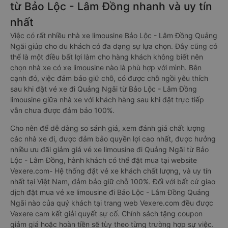
từ Bảo Lộc - Lâm Đồng nhanh và uy tín
nhất
Việc có rất nhiều nhà xe limousine Bảo Lộc - Lâm Đồng Quảng
Ngãi giúp cho du khách có đa dạng sự lựa chọn. Đây cũng có
thể là một điều bất lợi làm cho hàng khách không biết nên
chọn nhà xe có xe limousine nào là phù hợp với mình. Bên
cạnh đó, việc đảm bảo giữ chỗ, có được chỗ ngồi yêu thích
sau khi đặt vé xe đi Quảng Ngãi từ Bảo Lộc - Lâm Đồng
limousine giữa nhà xe với khách hàng sau khi đặt trực tiếp
vẫn chưa được đảm bảo 100%.
Cho nên để dễ dàng so sánh giá, xem đánh giá chất lượng
các nhà xe đi, được đảm bảo quyền lợi cao nhất, được hưởng
nhiều ưu đãi giảm giá vé xe limousine đi Quảng Ngãi từ Bảo
Lộc - Lâm Đồng, hành khách có thể đặt mua tại website
Vexere.com- Hệ thống đặt vé xe khách chất lượng, và uy tín
nhất tại Việt Nam, đảm bảo giữ chỗ 100%. Đối với bất cứ giao
dịch đặt mua vé xe limousine đi Bảo Lộc - Lâm Đồng Quảng
Ngãi nào của quý khách tại trang web Vexere.com đều được
Vexere cam kết giải quyết sự cố. Chính sách tặng coupon
giảm giá hoặc hoàn tiền sẽ tùy theo từng trường hợp sự việc.