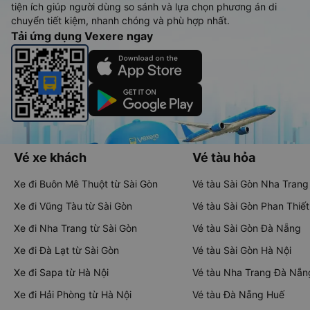
tiện ích giúp người dùng so sánh và lựa chọn phương án di
chuyển tiết kiệm, nhanh chóng và phù hợp nhất.
Tải ứng dụng Vexere ngay
Vé xe khách
Vé tàu hỏa
Xe đi Buôn Mê Thuột từ Sài Gòn
Vé tàu Sài Gòn Nha Trang
Xe đi Vũng Tàu từ Sài Gòn
Vé tàu Sài Gòn Phan Thiết
Xe đi Nha Trang từ Sài Gòn
Vé tàu Sài Gòn Đà Nẵng
Xe đi Đà Lạt từ Sài Gòn
Vé tàu Sài Gòn Hà Nội
Xe đi Sapa từ Hà Nội
Vé tàu Nha Trang Đà Nẵn
Xe đi Hải Phòng từ Hà Nội
Vé tàu Đà Nẵng Huế