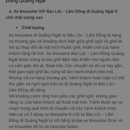
Đồng Quảng Ngãi
a. Xe limousine VIP Bảo Lộc - Lâm Đồng đi Quảng Ngãi 9
chỗ chất lượng cao
Chất lượng
Xe limousine đi Quảng Ngãi từ Bảo Lộc - Lâm Đồng là hạng
xe thương gia với khoảng tách biệt giữa ghế ngồi và ghế lái.
Với sự thay đổi về mặt kích thước ghế, khiến chỗ của hành
khách rộng rãi hơn. Xe limousine Bảo Lộc - Lâm Đồng Quảng
Ngãi được trang bị loại ghế đệm dày khiến cho người nằm
có cảm giác êm ái, thoải mái. Các chuyến xe dù xa hay gần,
thời gian ngồi ghế lâu cũng sẽ làm hành khách mệt mỏi.
Nhưng với xe hạng thương gia, hành khách hoàn toàn có thể
thư giãn và nghỉ ngơi trên xe đi Quảng Ngãi từ Bảo Lộc -
Lâm Đồng dễ dàng.
Với khoảng cách rộng hơn giữa các ghế ngồi, không gian
riêng tư của hành khách sẽ thoải mái hơn. Tránh được sự va
chạm trong quá trình di chuyển với các hành khách khác.
Hiện tại có 2 dòng xe limousine 9 chỗ từ Bảo Lộc - Lâm
Đồng đi Quảng Ngãi từ nổi tiếng là loại xe limousine Dcar và
xe limousine độ từ xe Huyndai Solati.