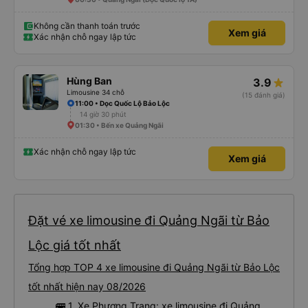
Không cần thanh toán trước
Xem giá
Xác nhận chỗ ngay lập tức
Hùng Ban
3.9
Limousine 34 chỗ
(15 đánh giá)
11:00 • Dọc Quốc Lộ Bảo Lộc
14 giờ 30 phút
01:30 • Bến xe Quảng Ngãi
Xác nhận chỗ ngay lập tức
Xem giá
Đặt vé xe limousine đi Quảng Ngãi từ Bảo
Lộc giá tốt nhất
Tổng hợp TOP 4 xe limousine đi Quảng Ngãi từ Bảo Lộc
tốt nhất hiện nay 08/2026
🚌 1. Xe Phương Trang: xe limousine đi Quảng