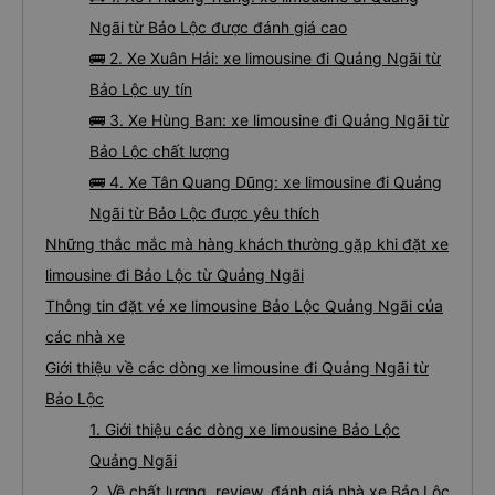
Ngãi từ Bảo Lộc được đánh giá cao
🚌 2. Xe Xuân Hải: xe limousine đi Quảng Ngãi từ
Bảo Lộc uy tín
🚌 3. Xe Hùng Ban: xe limousine đi Quảng Ngãi từ
Bảo Lộc chất lượng
🚌 4. Xe Tân Quang Dũng: xe limousine đi Quảng
Ngãi từ Bảo Lộc được yêu thích
Những thắc mắc mà hàng khách thường gặp khi đặt xe
limousine đi Bảo Lộc từ Quảng Ngãi
Thông tin đặt vé xe limousine Bảo Lộc Quảng Ngãi của
các nhà xe
Giới thiệu về các dòng xe limousine đi Quảng Ngãi từ
Bảo Lộc
1. Giới thiệu các dòng xe limousine Bảo Lộc
Quảng Ngãi
2. Về chất lượng, review, đánh giá nhà xe Bảo Lộc