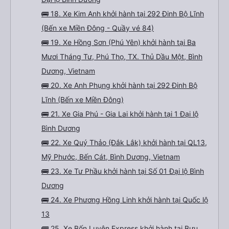
🚌 18. Xe Kim Anh khởi hành tại 292 Đinh Bộ Lĩnh
(Bến xe Miền Đông - Quầy vé 84)
🚌 19. Xe Hồng Sơn (Phú Yên) khởi hành tại Ba
Mươi Tháng Tư, Phú Thọ, TX. Thủ Dầu Một, Bình
Dương, Vietnam
🚌 20. Xe Anh Phụng khởi hành tại 292 Đinh Bộ
Lĩnh (Bến xe Miền Đông)
🚌 21. Xe Gia Phú - Gia Lai khởi hành tại 1 Đại lộ
Bình Dương
🚌 22. Xe Quý Thảo (Đắk Lắk) khởi hành tại QL13,
Mỹ Phước, Bến Cát, Bình Dương, Vietnam
🚌 23. Xe Tư Phầu khởi hành tại Số 01 Đại lộ Bình
Dương
🚌 24. Xe Phương Hồng Linh khởi hành tại Quốc lộ
13
🚌 25. Xe Bốn Luyện Express khởi hành tại Bưu