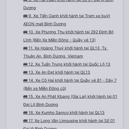
Dương
🚌 9. Xe Tiến Oanh khởi hành tại Trạm xe buýt
AEON mall Bình Dương
🚌 10. Xe Phượng Thu khởi hành tại 292 Đinh Bộ
Lĩnh (Bến Xe Miền Đông - Quầy vé 13)
🚌 11. Xe Hoàng Thuỷ khởi hành tại QL13, Tx.
Thuận An, Bình Dương, Vietnam
🚌 12. Xe Tuấn Trung khởi hành tại Quốc Lộ 13
🚌 13. Xe An Đạt khởi hành tại QL13
🚌 14. Xe Cô Hai khởi hành tại Quầy vé 81 - Dãy 7
(Bến xe Miền Đông cũ)
🚌 15. Xe An Phát Kbang (Gia Lai) khởi hành tại 01
Đại Lộ Bình Dương
🚌 16. Xe Kumho Samco khởi hành tại QL13
🚌 17. Xe Long Vân Limousine khởi hành tại Số 01
Đại lộ Bình Dương