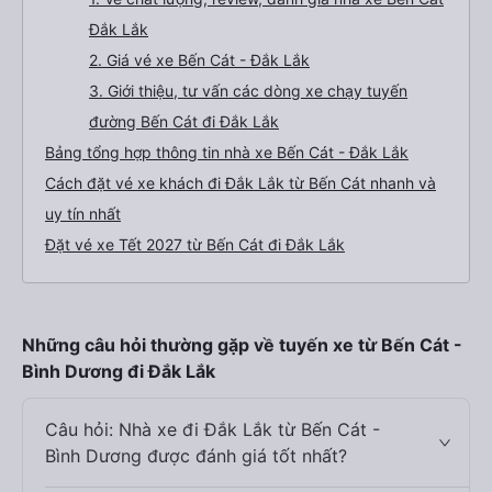
Đắk Lắk
2. Giá vé xe Bến Cát - Đắk Lắk
3. Giới thiệu, tư vấn các dòng xe chạy tuyến
đường Bến Cát đi Đắk Lắk
Bảng tổng hợp thông tin nhà xe Bến Cát - Đắk Lắk
Cách đặt vé xe khách đi Đắk Lắk từ Bến Cát nhanh và
uy tín nhất
Đặt vé xe Tết 2027 từ Bến Cát đi Đắk Lắk
Những câu hỏi thường gặp về tuyến xe từ Bến Cát -
Bình Dương đi Đắk Lắk
Câu hỏi: Nhà xe đi Đắk Lắk từ Bến Cát -
Bình Dương được đánh giá tốt nhất?