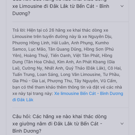
xe Limousine đi Đắk Lắk từ Bến Cát - Bình
Dương?
Trả lời: Hiện tại có 26 hãng xe khai thác dòng xe
Limousine trên tuyến đường này là xe Nguyên Dịu,
Phương Hồng Linh, Hải Luân, Anh Phụng, Kumho
Samco, Lục Mão, Tân Quang Dũng, Hồng Sơn (Phú
Yên), Hoàng Thuỷ, Tiến Oanh, Việt Tân Phát, Hồng
Dung (Tân Hoa Châu), Kim Anh, An Phát Kbang (Gia
Lai), Cường Ny, Nhất Anh, Quý Thảo (Đắk Lắk), Cô Hai,
Tuấn Trung, Loan Sáng, Long Vân Limousine, Tư Phầu,
Gia Phú - Gia Lai, Phượng Thu, Tây Nguyên, Vũ Cẩm,
bạn có thể tham khảo thêm thông tin và đặt vé các nhà
xe này tại trang này:
Xe limousine Bến Cát - Bình Dương
đi Đắk Lắk
Câu hỏi: Các hãng xe nào khai thác dòng
xe giường nằm đi Đắk Lắk từ Bến Cát -
Bình Dương?