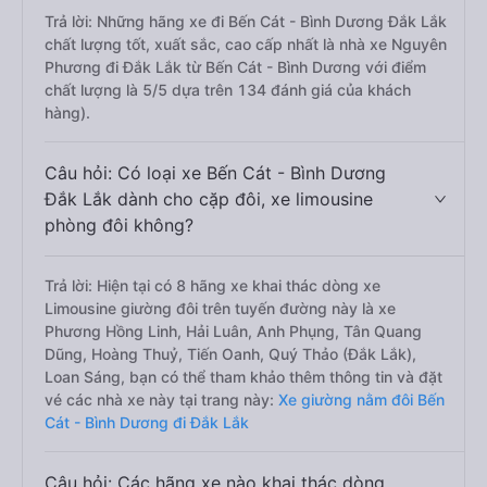
Trả lời: Những hãng xe đi Bến Cát - Bình Dương Đắk Lắk
chất lượng tốt, xuất sắc, cao cấp nhất là nhà xe Nguyên
Phương đi Đắk Lắk từ Bến Cát - Bình Dương với điểm
chất lượng là 5/5 dựa trên 134 đánh giá của khách
hàng).
Câu hỏi: Có loại xe Bến Cát - Bình Dương
Đắk Lắk dành cho cặp đôi, xe limousine
phòng đôi không?
Trả lời: Hiện tại có 8 hãng xe khai thác dòng xe
Limousine giường đôi trên tuyến đường này là xe
Phương Hồng Linh, Hải Luân, Anh Phụng, Tân Quang
Dũng, Hoàng Thuỷ, Tiến Oanh, Quý Thảo (Đắk Lắk),
Loan Sáng, bạn có thể tham khảo thêm thông tin và đặt
vé các nhà xe này tại trang này:
Xe giường nằm đôi Bến
Cát - Bình Dương đi Đắk Lắk
Câu hỏi: Các hãng xe nào khai thác dòng