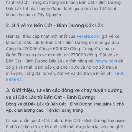
hành khách. Trong đó hãng xe khách Bến Cát - Bình Dương
Đắk Lắk tốt nhất tuyến được đánh giá 5.0/5 bởi 134 hành
khách là nhà xe Tây Nguyên.
2. Giá vé xe Bến Cát - Bình Dương Đắk Lắk
Hiện tại, theo cập nhật mới nhất của
Vexere.com
, giá vé xe
khách đi Đắk Lắk từ Bến Cát - Bình Dương có mức giá dao
động từ 270000 đồng - 600000 đồng. Trong đó, nhà xe
Quốc Thịnh có giá vé rẻ nhất, chỉ 270000 đồng. Đặt vé xe
Bến Cát - Bình Dương Đắk Lắk chính hãng tại
Vexere.com
để
có giá rẻ nhất, đảm bảo giữ chỗ 100% và hỗ trợ đổi trả vé
miễn phí. Tổng đài tư vấn, đặt vé và đổi trả vé miễn phí:
1900
888684
.
3. Giới thiệu, tư vấn các dòng xe chạy tuyến đường
xe đi Đắk Lắk từ Bến Cát - Bình Dương:
Dòng xe đi Đắk Lắk từ Bến Cát - Bình Dương limousine 9 chỗ
vip, chất lượng cao: Tiện lợi, sang trọng
Là sản phẩm xe đi Đắk Lắk từ Bến Cát - Bình Dương limousine
9 chỗ cải tiến từ xe 16 chỗ. Nội thất được làm lại với các ghế