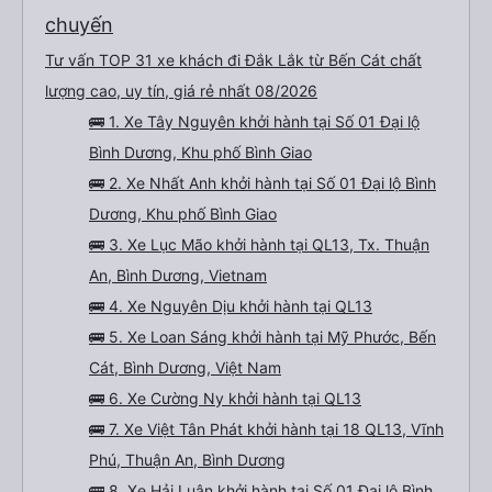
chuyến
Tư vấn TOP 31 xe khách đi Đắk Lắk từ Bến Cát chất
lượng cao, uy tín, giá rẻ nhất 08/2026
🚌 1. Xe Tây Nguyên khởi hành tại Số 01 Đại lộ
Bình Dương, Khu phố Bình Giao
🚌 2. Xe Nhất Anh khởi hành tại Số 01 Đại lộ Bình
Dương, Khu phố Bình Giao
🚌 3. Xe Lục Mão khởi hành tại QL13, Tx. Thuận
An, Bình Dương, Vietnam
🚌 4. Xe Nguyên Dịu khởi hành tại QL13
🚌 5. Xe Loan Sáng khởi hành tại Mỹ Phước, Bến
Cát, Bình Dương, Việt Nam
🚌 6. Xe Cường Ny khởi hành tại QL13
🚌 7. Xe Việt Tân Phát khởi hành tại 18 QL13, Vĩnh
Phú, Thuận An, Bình Dương
🚌 8. Xe Hải Luân khởi hành tại Số 01 Đại lộ Bình