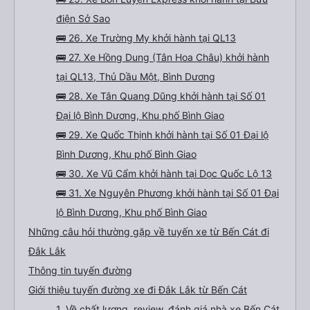
điện Sở Sao
🚌 26. Xe Trường My khởi hành tại QL13
🚌 27. Xe Hồng Dung (Tân Hoa Châu) khởi hành
tại QL13, Thủ Dầu Một, Bình Dương
🚌 28. Xe Tân Quang Dũng khởi hành tại Số 01
Đại lộ Bình Dương, Khu phố Bình Giao
🚌 29. Xe Quốc Thịnh khởi hành tại Số 01 Đại lộ
Bình Dương, Khu phố Bình Giao
🚌 30. Xe Vũ Cẩm khởi hành tại Dọc Quốc Lộ 13
🚌 31. Xe Nguyên Phương khởi hành tại Số 01 Đại
lộ Bình Dương, Khu phố Bình Giao
Những câu hỏi thường gặp về tuyến xe từ Bến Cát đi
Đắk Lắk
Thông tin tuyến đường
Giới thiệu tuyến đường xe đi Đắk Lắk từ Bến Cát
1. Về chất lượng, review, đánh giá nhà xe Bến Cát